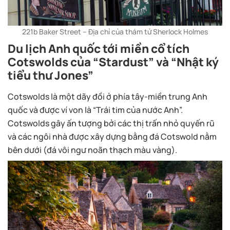
221b Baker Street – Địa chỉ của thám tử Sherlock Holmes
Du lịch Anh quốc tới miền cổ tích
Cotswolds của “Stardust” và “Nhật ký
tiểu thư Jones”
Cotswolds là một dãy đồi ở phía tây-miền trung Anh
quốc và được ví von là “Trái tim của nước Anh”.
Cotswolds gây ấn tượng bởi các thị trấn nhỏ quyến rũ
và các ngôi nhà được xây dựng bằng đá Cotswold nằm
bên dưới (đá vôi ngư noãn thạch màu vàng).