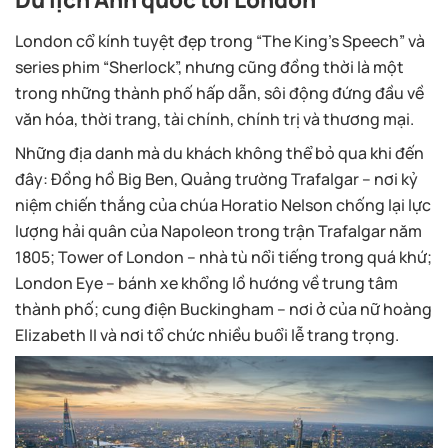
London cổ kính tuyệt đẹp trong “The King’s Speech” và
series phim “Sherlock”, nhưng cũng đồng thời là một
trong những thành phố hấp dẫn, sôi động đứng đầu về
văn hóa, thời trang, tài chính, chính trị và thương mại.
Những địa danh mà du khách không thể bỏ qua khi đến
đây: Đồng hồ Big Ben, Quảng trường Trafalgar – nơi kỷ
niệm chiến thắng của chúa Horatio Nelson chống lại lực
lượng hải quân của Napoleon trong trận Trafalgar năm
1805; Tower of London – nhà tù nổi tiếng trong quá khứ;
London Eye – bánh xe khổng lồ hướng về trung tâm
thành phố; cung điện Buckingham – nơi ở của nữ hoàng
Elizabeth II và nơi tổ chức nhiều buổi lễ trang trọng.