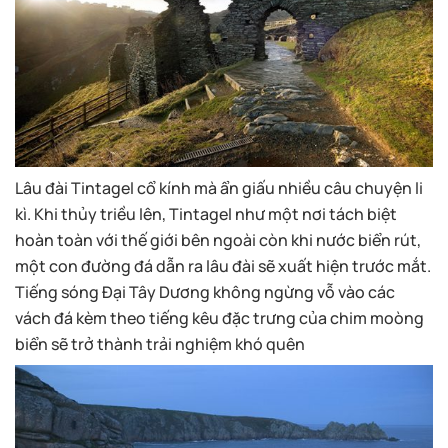
Lâu đài Tintagel cổ kính mà ẩn giấu nhiều câu chuyện li
kì. Khi thủy triều lên, Tintagel như một nơi tách biệt
hoàn toàn với thế giới bên ngoài còn khi nước biển rút,
một con đường đá dẫn ra lâu đài sẽ xuất hiện trước mắt.
Tiếng sóng Đại Tây Dương không ngừng vỗ vào các
vách đá kèm theo tiếng kêu đặc trưng của chim moòng
biển sẽ trở thành trải nghiệm khó quên