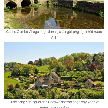
Castle Combe Village được đánh giá là ngôi làng đẹp nhất nước
Anh
Cuộc sống của người dân Cotswolds tràn ngập cây xanh và
không khí trong lành