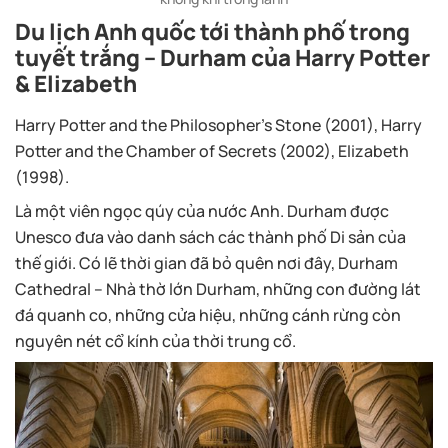
Du lịch Anh quốc tới thành phố trong
tuyết trắng – Durham của Harry Potter
& Elizabeth
Harry Potter and the Philosopher’s Stone (2001), Harry
Potter and the Chamber of Secrets (2002), Elizabeth
(1998).
Là một viên ngọc qúy của nước Anh. Durham được
Unesco đưa vào danh sách các thành phố Di sản của
thế giới. Có lẽ thời gian đã bỏ quên nơi đây, Durham
Cathedral – Nhà thờ lớn Durham, những con đường lát
đá quanh co, những cửa hiệu, những cánh rừng còn
nguyên nét cổ kính của thời trung cổ.