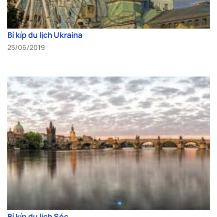
Bí kíp du lịch Ukraina
25/06/2019
Bí kíp du lịch Séc