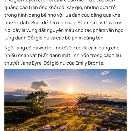
quảng cáo trên ống khói cối xay gió, những đứa trẻ
trong hình dáng bé nhỏ vội lùa đàn cừu băng qua khe
núi Gordate Scar để đến con suối Stum Cross Caverns.
Nơi đây là vùng đất nguyên mẫu cho tác phẩm văn học
lừng danh Đồi gió hú và các bộ phim cùng tên.
Ngôi làng cổ Haworth – nơi được coi là cảm hứng cho
nhiều nhân vật bí ẩn đánh mất linh hồn trong các tiểu
thuyết Jane Eyre, Đồi gió hú của Emily Bronte.