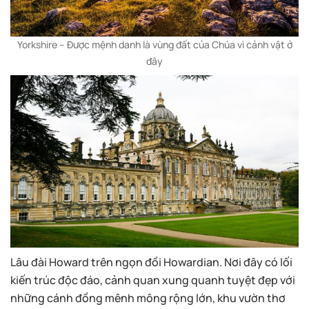
Yorkshire – Được mệnh danh là vùng đất của Chúa vì cảnh vật ở
đây
Lâu đài Howard trên ngọn đồi Howardian. Nơi đây có lối
kiến trúc độc đáo, cảnh quan xung quanh tuyệt đẹp với
những cánh đồng mênh mông rộng lớn, khu vườn thơ