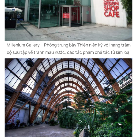
Millenium Gallery – Phòng trưng bày Thiên niên kỷ với hàng trăm
bộ sưu tập về tranh màu nước, các tác phẩm chế tác từ kim loại