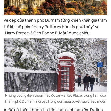
Vẻ đẹp của thành phố Durham từng khiến khán giả trầm
trồ khi bộ phim “Harry Potter và Hòn đá phù thủy” và
“Harry Potter và Căn Phòng Bí Mật” được chiếu.
Những buồng điện thoại màu đỏ tại Market Place, trung tâm của
thành phố Durham, nổi bật trong cơn mưa tuyết vào chiều muộn
► Để có thêm thông tin tổng hợp kinh nghiệm Du lịch