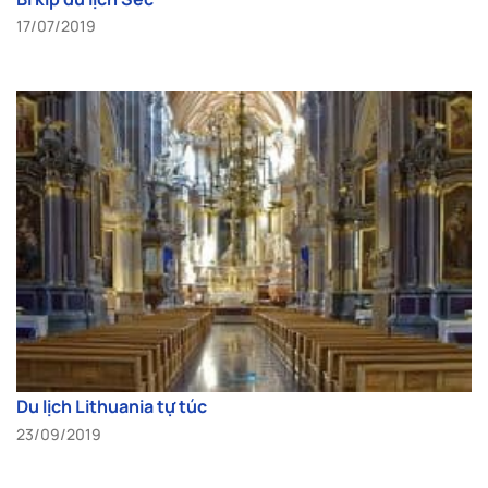
17/07/2019
Du lịch Lithuania tự túc
23/09/2019