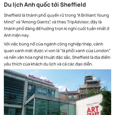
Du lịch Anh quốc tới Sheffield
Sheffield là thành phố quyến rũ trong “A Brilliant Young
Mind” và “Among Giants”, và theo TripAdvisor, đây là
thành phố đáng để hưởng trọn kì nghỉ cuối tuần nhất ở
Anh hiện nay.
Với việc bùng nổ của ngành công nghiệp thép, cảnh
quan xanh mát được ví von là “lá phổi xanh của London”
và nền văn hóa nghệ thuật đặc sắc, Sheffield là địa điểm
yêu thích của khách du lịch và cả các đạo diễn.