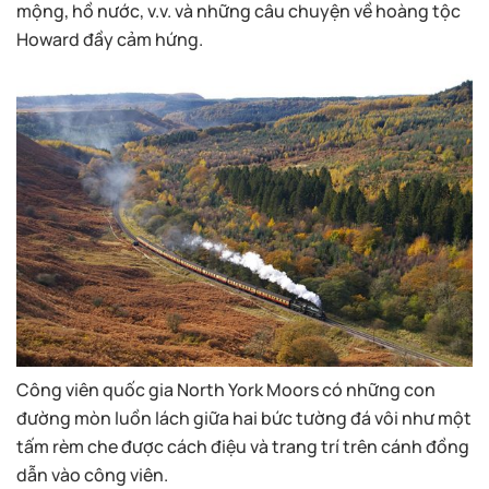
mộng, hồ nước, v.v. và những câu chuyện về hoàng tộc
Howard đầy cảm hứng.
Công viên quốc gia North York Moors có những con
đường mòn luồn lách giữa hai bức tường đá vôi như một
tấm rèm che được cách điệu và trang trí trên cánh đồng
dẫn vào công viên.