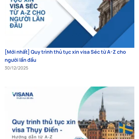
[Mới nhất] Quy trình thủ tục xin visa Séc từ A-Z cho
người lần đầu
30/12/2025