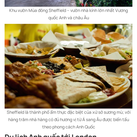
Khu vườn Mùa đông Sheffield – vườn nhà kính lớn nhất Vương
quốc Anh và châu Âu
Sheffield là thành phố ẩm thực đặc biệt của xứ sở sương mù; với
hàng trăm nhà hàng có đủ hương vị từ Á sang Âu được biến tấu
theo phong cách Anh Quốc
Du lịch Anh quốc tới London