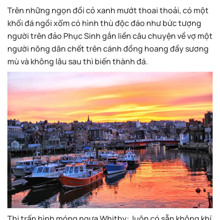
Trên những ngọn đồi cỏ xanh mướt thoai thoải, có một
khối đá ngồi xổm có hình thù độc đáo như bức tượng
người trên đảo Phục Sinh gắn liền câu chuyện về vợ một
người nông dân chết trên cánh đồng hoang đầy sương
mù và không lâu sau thì biến thành đá.
Thị trấn hình móng ngựa Whitby: luôn có sẵn không khí