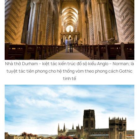
Nhà thờ Durham – kiệt tác kiến trúc đồ sộ kiểu Anglo – Norman; là
tuyệt tác tiên phong cho hệ thống vòm theo phong cách Gothic
tinh tế