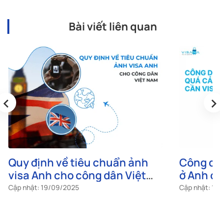
Bài viết liên quan
‹
›
Quy định về tiêu chuẩn ảnh
Công dâ
visa Anh cho công dân Việt
ở Anh c
Nam
Cập nhật: 19/09/2025
Cập nhật: 1