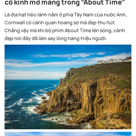
cổ kính mơ màng trong “About Time”
Là địa hạt hẻo lánh nằm ở phía Tây Nam của nước Anh,
Cornwall có cảnh quan hoang sơ mà đẹp thu hút.
Chẳng vậy mà khi bộ phim About Time lên sóng, cảnh
đẹp nơi đây đã làm say lòng hàng triệu người.