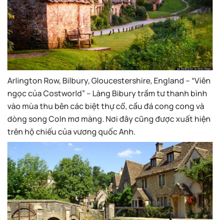
Arlington Row, Bilbury, Gloucestershire, England – “Viên
ngọc của Costworld” – Làng Bibury trầm tư thanh bình
vào mùa thu bên các biệt thự cổ, cầu đá cong cong và
dòng song Coln mơ màng. Nơi đây cũng được xuất hiện
trên hộ chiếu của vương quốc Anh.