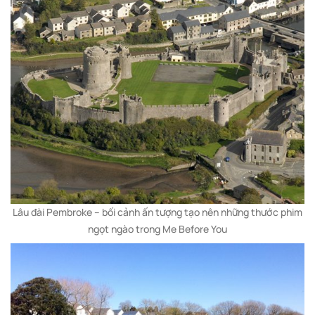
Lâu đài Pembroke – bối cảnh ấn tượng tạo nên những thước phim
ngọt ngào trong Me Before You