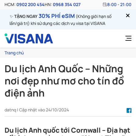
HCM:
0902 200 454
HN:
0968 354 027
8:00 - 21:00
30% PHÍ eSIM
✨
TẶNG NGAY
(Không giới hạn số
lần/giá trị) khi sử dụng các dịch vụ visa tại VISANA
Trang chủ
Du lịch Anh Quốc – Những
nơi đẹp như mơ cho tín đồ
điện ảnh
datnq | Cập nhật vào 24/10/2024
Du lịch Anh quốc tới Cornwall – Địa hạt