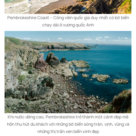
Pembrokeshire Coast – Công viên quốc gia duy nhất có bờ biển
chạy dài ở vương quốc Anh
Khi nước dâng cao, Pembrokeshire trở thành một cảnh đẹp mê
hồn thu hút du khách với những bờ biển sóng tràn, vịnh, vũng và
những thị trấn ven biển xinh đẹp