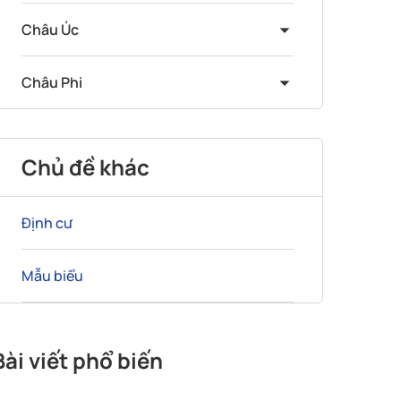
Châu Úc
Châu Phi
Chủ đề khác
Định cư
Mẫu biểu
Bài viết phổ biến