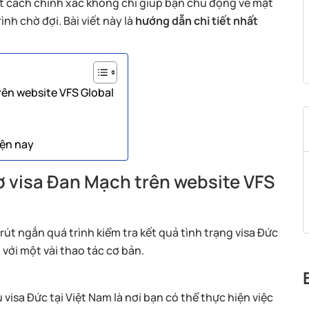
 cách chính xác không chỉ giúp bạn chủ động về mặt
ình chờ đợi. Bài viết này là
hướng dẫn chi tiết nhất
rên website VFS Global
iện nay
ơ visa Đan Mạch trên website VFS
t ngắn quá trình kiểm tra kết quả tình trạng visa Đức
 với một vài thao tác cơ bản.
visa Đức tại Việt Nam là nơi bạn có thể thực hiện việc