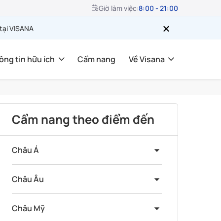
Giờ làm việc:
8:00 - 21:00
 tại VISANA
ông tin hữu ích
Cẩm nang
Về Visana
Cẩm nang theo điểm đến
Châu Á
Châu Âu
Châu Mỹ