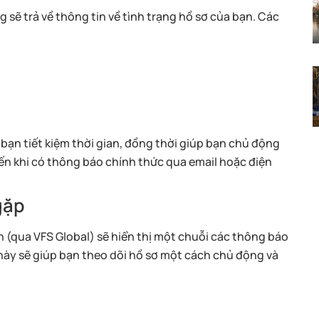
g sẽ trả về thông tin về tình trạng hồ sơ của bạn. Các
p bạn tiết kiệm thời gian, đồng thời giúp bạn chủ động
đến khi có thông báo chính thức qua email hoặc điện
gặp
h (qua VFS Global) sẽ hiển thị một chuỗi các thông báo
i này sẽ giúp bạn theo dõi hồ sơ một cách chủ động và