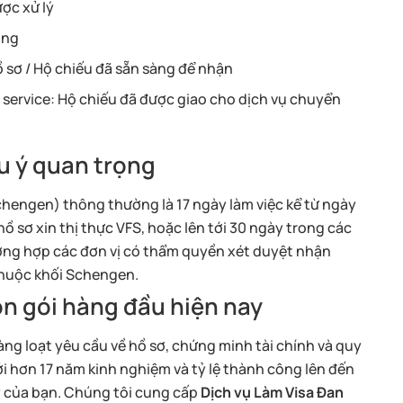
ợc xử lý
ong
ồ sơ / Hộ chiếu đã sẵn sàng để nhận
 service: Hộ chiếu đã được giao cho dịch vụ chuyển
ưu ý quan trọng
chengen) thông thường là 17 ngày làm việc kể từ ngày
hồ sơ xin thị thực VFS, hoặc lên tới 30 ngày trong các
ờng hợp các đơn vị có thẩm quyền xét duyệt nhận
thuộc khối Schengen.
ọn gói hàng đầu hiện nay
àng loạt yêu cầu về hồ sơ, chứng minh tài chính và quy
ới hơn 17 năm kinh nghiệm và tỷ lệ thành công lên đến
y của bạn. Chúng tôi cung cấp
Dịch vụ Làm Visa Đan