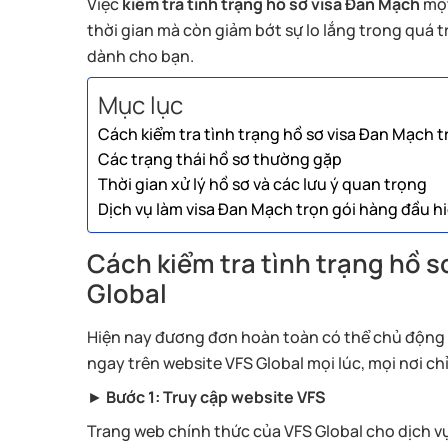
Việc
kiểm tra tình trạng hồ sơ visa Đan Mạch
một
thời gian mà còn giảm bớt sự lo lắng trong quá tr
dành cho bạn.
Mục lục
Cách kiểm tra tình trạng hồ sơ visa Đan Mạch t
Các trạng thái hồ sơ thường gặp
Thời gian xử lý hồ sơ và các lưu ý quan trọng
Dịch vụ làm visa Đan Mạch trọn gói hàng đầu h
Cách kiểm tra tình trạng hồ s
Global
Hiện nay đương đơn hoàn toàn có thể chủ động rú
ngay trên website VFS Global mọi lúc, mọi nơi chỉ
►
Bước 1: Truy cập website VFS
Trang web chính thức của VFS Global cho dịch vụ 