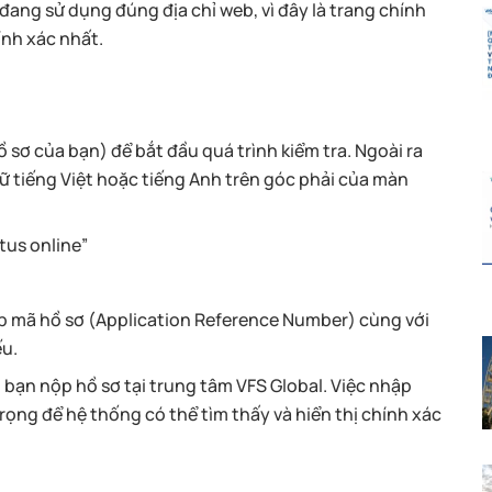
đang sử dụng đúng địa chỉ web, vì đây là trang chính
ính xác nhất.
 sơ của bạn) để bắt đầu quá trình kiểm tra. Ngoài ra
 tiếng Việt hoặc tiếng Anh trên góc phải của màn
tus online”
ập mã hồ sơ (Application Reference Number) cùng với
ếu.
bạn nộp hồ sơ tại trung tâm VFS Global. Việc nhập
rọng để hệ thống có thể tìm thấy và hiển thị chính xác