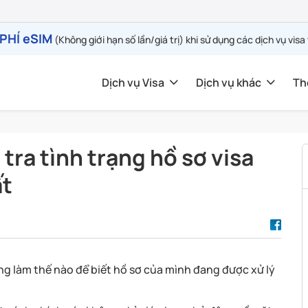
PHÍ eSIM
(Không giới hạn số lần/giá trị) khi sử dụng các dịch vụ visa
Dịch vụ Visa
Dịch vụ khác
Th
tra tình trạng hồ sơ visa
ất
ng làm thế nào để biết hồ sơ của mình đang được xử lý