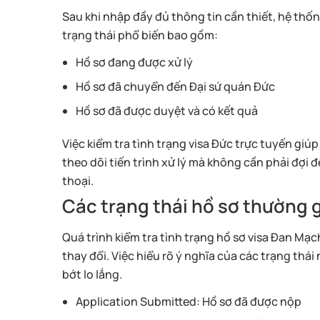
Sau khi nhập đầy đủ thông tin cần thiết, hệ thốn
trạng thái phổ biến bao gồm:
Hồ sơ đang được xử lý
Hồ sơ đã chuyển đến Đại sứ quán Đức
Hồ sơ đã được duyệt và có kết quả
Việc kiểm tra tình trạng visa Đức trực tuyến giú
theo dõi tiến trình xử lý mà không cần phải đợi 
thoại.
Các trạng thái hồ sơ thường 
Quá trình kiểm tra tình trạng hồ sơ visa Đan Mạc
thay đổi. Việc hiểu rõ ý nghĩa của các trạng thá
bớt lo lắng.
Application Submitted: Hồ sơ đã được nộp