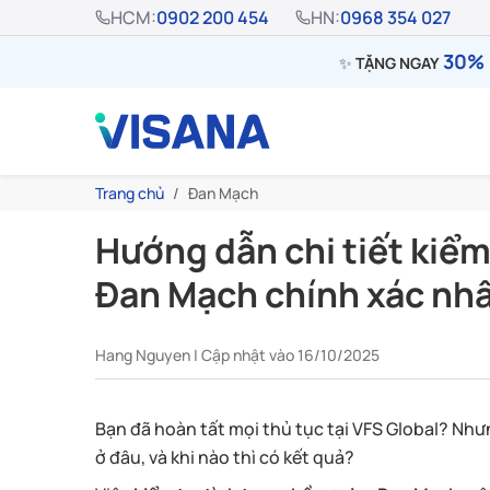
HCM:
0902 200 454
HN:
0968 354 027
30% 
✨
TẶNG NGAY
Trang chủ
Đan Mạch
Hướng dẫn chi tiết kiểm 
Đan Mạch chính xác nh
Hang Nguyen | Cập nhật vào 16/10/2025
Bạn đã hoàn tất mọi thủ tục tại VFS Global? Như
ở đâu, và khi nào thì có kết quả?