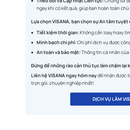
Theo dõi và Cập nhật Liên tục:
Chúng tôi sẽ
ngay khi có kết quả, giúp bạn hoàn toàn chủ 
Lựa chọn VISANA, bạn chọn sự An tâm tuyệt 
Tiết kiệm thời gian:
Không cần loay hoay tìm 
Minh bạch chi phí:
Chi phí dịch vụ được công
An toàn và bảo mật:
Thông tin cá nhân của 
Đừng để những rào cản thủ tục làm chậm lại
Liên hệ VISANA ngay hôm nay
để nhận được tư
trọn gói, chuyên nghiệp nhất!
DỊCH VỤ LÀM VI