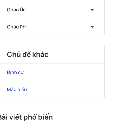
Châu Úc
Châu Phi
Chủ đề khác
Định cư
Mẫu biểu
Bài viết phổ biến