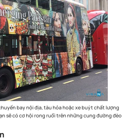
chuyến bay nội địa, tàu hỏa hoặc xe buýt chất lượng
ạn sẽ có cơ hội rong ruổi trên những cung đường đèo
an