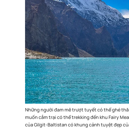
Những người đam mê trượt tuyết có thể ghé thă
muốn cắm trại có thể trekking đến khu Fairy M
của Gilgit-Baltistan có khung cảnh tuyệt đẹp 