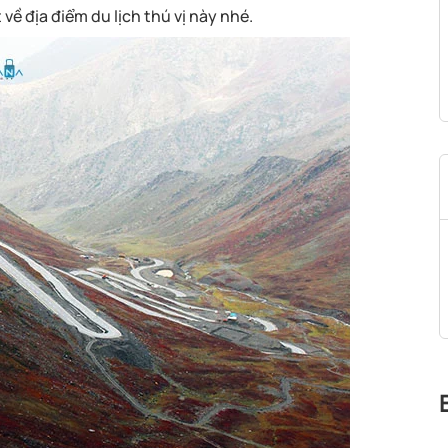
ề địa điểm du lịch thú vị này nhé.