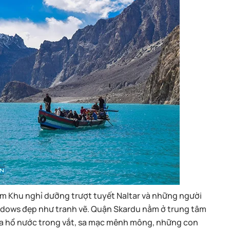
m Khu nghỉ dưỡng trượt tuyết Naltar và những người
eadows đẹp như tranh vẽ. Quận Skardu nằm ở trung tâm
của hồ nước trong vắt, sa mạc mênh mông, những con