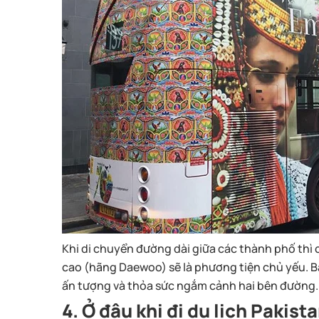
Khi di chuyển đường dài giữa các thành phố thì 
cao (hãng Daewoo) sẽ là phương tiện chủ yếu. B
ấn tượng và thỏa sức ngắm cảnh hai bên đường.
4. Ở đâu khi đi du lịch Pakist