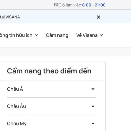
Giờ làm việc:
8:00 - 21:00
 tại VISANA
ông tin hữu ích
Cẩm nang
Về Visana
Cẩm nang theo điểm đến
Châu Á
Châu Âu
Châu Mỹ