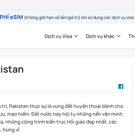
PHÍ eSIM
(Không giới hạn số lần/giá trị) khi sử dụng các dịch vụ visa
Dịch vụ Visa
Dịch vụ khác
Th
kistan
 trị, Pakistan thực sự là vùng đất huyền thoại dành cho
 lưu, mạo hiểm. Đất nước này hội tụ những nền văn minh
a, những công trình kiến trúc Hồi giáo đẹp nhất, các
, hùng vĩ.