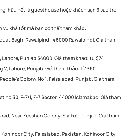
ng, hầu hết là guesthouse hoặc khách sạn 3 sao trở
ch vụ khá tốt mà bạn có thể tham khảo:
aquat Bagh, Rawalpindi, 46000 Rawalpindi. Giá tham
, Lahore, Punjab 54000. Giá tham khảo: từ $74
rg V, Lahore, Punjab. Giá tham khảo: từ $60
People’s Colony No 1, Faisalabad, Punjab. Giá tham
et no 30, F-7/1, F-7 Sector, 44000 Islamabad. Giá tham
oad, Near Zeeshan Colony, Sialkot, Punjab. Giá tham
 Kohinoor City, Faisalabad, Pakistan, Kohinoor City,