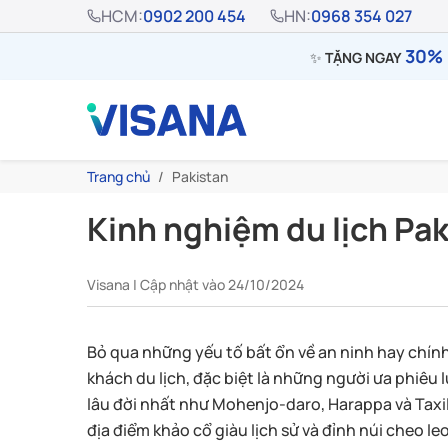
HCM:
0902 200 454
HN:
0968 354 027
30% 
✨
TẶNG NGAY
Trang chủ
Pakistan
Kinh nghiệm du lịch Pa
Visana | Cập nhật vào 24/10/2024
Bỏ qua những yếu tố bất ổn về an ninh hay chính
khách du lịch, đặc biệt là những người ưa phiêu
lâu đời nhất như Mohenjo-daro, Harappa và Taxil
địa điểm khảo cổ giàu lịch sử và đỉnh núi cheo leo