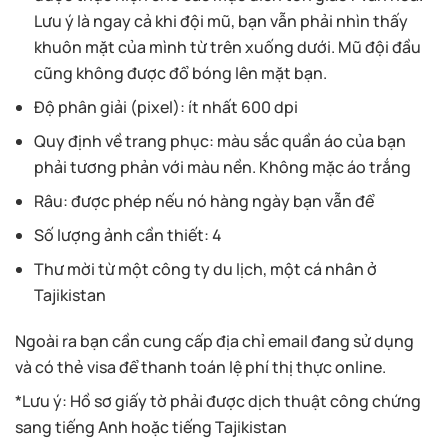
Lưu ý là ngay cả khi đội mũ, bạn vẫn phải nhìn thấy
khuôn mặt của mình từ trên xuống dưới. Mũ đội đầu
cũng không được đổ bóng lên mặt bạn.
Độ phân giải (pixel): ít nhất 600 dpi
Quy định về trang phục: màu sắc quần áo của bạn
phải tương phản với màu nền. Không mặc áo trắng
Râu: được phép nếu nó hàng ngày bạn vẫn để
Số lượng ảnh cần thiết: 4
Thư mời từ một công ty du lịch, một cá nhân ở
Tajikistan
Ngoài ra bạn cần cung cấp địa chỉ email đang sử dụng
và có thẻ visa để thanh toán lệ phí thị thực online.
*Lưu ý: Hồ sơ giấy tờ phải được dịch thuật công chứng
sang tiếng Anh hoặc tiếng Tajikistan