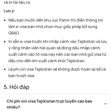
và in tài liệu ra.
Lưu ý:
Nếu bạn muốn đến khu vực Pamir thì điền thông tin
làm e-visa bạn nhớ chọn mục giấy phép bổ sung
GBAO.
In sẵn e-visa trước khi nhập cảnh vào Tajikistan và lưu
ý rằng nhân viên hải quan sẽ đóng dấu nhập cảnh,
xuất cảnh vào tờ visa này nên các bạn nhớ giữ visa từ
đầu cho đến khi xuất cảnh khỏi Tajikistan.
Lệ phí xin visa Tajikistan sẽ không được hoàn lại kể cả
bạn trượt visa
5. Hỏi đáp
Chi phí xin visa Tajikistan trực tuyến cao bao
nhiêu?