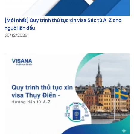
[Mới nhất] Quy trình thủ tục xin visa Séc từ A-Z cho
người lần đầu
30/12/2025