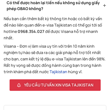
Có thể được hoàn lại tiền nếu không sử dụng giấy
phép GBAO không?
Nếu bạn cần thêm bất kỳ thông tin hoặc có bất kỳ vấn
đề nào liên quan đến e-visa Tajikistan có thể gọi tới số
hotline
0968.354.027
để được Visana hỗ trợ nhanh
nhất.
Visana – Đơn vị làm visa uy tín với trên 10 năm kinh
nghiệm tự hào sẽ đưa ra các giải pháp hỗ trợ tốt nhất
cho bạn, cam kết tỷ lệ đậu e-visa Tajikistan lên đến 98%.
Rất hy vọng sẽ được đồng hành cùng bạn trong hành
trình khám phá đất nước
Tajikistan
hùng vĩ.
YÊU CẦU TƯ VẤN XIN VISA TAJIKISTAN