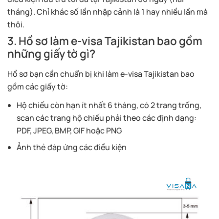
tháng). Chỉ khác số lần nhập cảnh là 1 hay nhiều lần mà
thôi.
3. Hồ sơ làm e-visa Tajikistan bao gồm
những giấy tờ gì?
Hồ sơ bạn cần chuẩn bị khi làm e-visa Tajikistan bao
gồm các giấy tờ:
Hộ chiếu còn hạn ít nhất 6 tháng, có 2 trang trống,
scan các trang hộ chiếu phải theo các định dạng:
PDF, JPEG, BMP, GIF hoặc PNG
Ảnh thẻ đáp ứng các điều kiện