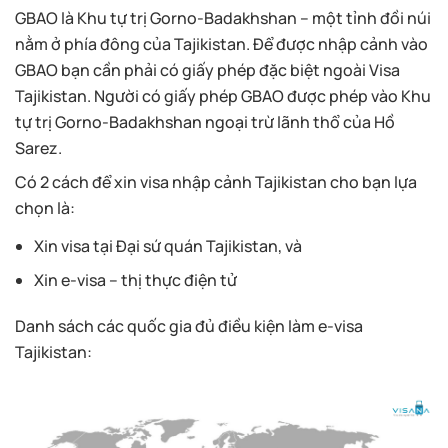
GBAO là Khu tự trị Gorno-Badakhshan – một tỉnh đồi núi
nằm ở phía đông của Tajikistan. Để được nhập cảnh vào
GBAO bạn cần phải có giấy phép đặc biệt ngoài Visa
Tajikistan. Người có giấy phép GBAO được phép vào Khu
tự trị Gorno-Badakhshan ngoại trừ lãnh thổ của Hồ
Sarez.
Có 2 cách để xin visa nhập cảnh Tajikistan cho bạn lựa
chọn là:
Xin visa tại Đại sứ quán Tajikistan, và
Xin e-visa – thị thực điện tử
Danh sách các quốc gia đủ điều kiện làm e-visa
Tajikistan: