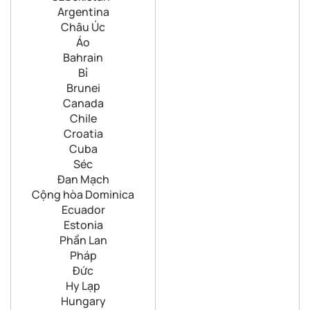
Argentina
Châu Úc
Áo
Bahrain
Bỉ
Brunei
Canada
Chile
Croatia
Cuba
Séc
Đan Mạch
Cộng hòa Dominica
Ecuador
Estonia
Phần Lan
Pháp
Đức
Hy Lạp
Hungary