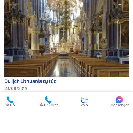
Du lịch Lithuania tự túc
23/09/2019
Hà Nội
Hồ Chí Minh
Zalo
Messenger