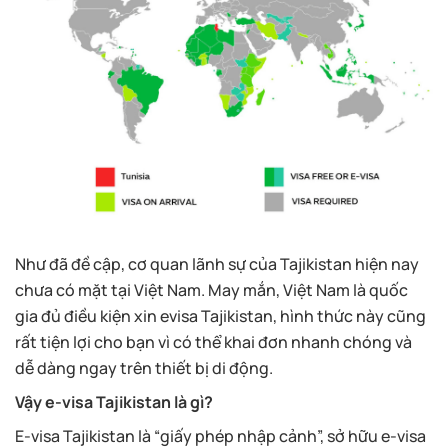
Như đã đề cập, cơ quan lãnh sự của Tajikistan hiện nay
chưa có mặt tại Việt Nam. May mắn, Việt Nam là quốc
gia đủ điều kiện xin evisa Tajikistan, hình thức này cũng
rất tiện lợi cho bạn vì có thể khai đơn nhanh chóng và
dễ dàng ngay trên thiết bị di động.
Vậy e-visa Tajikistan là gì?
E-visa Tajikistan là “giấy phép nhập cảnh”, sở hữu e-visa