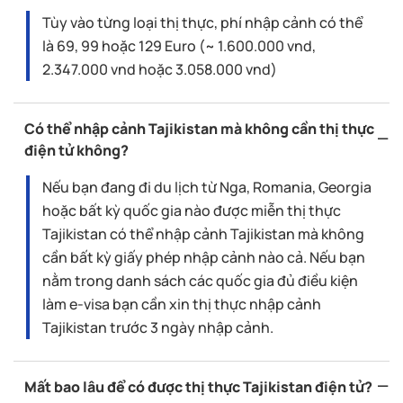
Tùy vào từng loại thị thực, phí nhập cảnh có thể
là 69, 99 hoặc 129 Euro (~ 1.600.000 vnd,
2.347.000 vnd hoặc 3.058.000 vnd)
Có thể nhập cảnh Tajikistan mà không cần thị thực
điện tử không?
Nếu bạn đang đi du lịch từ Nga, Romania, Georgia
hoặc bất kỳ quốc gia nào được miễn thị thực
Tajikistan có thể nhập cảnh Tajikistan mà không
cần bất kỳ giấy phép nhập cảnh nào cả. Nếu bạn
nằm trong danh sách các quốc gia đủ điều kiện
làm e-visa bạn cần xin thị thực nhập cảnh
Tajikistan trước 3 ngày nhập cảnh.
Mất bao lâu để có được thị thực Tajikistan điện tử?