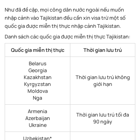
Như đã đề cập, mọi công dân nước ngoài nếu muốn
nhập cảnh vào Tajikistan đều cần xin visa trừ một số
quốc gia được miễn thị thực nhập cảnh Tajikistan.
Danh sách các quốc gia được miễn thị thực Tajikistan:
Quốc gia miễn thị thực
Thời gian lưu trú
Belarus
Georgia
Kazakhstan
Thời gian lưu trú không
Kyrgyzstan
giới hạn
Moldova
Nga
Armenia
Thời gian lưu trú tối đa
Azerbaijan
90 ngày
Ukraine
Uzbekistan*