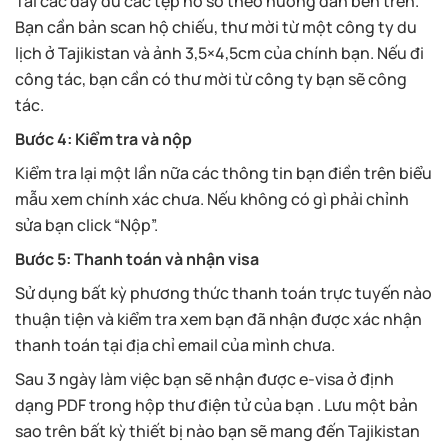
Tải các đầy đủ các tệp hồ sơ theo hướng dẫn bên trên.
Bạn cần bản scan hộ chiếu, thư mời từ một công ty du
lịch ở Tajikistan và ảnh 3,5×4,5cm của chính bạn. Nếu đi
công tác, bạn cần có thư mời từ công ty bạn sẽ công
tác.
Bước 4: Kiểm tra và nộp
Kiểm tra lại một lần nữa các thông tin bạn điền trên biểu
mẫu xem chính xác chưa. Nếu không có gì phải chỉnh
sửa bạn click “Nộp”.
Bước 5: Thanh toán và nhận visa
Sử dụng bất kỳ phương thức thanh toán trực tuyến nào
thuận tiện và kiểm tra xem bạn đã nhận được xác nhận
thanh toán tại địa chỉ email của mình chưa.
Sau 3 ngày làm việc bạn sẽ nhận được e-visa ở định
dạng PDF trong hộp thư điện tử của bạn . Lưu một bản
sao trên bất kỳ thiết bị nào bạn sẽ mang đến Tajikistan