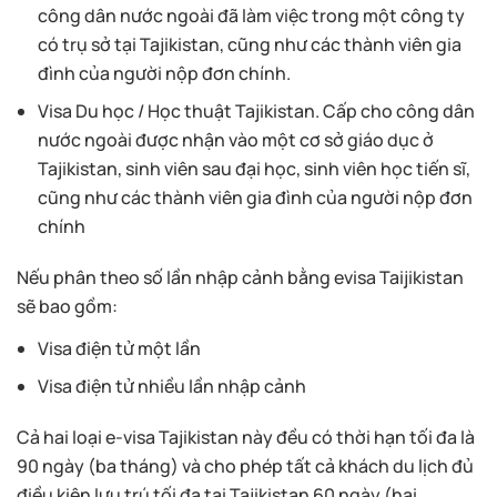
công dân nước ngoài đã làm việc trong một công ty
có trụ sở tại Tajikistan, cũng như các thành viên gia
đình của người nộp đơn chính.
Visa Du học / Học thuật Tajikistan. Cấp cho công dân
nước ngoài được nhận vào một cơ sở giáo dục ở
Tajikistan, sinh viên sau đại học, sinh viên học tiến sĩ,
cũng như các thành viên gia đình của người nộp đơn
chính
Nếu phân theo số lần nhập cảnh bằng evisa Taijikistan
sẽ bao gồm:
Visa điện tử một lần
Visa điện tử nhiều lần nhập cảnh
Cả hai loại e-visa Tajikistan này đều có thời hạn tối đa là
90 ngày (ba tháng) và cho phép tất cả khách du lịch đủ
điều kiện lưu trú tối đa tại Tajikistan 60 ngày (hai