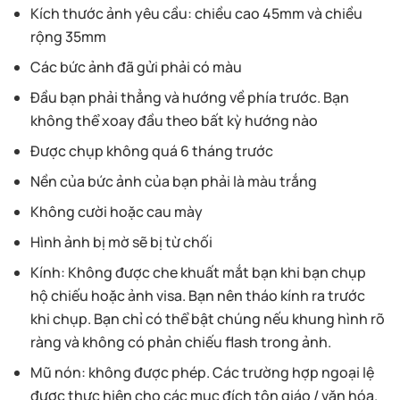
Kích thước ảnh yêu cầu: chiều cao 45mm và chiều
rộng 35mm
Các bức ảnh đã gửi phải có màu
Đầu bạn phải thẳng và hướng về phía trước. Bạn
không thể xoay đầu theo bất kỳ hướng nào
Được chụp không quá 6 tháng trước
Nền của bức ảnh của bạn phải là màu trắng
Không cười hoặc cau mày
Hình ảnh bị mờ sẽ bị từ chối
Kính: Không được che khuất mắt bạn khi bạn chụp
hộ chiếu hoặc ảnh visa. Bạn nên tháo kính ra trước
khi chụp. Bạn chỉ có thể bật chúng nếu khung hình rõ
ràng và không có phản chiếu flash trong ảnh.
Mũ nón: không được phép. Các trường hợp ngoại lệ
được thực hiện cho các mục đích tôn giáo / văn hóa.