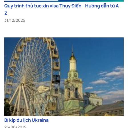
Quy trình thủ tục xin visa Thụy Điển - Hướng dẫn từ A-
Z
31/12/2025
Bí kíp du lịch Ukraina
25/06/2019