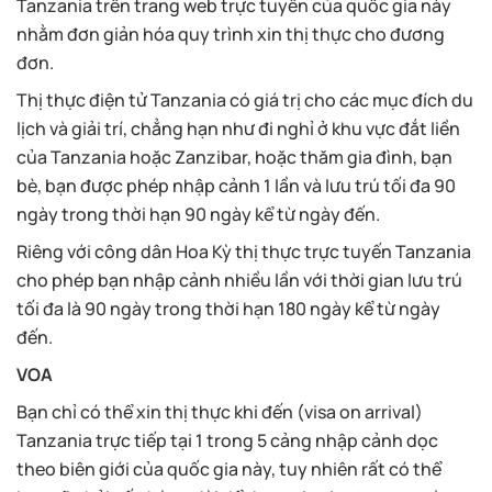
Tanzania trên trang web trực tuyến của quốc gia này
nhằm đơn giản hóa quy trình xin thị thực cho đương
đơn.
Thị thực điện tử Tanzania có giá trị cho các mục đích du
lịch và giải trí, chẳng hạn như đi nghỉ ở khu vực đắt liền
của Tanzania hoặc Zanzibar, hoặc thăm gia đình, bạn
bè, bạn được phép nhập cảnh 1 lần và lưu trú tối đa 90
ngày trong thời hạn 90 ngày kể từ ngày đến.
Riêng với công dân Hoa Kỳ thị thực trực tuyến Tanzania
cho phép bạn nhập cảnh nhiều lần với thời gian lưu trú
tối đa là 90 ngày trong thời hạn 180 ngày kể từ ngày
đến.
VOA
Bạn chỉ có thể xin thị thực khi đến (visa on arrival)
Tanzania trực tiếp tại 1 trong 5 cảng nhập cảnh dọc
theo biên giới của quốc gia này, tuy nhiên rất có thể