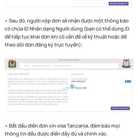
• Sau đó, người nộp đơn sẽ nhận được một thông báo
có chứa ID Nhận dạng Người dùng (bạn có thể dùng ID
để tiếp tục khai đơn khi có vấn đề về kỹ thuật hoặc để
theo dõi đơn đăng ký trực tuyến);
• Bắt đầu điền đơn xin visa Tanzania, đảm bảo mọi
thông tin đều được điền đầy đủ và chính xác.