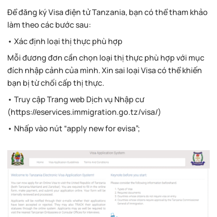
Để đăng ký Visa điện tử Tanzania, bạn có thể tham khảo
làm theo các bước sau:
• Xác định loại thị thực phù hợp
Mỗi đương đơn cần chọn loại thị thực phù hợp với mục
đích nhập cảnh của mình. Xin sai loại Visa có thể khiến
bạn bị từ chối cấp thị thực.
• Truy cập Trang web Dịch vụ Nhập cư
(https://eservices.immigration.go.tz/visa/)
• Nhấp vào nút “apply new for evisa”;