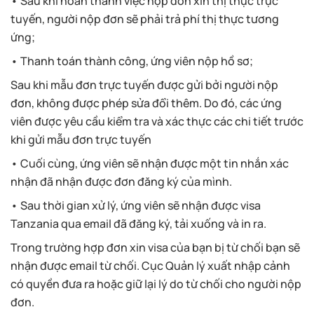
• Sau khi hoàn thành việc nộp đơn xin thị thực trực
tuyến, người nộp đơn sẽ phải trả phí thị thực tương
ứng;
• Thanh toán thành công, ứng viên nộp hồ sơ;
Sau khi mẫu đơn trực tuyến được gửi bởi người nộp
đơn, không được phép sửa đổi thêm. Do đó, các ứng
viên được yêu cầu kiểm tra và xác thực các chi tiết trước
khi gửi mẫu đơn trực tuyến
• Cuối cùng, ứng viên sẽ nhận được một tin nhắn xác
nhận đã nhận được đơn đăng ký của mình.
• Sau thời gian xử lý, ứng viên sẽ nhận được visa
Tanzania qua email đã đăng ký, tải xuống và in ra.
Trong trường hợp đơn xin visa của bạn bị từ chối bạn sẽ
nhận được email từ chối. Cục Quản lý xuất nhập cảnh
có quyền đưa ra hoặc giữ lại lý do từ chối cho người nộp
đơn.