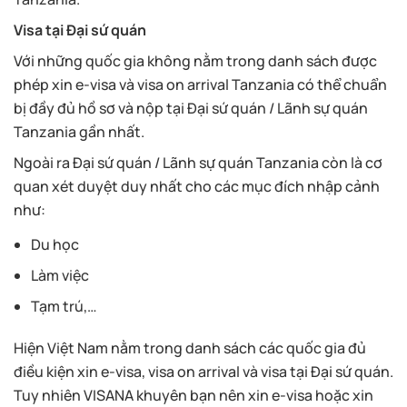
Visa tại Đại sứ quán
Với những quốc gia không nằm trong danh sách được
phép xin e-visa và visa on arrival Tanzania có thể chuẩn
bị đầy đủ hồ sơ và nộp tại Đại sứ quán / Lãnh sự quán
Tanzania gần nhất.
Ngoài ra Đại sứ quán / Lãnh sự quán Tanzania còn là cơ
quan xét duyệt duy nhất cho các mục đích nhập cảnh
như:
Du học
Làm việc
Tạm trú,…
Hiện Việt Nam nằm trong danh sách các quốc gia đủ
điều kiện xin e-visa, visa on arrival và visa tại Đại sứ quán.
Tuy nhiên VISANA khuyên bạn nên xin e-visa hoặc xin