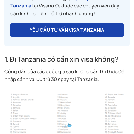
Tanzania
tại Visana để được các chuyên viên dày
dặn kinh nghiệm hỗ trợ nhanh chóng!
YÊU CẦU TƯ VẤN VISA TANZANIA
1. Đi Tanzania có cần xin visa không?
Công dân của các quốc gia sau không cần thị thực để
nhập cảnh và lưu trú 30 ngày tại Tanzania: