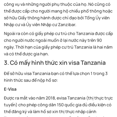
công vụ và những người phụ thuộc của họ. Nó cũng có
thể được cấp cho người mang hộ chiếu phổ thông hoặc
sở hữu Giấy thông hành được chỉ đạo bởi Tổng Ủy viên
Nhập cư và Ủy viên Nhập cư Zanzibar.
Ngoài ra còn có giấy phép cư trú cho Tanzania được cấp
cho người nước ngoài muốn ở lại nước này trên 90
ngày. Thời hạn của giấy phép cư trú Tanzania là hai năm
và có thể được gia hạn.
3. Có mấy hình thức xin visa Tanzania
Để sở hữu visa Tanzania bạn có thể lựa chọn 1 trong 3
hình thức sau để nộp hồ sơ:
E-Visa
Được ra mắt vào năm 2018, evisa Tanzania (thị thực trực
tuyến) cho phép công dân 150 quốc gia đủ điều kiện có
thể đăng ký và làm hồ sơ xin thị thực nhập cảnh