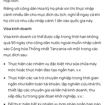
nộp đơn.
Riêng với công dân Hoa Kỳ họ phải xin thị thực nhập
cảnh nhiều lần cho mục đích du lịch, nghỉ lễ ngay cả khi
họ chỉ có nhu cầu nhập cảnh 1 lần vào quốc gia này.
Visa kinh doanh
Visa kinh doanh có thể được cấp trong thời hạn không
quá 90 ngày cho công dân nước ngoài muốn nhập cảnh
vào Cộng hòa Thống nhất Tanzania với một trong các
mục đích sau:
Thực hiện các nhiệm vụ đặc biệt như sửa chữa máy
móc hoặc thực hiện đào tạo ngắn hạn, v.v.
Thực hiện các vai trò chuyên nghiệp trong thời gian
ngắn như kiểm toán tài khoản, lập nghiên cứu khả thi,
thiết lập các chuyên gia và liên hệ kinh doanh, thu
xếp đầu tư trong giai đoạn khởi nghiệp, v.v.;
Để thực hiện bất kỳ nhiệm vụ hợp pháp ngắn hạn nào