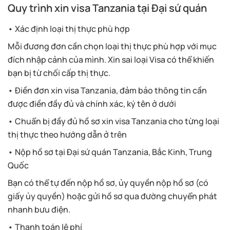
Quy trình xin visa Tanzania tại Đại sứ quán
• Xác định loại thị thực phù hợp
Mỗi đương đơn cần chọn loại thị thực phù hợp với mục
đích nhập cảnh của mình. Xin sai loại Visa có thể khiến
bạn bị từ chối cấp thị thực.
• Điền đơn xin visa Tanzania, đảm bảo thông tin cần
được điền đầy đủ và chính xác, ký tên ở dưới
• Chuẩn bị đầy đủ hồ sơ xin visa Tanzania cho từng loại
thị thực theo hướng dẫn ở trên
• Nộp hồ sơ tại Đại sứ quán Tanzania, Bắc Kinh, Trung
Quốc
Bạn có thể tự đến nộp hồ sơ, ủy quyền nộp hồ sơ (có
giấy ủy quyền) hoặc gửi hồ sơ qua đường chuyển phát
nhanh bưu điện.
• Thanh toán lệ phí