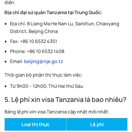
điện.
Địa chỉ đại sứ quán Tanzania tại Trung Quốc:
Địa chỉ: 8 Liang Ma He Nan Lu, Sanlitun, Chaoyang
District, Beijing China
Fax: +86 10 6532 4351
Phone: +86 10 6532 1408
Email:
beijing@nje.go.tz
Thời gian bộ phận thị thực làm việc:
Từ 9h00 – 12h00, Thứ Hai thứ Sáu
5. Lệ phí xin visa Tanzania là bao nhiêu?
Bảng lệ phí xin visa Tanzania cập nhật mới nhất:
Loại thị thực
Lệ phí