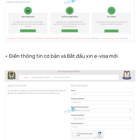
• Điền thông tin cơ bản và Bắt đầu xin e-visa mới