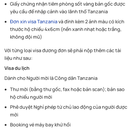
Giấy chứng nhận tiêm phòng sốt vàng bản gốc được
yêu cầu để nhập cảnh vào lãnh thổ Tanzania
Đơn xin visa Tanzania
và đính kèm 2 ảnh màu có kích
thước hộ chiếu 4x6cm (nền xanh nhạt hoặc trắng,
không đội mũ)
Với từng loại visa đương đơn sẽ phải nộp thêm các tài
liệu như sau:
Visa du lịch
Dành cho Người mời là Công dân Tanzania
Thư mời (bằng thư gốc, fax hoặc bản scan); bản sao
hộ chiếu người mời
Phê duyệt Nghỉ phép từ chủ lao động của người được
mời
Booking vé máy bay khứ hồi