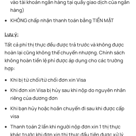
vào tài khoản ngân hàng tại quầy giao dịch của ngân
hàng)
KHÔNG chấp nhận thanh toán bằng TIỀN MẶT
Lưu ý:
Tất cả phí thị thực đều được trả trước và không được
hoàn lại cũng không thể chuyển nhượng. Chính sách
không hoàn tiền lệ phí được áp dụng cho các trường
hợp:
Khi bị từ chối/từ chối đơn xin Visa
Khi đơn xin Visa bị hủy sau khi nộp do nguyên nhân
riêng của đương đơn
Khi bạn hủy hoặc hoãn chuyến đi sau khi được cấp
visa
Thanh toán 2 lần khi người nộp đơn xin 1 thị thực
khác trước khi đơn xin thị thực đầu tiên được xử lý