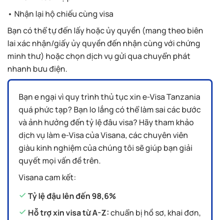
• Nhận lại hộ chiếu cùng visa
Bạn có thể tự đến lấy hoặc ủy quyền (mang theo biên
lai xác nhận/giấy ủy quyền đến nhận cùng với chứng
minh thư) hoặc chọn dịch vụ gửi qua chuyển phát
nhanh bưu điện.
Bạn e ngại vì quy trình thủ tục xin e-Visa Tanzania
quá phức tạp? Bạn lo lắng có thể làm sai các bước
và ảnh hưởng đến tỷ lệ đâu visa? Hãy tham khảo
dịch vụ làm e-Visa của Visana, các chuyên viên
giàu kinh nghiệm của chúng tôi sẽ giúp bạn giải
quyết mọi vấn đề trên.
Visana cam kết:
Tỷ lệ đậu lên đến 98,6%
Hỗ trợ xin visa từ A-Z:
chuẩn bị hồ sơ, khai đơn,