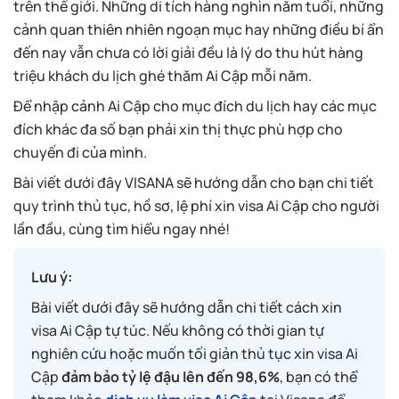
trên thế giới. Những di tích hàng nghìn năm tuổi, những
cảnh quan thiên nhiên ngoạn mục hay những điều bí ẩn
đến nay vẫn chưa có lời giải đều là lý do thu hút hàng
triệu khách du lịch ghé thăm Ai Cập mỗi năm.
Để nhập cảnh Ai Cập cho mục đích du lịch hay các mục
đích khác đa số bạn phải xin thị thực phù hợp cho
chuyến đi của mình.
Bài viết dưới đây VISANA sẽ hướng dẫn cho bạn chi tiết
quy trình thủ tục, hồ sơ, lệ phí xin visa Ai Cập cho người
lần đầu, cùng tìm hiểu ngay nhé!
Lưu ý:
Bài viết dưới đây sẽ hướng dẫn chi tiết cách xin
visa Ai Cập tự túc. Nếu không có thời gian tự
nghiên cứu hoặc muốn tối giản thủ tục xin visa Ai
Cập
đảm bảo tỷ lệ đậu lên đến 98,6%
, bạn có thể