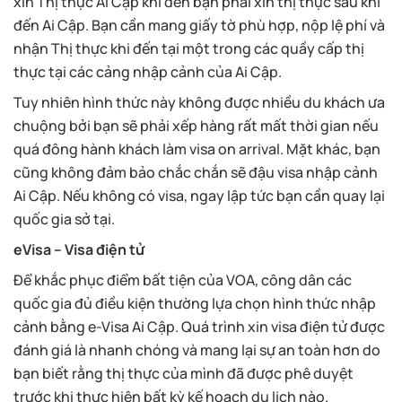
xin Thị thực Ai Cập khi đến bạn phải xin thị thực sau khi
đến Ai Cập. Bạn cần mang giấy tờ phù hợp, nộp lệ phí và
nhận Thị thực khi đến tại một trong các quầy cấp thị
thực tại các cảng nhập cảnh của Ai Cập.
Tuy nhiên hình thức này không được nhiều du khách ưa
chuộng bởi bạn sẽ phải xếp hàng rất mất thời gian nếu
quá đông hành khách làm visa on arrival. Mặt khác, bạn
cũng không đảm bảo chắc chắn sẽ đậu visa nhập cảnh
Ai Cập. Nếu không có visa, ngay lập tức bạn cần quay lại
quốc gia sở tại.
eVisa – Visa điện tử
Để khắc phục điểm bất tiện của VOA, công dân các
quốc gia đủ điều kiện thường lựa chọn hình thức nhập
cảnh bằng e-Visa Ai Cập. Quá trình xin visa điện tử được
đánh giá là nhanh chóng và mang lại sự an toàn hơn do
bạn biết rằng thị thực của mình đã được phê duyệt
trước khi thực hiện bất kỳ kế hoạch du lịch nào.