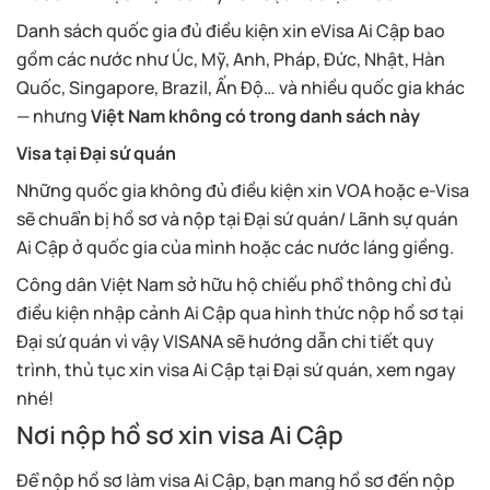
Danh sách quốc gia đủ điều kiện xin eVisa Ai Cập bao
gồm các nước như Úc, Mỹ, Anh, Pháp, Đức, Nhật, Hàn
Quốc, Singapore, Brazil, Ấn Độ… và nhiều quốc gia khác
— nhưng
Việt Nam không có trong danh sách này
Visa tại Đại sứ quán
Những quốc gia không đủ điều kiện xin VOA hoặc e-Visa
sẽ chuẩn bị hồ sơ và nộp tại Đại sứ quán/ Lãnh sự quán
Ai Cập ở quốc gia của mình hoặc các nước láng giềng.
Công dân Việt Nam sở hữu hộ chiếu phổ thông chỉ đủ
điều kiện nhập cảnh Ai Cập qua hình thức nộp hồ sơ tại
Đại sứ quán vì vậy VISANA sẽ hướng dẫn chi tiết quy
trình, thủ tục xin visa Ai Cập tại Đại sứ quán, xem ngay
nhé!
Nơi nộp hồ sơ xin visa Ai Cập
Để nộp hồ sơ làm visa Ai Cập, bạn mang hồ sơ đến nộp