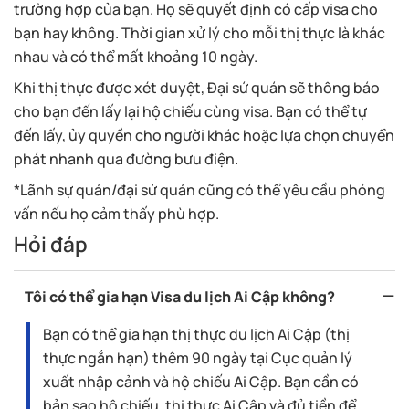
trường hợp của bạn. Họ sẽ quyết định có cấp visa cho
bạn hay không. Thời gian xử lý cho mỗi thị thực là khác
nhau và có thể mất khoảng 10 ngày.
Khi thị thực được xét duyệt, Đại sứ quán sẽ thông báo
cho bạn đến lấy lại hộ chiếu cùng visa. Bạn có thể tự
đến lấy, ủy quyền cho người khác hoặc lựa chọn chuyển
phát nhanh qua đường bưu điện.
*Lãnh sự quán/đại sứ quán cũng có thể yêu cầu phỏng
vấn nếu họ cảm thấy phù hợp.
Hỏi đáp
Tôi có thể gia hạn Visa du lịch Ai Cập không?
Bạn có thể gia hạn thị thực du lịch Ai Cập (thị
thực ngắn hạn) thêm 90 ngày tại Cục quản lý
xuất nhập cảnh và hộ chiếu Ai Cập. Bạn cần có
bản sao hộ chiếu, thị thực Ai Cập và đủ tiền để