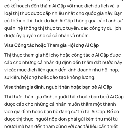
có kế hoạch đến thăm Ai Cập với mục đích du lịch và là
loại thị thực được cấp nhiều nhất cho quốc gia này. Bạn
có thể xin thị thực du lịch Ai Cập thông qua các Lãnh sự
quán, hệ thống thị thực trực tuyến, các công ty du lịch
được ủy quyền cho cả cá nhân và nhóm.
Visa Công tác hoặc Tham gia Hội chợ Ai Cập
Thị thực tham gia hội chợ hoặc công tác ở Ai Cập được
cấp cho những cá nhân dự định đến thăm đất nước này
vì các mục đích liên quan đến kinh doanh như hội họp,
sự kiện, hội chợ hoặc đào tạo không lương.
Visa thăm gia đình, người thân hoặc bạn bè Ai Cập
Thị thực thăm gia đình, người thân hoặc bạn bè ở Ai Cập
được cấp cho những cá nhân muốn thăm một thành
viên gia đình hoặc bạn bè đang cư trú tại Ai Cập. Để có
được thị thực, người nộp đơn phải gửi kèm thư mời từ
người mà bạn đến thăm cùng với các tài liệu cần thiết