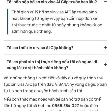
Tôi nên nộp hồ sơ xin visa Ai Cập trước bao lâu?
Thời gian xử lý hồ sơ xin visa Ai Cập trung bình
mất khoảng 10 ngày vì vậy bạn cần nộp đơn xin
thị thực trước ít nhất 10 ngày nhưng không được
sớm hơn quá 3 tháng.
Tôi có thể xin e-visa Ai Cập không?
Tôi có phải xin thị thực riêng nếu tôi có người đi
cùng là trẻ vị thành niên không?
Với những thông tin chi tiết và đầy đủ về quy trình thủ
tục xin visa Ai Cập trên đây, VISANA hy vọng đã giúp bạn
tự tin hơn trong chuyến hành trình sắp tới.
Nếu còn thắc mắc hoặc vấn đề cần hỗ trợ bạn có thể
liên hệ ngay tới số hotline
0968.354.027
hoặc điền