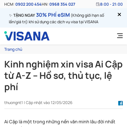
HCM:
0902 200 454
HN:
0968 354 027
8:00 - 21:00
30% PHÍ eSIM
✨
TẶNG NGAY
(Không giới hạn số
lần/giá trị) khi sử dụng các dịch vụ visa tại VISANA
Trang chủ
Kinh nghiệm xin visa Ai Cập
từ A-Z – Hồ sơ, thủ tục, lệ
phí
thuongnt1 | Cập nhật vào 12/05/2026
Ai Cập là một trong những nền văn minh lâu đời nhất