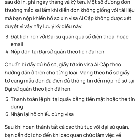
sau đó in, ghi ngày tháng và ký tên. Một số đương đơn
thường mắc sai lầm khi điền đơn không giống với tài liệu
mà bạn nộp khiến hồ sơ xin visa Ai Cập không được xét
duyệt vì vậy hãy lưu ý kỹ điều này.
Đặt lịch hẹn với Đại sứ quán qua số điện thoại hoặc
email
Nộp đơn tại Đại sứ quán theo lịch đã hẹn
Chuẩn bị đầy đủ hồ sơ, giấy tờ xin visa Ai Cập theo
hướng dẫn ở trên cho từng loại. Mang theo hồ sơ giấy
tờ cùng mẫu đơn đã điền đủ thông tin đến nộp hồ sơ tại
Đại sứ quán theo lịch đã hẹn.
Thanh toán lệ phí tại quầy bằng tiền mặt hoặc thẻ tín
dụng
Nhận lại hộ chiếu cùng visa
Sau khi hoàn thành tất cả các thủ tục với đại sứ quán,
bạn cần đợi cho đến khi các quan chức làm việc về