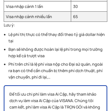
Visa nhập cảnh 1 lần
30
Visa nhập cảnh nhiều lần
65
Lưu ý:
Lệ phí thị thực có thể thay đổi theo tỷ giá dollar hiện
tại
Bạn sẽ không được hoàn lại lệ phí trong mọi trường
hợp kể cả trượt visa
Phí trên chỉ là lệ phí visa nộp cho Đại sứ quán, ngoài
ra bạn có thể cần chuẩn bị thêm phí dịch thuật, phí
vận chuyển, phí đi lại,…
Để tối ưu chi phí làm visa Ai Cập, hãy tham khảo
dịch vụ làm visa Ai Cập của VISANA. Chúng tôi
cam kết, phí làm visa Ai Cập là TRỌN GÓI và không