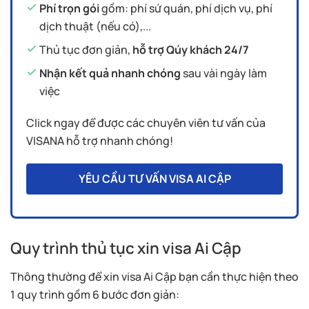
Phí trọn gói
gồm: phí sứ quán, phí dịch vụ, phí
dịch thuật (nếu có),...
Thủ tục đơn giản,
hỗ trợ Qúy khách 24/7
Nhận kết quả nhanh chóng
sau vài ngày làm
việc
Click ngay để được các chuyên viên tư vấn của
VISANA hỗ trợ nhanh chóng!
YÊU CẦU TƯ VẤN VISA AI CẬP
Quy trình thủ tục xin visa Ai Cập
Thông thường để xin visa Ai Cập bạn cần thực hiện theo
1 quy trình gồm 6 bước đơn giản: