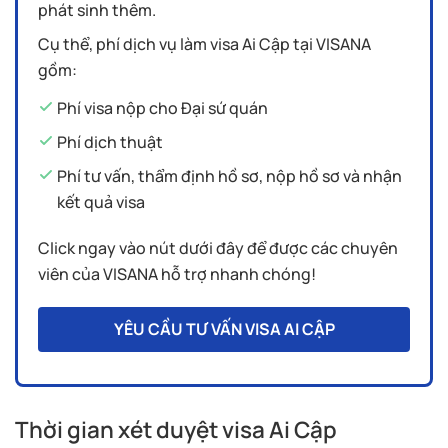
phát sinh thêm.
Cụ thể, phí dịch vụ làm visa Ai Cập tại VISANA
gồm:
Phí visa nộp cho Đại sứ quán
Phí dịch thuật
Phí tư vấn, thẩm định hồ sơ, nộp hồ sơ và nhận
kết quả visa
Click ngay vào nút dưới đây để được các chuyên
viên của VISANA hỗ trợ nhanh chóng!
YÊU CẦU TƯ VẤN VISA AI CẬP
Thời gian xét duyệt visa Ai Cập