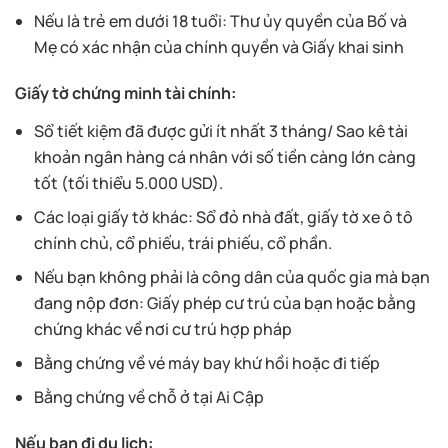
Nếu là trẻ em dưới 18 tuổi: Thư ủy quyền của Bố và
Mẹ có xác nhận của chính quyền và Giấy khai sinh
Giấy tờ chứng minh tài chính:
Sổ tiết kiệm đã được gửi ít nhất 3 tháng/ Sao kê tài
khoản ngân hàng cá nhân với số tiền càng lớn càng
tốt (tối thiểu 5.000 USD).
Các loại giấy tờ khác: Sổ đỏ nhà đất, giấy tờ xe ô tô
chính chủ, cổ phiếu, trái phiếu, cổ phần.
Nếu bạn không phải là công dân của quốc gia mà bạn
đang nộp đơn: Giấy phép cư trú của bạn hoặc bằng
chứng khác về nơi cư trú hợp pháp
Bằng chứng về vé máy bay khứ hồi hoặc đi tiếp
Bằng chứng về chỗ ở tại Ai Cập
Nếu bạn đi du lịch: