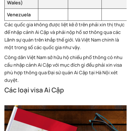
Wales)
Venezuela
Các quốc gia không được liệt kê ở trên phải xin thị thực
để nhập cảnh Ai Cập và phải nộp hồ sơ thông qua các
Lãnh sự quán trên khắp thế giới. Và Việt Nam chính là
một trong số các quốc gia như vậy.
Công dân Việt Nam sở hữu hộ chiếu phổ thông có nhu
cầu nhập cảnh Ai Cập với mục đích gì đều phải xin visa
phù hợp thông qua Đại sứ quán Ai Cập tại Hà Nội xét
duyệt.
Các loại visa Ai Cập