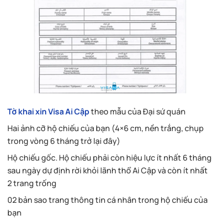
Tờ khai xin Visa Ai Cập
theo mẫu của Đại sứ quán
Hai ảnh cỡ hộ chiếu của bạn (4×6 cm, nền trắng, chụp
trong vòng 6 tháng trở lại đây)
Hộ chiếu gốc. Hộ chiếu phải còn hiệu lực ít nhất 6 tháng
sau ngày dự định rời khỏi lãnh thổ Ai Cập và còn ít nhất
2 trang trống
02 bản sao trang thông tin cá nhân trong hộ chiếu của
bạn