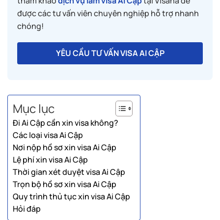
tham khảo
dịch vụ làm visa Ai Cập
tại Visana để
được các tư vấn viên chuyên nghiệp hỗ trợ nhanh
chóng!
YÊU CẦU TƯ VẤN VISA AI CẬP
Mục lục
Đi Ai Cập cần xin visa không?
Các loại visa Ai Cập
Nơi nộp hồ sơ xin visa Ai Cập
Lệ phí xin visa Ai Cập
Thời gian xét duyệt visa Ai Cập
Trọn bộ hồ sơ xin visa Ai Cập
Quy trình thủ tục xin visa Ai Cập
Hỏi đáp