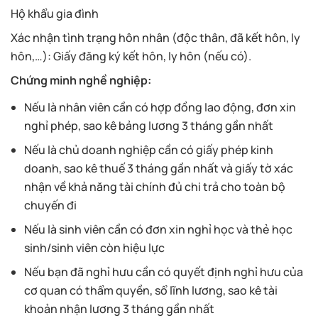
Hộ khẩu gia đình
Xác nhận tình trạng hôn nhân (độc thân, đã kết hôn, ly
hôn,…): Giấy đăng ký kết hôn, ly hôn (nếu có).
Chứng minh nghề nghiệp:
Nếu là nhân viên cần có hợp đồng lao động, đơn xin
nghỉ phép, sao kê bảng lương 3 tháng gần nhất
Nếu là chủ doanh nghiệp cần có giấy phép kinh
doanh, sao kê thuế 3 tháng gần nhất và giấy tờ xác
nhận về khả năng tài chính đủ chi trả cho toàn bộ
chuyến đi
Nếu là sinh viên cần có đơn xin nghỉ học và thẻ học
sinh/sinh viên còn hiệu lực
Nếu bạn đã nghỉ hưu cần có quyết định nghỉ hưu của
cơ quan có thẩm quyền, sổ lĩnh lương, sao kê tài
khoản nhận lương 3 tháng gần nhất