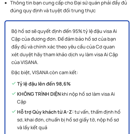
Thông tin bạn cung cấp cho Đại sứ quán phải đầy đủ
đúng quy định và tuyệt đối trung thực
Bộ hồ sơ sẽ quyết định đến 95% tỷ lệ đậu visa Ai
Cập của đương đơn. Để đảm bảo hồ sơ của bạn
đầy đủ và chính xác theo yêu cầu của Cơ quan
xét duyệt hãy tham khảo dịch vụ làm visa Ai Cập
của VISANA.
Đặc biệt, VISANA còn cam kết:
Tỷ lệ đậu lên đến 98,6%
KHÔNG TRÌNH DIỆN
khi nộp hồ sơ làm visa Ai
Cập
Hỗ trợ Qúy khách từ A-Z:
tư vấn, thẩm định hồ
sơ, khai đơn, chuẩn bị hồ sơ giấy tờ, nộp hồ sơ
và lấy kết quả