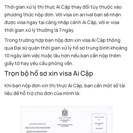
Thời gian xử lý thị thực Ai Cập thay đổi tùy thuộc vào
phương thức nộp đơn. Với visa on arrival bạn sẽ nhận
được visa ngay tại cảng nhập cảnh Ai Cập, với e-visa
thời gian xử lý thường là 7 ngày.
Trong trường hợp bạn nộp đơn xin visa Ai Cập thông
qua Đại sứ quán thời gian xử lý hồ sơ trung bình khoảng
10 ngày làm việc hoặc lâu hơn nếu bạn cần nộp thêm
giấy tờ hay yêu cầu phỏng vấn.
Trọn bộ hồ sơ xin visa Ai Cập
Khi bạn nộp đơn xin thị thực Ai Cập, bạn cần một số tài
liệu để hỗ trợ cho đơn của mình là: