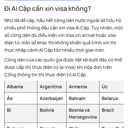
Đi Ai Cập cần xin visa không?
Như đã đề cập, hầu hết công dân nước ngoài sở hữu hộ
chiếu phổ thông đều cần xin visa Ai Cập. Tuy nhiên, một
số công dân đủ điều kiện xin Visa on arrival hoặc visa
điện tử, một số khác thì không khiến quá trình xin thị
thực nhập cảnh Ai Cập tốn nhiều thời gian hơn.
Công dân của các quốc gia được liệt kê dưới đây có thể
được cấp thị thực điện tử (e-Visa) khi nộp đơn trên
Cổng thông tin thị thực điện tử Ai Cập.
Albania
Argentina
Armenia
Úc
Áo
Azerbaijan
Bahrain
Belarus
Bỉ
Bolivia
Bosnia và
Brazil
Herzegovina