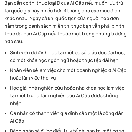
Bạn cần có thị thực loại D của Ai Cập nếu muốn lưu trú
tại quốc gia này nhiều hơn 3 tháng cho các mục đích
khác nhau. Ngay cả khi quốc tịch của người nộp đơn
nằm trong danh sách miễn thị thực bạn vẫn phải xin thị
thực dài hạn Ai Cập nếu thuộc một trong những trường
hợp sau:
Sinh viên dự định học tại một cơ sở giáo dục đại học,
có một khóa học ngôn ngữ hoặc thực tập dài hạn
Nhân viên sẽ làm việc cho một doanh nghiệp ở Ai Cập
hoặc làm việc thời vụ
Học giả, nhà nghiên cứu hoặc nhà khoa học làm việc
tại một trung tâm nghiên cứu Ai Cập được chứng
nhận
Cá nhân có thành viên gia đình cấp một là công dân
Ai Cập
Bệnh nhân sẽ được điều trị y tế dài hạn tại một cơ sở