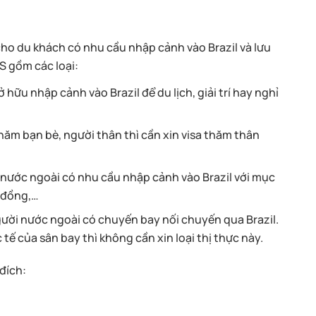
cho du khách có nhu cầu nhập cảnh vào Brazil và lưu
IS gồm các loại:
ở hữu nhập cảnh vào Brazil để du lịch, giải trí hay nghỉ
hăm bạn bè, người thân thì cần xin visa thăm thân
i nước ngoài có nhu cầu nhập cảnh vào Brazil với mục
 đồng,…
ười nước ngoài có chuyến bay nối chuyến qua Brazil.
tế của sân bay thì không cần xin loại thị thực này.
đích: