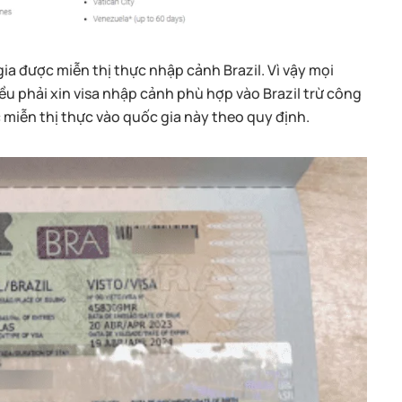
a được miễn thị thực nhập cảnh Brazil. Vì vậy mọi
u phải xin visa nhập cảnh phù hợp vào Brazil trừ công
 miễn thị thực vào quốc gia này theo quy định.