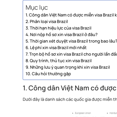
Mục lục
1. Công dân Việt Nam có được miễn visa Brazil
2. Phân loại visa Brazil
3. Thời hạn hiệu lực của visa Brazil
4. Nơi nộp hồ sơ xin visa Brazil ở đâu?
5. Thời gian xét duyệt visa Brazil trong bao lâu
6. Lệ phí xin visa Brazil mới nhất
7. Trọn bộ hồ sơ xin visa Brazil cho người lần đầ
8. Quy trình, thủ tục xin visa Brazil
9. Những lưu ý quan trọng khi xin visa Brazil
10. Câu hỏi thường gặp
1. Công dân Việt Nam có được
Dưới đây là danh sách các quốc gia được miễn th