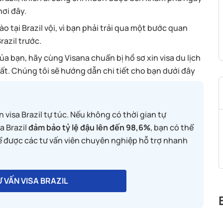
nơi đây.
ào tại Brazil vội, vì bạn phải trải qua một bước quan
razil trước.
 bạn, hãy cùng Visana chuẩn bị hồ sơ xin visa du lịch
ất. Chúng tôi sẽ hướng dẫn chi tiết cho bạn dưới đây
n visa Brazil tự túc. Nếu không có thời gian tự
a Brazil
đảm bảo tỷ lệ đậu lên đến 98,6%
, bạn có thể
để được các tư vấn viên chuyên nghiệp hỗ trợ nhanh
 VẤN VISA BRAZIL