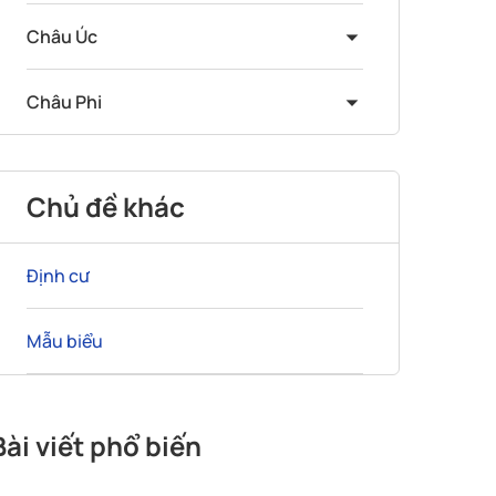
Châu Úc
Châu Phi
Chủ đề khác
Định cư
Mẫu biểu
Bài viết phổ biến