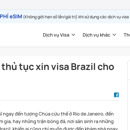
PHÍ eSIM
(Không giới hạn số lần/giá trị) khi sử dụng các dịch vụ visa
Dịch vụ Visa
Dịch vụ khác
Th
 thủ tục xin visa Brazil cho
ghĩ ngay đến tượng Chúa cứu thế ở Rio de Janeiro, đến
m gia, hay những trận bóng đá, nơi sản sinh ra những
Brazil, khiến ai cũng chỉ muốn được đến khám phá ngay