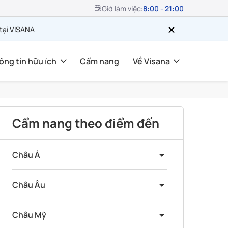
Giờ làm việc:
8:00 - 21:00
 tại VISANA
ông tin hữu ích
Cẩm nang
Về Visana
Cẩm nang theo điểm đến
Châu Á
Châu Âu
Châu Mỹ