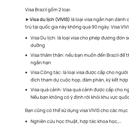
Visa Brazil gồm 2 loại:
►
Visa du lịch (VIVIS)
là loại visa ngắn hạn dành 
trú tại quốc gia này không quá 90 ngày. Visa VIV
Visa Du lịch: là loại visa cho phép đương đơn s
dưỡng
Visa thăm thân: nếu bạn muốn đến Brazil để t
ngắn hạn
Visa Công tác: là loại visa được cấp cho ngườ
đích tham dự cuộc họp, đàm phán, ký kết hợp
Visa quá cảnh: Visa quá cảnh được cấp cho ng
Nếu bạn không có ý định rời khỏi khu vực quốc 
Bạn cũng có thể sử dụng visa VIVIS cho các mục 
Nghiên cứu học thuật, hợp tác khoa học,…