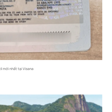
il mới nhất tại Visana