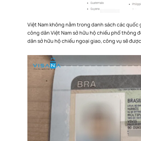
Việt Nam không nằm trong danh sách các quốc gi
công dân Việt Nam sở hữu hộ chiếu phổ thông đề
dân sở hữu hộ chiếu ngoại giao, công vụ sẽ được