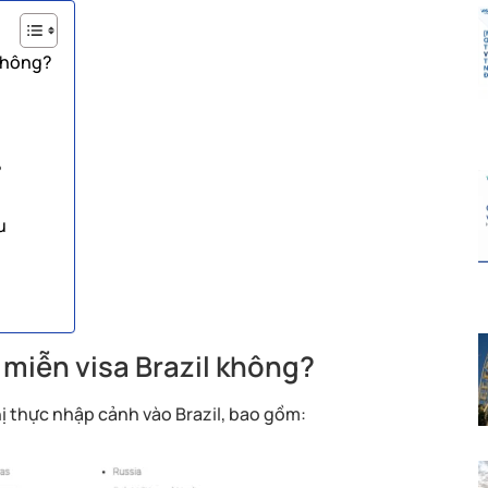
 không?
?
u
 miễn visa Brazil không?
ị thực nhập cảnh vào Brazil, bao gồm: