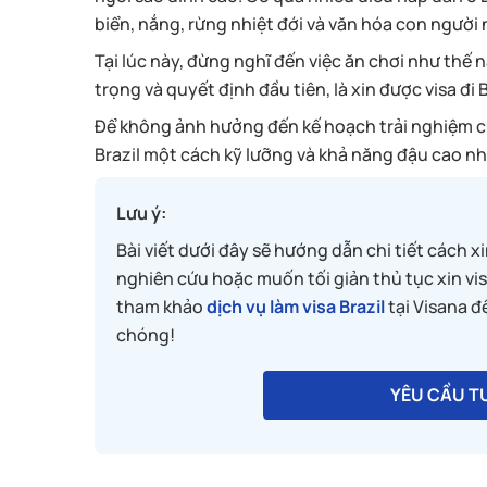
biển, nắng, rừng nhiệt đới và văn hóa con người 
Tại lúc này, đừng nghĩ đến việc ăn chơi như thế n
trọng và quyết định đầu tiên, là xin được visa đi B
Để không ảnh hưởng đến kế hoạch trải nghiệm của
Brazil một cách kỹ lưỡng và khả năng đậu cao nh
Lưu ý:
Bài viết dưới đây sẽ hướng dẫn chi tiết cách xi
nghiên cứu hoặc muốn tối giản thủ tục xin vis
tham khảo
dịch vụ làm visa Brazil
tại Visana 
chóng!
YÊU CẦU TƯ