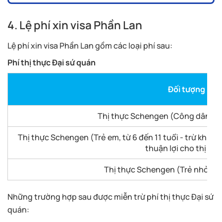
4. Lệ phí xin visa Phần Lan
Lệ phí xin visa Phần Lan gồm các loại phí sau:
Phí thị thực Đại sứ quán
Đối tượng
Thị thực Schengen (Công dân từ 1
Thị thực Schengen (Trẻ em, từ 6 đến 11 tuổi - trừ khi c
thuận lợi cho thị thự
Thị thực Schengen (Trẻ nhỏ, từ 
Những trường hợp sau được miễn trừ phí thị thực Đại sứ
quán: