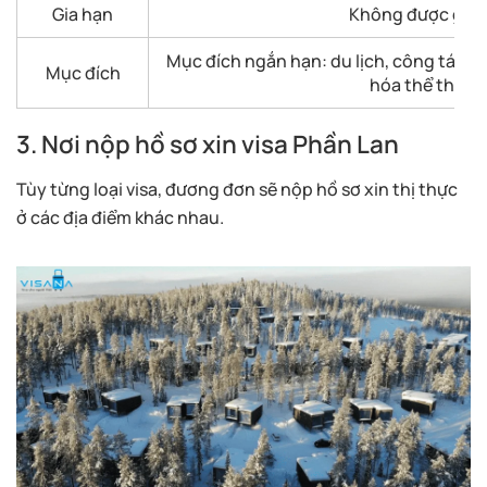
Gia hạn
Không được gia 
Mục đích ngắn hạn: du lịch, công tác, th
Mục đích
hóa thể thao,..
3. Nơi nộp hồ sơ xin visa Phần Lan
Tùy từng loại visa, đương đơn sẽ nộp hồ sơ xin thị thực
ở các địa điểm khác nhau.