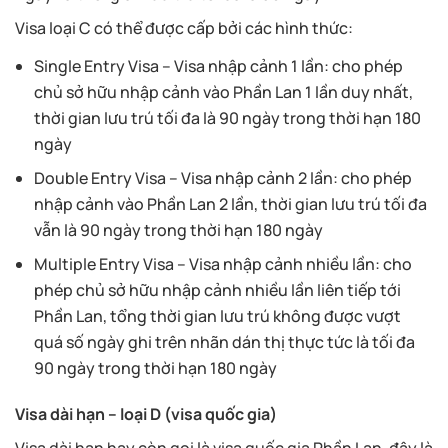
Visa loại C có thể được cấp bởi các hình thức:
Single Entry Visa – Visa nhập cảnh 1 lần: cho phép
chủ sở hữu nhập cảnh vào Phần Lan 1 lần duy nhất,
thời gian lưu trú tối đa là 90 ngày trong thời hạn 180
ngày
Double Entry Visa – Visa nhập cảnh 2 lần: cho phép
nhập cảnh vào Phần Lan 2 lần, thời gian lưu trú tối đa
vẫn là 90 ngày trong thời hạn 180 ngày
Multiple Entry Visa – Visa nhập cảnh nhiều lần: cho
phép chủ sở hữu nhập cảnh nhiều lần liên tiếp tới
Phần Lan, tổng thời gian lưu trú không được vượt
quá số ngày ghi trên nhãn dán thị thực tức là tối đa
90 ngày trong thời hạn 180 ngày
Visa dài hạn – loại D (visa quốc gia)
Visa dài hạn hay còn gọi là visa quốc gia Phần Lan, đây là