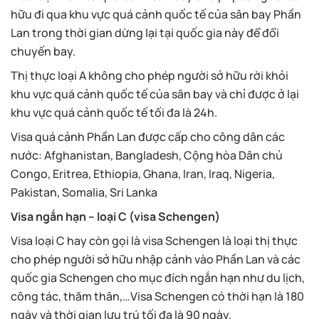
hữu đi qua khu vực quá cảnh quốc tế của sân bay Phần
Lan trong thời gian dừng lại tại quốc gia này để đổi
chuyến bay.
Thị thực loại A không cho phép người sở hữu rời khỏi
khu vực quá cảnh quốc tế của sân bay và chỉ được ở lại
khu vực quá cảnh quốc tế tối đa là 24h.
Visa quá cảnh Phần Lan được cấp cho công dân các
nước: Afghanistan, Bangladesh, Cộng hòa Dân chủ
Congo, Eritrea, Ethiopia, Ghana, Iran, Iraq, Nigeria,
Pakistan, Somalia, Sri Lanka
Visa ngắn hạn – loại C (visa Schengen)
Visa loại C hay còn gọi là visa Schengen là loại thị thực
cho phép người sở hữu nhập cảnh vào Phần Lan và các
quốc gia Schengen cho mục đích ngắn hạn như du lịch,
công tác, thăm thân,…Visa Schengen có thời hạn là 180
ngày và thời gian lưu trú tối đa là 90 ngày.