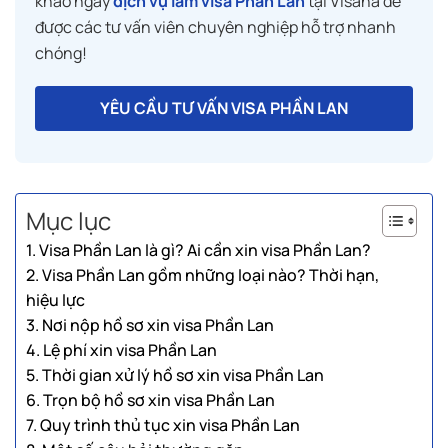
khảo ngay
dịch vụ làm visa Phần Lan
tại Visana để
được các tư vấn viên chuyên nghiệp hỗ trợ nhanh
chóng!
YÊU CẦU TƯ VẤN VISA PHẦN LAN
Mục lục
1. Visa Phần Lan là gì? Ai cần xin visa Phần Lan?
2. Visa Phần Lan gồm những loại nào? Thời hạn,
hiệu lực
3. Nơi nộp hồ sơ xin visa Phần Lan
4. Lệ phí xin visa Phần Lan
5. Thời gian xử lý hồ sơ xin visa Phần Lan
6. Trọn bộ hồ sơ xin visa Phần Lan
7. Quy trình thủ tục xin visa Phần Lan