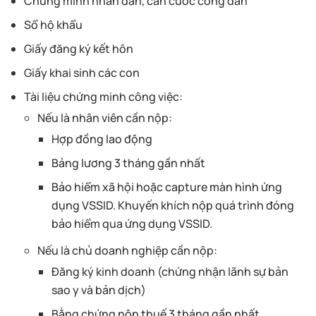
Chứng minh nhân dân, căn cước công dân
Sổ hộ khẩu
Giấy đăng ký kết hôn
Giấy khai sinh các con
Tài liệu chứng minh công việc:
Nếu là nhân viên cần nộp:
Hợp đồng lao động
Bảng lương 3 tháng gần nhất
Bảo hiểm xã hội hoặc capture màn hình ứng
dụng VSSID. Khuyến khích nộp quá trình đóng
bảo hiểm qua ứng dụng VSSID.
Nếu là chủ doanh nghiệp cần nộp:
Đăng ký kinh doanh (chứng nhận lãnh sự bản
sao y và bản dịch)
Bằng chứng nộp thuế 3 tháng gần nhất