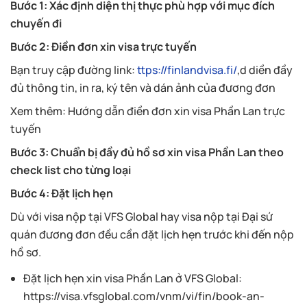
Bước 1: Xác định diện thị thực phù hợp với mục đích
chuyến đi
Bước 2: Điền đơn xin visa trực tuyến
Bạn truy cập đường link:
ttps://finlandvisa.fi/
,d diền đầy
đủ thông tin, in ra, ký tên và dán ảnh của đương đơn
Xem thêm: Hướng dẫn điền đơn xin visa Phần Lan trực
tuyến
Bước 3: Chuẩn bị đầy đủ hồ sơ xin visa Phần Lan theo
check list cho từng loại
Bước 4: Đặt lịch hẹn
Dù với visa nộp tại VFS Global hay visa nộp tại Đại sứ
quán đương đơn đều cần đặt lịch hẹn trước khi đến nộp
hồ sơ.
Đặt lịch hẹn xin visa Phần Lan ở VFS Global:
https://visa.vfsglobal.com/vnm/vi/fin/book-an-