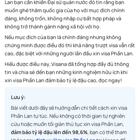
Lan bạn cần khiến Đại sứ quán nước đó tin rằng bạn
muốn ghé thăm quốc gia của họ với mục đích chính
đáng, không trốn, không nhập cư bất hợp pháp và
không trở thành gánh nặng xã hội với họ.
Nếu mục đích của bạn là chính đáng nhưng không
chứng minh được điều đó thì khả năng trượt visa vẫn rất
cao, đặc biệt với những người lần đầu xin visa Phần Lan.
Hiểu được điều này, Visana đã tổng hợp đầy đủ thông
tin và chia sẻ đến bạn những kinh nghiệm hữu ích khi
xin visa Phần Lan đảm bảo tỷ lệ đậu cao, đọc ngay!
Lưu ý:
Bài viết dưới đây sẽ hướng dẫn chi tiết cách xin visa
Phần Lan tự túc. Nếu không có thời gian tự nghiên
cứu hoặc muốn tối giản thủ tục xin visa Phần Lan,
đảm bảo tỷ lệ đậu lên đến 98,6%
, bạn có thể tham