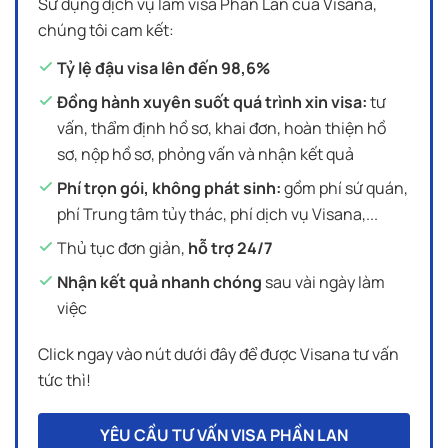
Sử dụng dịch vụ làm visa Phần Lan của Visana,
chúng tôi cam kết:
Tỷ lệ đậu visa lên đến 98,6%
Đồng hành xuyên suốt quá trình xin visa:
tư
vấn, thẩm định hồ sơ, khai đơn, hoàn thiện hồ
sơ, nộp hồ sơ, phỏng vấn và nhận kết quả
Phí trọn gói, không phát sinh:
gồm phí sứ quán,
phí Trung tâm tủy thác, phí dịch vụ Visana,...
Thủ tục đơn giản,
hỗ trợ 24/7
Nhận kết quả nhanh chóng
sau vài ngày làm
việc
Click ngay vào nút dưới đây để được Visana tư vấn
tức thì!
YÊU CẦU TƯ VẤN VISA PHẦN LAN