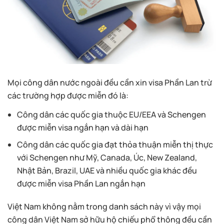
Mọi công dân nước ngoài đều cần xin visa Phần Lan trừ
các trường hợp được miễn đó là:
Công dân các quốc gia thuộc EU/EEA và Schengen
được miễn visa ngắn hạn và dài hạn
Công dân các quốc gia đạt thỏa thuận miễn thị thực
với Schengen như Mỹ, Canada, Úc, New Zealand,
Nhật Bản, Brazil, UAE và nhiều quốc gia khác đều
được miễn visa Phần Lan ngắn hạn
Việt Nam không nằm trong danh sách này vì vậy mọi
công dân Việt Nam sở hữu hộ chiếu phổ thông đều cần