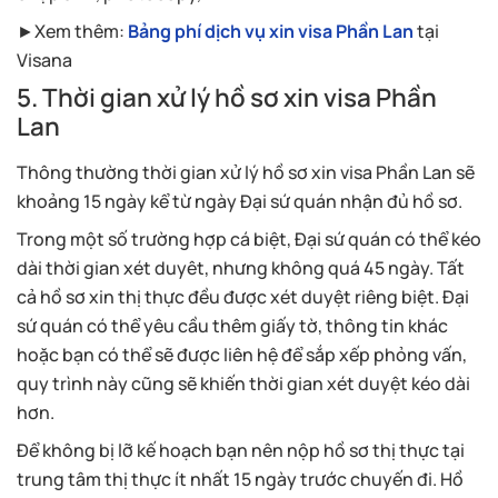
►Xem thêm:
Bảng phí dịch vụ xin visa Phần Lan
tại
Visana
5. Thời gian xử lý hồ sơ xin visa Phần
Lan
Thông thường thời gian xử lý hồ sơ xin visa Phần Lan sẽ
khoảng 15 ngày kể từ ngày Đại sứ quán nhận đủ hồ sơ.
Trong một số trường hợp cá biệt, Đại sứ quán có thể kéo
dài thời gian xét duyêt, nhưng không quá 45 ngày. Tất
cả hồ sơ xin thị thực đều được xét duyệt riêng biệt. Đại
sứ quán có thể yêu cầu thêm giấy tờ, thông tin khác
hoặc bạn có thể sẽ được liên hệ để sắp xếp phỏng vấn,
quy trình này cũng sẽ khiến thời gian xét duyệt kéo dài
hơn.
Để không bị lỡ kế hoạch bạn nên nộp hồ sơ thị thực tại
trung tâm thị thực ít nhất 15 ngày trước chuyến đi. Hồ