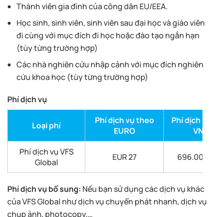
Thành viên gia đình của công dân EU/EEA.
Học sinh, sinh viên, sinh viên sau đại học và giáo viên
đi cùng với mục đích đi học hoặc đào tạo ngắn hạn
(tùy từng trường hợp)
Các nhà nghiên cứu nhập cảnh với mục đích nghiên
cứu khoa học (tùy từng trường hợp)
Phí dịch vụ
Phí dịch vụ theo
Phí dịch vụ 
Loại phí
EURO
VND
Phí dịch vụ VFS
EUR 27
696.000 V
Global
Phí dịch vụ bổ sung:
Nếu bạn sử dụng các dịch vụ khác
của VFS Global như dịch vụ chuyển phát nhanh, dịch vụ
chụp ảnh, photocopy,…