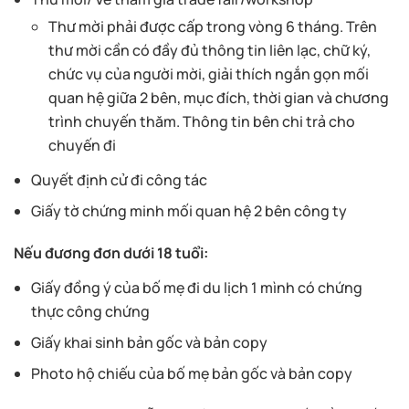
Thư mời phải được cấp trong vòng 6 tháng. Trên
thư mời cần có đầy đủ thông tin liên lạc, chữ ký,
chức vụ của người mời, giải thích ngắn gọn mối
quan hệ giữa 2 bên, mục đích, thời gian và chương
trình chuyến thăm. Thông tin bên chi trả cho
chuyến đi
Quyết định cử đi công tác
Giấy tờ chứng minh mối quan hệ 2 bên công ty
Nếu đương đơn dưới 18 tuổi:
Giấy đồng ý của bố mẹ đi du lịch 1 mình có chứng
thực công chứng
Giấy khai sinh bản gốc và bản copy
Photo hộ chiếu của bố mẹ bản gốc và bản copy