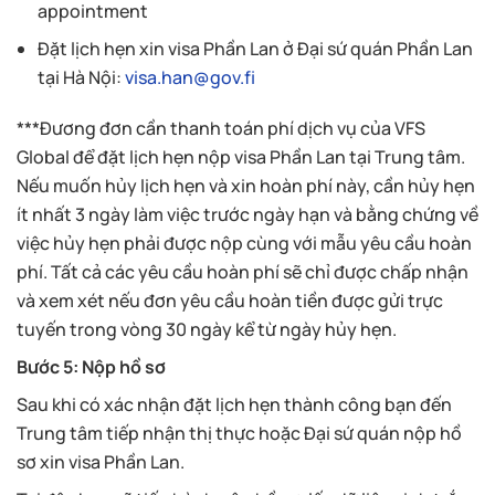
appointment
Đặt lịch hẹn xin visa Phần Lan ở Đại sứ quán Phần Lan
tại Hà Nội:
visa.han@gov.fi
***Đương đơn cần thanh toán phí dịch vụ của VFS
Global để đặt lịch hẹn nộp visa Phần Lan tại Trung tâm.
Nếu muốn hủy lịch hẹn và xin hoàn phí này, cần hủy hẹn
ít nhất 3 ngày làm việc trước ngày hạn và bằng chứng về
việc hủy hẹn phải được nộp cùng với mẫu yêu cầu hoàn
phí. Tất cả các yêu cầu hoàn phí sẽ chỉ được chấp nhận
và xem xét nếu đơn yêu cầu hoàn tiền được gửi trực
tuyến trong vòng 30 ngày kể từ ngày hủy hẹn.
Bước 5: Nộp hồ sơ
Sau khi có xác nhận đặt lịch hẹn thành công bạn đến
Trung tâm tiếp nhận thị thực hoặc Đại sứ quán nộp hồ
sơ xin visa Phần Lan.