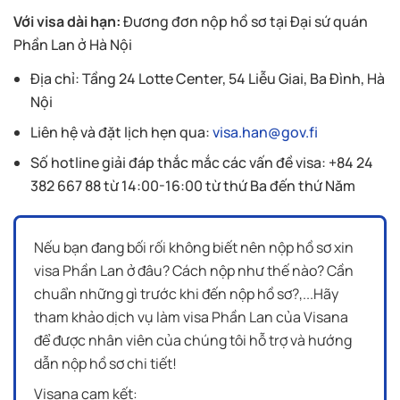
Với visa dài hạn:
Đương đơn nộp hồ sơ tại Đại sứ quán
Phần Lan ở Hà Nội
Địa chỉ: Tầng 24 Lotte Center, 54 Liễu Giai, Ba Đình, Hà
Nội
Liên hệ và đặt lịch hẹn qua:
visa.han@gov.fi
Số hotline giải đáp thắc mắc các vấn đề visa: +84 24
382 667 88 từ 14:00-16:00 từ thứ Ba đến thứ Năm
Nếu bạn đang bối rối không biết nên nộp hồ sơ xin
visa Phần Lan ở đâu? Cách nộp như thế nào? Cần
chuẩn những gì trước khi đến nộp hồ sơ?,...Hãy
tham khảo dịch vụ làm visa Phần Lan của Visana
để được nhân viên của chúng tôi hỗ trợ và hướng
dẫn nộp hồ sơ chi tiết!
Visana cam kết: