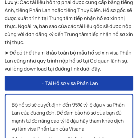
Lưu ý:
Các tài liệu hỗ trợ phải được cung cấp bằng tiếng
Anh, tiếng Phần Lan hoặc tiếng Thụy Điển. Hồ sơ gốc sẽ
được xuất trình tại Trung tâm tiếp nhận hồ sơ xin thị
thực. Ngoài ra, bản sao của các tài liệu gốc sẽ được nộp
cùng với đơn đăng ký đến Trung tâm tiếp nhận hồ sơ xin
thị thực.
►Để có thể tham khảo toàn bộ mẫu hồ sơ xin visa Phần
Lan cũng như quy trình nộp hồ sơ tại Cơ quan lãnh sự,
vui lòng download tại đường link dưới đây.
Tải Hồ sơ visa Phần Lan
Bộ hồ sơ sẽ quyết định đến 95% tỷ lệ đậu visa Phần
Lan của đương đơn. Để đảm bảo hồ sơ của bạn đủ
mạnh từ đó nâng cao tỷ lệ đậu hãy tham khảo dịch
vụ làm visa Phần Lan của Visana.