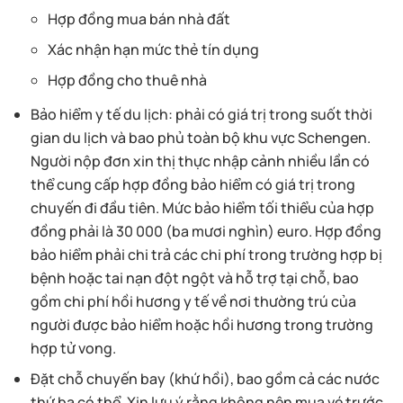
Hợp đồng mua bán nhà đất
Xác nhận hạn mức thẻ tín dụng
Hợp đồng cho thuê nhà
Bảo hiểm y tế du lịch: phải có giá trị trong suốt thời
gian du lịch và bao phủ toàn bộ khu vực Schengen.
Người nộp đơn xin thị thực nhập cảnh nhiều lần có
thể cung cấp hợp đồng bảo hiểm có giá trị trong
chuyến đi đầu tiên. Mức bảo hiểm tối thiểu của hợp
đồng phải là 30 000 (ba mươi nghìn) euro. Hợp đồng
bảo hiểm phải chi trả các chi phí trong trường hợp bị
bệnh hoặc tai nạn đột ngột và hỗ trợ tại chỗ, bao
gồm chi phí hồi hương y tế về nơi thường trú của
người được bảo hiểm hoặc hồi hương trong trường
hợp tử vong.
Đặt chỗ chuyến bay (khứ hồi), bao gồm cả các nước
thứ ba có thể. Xin lưu ý rằng không nên mua vé trước