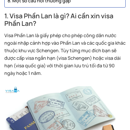
8. Một số câu hỏi thường gặp
1. Visa Phần Lan là gì? Ai cần xin visa
Phần Lan?
Visa Phần Lan là giấy phép cho phép công dân nước
ngoài nhập cảnh hợp vào Phần Lan và các quốc gia khác
thuộc khu vực Schengen. Tùy từng mục đích bạn sẽ
được cấp visa ngắn hạn (visa Schengen) hoặc visa dài
hạn (visa quốc gia) với thời gian lưu trú tối đa từ 90
ngày hoặc 1 năm.