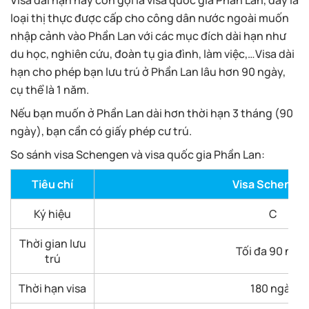
loại thị thực được cấp cho công dân nước ngoài muốn
nhập cảnh vào Phần Lan với các mục đích dài hạn như
du học, nghiên cứu, đoàn tụ gia đình, làm việc,…Visa dài
hạn cho phép bạn lưu trú ở Phần Lan lâu hơn 90 ngày,
cụ thể là 1 năm.
Nếu bạn muốn ở Phần Lan dài hơn thời hạn 3 tháng (90
ngày), bạn cần có giấy phép cư trú.
So sánh visa Schengen và visa quốc gia Phần Lan:
Tiêu chí
Visa Schenge
Ký hiệu
C
Thời gian lưu
Tối đa 90 ngà
trú
Thời hạn visa
180 ngày