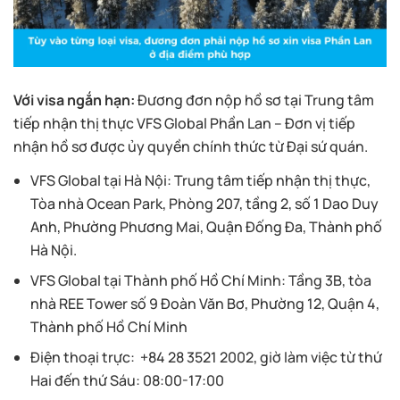
Với visa ngắn hạn:
Đương đơn nộp hồ sơ tại Trung tâm
tiếp nhận thị thực VFS Global Phần Lan – Đơn vị tiếp
nhận hồ sơ được ủy quyền chính thức từ Đại sứ quán.
VFS Global tại Hà Nội: Trung tâm tiếp nhận thị thực,
Tòa nhà Ocean Park, Phòng 207, tầng 2, số 1 Dao Duy
Anh, Phường Phương Mai, Quận Đống Đa, Thành phố
Hà Nội.
VFS Global tại Thành phố Hồ Chí Minh: Tầng 3B, tòa
nhà REE Tower số 9 Đoàn Văn Bơ, Phường 12, Quận 4,
Thành phố Hồ Chí Minh
Điện thoại trực: +84 28 3521 2002, giờ làm việc từ thứ
Hai đến thứ Sáu: 08:00-17:00