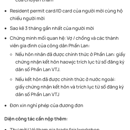
Resident permit card/ID card của người mời cùng hộ
chiếu người mời
Sao kê 3 tháng gần nhất của người mời
Chứng minh mối quan hệ: Vợ / chồng và các thành
viên gia đình của công dân Phần Lan:
Nếu hôn nhân đã được chính thức ở Phần Lan: giấy
chứng nhận kết hôn haowjc trích lục từ sổ đăng ký
dân số Phần Lan VTJ.
Nếu kết hôn đã được chính thức ở nước ngoài:
giấy chứng nhận kết hôn và trích lục từ sổ đăng ký
dân số Phần Lan VTJ
Đơn xin nghỉ phép của đương đơn
Diện công tác cần nộp thêm:
Thư mời/ Vé tham gia trade fair/workshop