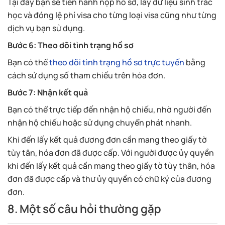
Tại đây bạn sẽ tiến hành nộp hồ sơ, lấy dữ liệu sinh trắc
học và đóng lệ phí visa cho từng loại visa cũng như từng
dịch vụ bạn sử dụng.
Bước 6: Theo dõi tình trạng hồ sơ
Bạn có thể
theo dõi tình trạng hồ sơ trực tuyến
bằng
cách sử dụng số tham chiếu trên hóa đơn.
Bước 7: Nhận kết quả
Bạn có thể trực tiếp đến nhận hộ chiếu, nhờ người đến
nhận hộ chiếu hoặc sử dụng chuyển phát nhanh.
Khi đến lấy kết quả đương đơn cần mang theo giấy tờ
tùy tân, hóa đơn đã được cấp. Với người được ủy quyền
khi đến lấy kết quả cần mang theo giấy tờ tùy thân, hóa
đơn đã được cấp và thư ủy quyền có chữ ký của đương
đơn.
8. Một số câu hỏi thường gặp