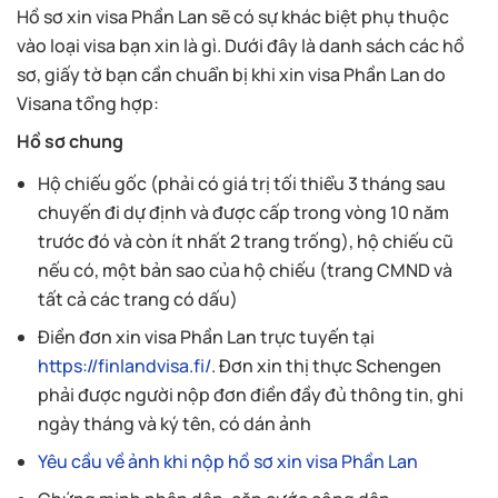
Hồ sơ xin visa Phần Lan sẽ có sự khác biệt phụ thuộc
vào loại visa bạn xin là gì. Dưới đây là danh sách các hồ
sơ, giấy tờ bạn cần chuẩn bị khi xin visa Phần Lan do
Visana tổng hợp:
Hồ sơ chung
Hộ chiếu gốc (phải có giá trị tối thiểu 3 tháng sau
chuyến đi dự định và được cấp trong vòng 10 năm
trước đó và còn ít nhất 2 trang trống), hộ chiếu cũ
nếu có, một bản sao của hộ chiếu (trang CMND và
tất cả các trang có dấu)
Điền đơn xin visa Phần Lan trực tuyến tại
https://finlandvisa.fi/
. Đơn xin thị thực Schengen
phải được người nộp đơn điền đầy đủ thông tin, ghi
ngày tháng và ký tên, có dán ảnh
Yêu cầu về ảnh khi nộp hồ sơ xin visa Phần Lan