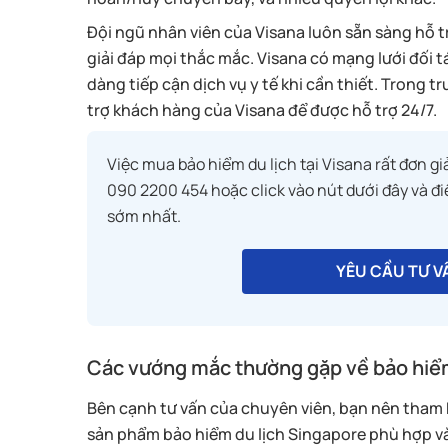
Đội ngũ nhân viên của Visana luôn sẵn sàng hỗ 
giải đáp mọi thắc mắc. Visana có mạng lưới đối t
dàng tiếp cận dịch vụ y tế khi cần thiết. Trong t
trợ khách hàng của Visana để được hỗ trợ 24/7.
Việc mua bảo hiểm du lịch tại Visana rất đơn gi
090 2200 454 hoặc click vào nút dưới đây và đ
sớm nhất.
YÊU CẦU TƯ V
Các vướng mắc thường gặp về bảo hiểm
Bên cạnh tư vấn của chuyên viên, bạn nên tham 
sản phẩm bảo hiểm du lịch Singapore phù hợp và