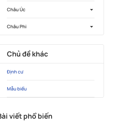
Châu Úc
Châu Phi
Chủ đề khác
Định cư
Mẫu biểu
Bài viết phổ biến