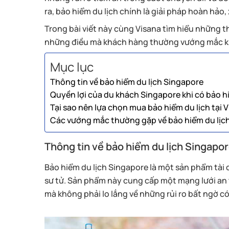
ra, bảo hiểm du lịch chính là giải pháp hoàn hả
Trong bài viết này cùng Visana tìm hiểu những t
những điều mà khách hàng thường vướng mắc k
Mục lục
Thông tin về bảo hiểm du lịch Singapore
Quyền lợi của du khách Singapore khi có bảo h
Tại sao nên lựa chọn mua bảo hiểm du lịch tại 
Các vướng mắc thường gặp về bảo hiểm du lịc
Thông tin về bảo hiểm du lịch Singapo
Bảo hiểm du lịch Singapore là một sản phẩm tài 
sư tử. Sản phẩm này cung cấp một mạng lưới an 
mà không phải lo lắng về những rủi ro bất ngờ có