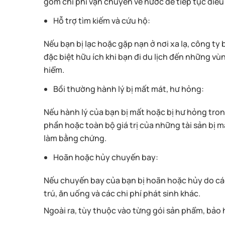
gồm chi phí vận chuyển về nước để tiếp tục điều t
Hỗ trợ tìm kiếm và cứu hộ:
Nếu bạn bị lạc hoặc gặp nạn ở nơi xa lạ, công ty 
đặc biệt hữu ích khi bạn đi du lịch đến những 
hiểm.
Bồi thường hành lý bị mất mát, hư hỏng:
Nếu hành lý của bạn bị mất hoặc bị hư hỏng tro
phần hoặc toàn bộ giá trị của những tài sản bị 
làm bằng chứng.
Hoãn hoặc hủy chuyến bay:
Nếu chuyến bay của bạn bị hoãn hoặc hủy do các 
trú, ăn uống và các chi phí phát sinh khác.
Ngoài ra, tùy thuộc vào từng gói sản phẩm, bảo 