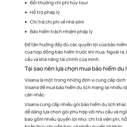
Bồi thường chi phí hủy tour
Hỗ trợ pháp lý
Chi trả chi phí về nhà sớm
Bảo hiểm trách nhiệm pháp lý
Để tận hưởng đầy đủ các quyền lợi của bảo hiểm 
của hợp đồng bảo hiểm trước khi mua. Ngoài ra,
cầu và khả năng tài chính của mình.
Tại sao nên lựa chọn mua bảo hiểm du l
Visana là một trong những đơn vị cung cấp dịch v
Visana để mua bảo hiểm du lịch mang lại nhiều lợ
cân nhắc:
Visana cung cấp nhiều gói bảo hiểm du lịch khác
dễ dàng lựa chọn gói phù hợp với nhu cầu và ng
bao gồm nhiều quyền lợi như: chi trả viện phí, hỗ
hoãn/hủy chuyến bay, và nhiều quyền lợi khác.