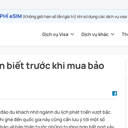
PHÍ eSIM
(Không giới hạn số lần/giá trị) khi sử dụng các dịch vụ visa
Dịch vụ Visa
Dịch vụ khác
Th
n biết trước khi mua bảo
 đảo du khách nhờ ngành du lịch phát triển vượt bậc.
hi ghé đến quốc gia này cũng cần lưu ý tới một số
để bảo vệ bản thân trước những trường hợp bất ngờ xảy