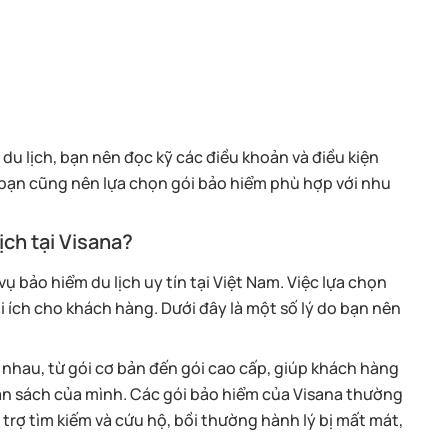
du lịch, bạn nên đọc kỹ các điều khoản và điều kiện
 bạn cũng nên lựa chọn gói bảo hiểm phù hợp với nhu
ịch tại Visana?
ụ bảo hiểm du lịch uy tín tại Việt Nam. Việc lựa chọn
i ích cho khách hàng. Dưới đây là một số lý do bạn nên
 nhau, từ gói cơ bản đến gói cao cấp, giúp khách hàng
ân sách của mình. Các gói bảo hiểm của Visana thường
 trợ tìm kiếm và cứu hộ, bồi thường hành lý bị mất mát,