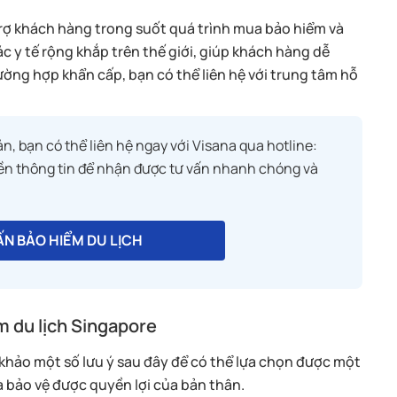
trợ khách hàng trong suốt quá trình mua bảo hiểm và
ác y tế rộng khắp trên thế giới, giúp khách hàng dễ
rường hợp khẩn cấp, bạn có thể liên hệ với trung tâm hỗ
ản, bạn có thể liên hệ ngay với Visana qua hotline:
iền thông tin để nhận được tư vấn nhanh chóng và
ẤN BẢO HIỂM DU LỊCH
 du lịch Singapore
khảo một số lưu ý sau đây để có thể lựa chọn được một
 bảo vệ được quyền lợi của bản thân.