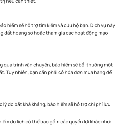
rị nếu cần thiết.
bảo hiểm sẽ hỗ trợ tìm kiếm và cứu hộ bạn. Dịch vụ này
vùng đất hoang sơ hoặc tham gia các hoạt động mạo
ng quá trình vận chuyển, bảo hiểm sẽ bồi thường một
mất. Tuy nhiên, bạn cần phải có hóa đơn mua hàng để
lý do bất khả kháng, bảo hiểm sẽ hỗ trợ chi phí lưu
hiểm du lịch có thể bao gồm các quyền lợi khác như: