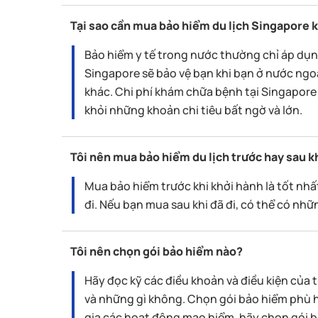
Tại sao cần mua bảo hiểm du lịch Singapore k
Bảo hiểm y tế trong nước thường chỉ áp dụn
Singapore sẽ bảo vệ bạn khi bạn ở nước ngoài
khác. Chi phí khám chữa bệnh tại Singapore 
khỏi những khoản chi tiêu bất ngờ và lớn.
Tôi nên mua bảo hiểm du lịch trước hay sau kh
Mua bảo hiểm trước khi khởi hành là tốt nh
đi. Nếu bạn mua sau khi đã đi, có thể có nhữ
Tôi nên chọn gói bảo hiểm nào?
Hãy đọc kỹ các điều khoản và điều kiện của 
và những gì không. Chọn gói bảo hiểm phù 
gia các hoạt động mạo hiểm, hãy chọn gói b