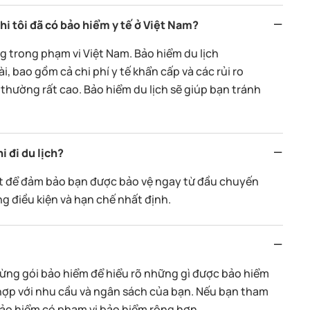
hi tôi đã có bảo hiểm y tế ở Việt Nam?
g trong phạm vi Việt Nam. Bảo hiểm du lịch
, bao gồm cả chi phí y tế khẩn cấp và các rủi ro
thường rất cao. Bảo hiểm du lịch sẽ giúp bạn tránh
i đi du lịch?
ất để đảm bảo bạn được bảo vệ ngay từ đầu chuyến
ng điều kiện và hạn chế nhất định.
từng gói bảo hiểm để hiểu rõ những gì được bảo hiểm
hợp với nhu cầu và ngân sách của bạn. Nếu bạn tham
ảo hiểm có phạm vi bảo hiểm rộng hơn.