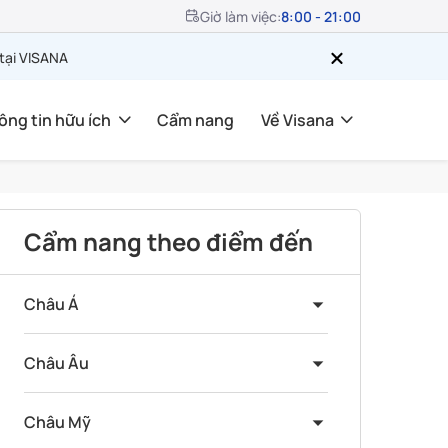
Giờ làm việc:
8:00 - 21:00
 tại VISANA
ông tin hữu ích
Cẩm nang
Về Visana
Cẩm nang theo điểm đến
Châu Á
Châu Âu
Châu Mỹ