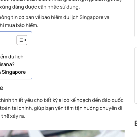
o, xứng đáng được cân nhắc sử dụng.
hông tin cơ bản về bảo hiểm du lịch Singapore và
hi mua bảo hiểm.
iểm du lịch
Visana?
h Singapore
re
chính thiết yếu cho bất kỳ ai có kế hoạch đến đảo quốc
toàn tài chính, giúp bạn yên tâm tận hưởng chuyến đi
 thể xảy ra.