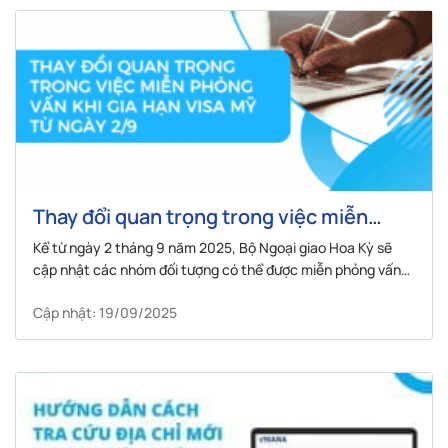
Thay đổi quan trọng trong việc miễn
phỏng vấn khi gia hạn visa Mỹ từ ngày
Kể từ ngày 2 tháng 9 năm 2025, Bộ Ngoại giao Hoa Kỳ sẽ
1/10
cập nhật các nhóm đối tượng có thể được miễn phỏng vấn
visa không định cư.
Cập nhật: 19/09/2025