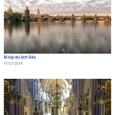
Bí kíp du lịch Séc
17/07/2019