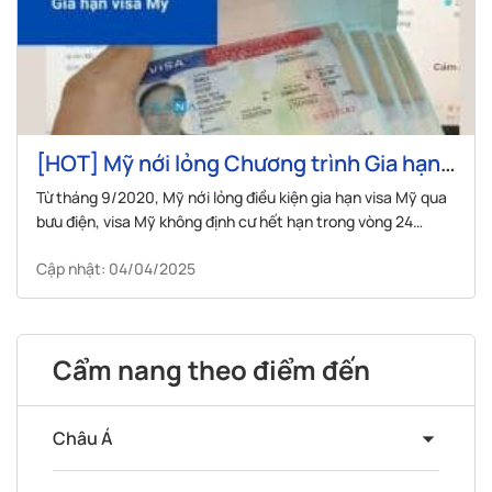
[HOT] Mỹ nới lỏng Chương trình Gia hạn
visa Mỹ qua đường bưu điện
Từ tháng 9/2020, Mỹ nới lỏng điều kiện gia hạn visa Mỹ qua
bưu điện, visa Mỹ không định cư hết hạn trong vòng 24
tháng có thể được gia hạn theo hình thức này.
Cập nhật: 04/04/2025
Cẩm nang theo điểm đến
Châu Á