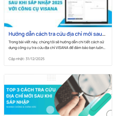
Hướng dẫn cách tra cứu địa chỉ mới sau
khi sáp nhập với công cụ VISANA
Trong bài viết này, chúng tôi sẽ hướng dẫn chi tiết cách sử
dụng công cụ tra cứu địa chỉ VISANA để đảm bảo bạn luôn
có thông tin địa chỉ chính xác.
Cập nhật: 31/12/2025