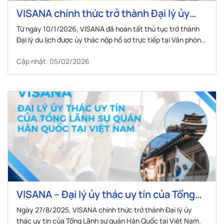
VISANA chính thức trở thành Đại lý ủy
thác của Văn phòng Kinh tế & Văn hóa Đài
Từ ngày 10/1/2026, VISANA đã hoàn tất thủ tục trở thành
Bắc
Đại lý du lịch được ủy thác nộp hồ sơ trực tiếp tại Văn phòng
Đại diện Văn hóa Kinh tế Đài Bắc.
Cập nhật: 05/02/2026
VISANA – Đại lý ủy thác uy tín của Tổng
Lãnh sự quán Hàn Quốc tại Việt Nam
Ngày 27/8/2025, VISANA chính thức trở thành Đại lý ủy
thác uy tín của Tổng Lãnh sự quán Hàn Quốc tại Việt Nam.