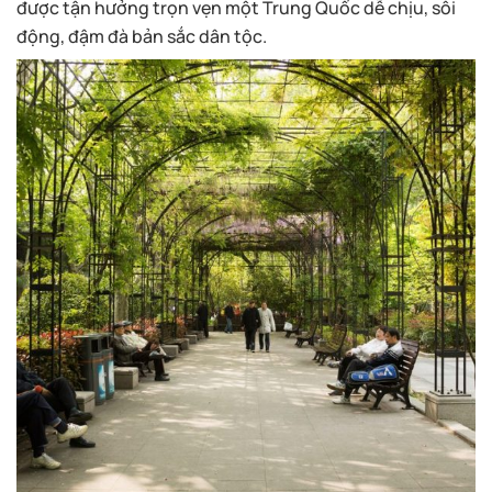
được tận hưởng trọn vẹn một Trung Quốc dễ chịu, sôi
động, đậm đà bản sắc dân tộc.