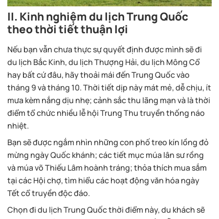
II. Kinh nghiệm du lịch Trung Quốc
theo thời tiết thuận lợi
Nếu bạn vẫn chưa thực sự quyết định được mình sẽ đi
du lịch Bắc Kinh, du lịch Thượng Hải, du lịch Mông Cổ
hay bất cứ đâu, hãy thoải mái đến Trung Quốc vào
tháng 9 và tháng 10. Thời tiết dịp này mát mẻ, dễ chịu, ít
mưa kèm nắng dịu nhẹ; cảnh sắc thu lãng mạn và là thời
điểm tổ chức nhiều lễ hội Trung Thu truyền thống náo
nhiệt.
Bạn sẽ được ngắm nhìn những con phố treo kín lồng đỏ
mừng ngày Quốc khánh; các tiết mục múa lân sư rồng
và múa võ Thiếu Lâm hoành tráng; thỏa thích mua sắm
tại các Hội chợ, tìm hiểu các hoạt động văn hóa ngày
Tết cổ truyền độc đáo.
Chọn đi du lịch Trung Quốc thời điểm này, du khách sẽ