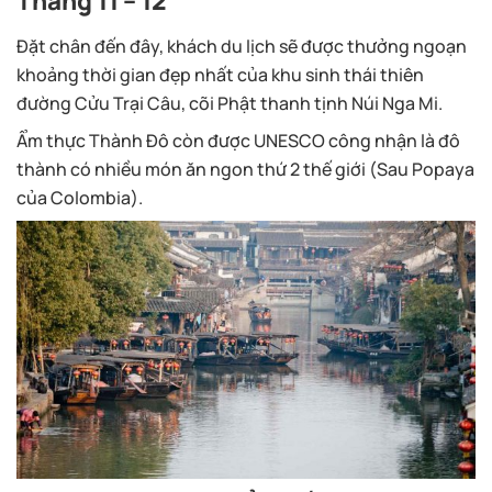
Tháng 11 – 12
Đặt chân đến đây, khách du lịch sẽ được thưởng ngoạn
khoảng thời gian đẹp nhất của khu sinh thái thiên
đường Cửu Trại Câu, cõi Phật thanh tịnh Núi Nga Mi.
Ẩm thực Thành Đô còn được UNESCO công nhận là đô
thành có nhiều món ăn ngon thứ 2 thế giới (Sau Popaya
của Colombia).