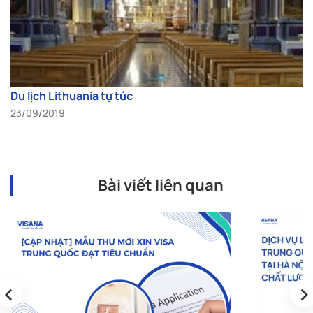
Du lịch Lithuania tự túc
23/09/2019
Bài viết liên quan
‹
›