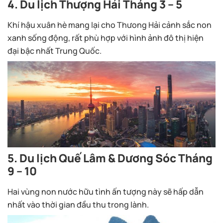
4. Du lịch Thượng Hải Tháng 3 – 5
Khí hậu xuân hè mang lại cho Thưong Hải cảnh sắc non
xanh sống động, rất phù hợp với hình ảnh đô thị hiện
đại bậc nhất Trung Quốc.
5. Du lịch Quế Lâm & Dương Sóc Tháng
9 – 10
Hai vùng non nước hữu tình ấn tượng này sẽ hấp dẫn
nhất vào thời gian đầu thu trong lành.