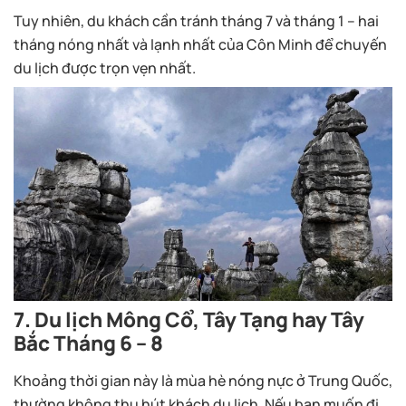
Tuy nhiên, du khách cần tránh tháng 7 và tháng 1 – hai
tháng nóng nhất và lạnh nhất của Côn Minh để chuyến
du lịch được trọn vẹn nhất.
7. Du lịch Mông Cổ, Tây Tạng hay Tây
Bắc Tháng 6 – 8
Khoảng thời gian này là mùa hè nóng nực ở Trung Quốc,
thường không thu hút khách du lịch. Nếu bạn muốn đi