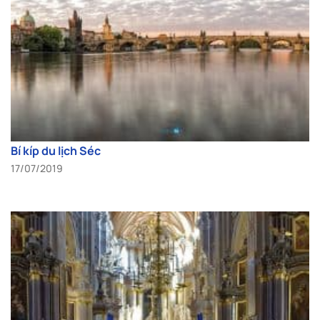
Bí kíp du lịch Séc
17/07/2019