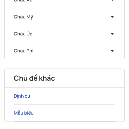
Châu Mỹ
Châu Úc
Châu Phi
Chủ đề khác
Định cư
Mẫu biểu