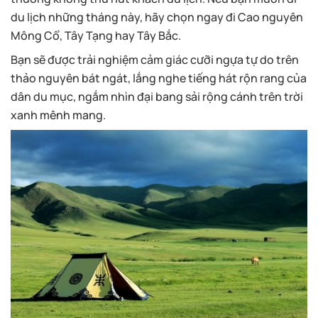
du lịch những tháng này, hãy chọn ngay đi Cao nguyên
Mông Cổ, Tây Tạng hay Tây Bắc.
Bạn sẽ được trải nghiệm cảm giác cưỡi ngựa tự do trên
thảo nguyên bát ngát, lắng nghe tiếng hát rộn rang của
dân du mục, ngắm nhìn đại bang sải rộng cánh trên trời
xanh mênh mang.