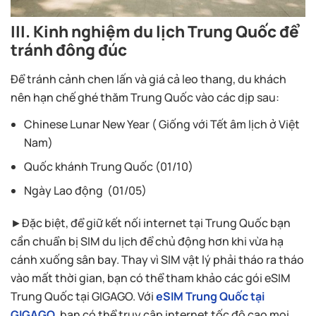
III. Kinh nghiệm du lịch Trung Quốc để
tránh đông đúc
Để tránh cảnh chen lấn và giá cả leo thang, du khách
nên hạn chế ghé thăm Trung Quốc vào các dịp sau:
Chinese Lunar New Year ( Giống với Tết âm lịch ở Việt
Nam)
Quốc khánh Trung Quốc (01/10)
Ngày Lao động (01/05)
►Đặc biệt, để giữ kết nối internet tại Trung Quốc bạn
cần chuẩn bị SIM du lịch để chủ động hơn khi vừa hạ
cánh xuống sân bay. Thay vì SIM vật lý phải tháo ra tháo
vào mất thời gian, bạn có thể tham khảo các gói eSIM
Trung Quốc tại GIGAGO. Với
eSIM Trung Quốc tại
GIGAGO
, bạn có thể truy cập internet tốc độ cao mọi