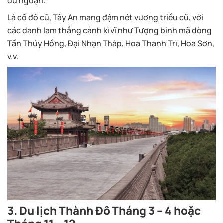
du ngoạn.
Là cố đô cũ, Tây An mang đậm nét vương triều cũ, với
các danh lam thắng cảnh kì vĩ như Tượng binh mã dòng
Tần Thủy Hồng, Đại Nhạn Tháp, Hoa Thanh Trì, Hoa Sơn,
v.v.
3. Du lịch Thành Đô Tháng 3 – 4 hoặc