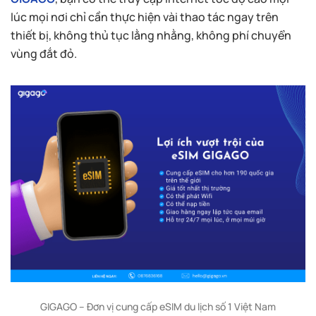
lúc mọi nơi chỉ cần thực hiện vài thao tác ngay trên
thiết bị, không thủ tục lằng nhằng, không phí chuyển
vùng đắt đỏ.
GIGAGO – Đơn vị cung cấp eSIM du lịch số 1 Việt Nam