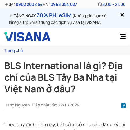
HCM:
0902 200 454
HN:
0968 354 027
8:00 - 21:00
30% PHÍ eSIM
✨
TẶNG NGAY
(Không giới hạn số
lần/giá trị) khi sử dụng các dịch vụ visa tại VISANA
Trang chủ
BLS International là gì? Địa
chỉ của BLS Tây Ba Nha tại
Việt Nam ở đâu?
Hang Nguyen | Cập nhật vào 22/11/2024
Theo quy định hiện nay, bất cứ ai có nhu cầu đăng ký thị