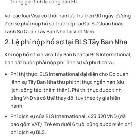
trong gia đình là công dân EU.
Với các loại Visa có thời hạn lưu trú trên 90 ngày, đương
đơn sẽ phải nộp hồ sơ trực tiếp tại Đại Sứ Quán hoặc
Lãnh Sự Quán Tây Ban Nha tại Việt Nam.
2. Lệ phí nộp hồ sơ tại BLS Tây Ban Nha
Khi nộp hồ sơ xin visa Tây Ban Nha tại BLS International,
bạn bắt buộc phải nộp phí lãnh sự và phí dịch vụ.
Phí thị thực: BLS International đại diện cho Cơ quan
lãnh sự Tây Ban Nha thu phí thị thực ngắn hạn (du
lịch, công tác, thăm thân). Phí thị thực được tính
bằng VNĐ và có thể thay đổi tùy theo tỷ giá hiện
hành.
Phí dịch vụ của BLS International: 423.320 VND (đã
bao gồm VAT). Trẻ em dưới 6 tuổi cũng được miễn phí
phí dịch vụ BLS.