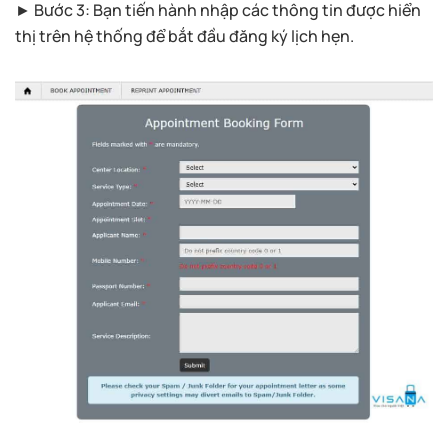
► Bước 3: Bạn tiến hành nhập các thông tin được hiển
thị trên hệ thống để bắt đầu đăng ký lịch hẹn.