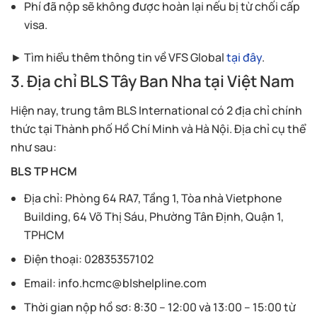
Phí đã nộp sẽ không được hoàn lại nếu bị từ chối cấp
visa.
► Tìm hiểu thêm thông tin về VFS Global
tại đây
.
3. Địa chỉ BLS Tây Ban Nha tại Việt Nam
Hiện nay, trung tâm BLS International có 2 địa chỉ chính
thức tại Thành phố Hồ Chí Minh và Hà Nội. Địa chỉ cụ thể
như sau:
BLS TP HCM
Địa chỉ: Phòng 64 RA7, Tầng 1, Tòa nhà Vietphone
Building, 64 Võ Thị Sáu, Phường Tân Định, Quận 1,
TPHCM
Điện thoại: 02835357102
Email:
info.hcmc@blshelpline.com
Thời gian nộp hồ sơ: 8:30 – 12:00 và 13:00 – 15:00 từ