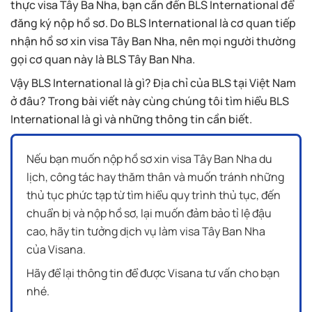
thực visa Tây Ba Nha, bạn cần đến BLS International để
đăng ký nộp hồ sơ. Do BLS International là cơ quan tiếp
nhận hồ sơ xin visa Tây Ban Nha, nên mọi người thường
gọi cơ quan này là BLS Tây Ban Nha.
Vậy BLS International là gì? Địa chỉ của BLS tại Việt Nam
ở đâu? Trong bài viết này cùng chúng tôi tìm hiểu BLS
International là gì và những thông tin cần biết.
Nếu bạn muốn nộp hồ sơ xin visa Tây Ban Nha du
lịch, công tác hay thăm thân và muốn tránh những
thủ tục phức tạp từ tìm hiểu quy trình thủ tục, đến
chuẩn bị và nộp hồ sơ, lại muốn đảm bảo tỉ lệ đậu
cao, hãy tin tưởng dịch vụ làm visa Tây Ban Nha
của Visana.
Hãy để lại thông tin để được Visana tư vấn cho bạn
nhé.