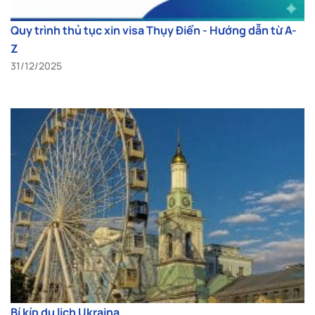
Quy trình thủ tục xin visa Thụy Điển - Hướng dẫn từ A-
Z
31/12/2025
Bí kíp du lịch Ukraina