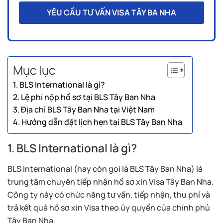
YÊU CẦU TƯ VẤN VISA TÂY BA NHA
Mục lục
1. BLS International là gì?
2. Lệ phí nộp hồ sơ tại BLS Tây Ban Nha
3. Địa chỉ BLS Tây Ban Nha tại Việt Nam
4. Hướng dẫn đặt lịch hẹn tại BLS Tây Ban Nha
1. BLS International là gì?
BLS International (hay còn gọi là BLS Tây Ban Nha) là
trung tâm chuyên tiếp nhận hồ sơ xin Visa Tây Ban Nha.
Công ty này có chức năng tư vấn, tiếp nhận, thu phí và
trả kết quả hồ sơ xin Visa theo ủy quyền của chính phủ
Tây Ban Nha.