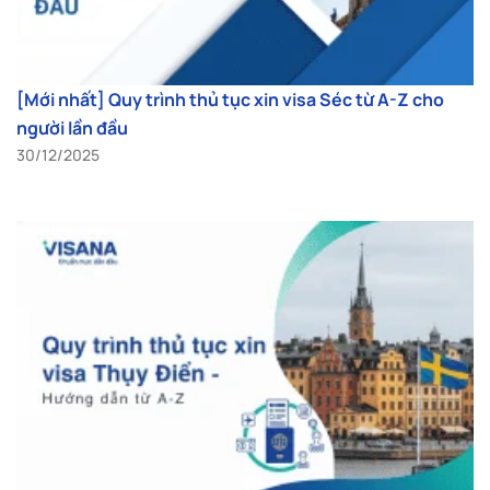
[Mới nhất] Quy trình thủ tục xin visa Séc từ A-Z cho
người lần đầu
30/12/2025