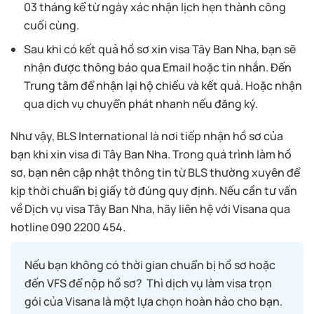
03 tháng kể từ ngày xác nhận lịch hẹn thành công
cuối cùng.
Sau khi có kết quả hồ sơ xin visa Tây Ban Nha, bạn sẽ
nhận được thông báo qua Email hoặc tin nhắn. Đến
Trung tâm để nhận lại hộ chiếu và kết quả. Hoặc nhận
qua dịch vụ chuyển phát nhanh nếu đăng ký.
Như vậy, BLS International là nơi tiếp nhận hồ sơ của
bạn khi xin visa đi Tây Ban Nha. Trong quá trình làm hồ
sơ, bạn nên cập nhật thông tin từ BLS thường xuyên để
kịp thời chuẩn bị giấy tờ đúng quy định. Nếu cần tư vấn
về Dịch vụ visa Tây Ban Nha, hãy liên hệ với Visana qua
hotline 090 2200 454.
Nếu bạn không có thời gian chuẩn bị hồ sơ hoặc
đến VFS để nộp hồ sơ? Thì dịch vụ làm visa trọn
gói của Visana là một lựa chọn hoàn hảo cho bạn.