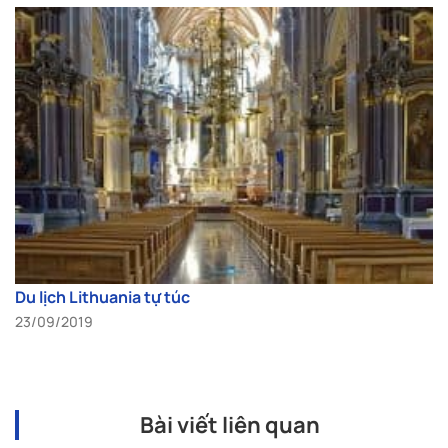
Du lịch Lithuania tự túc
23/09/2019
Bài viết liên quan