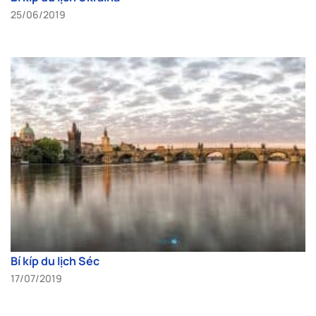
25/06/2019
Bí kíp du lịch Séc
17/07/2019