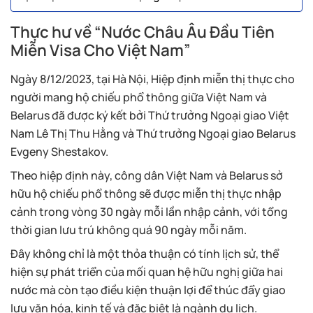
Thực hư về “Nước Châu Âu Đầu Tiên
Miễn Visa Cho Việt Nam”
Ngày 8/12/2023, tại Hà Nội, Hiệp định miễn thị thực cho
người mang hộ chiếu phổ thông giữa Việt Nam và
Belarus đã được ký kết bởi Thứ trưởng Ngoại giao Việt
Nam Lê Thị Thu Hằng và Thứ trưởng Ngoại giao Belarus
Evgeny Shestakov.
Theo hiệp định này, công dân Việt Nam và Belarus sở
hữu hộ chiếu phổ thông sẽ được miễn thị thực nhập
cảnh trong vòng 30 ngày mỗi lần nhập cảnh, với tổng
thời gian lưu trú không quá 90 ngày mỗi năm.
Đây không chỉ là một thỏa thuận có tính lịch sử, thể
hiện sự phát triển của mối quan hệ hữu nghị giữa hai
nước mà còn tạo điều kiện thuận lợi để thúc đẩy giao
lưu văn hóa, kinh tế và đặc biệt là ngành du lịch.