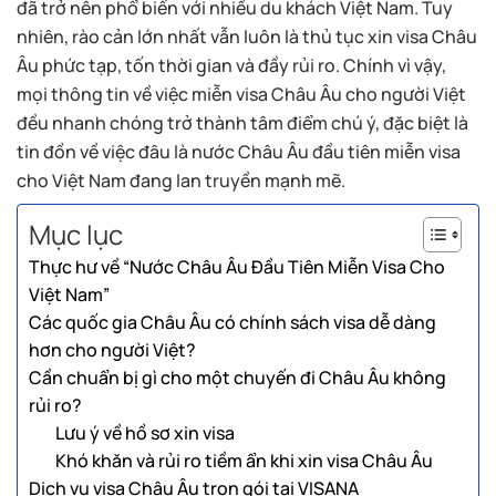
đã trở nên phổ biến với nhiều du khách Việt Nam. Tuy
nhiên, rào cản lớn nhất vẫn luôn là thủ tục xin visa Châu
Âu phức tạp, tốn thời gian và đầy rủi ro. Chính vì vậy,
mọi thông tin về việc miễn visa Châu Âu cho người Việt
đều nhanh chóng trở thành tâm điểm chú ý, đặc biệt là
tin đồn về việc đâu là nước Châu Âu đầu tiên miễn visa
cho Việt Nam đang lan truyền mạnh mẽ.
Mục lục
Thực hư về “Nước Châu Âu Đầu Tiên Miễn Visa Cho
Việt Nam”
Các quốc gia Châu Âu có chính sách visa dễ dàng
hơn cho người Việt?
Cần chuẩn bị gì cho một chuyến đi Châu Âu không
rủi ro?
Lưu ý về hồ sơ xin visa
Khó khăn và rủi ro tiềm ẩn khi xin visa Châu Âu
Dịch vụ visa Châu Âu trọn gói tại VISANA