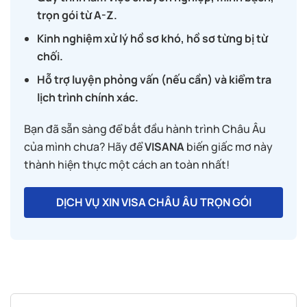
trọn gói từ A-Z.
Kinh nghiệm xử lý hồ sơ khó, hồ sơ từng bị từ
chối.
Hỗ trợ luyện phỏng vấn (nếu cần) và kiểm tra
lịch trình chính xác.
Bạn đã sẵn sàng để bắt đầu hành trình Châu Âu
của mình chưa? Hãy để
VISANA
biến giấc mơ này
thành hiện thực một cách an toàn nhất!
DỊCH VỤ XIN VISA CHÂU ÂU TRỌN GÓI