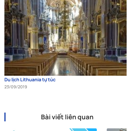
Du lịch Lithuania tự túc
23/09/2019
Bài viết liên quan