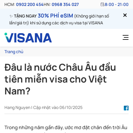
HCM:
0902 200 454
HN:
0968 354 027
8:00 - 21:00
30% PHÍ eSIM
✨
TẶNG NGAY
(Không giới hạn số
lần/giá trị) khi sử dụng các dịch vụ visa tại VISANA
Trang chủ
Đâu là nước Châu Âu đầu
tiên miễn visa cho Việt
Nam?
Hang Nguyen | Cập nhật vào 06/10/2025
Trong những năm gần đây, ước mơ đặt chân đến trời Âu