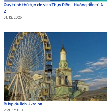
Quy trình thủ tục xin visa Thụy Điển - Hướng dẫn từ A-
Z
31/12/2025
Bí kíp du lịch Ukraina
25/06/2019