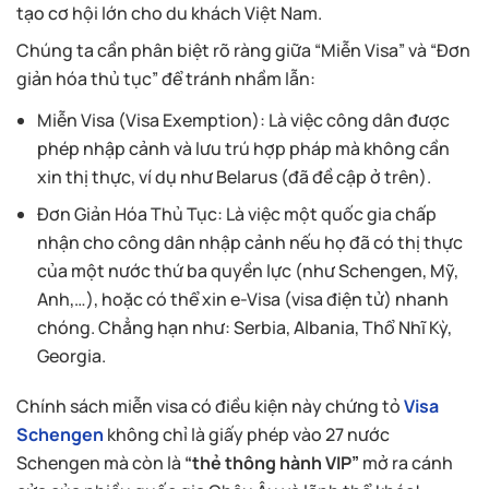
tạo cơ hội lớn cho du khách Việt Nam.
Chúng ta cần phân biệt rõ ràng giữa “Miễn Visa” và “Đơn
giản hóa thủ tục” để tránh nhầm lẫn:
Miễn Visa (Visa Exemption): Là việc công dân được
phép nhập cảnh và lưu trú hợp pháp mà không cần
xin thị thực, ví dụ như Belarus (đã đề cập ở trên).
Đơn Giản Hóa Thủ Tục: Là việc một quốc gia chấp
nhận cho công dân nhập cảnh nếu họ đã có thị thực
của một nước thứ ba quyền lực (như Schengen, Mỹ,
Anh,…), hoặc có thể xin e-Visa (visa điện tử) nhanh
chóng. Chẳng hạn như: Serbia, Albania, Thổ Nhĩ Kỳ,
Georgia.
Chính sách miễn visa có điều kiện này chứng tỏ
Visa
Schengen
không chỉ là giấy phép vào 27 nước
Schengen mà còn là
“thẻ thông hành VIP”
mở ra cánh