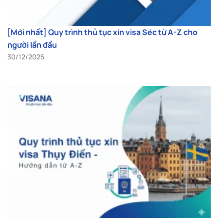
[Mới nhất] Quy trình thủ tục xin visa Séc từ A-Z cho
người lần đầu
30/12/2025