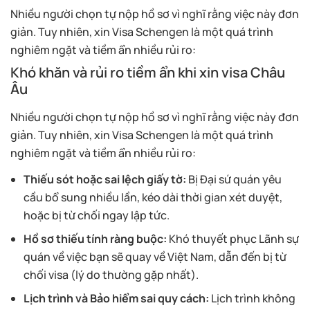
Nhiều người chọn tự nộp hồ sơ vì nghĩ rằng việc này đơn
giản. Tuy nhiên, xin Visa Schengen là một quá trình
nghiêm ngặt và tiềm ẩn nhiều rủi ro:
Khó khăn và rủi ro tiềm ẩn khi xin visa Châu
Âu
Nhiều người chọn tự nộp hồ sơ vì nghĩ rằng việc này đơn
giản. Tuy nhiên, xin Visa Schengen là một quá trình
nghiêm ngặt và tiềm ẩn nhiều rủi ro:
Thiếu sót hoặc sai lệch giấy tờ:
Bị Đại sứ quán yêu
cầu bổ sung nhiều lần, kéo dài thời gian xét duyệt,
hoặc bị từ chối ngay lập tức.
Hồ sơ thiếu tính ràng buộc:
Khó thuyết phục Lãnh sự
quán về việc bạn sẽ quay về Việt Nam, dẫn đến bị từ
chối visa (lý do thường gặp nhất).
Lịch trình và Bảo hiểm sai quy cách:
Lịch trình không