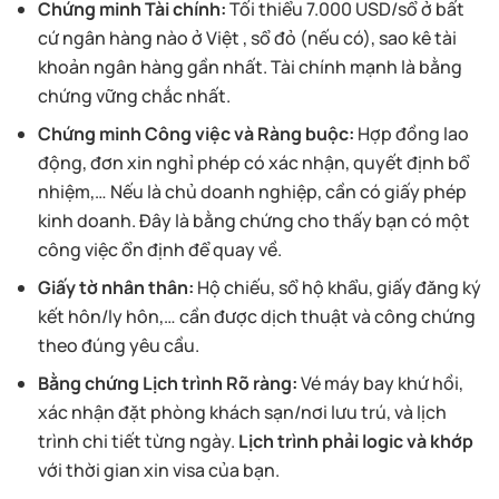
Chứng minh Tài chính:
Tối thiểu 7.000 USD/sổ ở bất
cứ ngân hàng nào ở Việt , sổ đỏ (nếu có), sao kê tài
khoản ngân hàng gần nhất. Tài chính mạnh là bằng
chứng vững chắc nhất.
Chứng minh Công việc và Ràng buộc:
Hợp đồng lao
động, đơn xin nghỉ phép có xác nhận, quyết định bổ
nhiệm,… Nếu là chủ doanh nghiệp, cần có giấy phép
kinh doanh. Đây là bằng chứng cho thấy bạn có một
công việc ổn định để quay về.
Giấy tờ nhân thân:
Hộ chiếu, sổ hộ khẩu, giấy đăng ký
kết hôn/ly hôn,… cần được dịch thuật và công chứng
theo đúng yêu cầu.
Bằng chứng Lịch trình Rõ ràng:
Vé máy bay khứ hồi,
xác nhận đặt phòng khách sạn/nơi lưu trú, và lịch
trình chi tiết từng ngày.
Lịch trình phải logic và khớp
với thời gian xin visa của bạn.