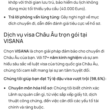
khớp với thời gian lưu trú, bảo hiểm du lịch không
đúng mức tối thiểu yêu cầu (40.000 Euro).
Trả lời phỏng vấn lúng túng:
Gây nghi ngờ về mục
đích chuyến đi, dẫn đến đánh giá tiêu cực về hồ sơ.
Dịch vụ visa Châu Âu trọn gói tại
VISANA
Chọn
VISANA
là chọn giải pháp đảm bảo cho chuyến đi
Châu Âu của bạn. Với
17+ năm kinh nghiệm
và sự am
hiểu sâu sắc về luật visa của từng quốc gia Châu Âu,
chúng tôi cam kết mang lại sự an tâm tuyệt đối.
Chúng tôi giúp bạn đạt Tỷ lệ đậu visa vượt trội (98,6%):
Chuyên môn hóa Hồ sơ:
Chúng tôi biết chính xác
Lãnh sự quán cần gì, từ việc sắp xếp giấy tờ, dịch
thuật công chứng, đến việc cân đối các yếu tố tài
chính và ràng buộc.