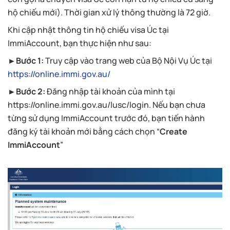
hộ chiếu mới). Thời gian xử lý thông thường là 72 giờ.
Khi cập nhật thông tin hộ chiếu visa Úc tại
ImmiAccount, bạn thực hiện như sau:
►Bước 1:
Truy cập vào trang web của Bộ Nội Vụ Úc tại
https://online.immi.gov.au/
►Bước 2:
Đăng nhập tài khoản của mình tại
https://online.immi.gov.au/lusc/login. Nếu bạn chưa
từng sử dụng ImmiAccount trước đó, bạn tiến hành
đăng ký tài khoản mới bằng cách chọn “
Create
ImmiAccount
”