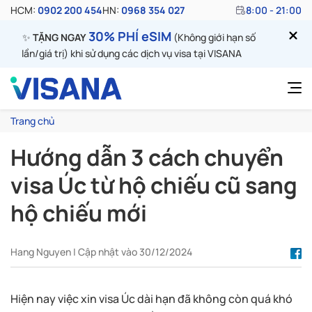
HCM:
0902 200 454
HN:
0968 354 027
8:00 - 21:00
30% PHÍ eSIM
✨
TẶNG NGAY
(Không giới hạn số
lần/giá trị) khi sử dụng các dịch vụ visa tại VISANA
Trang chủ
Hướng dẫn 3 cách chuyển
visa Úc từ hộ chiếu cũ sang
hộ chiếu mới
Hang Nguyen | Cập nhật vào 30/12/2024
Hiện nay việc xin visa Úc dài hạn đã không còn quá khó