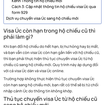
Kênh Thông tin hộ chiếu mới
Cách 3: Cập nhật thông tin hộ chiếu visa Úc qua
form 929
Dịch vụ chuyển visa Úc sang hộ chiếu mới
Visa Úc còn hạn trong hộ chiếu cũ thì
phải làm gì?
Khi bạn đổi hộ chiếu do hết hạn, bị hư hỏng hay bị mất,
và bạn vẫn còn visa Úc còn hạn gắn liền với hộ chiếu cũ,
thì bạn phải thực hiện thủ tục chuyển visa Úc từ hộ
chiếu cũ sang hộ chiếu mới. Quy trình này áp dụng đối
với cả visa Úc dán và visa Úc online.
Trường hợp không thực hiện thủ tục chuyển visa Úc
còn hạn sang hộ chiếu mới, bạn rất có thể sẽ bị từ chối
nhập cảnh Úc do thông tin không khớp.
Thủ tục chuyển visa Úc từ hộ chiếu cũ
sang hộ chiếu mới