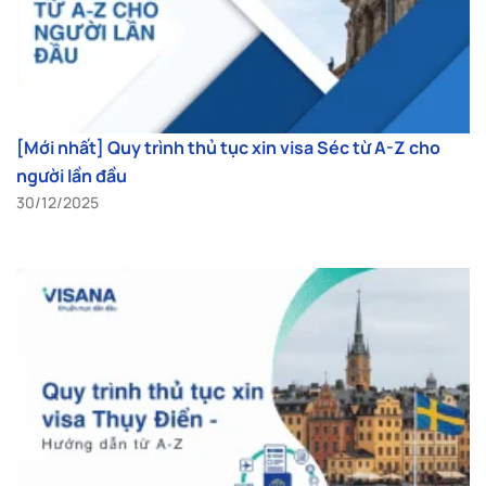
[Mới nhất] Quy trình thủ tục xin visa Séc từ A-Z cho
người lần đầu
30/12/2025