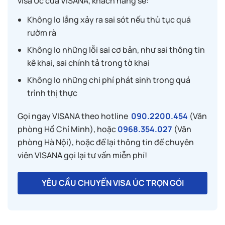
visa Úc của VISANA, khách hàng sẽ:
Không lo lắng xảy ra sai sót nếu thủ tục quá
rườm rà
Không lo những lỗi sai cơ bản, như sai thông tin
kê khai, sai chính tả trong tờ khai
Không lo những chi phí phát sinh trong quá
trình thị thực
Gọi ngay VISANA theo hotline
090.2200.454
(Văn
phòng Hồ Chí Minh), hoặc
0968.354.027
(Văn
phòng Hà Nội), hoặc để lại thông tin để chuyên
viên VISANA gọi lại tư vấn miễn phí!
YÊU CẦU CHUYỂN VISA ÚC TRỌN GÓI