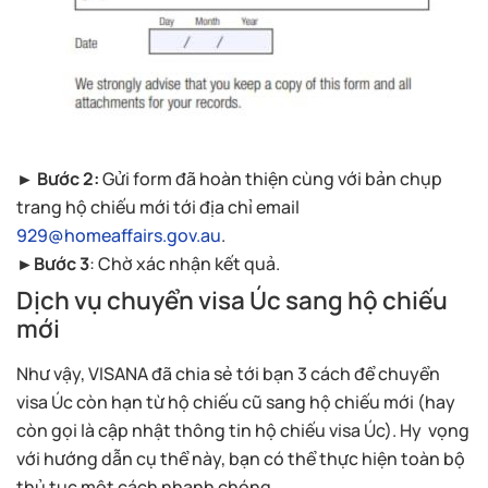
► Bước 2:
Gửi form đã hoàn thiện cùng với bản chụp
trang hộ chiếu mới tới địa chỉ email
929@homeaffairs.gov.au
.
►Bước 3
: Chờ xác nhận kết quả.
Dịch vụ chuyển visa Úc sang hộ chiếu
mới
Như vậy, VISANA đã chia sẻ tới bạn 3 cách để chuyển
visa Úc còn hạn từ hộ chiếu cũ sang hộ chiếu mới (hay
còn gọi là cập nhật thông tin hộ chiếu visa Úc). Hy vọng
với hướng dẫn cụ thể này, bạn có thể thực hiện toàn bộ
thủ tục một cách nhanh chóng.