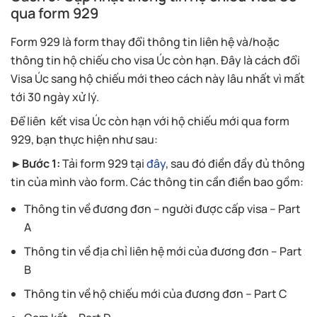
qua form 929
Form 929 là form thay đổi thông tin liên hệ và/hoặc
thông tin hộ chiếu cho visa Úc còn hạn. Đây là cách đổi
Visa Úc sang hộ chiếu mới theo cách này lâu nhất vì mất
tới 30 ngày xử lý.
Để liên kết visa Úc còn hạn với hộ chiếu mới qua form
929, bạn thực hiện như sau:
►Bước 1:
Tải form 929 tại
đây
, sau đó điền đầy đủ thông
tin của mình vào form. Các thông tin cần điền bao gồm:
Thông tin về đương đơn – người được cấp visa – Part
A
Thông tin về địa chỉ liên hệ mới của đương đơn – Part
B
Thông tin về hộ chiếu mới của đương đơn – Part C