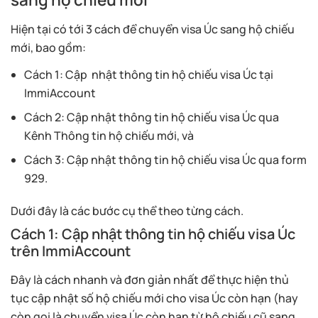
Hiện tại có tới 3 cách để chuyển visa Úc sang hộ chiếu
mới, bao gồm:
Cách 1: Cập nhật thông tin hộ chiếu visa Úc tại
ImmiAccount
Cách 2: Cập nhật thông tin hộ chiếu visa Úc qua
Kênh Thông tin hộ chiếu mới, và
Cách 3: Cập nhật thông tin hộ chiếu visa Úc qua form
929.
Dưới đây là các bước cụ thể theo từng cách.
Cách 1: Cập nhật thông tin hộ chiếu visa Úc
trên ImmiAccount
Đây là cách nhanh và đơn giản nhất để thực hiện thủ
tục cập nhật số hộ chiếu mới cho visa Úc còn hạn (hay
còn gọi là chuyển visa Úc còn hạn từ hộ chiếu cũ sang