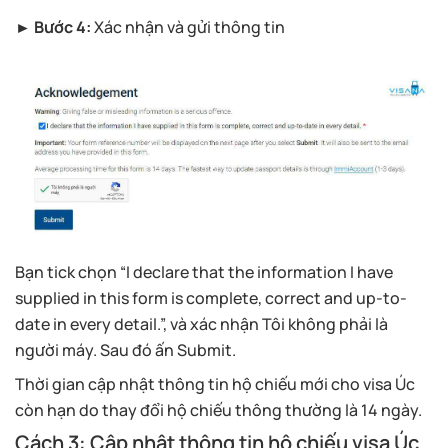
► Bước 4:
Xác nhận và gửi thông tin
Bạn tick chọn “I declare that the information I have
supplied in this form is complete, correct and up-to-
date in every detail.”, và xác nhận Tôi không phải là
người máy. Sau đó ấn Submit.
Thời gian cập nhật thông tin hộ chiếu mới cho visa Úc
còn hạn do thay đổi hộ chiếu thông thường là 14 ngày.
Cách 3: Cập nhật thông tin hộ chiếu visa Úc