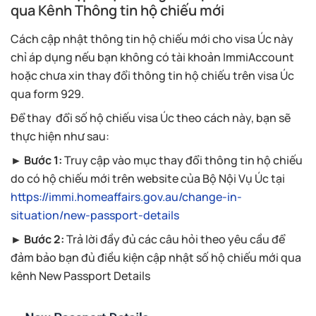
qua Kênh Thông tin hộ chiếu mới
Cách cập nhật thông tin hộ chiếu mới cho visa Úc này
chỉ áp dụng nếu bạn không có tài khoản ImmiAccount
hoặc chưa xin thay đổi thông tin hộ chiếu trên visa Úc
qua form 929.
Để thay đổi số hộ chiếu visa Úc theo cách này, bạn sẽ
thực hiện như sau:
► Bước 1:
Truy cập vào mục thay đổi thông tin hộ chiếu
do có hộ chiếu mới trên website của Bộ Nội Vụ Úc tại
https://immi.homeaffairs.gov.au/change-in-
situation/new-passport-details
► Bước 2:
Trả lời đầy đủ các câu hỏi theo yêu cầu để
đảm bảo bạn đủ điều kiện cập nhật số hộ chiếu mới qua
kênh New Passport Details