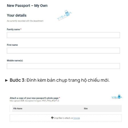
► Bước 3:
Đính kèm bản chụp trang hộ chiếu mới.