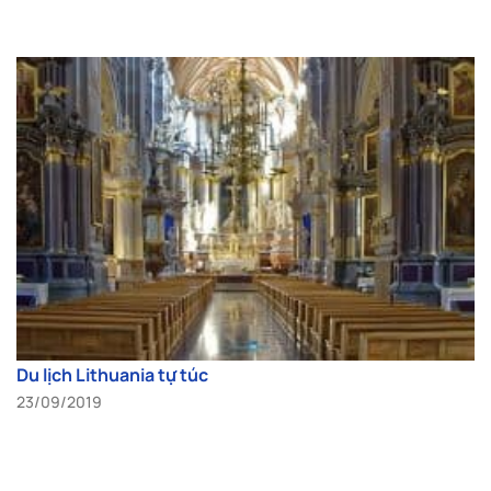
Du lịch Lithuania tự túc
23/09/2019