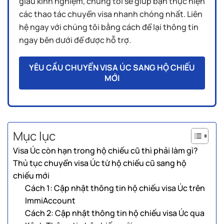
giàu kinh nghiệm, chúng tôi sẽ giúp bạn thực hiện
các thao tác chuyển visa nhanh chóng nhất. Liên
hệ ngay với chúng tôi bằng cách để lại thông tin
ngay bên dưới để được hỗ trợ.
YÊU CẦU CHUYỂN VISA ÚC SANG HỘ CHIẾU
MỚI
Mục lục
Visa Úc còn hạn trong hộ chiếu cũ thì phải làm gì?
Thủ tục chuyển visa Úc từ hộ chiếu cũ sang hộ
chiếu mới
Cách 1: Cập nhật thông tin hộ chiếu visa Úc trên
ImmiAccount
Cách 2: Cập nhật thông tin hộ chiếu visa Úc qua