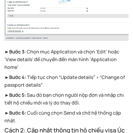
►Bước 3:
Chọn mục Application và chọn ‘Edit’ hoặc
‘View details’ để chuyển đến màn hình ‘Application
home’
►Bước 4:
Tiếp tục chọn “Update details” > “Change of
passport details”
►Bước 5:
Sau đó bạn chọn người nộp đơn và nhập chi
tiết hộ chiếu mới và lý do thay đổi.
►Bước 6:
Cuối cùng chọn Send và chờ hệ thống cập
nhật.
Cách 2: Cập nhật thông tin hộ chiếu visa Úc