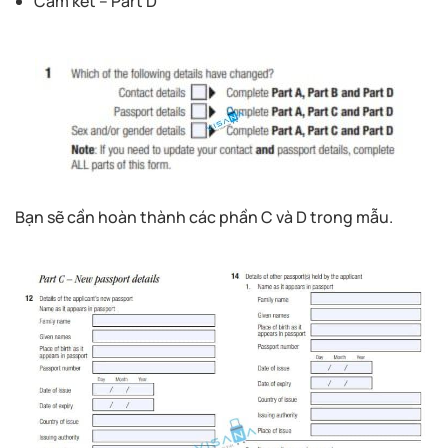
Cam kết – Part D
Bạn sẽ cần hoàn thành các phần C và D trong mẫu.