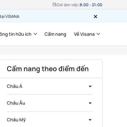
Giờ làm việc:
8:00 - 21:00
 tại VISANA
ông tin hữu ích
Cẩm nang
Về Visana
Cẩm nang theo điểm đến
Châu Á
Châu Âu
Châu Mỹ