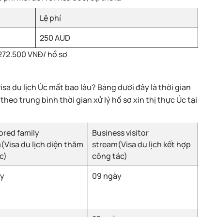
Lệ phí
250 AUD
272.500 VNĐ/ hồ sơ
sa du lịch Úc mất bao lâu? Bảng dưới đây là thời gian
heo trung bình thời gian xử lý hồ sơ xin thị thực Úc tại
red family
Business visitor
(Visa du lịch diện thăm
stream(Visa du lịch kết hợp
c)
công tác)
ày
09 ngày