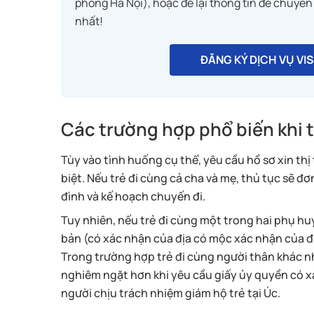
phòng Hà Nội), hoặc để lại thông tin để chuyên
nhất!
ĐĂNG KÝ DỊCH VỤ VI
Các trường hợp phổ biến khi t
Tùy vào tình huống cụ thể, yêu cầu hồ sơ xin thị 
biệt. Nếu trẻ đi cùng cả cha và mẹ, thủ tục sẽ đ
đình và kế hoạch chuyến đi.
Tuy nhiên, nếu trẻ đi cùng một trong hai phụ h
bản (có xác nhận của địa có mộc xác nhận của 
Trong trường hợp trẻ đi cùng người thân khác nh
nghiêm ngặt hơn khi yêu cầu giấy ủy quyền có x
người chịu trách nhiệm giám hộ trẻ tại Úc.