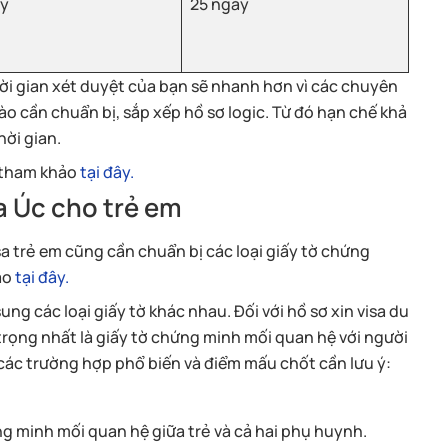
ày
25 ngày
hời gian xét duyệt của bạn sẽ nhanh hơn vì các chuyên
nào cần chuẩn bị, sắp xếp hồ sơ logic. Từ đó hạn chế khả
hời gian.
ể tham khảo
tại đây.
sa Úc cho trẻ em
sa trẻ em cũng cần chuẩn bị các loại giấy tờ chứng
ảo
tại đây.
ng các loại giấy tờ khác nhau. Đối với hồ sơ xin visa du
n trọng nhất là giấy tờ chứng minh mối quan hệ với người
các trường hợp phổ biến và điểm mấu chốt cần lưu ý:
g minh mối quan hệ giữa trẻ và cả hai phụ huynh.