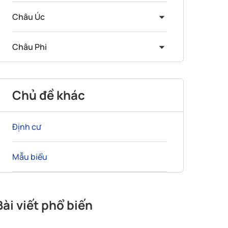
Châu Úc
Châu Phi
Chủ đề khác
Định cư
Mẫu biểu
Bài viết phổ biến