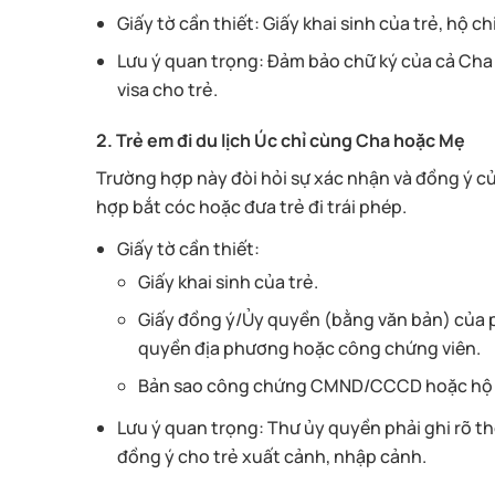
Giấy tờ cần thiết: Giấy khai sinh của trẻ, hộ c
Lưu ý quan trọng: Đảm bảo chữ ký của cả Cha 
visa cho trẻ.
2. Trẻ em đi du lịch Úc chỉ cùng Cha hoặc Mẹ
Trường hợp này đòi hỏi sự xác nhận và đồng ý c
hợp bắt cóc hoặc đưa trẻ đi trái phép.
Giấy tờ cần thiết:
Giấy khai sinh của trẻ.
Giấy đồng ý/Ủy quyền (bằng văn bản) của 
quyền địa phương hoặc công chứng viên.
Bản sao công chứng CMND/CCCD hoặc hộ c
Lưu ý quan trọng: Thư ủy quyền phải ghi rõ thô
đồng ý cho trẻ xuất cảnh, nhập cảnh.