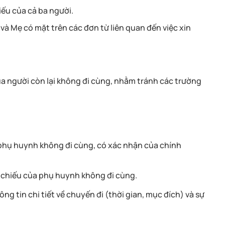
hiếu của cả ba người.
và Mẹ có mặt trên các đơn từ liên quan đến việc xin
ủa người còn lại không đi cùng, nhằm tránh các trường
phụ huynh không đi cùng, có xác nhận của chính
hiếu của phụ huynh không đi cùng.
ng tin chi tiết về chuyến đi (thời gian, mục đích) và sự