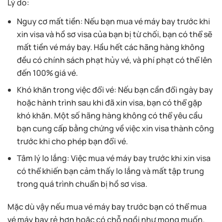
Lý do:
Nguy cơ mất tiền: Nếu bạn mua vé máy bay trước khi
xin visa và hồ sơ visa của bạn bị từ chối, bạn có thể sẽ
mất tiền vé máy bay. Hầu hết các hãng hàng không
đều có chính sách phạt hủy vé, và phí phạt có thể lên
đến 100% giá vé.
Khó khăn trong việc đổi vé: Nếu bạn cần đổi ngày bay
hoặc hành trình sau khi đã xin visa, bạn có thể gặp
khó khăn. Một số hãng hàng không có thể yêu cầu
bạn cung cấp bằng chứng về việc xin visa thành công
trước khi cho phép bạn đổi vé.
Tâm lý lo lắng: Việc mua vé máy bay trước khi xin visa
có thể khiến bạn cảm thấy lo lắng và mất tập trung
trong quá trình chuẩn bị hồ sơ visa.
Mặc dù vậy nếu mua vé máy bay trước bạn có thể mua
vé máy bay rẻ hơn hoặc có chỗ ngồi như mong muốn.