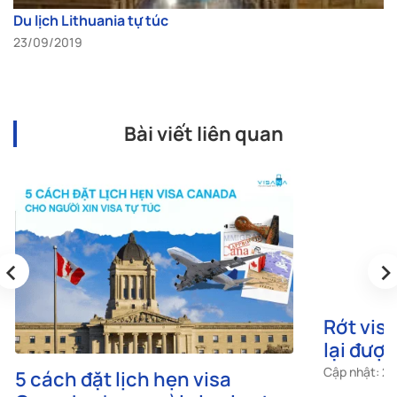
Du lịch Lithuania tự túc
23/09/2019
Bài viết liên quan
‹
›
5 cách đặt lịch hẹn visa
Rớt vis