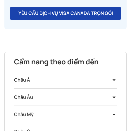
YÊU CẦU DỊCH VỤ VISA CANADA TRỌN GÓI
Cẩm nang theo điểm đến
Châu Á
Châu Âu
Châu Mỹ