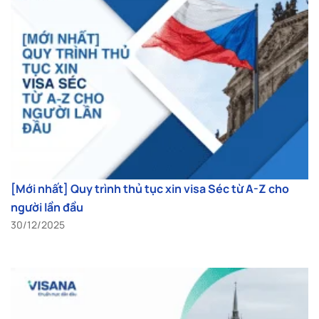
[Mới nhất] Quy trình thủ tục xin visa Séc từ A-Z cho
người lần đầu
30/12/2025