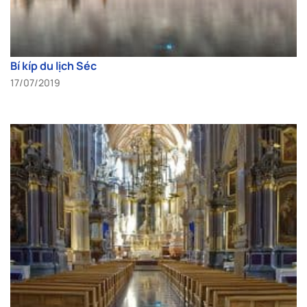
Bí kíp du lịch Séc
17/07/2019