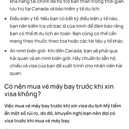
khả năng tài chính để hỗ trợ bản thân trong thời gian
lưu trú tại Canada và bảo hiểm y tế du lịch.
Điều kiện y tế: Nếu bạn có bất kỳ điều kiện y tế nào,
bạn nên kiểm tra với bác sĩ của mình để đảm bảo rằng
bạn có thể đi du lịch an toàn. Bạn cũng có thể cần
mang theo thuốc theo toa hoặc các tài liệu y tế khác.
An ninh biên giới: Khi đến Canada, bạn sẽ phải qua
hải quan và an ninh biên giới. Hãy chuẩn bị sẵn hộ
chiếu và visa của bạn để xuất trình cho nhân viên hải
quan.
Có nên mua vé máy bay trước khi xin
visa không?
Việc mua vé máy bay trước khi xin visa du lịch Mỹ tiềm
ẩn một số rủi ro, do đó, khuyến nghị bạn nên đợi có
visa trước khi mua vé máy bay.