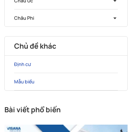
Châu Úc
Châu Phi
Chủ đề khác
Định cư
Mẫu biểu
Bài viết phổ biến