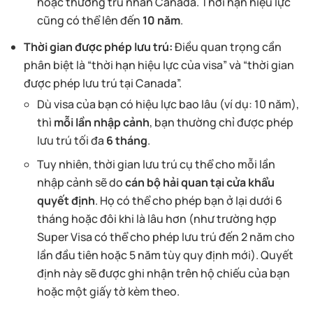
hoặc thường trú nhân Canada. Thời hạn hiệu lực
cũng có thể lên đến
10 năm
.
Thời gian được phép lưu trú:
Điều quan trọng cần
phân biệt là “thời hạn hiệu lực của visa” và “thời gian
được phép lưu trú tại Canada”.
Dù visa của bạn có hiệu lực bao lâu (ví dụ: 10 năm),
thì
mỗi lần nhập cảnh
, bạn thường chỉ được phép
lưu trú tối đa
6 tháng
.
Tuy nhiên, thời gian lưu trú cụ thể cho mỗi lần
nhập cảnh sẽ do
cán bộ hải quan tại cửa khẩu
quyết định
. Họ có thể cho phép bạn ở lại dưới 6
tháng hoặc đôi khi là lâu hơn (như trường hợp
Super Visa có thể cho phép lưu trú đến 2 năm cho
lần đầu tiên hoặc 5 năm tùy quy định mới). Quyết
định này sẽ được ghi nhận trên hộ chiếu của bạn
hoặc một giấy tờ kèm theo.