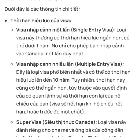
Dưới đây là các thông tin chi tiết:
Thời hạn hiệu lực của visa:
Visa nhập cảnh một lần (Single Entry Visa):
Loại
visa này thường có thời hạn hiệu lực ngắn hơn, có
thể dưới 1 năm. Nó chỉ cho phép bạn nhập cảnh
vào Canada một lần duy nhất.
Visa nhập cảnh nhiều lần (Multiple Entry Visa):
Đây là loại visa phổ biến nhất và có thể có thời hạn
hiệu lực lên đến
10 năm
. Tuy nhiên, thời hạn này
cũng có thể ngắn hơn, tùy thuộc vào quyết định
của cơ quan lãnh sự và thời hạn còn lại của hộ
chiếu của bạn (visa sẽ hết hạn khi hộ chiếu hết
hạn, hoặc trước đó một chút).
Super Visa (Siêu thị thực Canada):
Loại visa này
dành riêng cho cha mẹ và ông bà của công dân