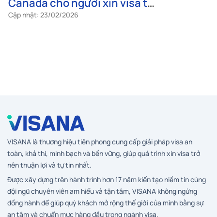
Canada cho người xin visa tự
lại đượ
túc
tra?
Cập nhật: 23/02/2026
Cập nhật: 2
VISANA là thương hiệu tiên phong cung cấp giải pháp visa an
toàn, khả thi, minh bạch và bền vững, giúp quá trình xin visa trở
nên thuận lợi và tự tin nhất.
Được xây dựng trên hành trình hơn 17 năm kiến tạo niềm tin cùng
đội ngũ chuyên viên am hiểu và tận tâm, VISANA không ngừng
đồng hành để giúp quý khách mở rộng thế giới của mình bằng sự
an tâm và chuẩn mực hàng đầu trong ngành visa.