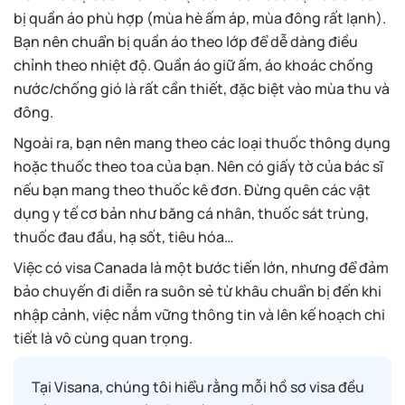
bị quần áo phù hợp (mùa hè ấm áp, mùa đông rất lạnh).
Bạn nên chuẩn bị quần áo theo lớp để dễ dàng điều
chỉnh theo nhiệt độ. Quần áo giữ ấm, áo khoác chống
nước/chống gió là rất cần thiết, đặc biệt vào mùa thu và
đông.
Ngoài ra, bạn nên mang theo các loại thuốc thông dụng
hoặc thuốc theo toa của bạn. Nên có giấy tờ của bác sĩ
nếu bạn mang theo thuốc kê đơn. Đừng quên các vật
dụng y tế cơ bản như băng cá nhân, thuốc sát trùng,
thuốc đau đầu, hạ sốt, tiêu hóa…
Việc có visa Canada là một bước tiến lớn, nhưng để đảm
bảo chuyến đi diễn ra suôn sẻ từ khâu chuẩn bị đến khi
nhập cảnh, việc nắm vững thông tin và lên kế hoạch chi
tiết là vô cùng quan trọng.
Tại Visana, chúng tôi hiểu rằng mỗi hồ sơ visa đều