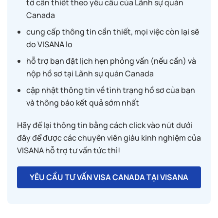
tờ cần thiết theo yêu cầu của Lãnh sự quán
Canada
cung cấp thông tin cần thiết, mọi việc còn lại sẽ
do VISANA lo
hỗ trợ bạn đặt lịch hẹn phỏng vấn (nếu cần) và
nộp hồ sơ tại Lãnh sự quán Canada
cập nhật thông tin về tình trạng hồ sơ của bạn
và thông báo kết quả sớm nhất
Hãy để lại thông tin bằng cách click vào nút dưới
đây để được các chuyên viên giàu kinh nghiệm của
VISANA hỗ trợ tư vấn tức thì!
YÊU CẦU TƯ VẤN VISA CANADA TẠI VISANA