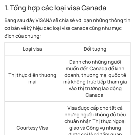
1. Tổng hợp các loại visa Canada
Bảng sau đây VISANA sẽ chia sẻ với bạn những thông tin
cơ bản về ký hiệu các loại visa canada cũng như mục
đích của chúng:
Loại visa
Đối tượng
Dành cho những người
muốn đến Canada để kinh
Thị thực diện thương
doanh, thương mại quốc tế
mại
mà không trực tiếp tham gia
vào thị trường lao động
Canada.
Visa được cấp cho tất cả
những người không đủ tiêu
chuẩn nhận Thị thực Ngoại
Courtesy Visa
giao và Công vụ nhưng
được coi là có tầm quan