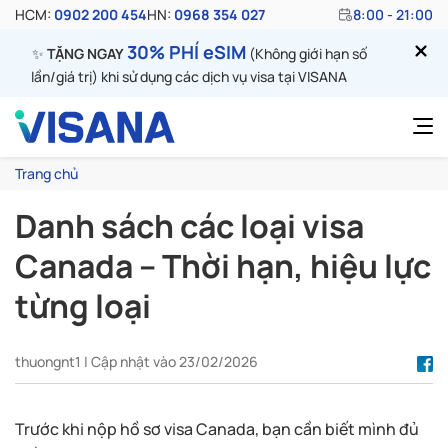
HCM:
0902 200 454
HN:
0968 354 027
8:00 - 21:00
30% PHÍ eSIM
✨
TẶNG NGAY
(Không giới hạn số
lần/giá trị) khi sử dụng các dịch vụ visa tại VISANA
Trang chủ
Danh sách các loại visa
Canada – Thời hạn, hiệu lực
từng loại
thuongnt1 | Cập nhật vào 23/02/2026
Trước khi nộp hồ sơ visa Canada, bạn cần biết mình đủ