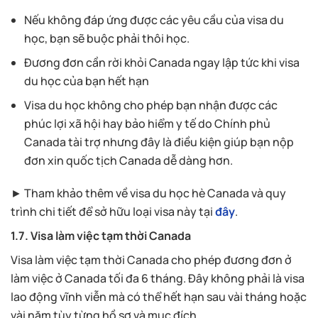
Nếu không đáp ứng được các yêu cầu của visa du
học, bạn sẽ buộc phải thôi học.
Đương đơn cần rời khỏi Canada ngay lập tức khi visa
du học của bạn hết hạn
Visa du học không cho phép bạn nhận được các
phúc lợi xã hội hay bảo hiểm y tế do Chính phủ
Canada tài trợ nhưng đây là điều kiện giúp bạn nộp
đơn xin quốc tịch Canada dễ dàng hơn.
► Tham khảo thêm về visa du học hè Canada và quy
trình chi tiết để sở hữu loại visa này tại
đây
.
1.7. Visa làm việc tạm thời Canada
Visa làm việc tạm thời Canada cho phép đương đơn ở
làm việc ở Canada tối đa 6 tháng. Đây không phải là visa
lao động vĩnh viễn mà có thể hết hạn sau vài tháng hoặc
vài năm tùy từng hồ sơ và mục đích.