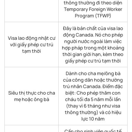
thông thường đi theo diện
Temporary Foreign Worker
Program (TFWP)
Đây là bản chất của visa lao
động Canada. Nó cho phép
Visa lao động nhật cư
người nước ngoài làm việc
với giấy phép cư trú
hợp pháp trong một khoảng
tạm thời
thời gian giới hạn, kèm theo
giấy phép cư trú tạm thời
Dành cho cha mẹ/ông bà
của công dân hoặc thường
trú nhân Canada. Điểm đặc
Siêu thị thực cho cha
biệt: Cho phép thăm con
mẹ hoặc ông bà
cháu tối đa 5 năm mỗi lần
(thay vì 6 tháng như visa
thông thường) và có hiệu
lực 10 năm
Cấp cho sinh viên quốc tế