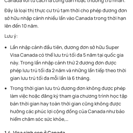
Canada với tư cách là công dân hoặc thường trú nhân.
Đây là loại thị thực cư trú tạm thời cho phép đương đơn
sở hữu nhập cảnh nhiều lần vào Canada trong thời hạn
lên đến 10 năm.
Lưu ý:
Lần nhập cảnh đầu tiên, đương đơn sở hữu Super
Visa Canada có thể lưu trú tối đa 5 năm tại quốc gia
này. Trong lần nhập cảnh thứ 2 đương đơn được
phép lưu trú tối đa 2 năm và những lần tiếp theo thời
gian lưu trú tối đa mỗi lần là 6 tháng.
Trong thời gian lưu trú đương đơn không được phép
làm việc hoặc đăng ký tham gia chương trình học tập
bán thời gian hay toàn thời gian cũng không được
hưởng các phúc lợi cộng đồng của Canada như bảo
hiểm chăm sóc sức khỏe,…
1.4. Visa sinh con ở Canada