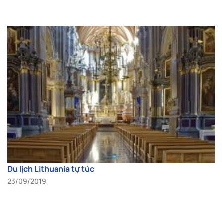
Du lịch Lithuania tự túc
23/09/2019