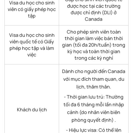
Visa du học cho sinh
được học tại các trường
viên có giấy phép học
được chỉ định (DLI) ở
tập
Canada
Cho phép sinh viên toàn
Visa du học cho sinh
thời gian làm việc bán thời
viên quốc tế có Giấy
gian (tối đa 20h/tuần) trong
phép học tập và làm
kỳ học và toàn thời gian
việc
trong các kỳ nghỉ
Dành cho người đến Canada
với mục đích tham quan, du
lịch, thăm thân.
- Thời gian lưu trú: Thường
tối đa 6 tháng mỗi lần nhập
Khách du lịch
cảnh (do nhân viên biên
phòng quyết định) .
- Hiệu lực visa: Có thể lên