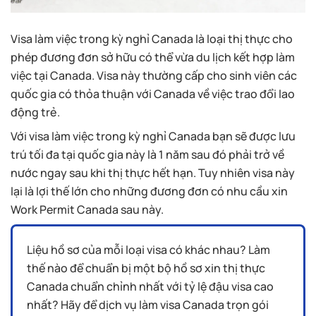
Visa làm việc trong kỳ nghỉ Canada là loại thị thực cho
phép đương đơn sở hữu có thể vừa du lịch kết hợp làm
việc tại Canada. Visa này thường cấp cho sinh viên các
quốc gia có thỏa thuận với Canada về việc trao đổi lao
động trẻ.
Với visa làm việc trong kỳ nghỉ Canada bạn sẽ được lưu
trú tối đa tại quốc gia này là 1 năm sau đó phải trở về
nước ngay sau khi thị thực hết hạn. Tuy nhiên visa này
lại là lợi thế lớn cho những đương đơn có nhu cầu xin
Work Permit Canada sau này.
Liệu hồ sơ của mỗi loại visa có khác nhau? Làm
thế nào để chuẩn bị một bộ hồ sơ xin thị thực
Canada chuẩn chỉnh nhất với tỷ lệ đậu visa cao
nhất? Hãy để dịch vụ làm visa Canada trọn gói