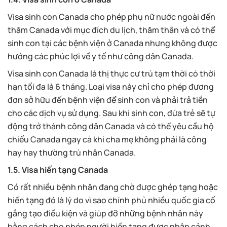
Visa sinh con Canada cho phép phụ nữ nước ngoài đến
thăm Canada với mục đích du lịch, thăm thân và có thể
sinh con tại các bệnh viện ở Canada nhưng không được
hưởng các phúc lợi về y tế như công dân Canada.
Visa sinh con Canada là thị thực cư trú tạm thời có thời
hạn tối đa là 6 tháng. Loại visa này chỉ cho phép đương
đơn sở hữu đến bệnh viện để sinh con và phải trả tiền
cho các dịch vụ sử dụng. Sau khi sinh con, đứa trẻ sẽ tự
động trở thành công dân Canada và có thể yêu cầu hộ
chiếu Canada ngay cả khi cha mẹ không phải là công
hay hay thường trú nhân Canada.
1.5. Visa hiến tạng Canada
Có rất nhiều bệnh nhân đang chờ được ghép tạng hoặc
hiến tạng đó là lý do vì sao chính phủ nhiều quốc gia cố
gắng tạo điều kiện và giúp đỡ những bệnh nhân này
bằng cách cho phép người hiến tạng được nhập cảnh