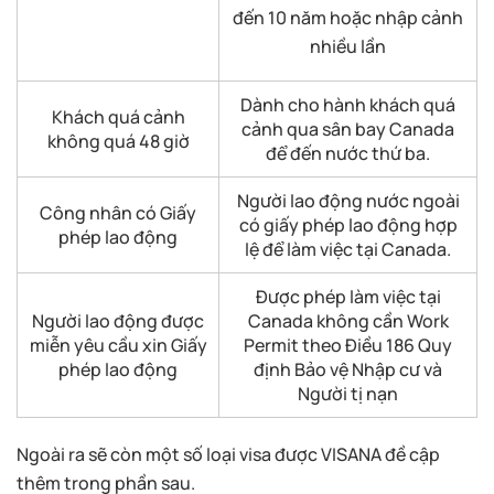
đến 10 năm hoặc nhập cảnh
nhiều lần
Dành cho hành khách quá
Khách quá cảnh
cảnh qua sân bay Canada
không quá 48 giờ
để đến nước thứ ba.
Người lao động nước ngoài
Công nhân có Giấy
có giấy phép lao động hợp
phép lao động
lệ để làm việc tại Canada.
Được phép làm việc tại
Người lao động được
Canada không cần Work
miễn yêu cầu xin Giấy
Permit theo Điều 186 Quy
phép lao động
định Bảo vệ Nhập cư và
Người tị nạn
Ngoài ra sẽ còn một số loại visa được VISANA đề cập
thêm trong phần sau.