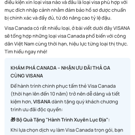
điều kiện xin loại visa nào và đâu là loại visa phù hợp với
mục đích nhập cảnh nhằm đảm bảo hồ sơ được chuẩn
bị chính xác và đầy đủ, từ đó nâng cao tỷ lệ đậu.
Visa Canada có rất nhiều loại, ở bài viết dưới đây VISANA
sẽ tổng hợp những loại visa Canada phổ biến với công
dân Việt Nam cùng thời hạn, hiệu lực từng loại thị thực.
Tìm hiểu ngay nhé!
KHÁM PHÁ CANADA – NHẬN ƯU ĐÃI THẢ GA
CÙNG VISANA
Để hành trình chinh phục tấm thẻ Visa Canada
(thời hạn lên đến 10 năm) trở nên dễ dàng và tiết
kiệm hơn,
VISANA
dành tặng quý khách chương
trình ưu đãi độc quyền:
🎁 Bộ Quà Tặng "Hành Trình Xuyên Lục Địa":
Khi lựa chọn dịch vụ làm Visa Canada trọn gói, bạn