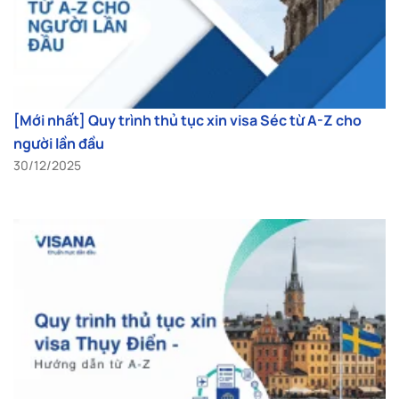
[Mới nhất] Quy trình thủ tục xin visa Séc từ A-Z cho
người lần đầu
30/12/2025