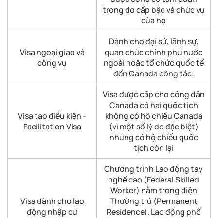
trọng do cấp bậc và chức vụ
của họ
Dành cho đại sứ, lãnh sự,
Visa ngoại giao và
quan chức chính phủ nước
công vụ
ngoài hoặc tổ chức quốc tế
đến Canada công tác.
Visa được cấp cho công dân
Canada có hai quốc tịch
Visa tạo điều kiện -
không có hộ chiếu Canada
Facilitation Visa
(vì một số lý do đặc biệt)
nhưng có hộ chiếu quốc
tịch còn lại
Chương trình Lao động tay
nghề cao (Federal Skilled
Worker) nằm trong diện
Visa dành cho lao
Thường trú (Permanent
động nhập cư
Residence). Lao động phổ