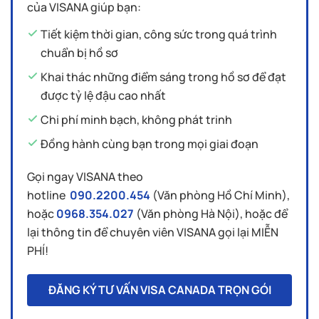
của VISANA giúp bạn:
Tiết kiệm thời gian, công sức trong quá trình
chuẩn bị hồ sơ
Khai thác những điểm sáng trong hồ sơ để đạt
được tỷ lệ đậu cao nhất
Chi phí minh bạch, không phát trinh
Đồng hành cùng bạn trong mọi giai đoạn
Gọi ngay VISANA theo
hotline
090.2200.454
(Văn phòng Hồ Chí Minh),
hoặc
0968.354.027
(Văn phòng Hà Nội), hoặc để
lại thông tin để chuyên viên VISANA gọi lại MIỄN
PHÍ!
ĐĂNG KÝ TƯ VẤN VISA CANADA TRỌN GÓI