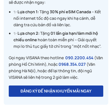
sẽ được nhận ngay:
✨
Lựa chọn 1:
Tặng
30% phí eSIM Canada
– Kết
nối internet tốc độ cao ngay khi hạ cánh, dễ
dàng tra cứu bản đồ và liên lạc.
✨
Lựa chọn 2:
Tặng
01 lần gia hạn/làm mới hộ
chiếu online
hoàn toàn miễn phí – Giải quyết
mọi lo thủ tục giấy tờ chỉ trong "một nốt nhạc".
Gọi ngay VISANA theo hotline
090.2200.454
(Văn
phòng Hồ Chí Minh), hoặc
0968.354.027
(Văn
phòng Hà Nội), hoặc để lại thông tin, đội ngũ
VISANA sẽ liên hệ trong 2 giờ làm việc.
ĐĂNG KÝ ĐỂ NHẬN KHUYẾN MÃI NGAY