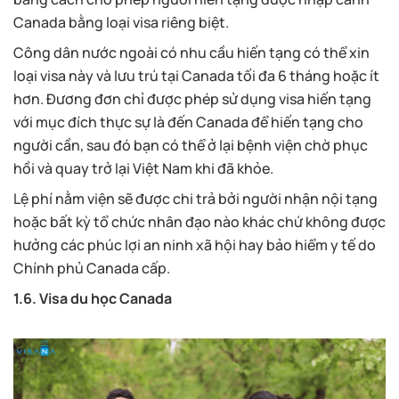
Canada bằng loại visa riêng biệt.
Công dân nước ngoài có nhu cầu hiến tạng có thể xin
loại visa này và lưu trú tại Canada tối đa 6 tháng hoặc ít
hơn. Đương đơn chỉ được phép sử dụng visa hiến tạng
với mục đích thực sự là đến Canada để hiến tạng cho
người cần, sau đó bạn có thể ở lại bệnh viện chờ phục
hồi và quay trở lại Việt Nam khi đã khỏe.
Lệ phí nằm viện sẽ được chi trả bởi người nhận nội tạng
hoặc bất kỳ tổ chức nhân đạo nào khác chứ không được
hưởng các phúc lợi an ninh xã hội hay bảo hiểm y tế do
Chính phủ Canada cấp.
1.6. Visa du học Canada