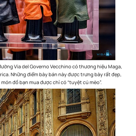
 đường Via del Governo Vecchino có thương hiệu Maga,
orica. Những điểm bày bán này được trưng bày rất đẹp,
ng món đồ bạn mua được chỉ có “tuyệt cú mèo”.