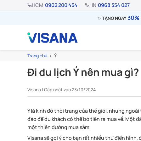
HCM:
0902 200 454
HN:
0968 354 027
30% 
✨
TẶNG NGAY
Trang chủ
Ý
Đi du lịch Ý nên mua gì?
Visana | Cập nhật vào 23/10/2024
Ý là kinh đô thời trang của thế giới, nhưng ngoài
đáo để du khách có thể bỏ tiền ra mua về. Một đ
một thiên đường mua sắm.
Visana sẽ gợi ý cho bạn rất nhiều thứ điển hình,