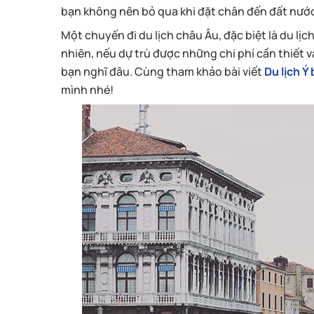
bạn không nên bỏ qua khi đặt chân đến đất nước
Một chuyến đi du lịch châu Âu, đặc biệt là du lị
nhiên, nếu dự trù được những chi phí cần thiết 
bạn nghĩ đâu. Cùng tham khảo bài viết
Du lịch Ý
mình nhé!