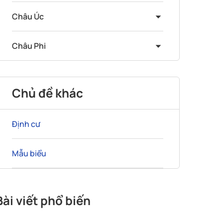
Châu Úc
Châu Phi
Chủ đề khác
Định cư
Mẫu biểu
Bài viết phổ biến