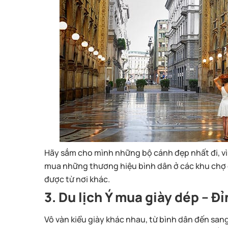
Hãy sắm cho mình những bộ cánh đẹp nhất đi, vì b
mua những thương hiệu bình dân ở các khu chợ
được từ nơi khác.
3. Du lịch Ý mua giày dép – Đ
Vô vàn kiểu giày khác nhau, từ bình dân đến san