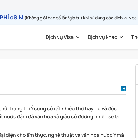
PHÍ eSIM
(Không giới hạn số lần/giá trị) khi sử dụng các dịch vụ visa
Dịch vụ Visa
Dịch vụ khác
Th
 thời trang thì Ý cũng có rất nhiều thứ hay ho và độc
ất nước đậm đà văn hóa và giàu có đương nhiên sẽ là
 đại diện cho ẩm thực, nghệ thuật và văn hóa nước Ý mà