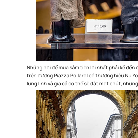
Những nơi để mua sắm tiện lợi nhất phải kể đến
trên đường Piazza Pollarol có thương hiệu Nu Y
lung linh và giá cả có thể sẽ đắt một chút, như