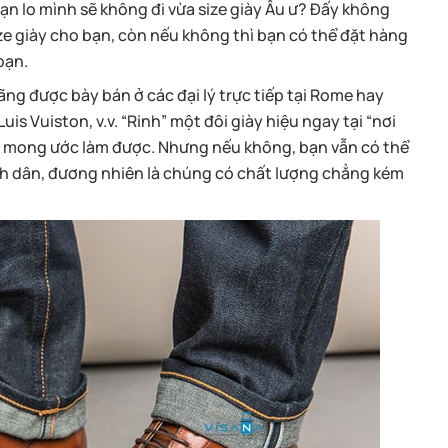
ạn lo mình sẽ không đi vừa size giày Âu ư? Đấy không
ize giày cho bạn, còn nếu không thì bạn có thể đặt hàng
bạn.
ãng được bày bán ở các đại lý trực tiếp tại Rome hay
is Vuiston, v.v. “Rinh” một đôi giày hiệu ngay tại “nơi
ôn mong ước làm được. Nhưng nếu không, bạn vẫn có thể
ình dân, đương nhiên là chúng có chất lượng chẳng kém