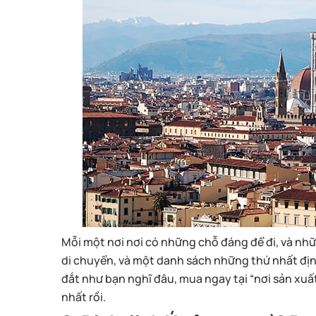
Mỗi một nơi nơi có những chỗ đáng để đi, và nh
di chuyển, và một danh sách những thứ nhất định
đắt như bạn nghĩ đâu, mua ngay tại “nơi sản xuấ
nhất rồi.