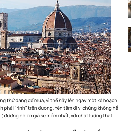
ững thứ đang để mua, vì thế hãy lên ngay một kế hoạch
 phải “rinh” trên đường. Yên tâm đi vì chúng không hề
t”, đương nhiên giá sẽ mềm nhất, với chất lượng thật