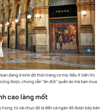
ạn đang ở kinh đô thời trang cơ mà. Nếu ít tiền thì
 cũng được, chúng vẫn “ăn đứt” quần áo mà bạn mua
ỉnh cao làng mốt
g trọng, từ vài chục đô la đến cả ngàn đô được bày bán