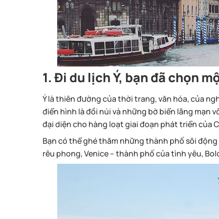
1. Đi du lịch Ý, bạn đã chọn m
Ý là thiên đường của thời trang, văn hóa, của ngh
điển hình là đồi núi và những bờ biển lãng mạn vô
đại diện cho hàng loạt giai đoạn phát triển của 
Bạn có thể ghé thăm những thành phố sôi động n
rêu phong, Venice – thành phố của tình yêu, Bol