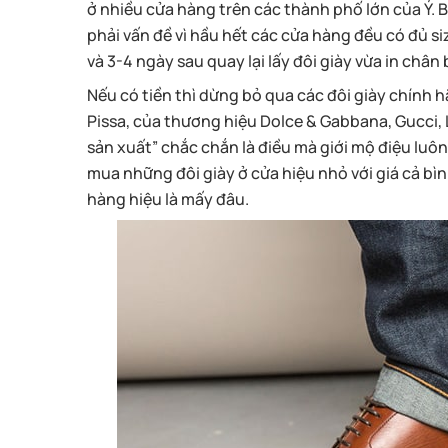
ở nhiều cửa hàng trên các thành phố lớn của Ý. B
phải vấn đề vì hầu hết các cửa hàng đều có đủ s
và 3-4 ngày sau quay lại lấy đôi giày vừa in chân 
Nếu có tiền thì dừng bỏ qua các đôi giày chính h
Pissa, của thương hiệu Dolce & Gabbana, Gucci, Lu
sản xuất” chắc chắn là điều mà giới mộ điệu lu
mua những đôi giày ở cửa hiệu nhỏ với giá cả b
hàng hiệu là mấy đâu.