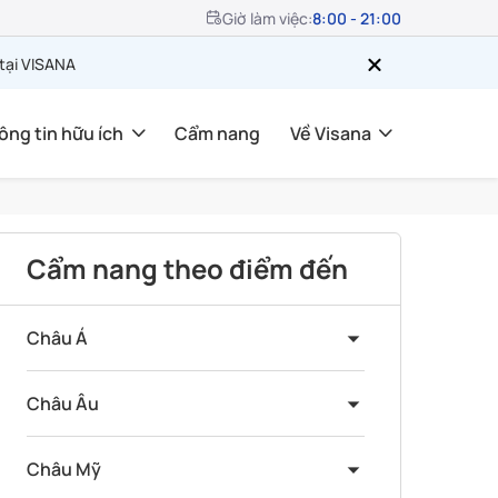
Giờ làm việc:
8:00 - 21:00
 tại VISANA
ông tin hữu ích
Cẩm nang
Về Visana
Cẩm nang theo điểm đến
Châu Á
Châu Âu
Châu Mỹ