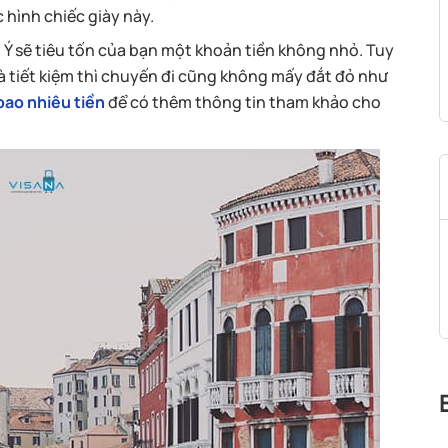
 hình chiếc giày này.
ch Ý sẽ tiêu tốn của bạn một khoản tiền không nhỏ. Tuy
và tiết kiệm thì chuyến đi cũng không mấy đắt đỏ như
 bao nhiêu tiền
để có thêm thông tin tham khảo cho