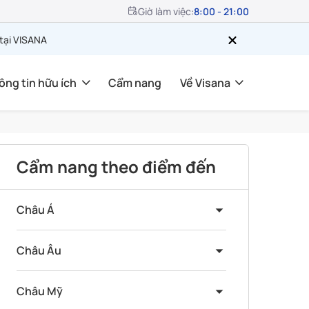
Giờ làm việc:
8:00 - 21:00
 tại VISANA
ông tin hữu ích
Cẩm nang
Về Visana
Cẩm nang theo điểm đến
Châu Á
Châu Âu
Châu Mỹ