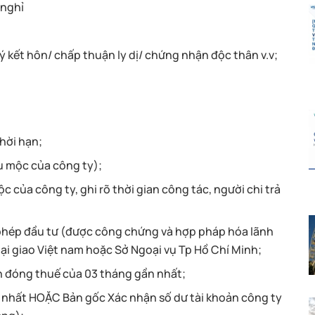
 nghỉ
ký kết hôn/ chấp thuận ly dị/ chứng nhận độc thân v.v;
hời hạn;
u mộc của công ty);
 của công ty, ghi rõ thời gian công tác, người chi trả
 phép đầu tư (được công chứng và hợp pháp hóa lãnh
goại giao Việt nam hoặc Sở Ngoại vụ Tp Hồ Chí Minh;
n đóng thuế của 03 tháng gần nhất;
n nhất HOẶC Bản gốc Xác nhận số dư tài khoản công ty