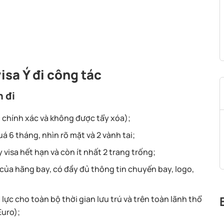
visa Ý đi công tác
n đi
ải chính xác và không được tẩy xóa);
 6 tháng, nhìn rõ mặt và 2 vành tai;
visa hết hạn và còn ít nhất 2 trang trống;
 của hãng bay, có đầy đủ thông tin chuyến bay, logo,
lực cho toàn bộ thời gian lưu trú và trên toàn lãnh thổ
Euro);