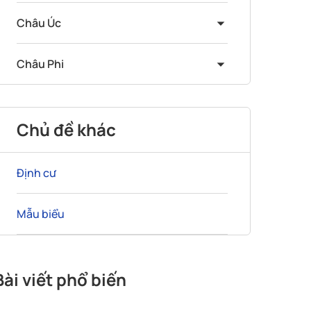
Châu Úc
Châu Phi
Chủ đề khác
Định cư
Mẫu biểu
Bài viết phổ biến