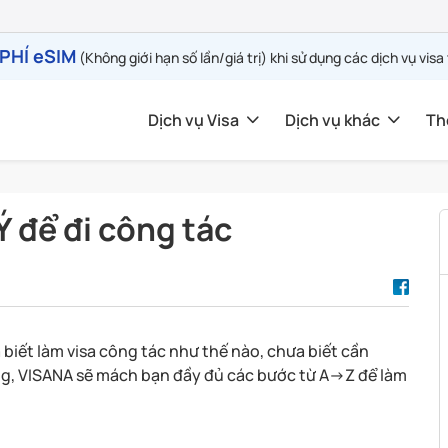
PHÍ eSIM
(Không giới hạn số lần/giá trị) khi sử dụng các dịch vụ visa
Dịch vụ Visa
Dịch vụ khác
Th
Ý để đi công tác
biết làm visa công tác như thế nào, chưa biết cần
ng, VISANA sẽ mách bạn đầy đủ các bước từ A->Z để làm