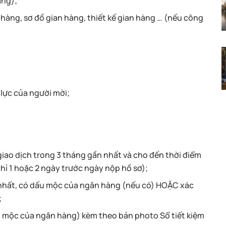
àng);
àng, sơ đồ gian hàng, thiết kế gian hàng … (nếu công
lực của người mời;
giao dịch trong 3 tháng gần nhất và cho đến thời điểm
ỉ 1 hoặc 2 ngày trước ngày nộp hồ sơ);
 nhất, có dấu mộc của ngân hàng (nếu có) HOẶC xác
;
ấu mộc của ngân hàng) kèm theo bản photo Sổ tiết kiệm