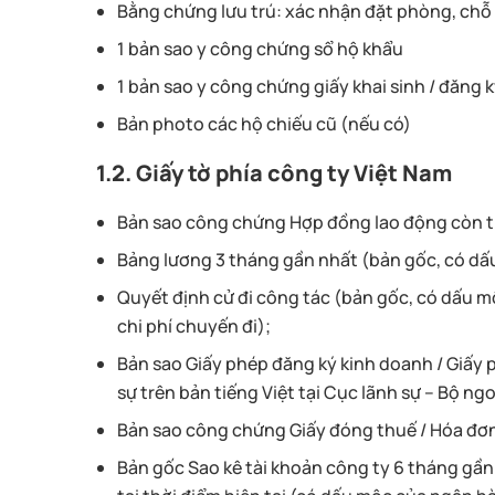
Bằng chứng lưu trú: xác nhận đặt phòng, chỗ
1 bản sao y công chứng sổ hộ khẩu
1 bản sao y công chứng giấy khai sinh / đăng 
Bản photo các hộ chiếu cũ (nếu có)
1.2. Giấy tờ phía công ty Việt Nam
Bản sao công chứng Hợp đồng lao động còn t
Bảng lương 3 tháng gần nhất (bản gốc, có dấ
Quyết định cử đi công tác (bản gốc, có dấu mộc
chi phí chuyến đi);
Bản sao Giấy phép đăng ký kinh doanh / Giấy
sự trên bản tiếng Việt tại Cục lãnh sự – Bộ n
Bản sao công chứng Giấy đóng thuế / Hóa đơ
Bản gốc Sao kê tài khoản công ty 6 tháng gầ