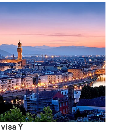
 visa Ý