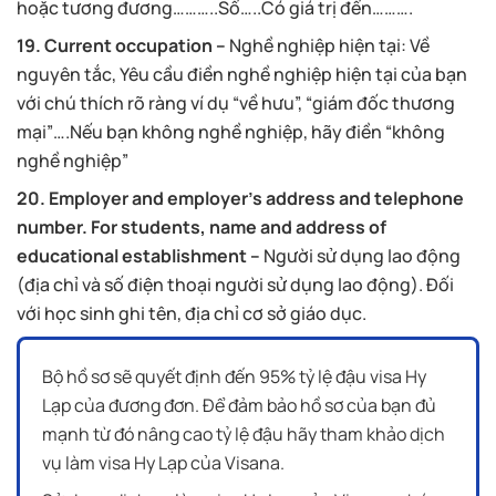
hoặc tương đương………..Số…..Có giá trị đến……….
19. Current occupation –
Nghề nghiệp hiện tại: Về
nguyên tắc, Yêu cầu điền nghề nghiệp hiện tại của bạn
với chú thích rõ ràng ví dụ “về hưu”, “giám đốc thương
mại”….Nếu bạn không nghề nghiệp, hãy điền “không
nghề nghiệp”
20. Employer and employer’s address and telephone
number. For students, name and address of
educational establishment –
Người sử dụng lao động
(địa chỉ và số điện thoại người sử dụng lao động). Đối
với học sinh ghi tên, địa chỉ cơ sở giáo dục.
Bộ hồ sơ sẽ quyết định đến 95% tỷ lệ đậu visa Hy
Lạp của đương đơn. Để đảm bảo hồ sơ của bạn đủ
mạnh từ đó nâng cao tỷ lệ đậu hãy tham khảo dịch
vụ làm visa Hy Lạp của Visana.