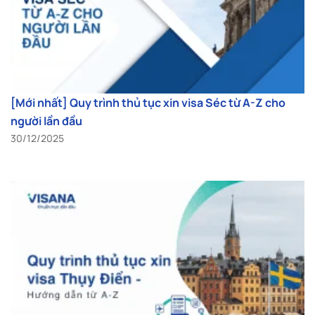
[Mới nhất] Quy trình thủ tục xin visa Séc từ A-Z cho
người lần đầu
30/12/2025