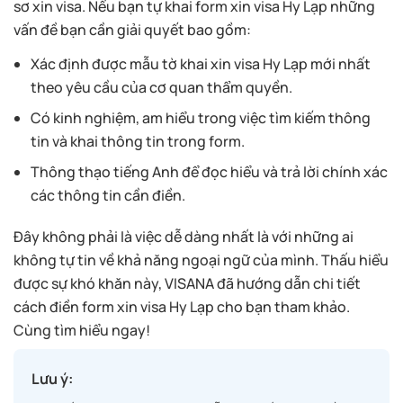
sơ xin visa. Nếu bạn tự khai form xin visa Hy Lạp những
vấn đề bạn cần giải quyết bao gồm:
Xác định được mẫu tờ khai xin visa Hy Lạp mới nhất
theo yêu cầu của cơ quan thẩm quyền.
Có kinh nghiệm, am hiểu trong việc tìm kiếm thông
tin và khai thông tin trong form.
Thông thạo tiếng Anh để đọc hiểu và trả lời chính xác
các thông tin cần điền.
Đây không phải là việc dễ dàng nhất là với những ai
không tự tin về khả năng ngoại ngữ của mình. Thấu hiểu
được sự khó khăn này, VISANA đã hướng dẫn chi tiết
cách điền form xin visa Hy Lạp cho bạn tham khảo.
Cùng tìm hiểu ngay!
Lưu ý: