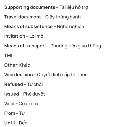
Supporting documents –
Tài liệu hỗ trợ
Travel document –
Giấy thông hành
Means of subsistence –
Nghề nghiệp
Invitation –
Lời mời
Means of transport –
Phương tiện giao thông
TMI
Other:
Khác
Visa decision –
Quyết định cấp thị thực
Refused –
Từ chối
Issued –
Phê duyệt
Valid –
Có giá trị
From –
Từ
Until –
Đến