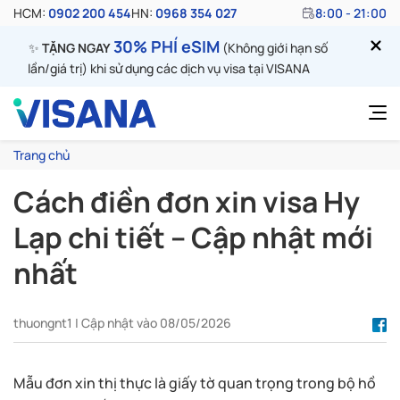
HCM:
0902 200 454
HN:
0968 354 027
8:00 - 21:00
30% PHÍ eSIM
✨
TẶNG NGAY
(Không giới hạn số
lần/giá trị) khi sử dụng các dịch vụ visa tại VISANA
Trang chủ
Cách điền đơn xin visa Hy
Lạp chi tiết – Cập nhật mới
nhất
thuongnt1 | Cập nhật vào 08/05/2026
Mẫu đơn xin thị thực là giấy tờ quan trọng trong bộ hồ