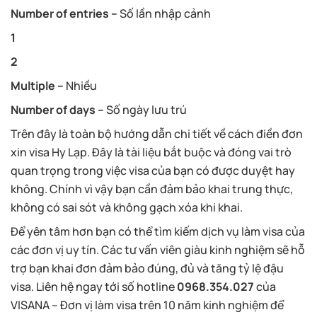
Number of entries –
Số lần nhập cảnh
1
2
Multiple –
Nhiều
Number of days –
Số ngày lưu trú
Trên đây là toàn bộ hướng dẫn chi tiết về cách điền đơn
xin visa Hy Lạp. Đây là tài liệu bắt buộc và đóng vai trò
quan trọng trong việc visa của bạn có được duyệt hay
không. Chính vì vậy bạn cần đảm bảo khai trung thực,
không có sai sót và không gạch xóa khi khai.
Để yên tâm hơn bạn có thể tìm kiếm dịch vụ làm visa của
các đơn vị uy tín. Các tư vấn viên giàu kinh nghiệm sẽ hỗ
trợ bạn khai đơn đảm bảo đúng, đủ và tăng tỷ lệ đậu
visa. Liên hệ ngay tới số hotline
0968.354.027
của
VISANA – Đơn vị làm visa trên 10 năm kinh nghiệm để