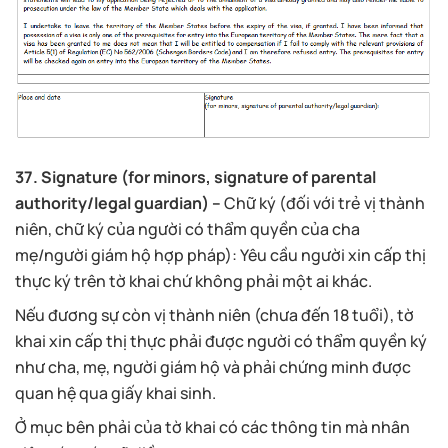
37. Signature (for minors, signature of parental
authority/legal guardian) –
Chữ ký (đối với trẻ vị thành
niên, chữ ký của người có thẩm quyền của cha
mẹ/người giám hộ hợp pháp): Yêu cầu người xin cấp thị
thực ký trên tờ khai chứ không phải một ai khác.
Nếu đương sự còn vị thành niên (chưa đến 18 tuổi), tờ
khai xin cấp thị thực phải được người có thẩm quyền ký
như cha, mẹ, người giám hộ và phải chứng minh được
quan hệ qua giấy khai sinh.
Ở mục bên phải của tờ khai có các thông tin mà nhân