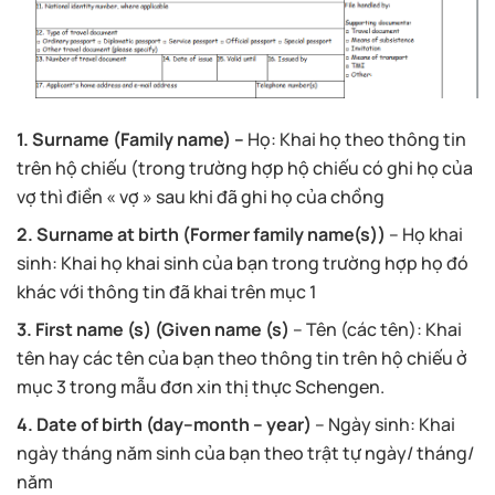
1. Surname (Family name) –
Họ: Khai họ theo thông tin
trên hộ chiếu (trong trường hợp hộ chiếu có ghi họ của
vợ thì điền « vợ » sau khi đã ghi họ của chồng
2. Surname at birth (Former family name(s))
– Họ khai
sinh: Khai họ khai sinh của bạn trong trường hợp họ đó
khác với thông tin đã khai trên mục 1
3. First name (s) (Given name (s)
– Tên (các tên): Khai
tên hay các tên của bạn theo thông tin trên hộ chiếu ở
mục 3 trong mẫu đơn xin thị thực Schengen.
4. Date of birth (day–month – year)
– Ngày sinh: Khai
ngày tháng năm sinh của bạn theo trật tự ngày/ tháng/
năm