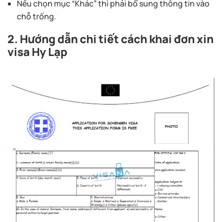
Nếu chọn mục “Khác” thì phải bổ sung thông tin vào
chỗ trống.
2. Hướng dẫn chi tiết cách khai đơn xin
visa Hy Lạp