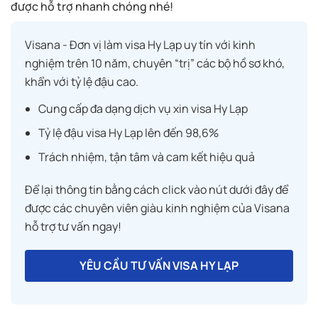
được hỗ trợ nhanh chóng nhé!
Visana - Đơn vị làm visa Hy Lạp uy tín với kinh
nghiệm trên 10 năm, chuyên “trị” các bộ hồ sơ khó,
khẩn với tỷ lệ đậu cao.
Cung cấp đa dạng dịch vụ xin visa Hy Lạp
Tỷ lệ đậu visa Hy Lạp lên đến 98,6%
Trách nhiệm, tận tâm và cam kết hiệu quả
Để lại thông tin bằng cách click vào nút dưới đây để
được các chuyên viên giàu kinh nghiệm của Visana
hỗ trợ tư vấn ngay!
YÊU CẦU TƯ VẤN VISA HY LẠP