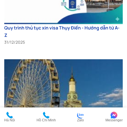
Quy trình thủ tục xin visa Thụy Điển - Hướng dẫn từ A-
Z
31/12/2025
Hà Nội
Hồ Chí Minh
Zalo
Messenger