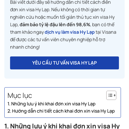
Bài viết dưới đây sẽ hướng dẫn chi tiết cách điền
đơn xin visa Hy Lạp. Nếu không có thời gian tự
nghiên cứu hoặc muốn tối giản thủ tục xin visa Hy
Lạp,
đảm bảo tỷ lệ đậu lên đến 98,6%
, bạn có thể
tham khảo ngay
dịch vụ làm visa Hy Lạp
tại Visana
để được các tư vấn viên chuyên nghiệp hỗ trợ
nhanh chóng!
YÊU CẦU TƯ VẤN VISA HY LẠP
Mục lục
1. Những lưu ý khi khai đơn xin visa Hy Lạp
2. Hướng dẫn chi tiết cách khai đơn xin visa Hy Lạp
1. Những lưu ý khi khai đơn xin visa Hy