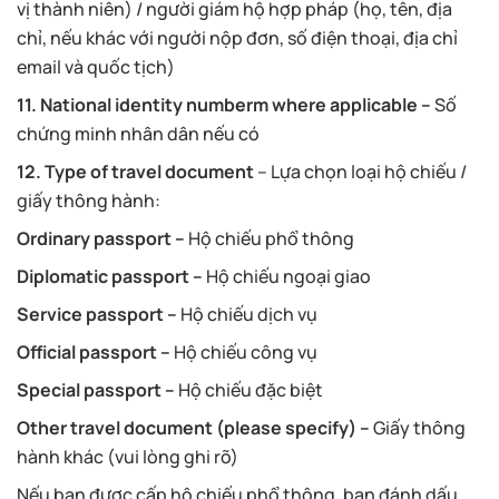
vị thành niên) / người giám hộ hợp pháp (họ, tên, địa
chỉ, nếu khác với người nộp đơn, số điện thoại, địa chỉ
email và quốc tịch)
11. National identity numberm where applicable –
Số
chứng minh nhân dân nếu có
12. Type of travel document
– Lựa chọn loại hộ chiếu /
giấy thông hành:
Ordinary passport –
Hộ chiếu phổ thông
Diplomatic passport –
Hộ chiếu ngoại giao
Service passport –
Hộ chiếu dịch vụ
Official passport –
Hộ chiếu công vụ
Special passport –
Hộ chiếu đặc biệt
Other travel document (please specify) –
Giấy thông
hành khác (vui lòng ghi rõ)
Nếu bạn được cấp hộ chiếu phổ thông, bạn đánh dấu