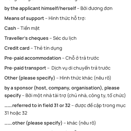
by the applicant himself/herself
– Bởi đương đơn
Means of support
– Hình thức hỗ trợ:
Cash
– Tiền mặt
Traveller’s cheques
– Séc du lịch
Credit card
– Thẻ tín dụng
Pre-paid accommodation
– Chỗ ở trả trước
Pre-paid transport
– Dịch vụ di chuyển trả trước
Other (please specify)
– Hình thức khác (nêu rõ)
by a sponsor (host, company, organisation), please
specify
– Bởi một nhà tài trợ (chủ nhà, công ty, tổ chức)
…….referred to in field 31 or 32
– được đề cập trong mục
31 hoặc 32
…….other (please specify)
– khác (nêu rõ)