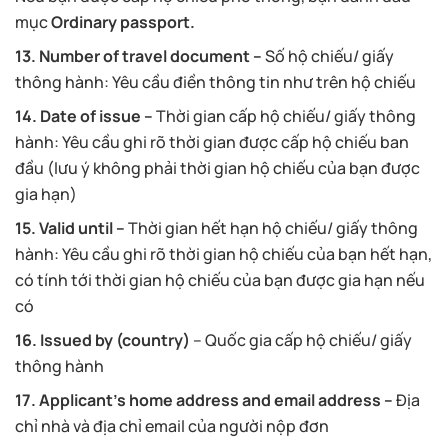
mục
Ordinary passport.
13. Number of travel document –
Số hộ chiếu/ giấy
thông hành: Yêu cầu điền thông tin như trên hộ chiếu
14. Date of issue –
Thời gian cấp hộ chiếu/ giấy thông
hành: Yêu cầu ghi rõ thời gian được cấp hộ chiếu ban
đầu (lưu ý không phải thời gian hộ chiếu của bạn được
gia hạn)
15. Valid until –
Thời gian hết hạn hộ chiếu/ giấy thông
hành: Yêu cầu ghi rõ thời gian hộ chiếu của bạn hết hạn,
có tính tới thời gian hộ chiếu của bạn được gia hạn nếu
có
16. Issued by (country)
– Quốc gia cấp hộ chiếu/ giấy
thông hành
17. Applicant’s home address and email address –
Địa
chỉ nhà và địa chỉ email của người nộp đơn