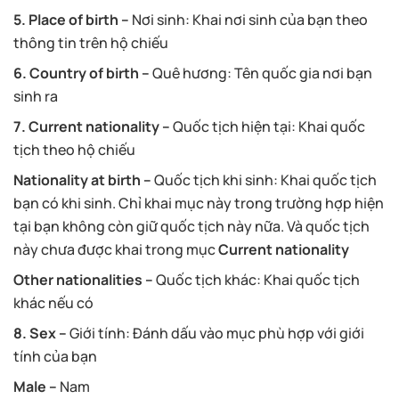
5. Place of birth –
Nơi sinh: Khai nơi sinh của bạn theo
thông tin trên hộ chiếu
6. Country of birth –
Quê hương: Tên quốc gia nơi bạn
sinh ra
7. Current nationality –
Quốc tịch hiện tại: Khai quốc
tịch theo hộ chiếu
Nationality at birth –
Quốc tịch khi sinh: Khai quốc tịch
bạn có khi sinh. Chỉ khai mục này trong trường hợp hiện
tại bạn không còn giữ quốc tịch này nữa. Và quốc tịch
này chưa được khai trong mục
Current nationality
Other nationalities –
Quốc tịch khác: Khai quốc tịch
khác nếu có
8. Sex –
Giới tính: Đánh dấu vào mục phù hợp với giới
tính của bạn
Male –
Nam