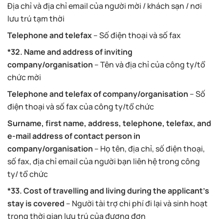
Địa chỉ và địa chỉ email của người mời / khách sạn / nơi
lưu trú tạm thời
Telephone and telefax
– Số điện thoại và số fax
*32. Name and address of inviting
company/organisation
– Tên và địa chỉ của công ty/tổ
chức mời
Telephone and telefax of company/organisation
– Số
điện thoại và số fax của công ty/tổ chức
Surname, first name, address, telephone, telefax, and
e-mail address of contact person in
company/organisation
– Họ tên, địa chỉ, số điện thoại,
số fax, địa chỉ email của người bạn liên hệ trong công
ty/ tổ chức
*33. Cost of travelling and living during the applicant’s
stay is covered
– Người tài trợ chi phí đi lại và sinh hoạt
trong thời gian lưu trú của đương đơn