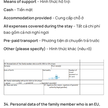
Means of support
– Hình thức hỗ trợ:
Cash
– Tiền mặt
Accommodation provided
– Cung cấp chỗ ở
All expenses covered during the stay
– Tất cả chi phí
bao gồm cả nơi nghỉ ngơi
Pre-paid transport
– Phương tiện di chuyển trả trước
Other (please specify)
– Hình thức khác (nêu rõ)
34. Personal data of the family member who is an EU,