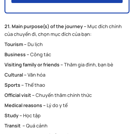
21. Main purpose(s) of the journey –
Mục đích chính
của chuyến đi, chọn mục đích của bạn:
Tourism –
Du lịch
Business –
Công tác
Visiting family or friends –
Thăm gia đình, bạn bè
Cultural –
Văn hóa
Sports –
Thể thao
Official visit –
Chuyến thăm chính thức
Medical reasons –
Lý do y tế
Study –
Học tập
Transit –
Quá cảnh