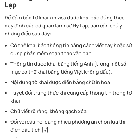
Lạp
Để đảm bảo tờ khai xin visa được khai báo đúng theo
quy định của cơ quan lãnh sự Hy Lạp, bạn cần chú ý
những điều sau đây:
Có thể khai báo thông tin bằng cách viết tay hoặc sử
dụng phần mềm soạn thảo văn bản.
Thông tin được khai bằng tiếng Anh (trong một số
mục có thể khai bằng tiếng Việt không dấu).
Nội dung tờ khai được điền bằng chữ in hoa
Tuyệt đối trung thực khi cung cấp thông tin trong tờ
khai
Chữ viết rõ ràng, không gạch xóa
Đối với câu hỏi dạng nhiều phương án chọn lựa thì
điền dấu tích [√]