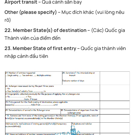
Airport transit –
Quá cảnh sân bay
Other (please specify) –
Mục đích khác (vui lòng nêu
rõ)
22. Member State(s) of destination –
(Các) Quốc gia
Thành viên của điểm đến
23. Member State of first entry –
Quốc gia thành viên
nhập cảnh đầu tiên