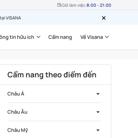
Giờ làm việc:
8:00 - 21:00
 tại VISANA
ông tin hữu ích
Cẩm nang
Về Visana
Cẩm nang theo điểm đến
Châu Á
Châu Âu
Châu Mỹ