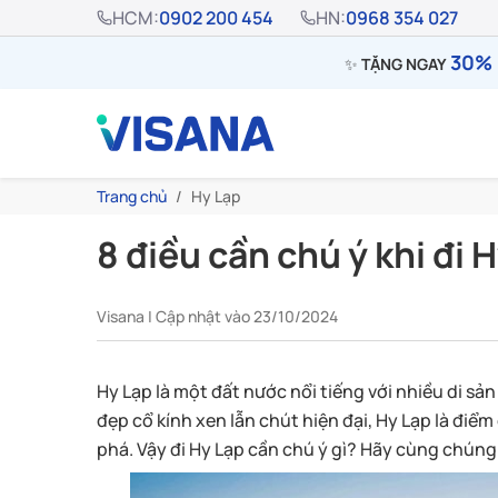
HCM:
0902 200 454
HN:
0968 354 027
30% 
✨
TẶNG NGAY
Trang chủ
Hy Lạp
8 điều cần chú ý khi đi 
Visana | Cập nhật vào 23/10/2024
Hy Lạp là một đất nước nổi tiếng với nhiều di sản
đẹp cổ kính xen lẫn chút hiện đại, Hy Lạp là điể
phá. Vậy đi Hy Lạp cần chú ý gì? Hãy cùng chúng t