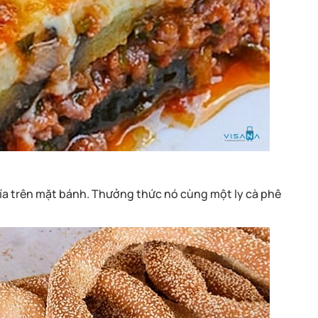
ía trên mặt bánh. Thưởng thức nó cùng một ly cà phê