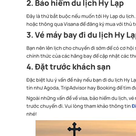
2. Bảo hiểm du lịch Hy Lạp
Đây là thứ bắt buộc nếu muốn tới Hy Lạp du lịch. 
hoặc thông qua Visana để đăng ký mua với thủ t
3. Vé máy bay đi du lịch Hy L
Bạn nên lên lịch cho chuyến đi sớm để có cơ hội
chính thức của các hãng bay để cập nhật các th
4. Đặt trước khách sạn
Đặc biệt lưu ý vấn đề này nếu bạn đi du lịch Hy
tín như Agoda, TripAdvisor hay Booking để tìm đ
Ngoài những vấn đề về visa, bảo hiểm du lịch, vé 
trước chuyến đi. Vui lòng tham khảo thông tin
Đ
nhé!