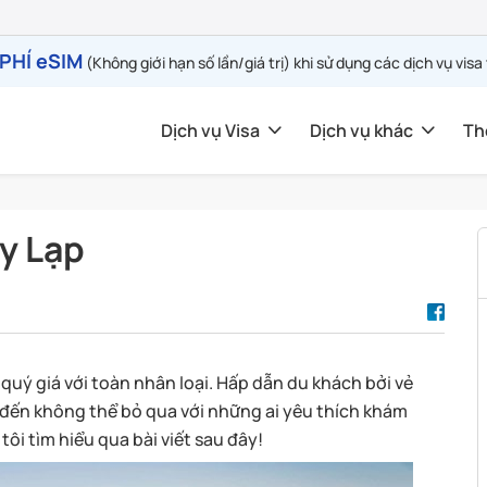
PHÍ eSIM
(Không giới hạn số lần/giá trị) khi sử dụng các dịch vụ visa
Dịch vụ Visa
Dịch vụ khác
Th
Hy Lạp
 quý giá với toàn nhân loại. Hấp dẫn du khách bởi vẻ
m đến không thể bỏ qua với những ai yêu thích khám
ôi tìm hiểu qua bài viết sau đây!