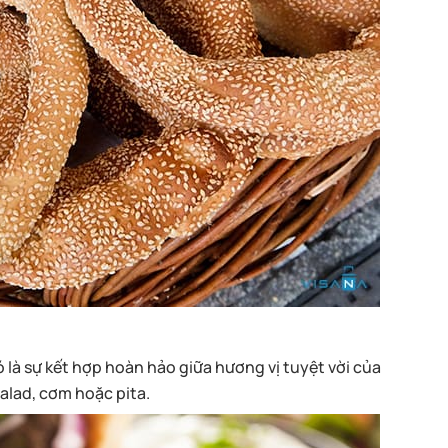
ó là sự kết hợp hoàn hảo giữa hương vị tuyệt vời của
salad, cơm hoặc pita.