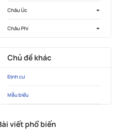
Châu Úc
Châu Phi
Chủ đề khác
Định cư
Mẫu biểu
Bài viết phổ biến