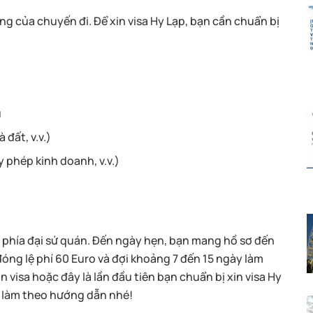
ng của chuyến đi. Để xin visa Hy Lạp, bạn cần chuẩn bị
u
 đất, v.v.
)
 phép kinh doanh, v.v.
)
n
ới phía đại sứ quán. Đến ngày hẹn, bạn mang hồ sơ đến
đóng lệ phí 60 Euro và đợi khoảng 7 đến 15 ngày làm
n visa hoặc đây là lần đầu tiên bạn chuẩn bị xin visa Hy
 làm theo hướng dẫn nhé!