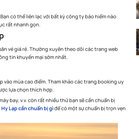
Bạn có thể liên lạc với bất kỳ công ty bảo hiểm nào
ục rất nhanh gọn.
ạp
 săn vé giá rẻ. Thường xuyên theo dõi các trang web
ông tin khuyến mại sớm nhất.
 Lạp vào mùa cao điểm. Tham khảo các trang booking uy
ược lựa chọn thích hợp.
máy bay, v.v. còn rất nhiều thứ bạn sẽ cần chuẩn bị
i Hy Lạp cần chuẩn bị gì
để có một sự chuẩn bị trọn vẹn