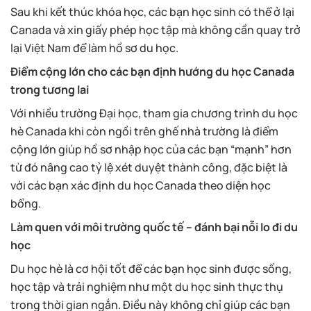
Sau khi kết thúc khóa học, các bạn học sinh có thể ở lại
Canada và xin giấy phép học tập mà không cần quay trở
lại Việt Nam để làm hồ sơ du học.
Điểm cộng lớn cho các bạn định hướng du học Canada
trong tương lai
Với nhiều trường Đại học, tham gia chương trình du học
hè Canada khi còn ngồi trên ghế nhà trường là điểm
cộng lớn giúp hồ sơ nhập học của các bạn “mạnh” hơn
từ đó nâng cao tỷ lệ xét duyệt thành công, đặc biệt là
với các bạn xác định du học Canada theo diện học
bổng.
Làm quen với môi trường quốc tế – đánh bại nỗi lo đi du
học
Du học hè là cơ hội tốt để các bạn học sinh được sống,
học tập và trải nghiệm như một du học sinh thực thụ
trong thời gian ngắn. Điều này không chỉ giúp các bạn