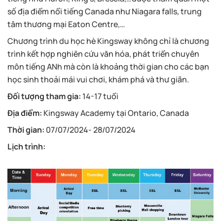
số địa điểm nổi tiếng Canada như Niagara falls, trung
tâm thương mại Eaton Centre,…
Chương trình du học hè Kingsway không chỉ là chương
trình kết hợp nghiên cứu văn hóa, phát triển chuyên
môn tiếng ANh mà còn là khoảng thời gian cho các bạn
học sinh thoải mái vui chơi, khám phá và thư giãn.
Đối tượng tham gia:
14-17 tuổi
Địa điểm:
Kingsway Academy tại Ontario, Canada
Thời gian:
07/07/2024- 28/07/2024
Lịch trình: