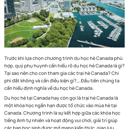
Trước khi lựa chọn chương trình du học hè Canada phù
hợp, quý phụ huynh cần hiểu rõ du học hè Canada là gì?
Tại sao nên cho con tham gia các trại hè Canada? Chi
phí đắt không và cần điều kiện gì?,…Đầu tiên chúng ta
cần hiểu định nghĩa về du học hè Canada.
Du học hè tại Canada hay còn gọi là trại hè Canada là
một khóa học ngắn hạn được tổ chức vào mùa hè tại
Canada. Chương trình là sự kết hợp giữa các khóa học
tiếng Anh tự nhiên và hoạt động vui chơi, giải trí giúp
các bạn học sinh được mở mang kiến thức, giao lưu,