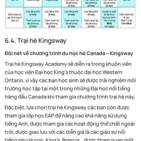
6.4. Trại hè Kingsway
Đôi nét về chương trình du học hè Canada – Kingsway
Trại hè Kingsway Academy sẽ diễn ra trong khuôn viên
của học viện Đại học King’s thuộc đại học Western
Ontario, vì vậy các bạn học sinh sẽ được trải nghiệm môi
trường học tập tại một trong những Đại học nổi tiếng
hàng đầu Canada khi tham gia chương trình trại hè này.
Đặc biệt, lựa chọn trại hè Kingsway các bạn còn được
tham gia lớp học EAP để nâng cao khả năng sử dụng
tiếng Anh, được tham gia các hoạt động thể chất ngoài
trời, được giao lưu với các diễn giả là các giáo sư nổi
tiếng như Huron, King’s, Brescia,…được tham quan một