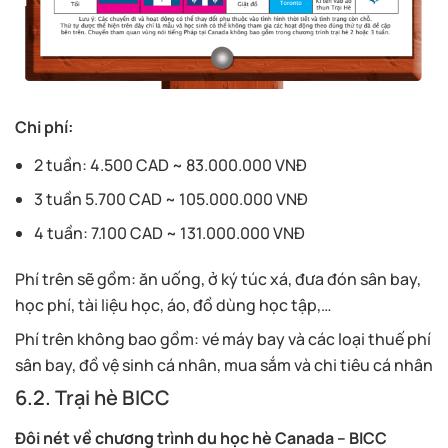
Chi phí:
2 tuần: 4.500 CAD ~ 83.000.000 VNĐ
3 tuần 5.700 CAD ~ 105.000.000 VNĐ
4 tuần: 7.100 CAD ~ 131.000.000 VNĐ
Phí trên sẽ gồm: ăn uống, ở ký túc xá, đưa đón sân bay,
học phí, tài liệu học, áo, đồ dùng học tập,…
Phí trên không bao gồm: vé máy bay và các loại thuế phí
sân bay, đồ vệ sinh cá nhân, mua sắm và chi tiêu cá nhân
6.2. Trại hè BICC
Đôi nét về chương trình du học hè Canada – BICC