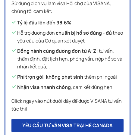
Sử dụng dịch vụ làm visa Hội chợ của VISANA,
chúng tôi cam kết:
Tỷ lệ đậu lên đến 98,6%
Hỗ trợ đương đơn
chuẩn bị hồ sơ đúng - đủ
theo
yêu cầu của Cơ quan xét duyệt
Đồng hành cùng đương đơn từ A-Z
: tư vấn,
thẩm định, đặt lịch hẹn, phỏng vấn, nộp hồ sơ và
nhận kết quả,..
Phí trọn gói, không phát sinh
thêm phí ngoài
Nhận visa nhanh chóng
, cam kết đúng hẹn
Click ngay vào nút dưới đây để được VISANA tư vấn
tức thì!
YÊU CẦU TƯ VẤN VISA TRẠI HÈ CANADA