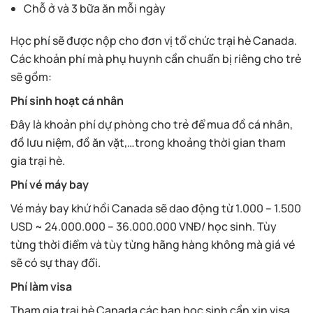
Chỗ ở và 3 bữa ăn mỗi ngày
Học phí sẽ được nộp cho đơn vị tổ chức trại hè Canada.
Các khoản phí mà phụ huynh cần chuẩn bị riêng cho trẻ
sẽ gồm:
Phí sinh hoạt cá nhân
Đây là khoản phí dự phòng cho trẻ để mua đồ cá nhân,
đồ lưu niệm, đồ ăn vặt,…trong khoảng thời gian tham
gia trại hè.
Phí vé máy bay
Vé máy bay khứ hồi Canada sẽ dao động từ 1.000 – 1.500
USD ~ 24.000.000 – 36.000.000 VNĐ/ học sinh. Tùy
từng thời điểm và tùy từng hãng hàng không mà giá vé
sẽ có sự thay đổi.
Phí làm visa
Tham gia trại hè Canada các bạn học sinh cần xin visa