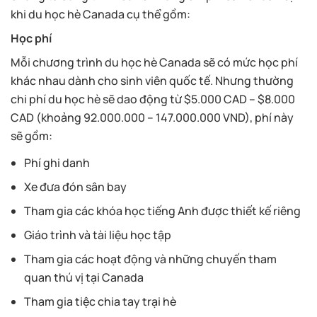
khi du học hè Canada cụ thể gồm:
Học phí
Mỗi chương trình du học hè Canada sẽ có mức học phí
khác nhau dành cho sinh viên quốc tế. Nhưng thường
chi phí du học hè sẽ dao động từ $5.000 CAD – $8.000
CAD (khoảng 92.000.000 – 147.000.000 VND), phí này
sẽ gồm:
Phí ghi danh
Xe đưa đón sân bay
Tham gia các khóa học tiếng Anh được thiết kế riêng
Giáo trình và tài liệu học tập
Tham gia các hoạt động và những chuyến tham
quan thú vị tại Canada
Tham gia tiệc chia tay trại hè