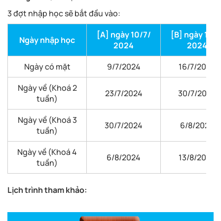
3 đợt nhập học sẽ bắt đầu vào:
[A] ngày 10/7/
[B] ngày 17/7
Ngày nhập học
2024
2024
Ngày có mặt
9/7/2024
16/7/2024
Ngày về (Khoá 2
23/7/2024
30/7/2024
tuần)
Ngày về (Khoá 3
30/7/2024
6/8/2024
tuần)
Ngày về (Khoá 4
6/8/2024
13/8/2024
tuần)
Lịch trình tham khảo: