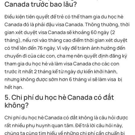
Canada trước bao lâu?
Điều kiện tiên quyết để trẻ có thể tham gia du học hè
Canada đó là phải đậu visa Canada. Thông thường, thời
gian xét duyệt visa Canada sẽ khoảng 60 ngày (2
tháng), nếu rơi vào tháng cao điểm thời gian xét duyệt
có thể lên đến 76 ngày. Vì vậy để tránh ảnh hưởng đến
chuyến đi của các con, cha mẹ nên quyết định đăng ký
tham gia du học hè và làm visa Canada cho các con
trước ít nhất 2 tháng kể từ ngày dự kiến khởi hành,
nhưng không được sớm hơn 6 tháng vì sẽ làm visa bị
hết hạn.
5. Chi phí du học hè Canada có đắt
không?
Chi phí du học hè Canada có đắt không là câu hỏi được
rất nhiều phụ huynh quan tâm. Để trả lời câu hỏi này,
chúng ta cùng tìm hiểu về những chi phí cần chuẩn bị