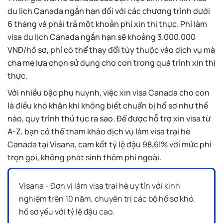
du lịch Canada ngắn hạn đối với các chương trình dưới
6 tháng và phải trả một khoản phí xin thị thực. Phí làm
visa du lịch Canada ngắn hạn sẽ khoảng 3.000.000
VNĐ/hồ sơ, phí có thể thay đổi tùy thuộc vào dịch vụ mà
cha mẹ lựa chọn sử dụng cho con trong quá trình xin thị
thực.
Với nhiều bậc phụ huynh, việc xin visa Canada cho con
là điều khó khăn khi không biết chuẩn bị hồ sơ như thế
nào, quy trình thủ tục ra sao. Để được hỗ trợ xin visa từ
A-Z, bạn có thể tham khảo dịch vụ làm visa trại hè
Canada tại Visana, cam kết tỷ lệ đậu 98,6|% với mức phí
trọn gói, không phát sinh thêm phí ngoài.
Visana - Đơn vị làm visa trại hè uy tín với kinh
nghiệm trên 10 năm, chuyên trị các bộ hồ sơ khó,
hồ sơ yếu với tỷ lệ đậu cao.