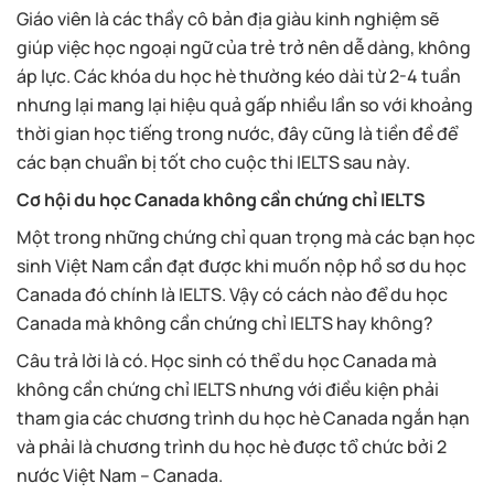
Giáo viên là các thầy cô bản địa giàu kinh nghiệm sẽ
giúp việc học ngoại ngữ của trẻ trở nên dễ dàng, không
áp lực. Các khóa du học hè thường kéo dài từ 2-4 tuần
nhưng lại mang lại hiệu quả gấp nhiều lần so với khoảng
thời gian học tiếng trong nước, đây cũng là tiền đề để
các bạn chuẩn bị tốt cho cuộc thi IELTS sau này.
Cơ hội du học Canada không cần chứng chỉ IELTS
Một trong những chứng chỉ quan trọng mà các bạn học
sinh Việt Nam cần đạt được khi muốn nộp hồ sơ du học
Canada đó chính là IELTS. Vậy có cách nào để du học
Canada mà không cần chứng chỉ IELTS hay không?
Câu trả lời là có. Học sinh có thể du học Canada mà
không cần chứng chỉ IELTS nhưng với điều kiện phải
tham gia các chương trình du học hè Canada ngắn hạn
và phải là chương trình du học hè được tổ chức bởi 2
nước Việt Nam – Canada.