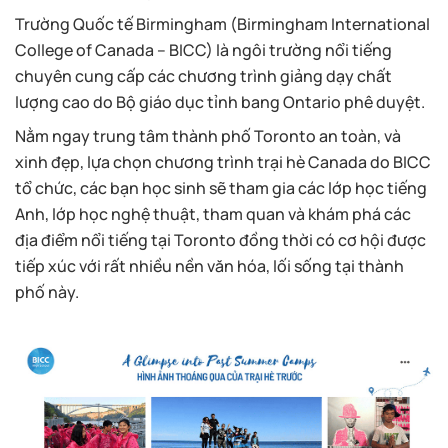
Trường Quốc tế Birmingham (Birmingham International
College of Canada – BICC) là ngôi trường nổi tiếng
chuyên cung cấp các chương trình giảng dạy chất
lượng cao do Bộ giáo dục tỉnh bang Ontario phê duyệt.
Nằm ngay trung tâm thành phố Toronto an toàn, và
xinh đẹp, lựa chọn chương trình trại hè Canada do BICC
tổ chức, các bạn học sinh sẽ tham gia các lớp học tiếng
Anh, lớp học nghệ thuật, tham quan và khám phá các
địa điểm nổi tiếng tại Toronto đồng thời có cơ hội được
tiếp xúc với rất nhiều nền văn hóa, lối sống tại thành
phố này.