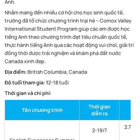
Anh.
Nhằm mang đến nhiều cơ hội cho học sinh quốc tế,
trường đã tổ chức chương trình trại hè – Comox Valley
International Student Program giúp các em được học
tiếng Anh theo chương trình đạt tiêu chuẩn quốc tế,
thực hành tiếng Anh qua các hoạt động vui chơi, giải trí
đồng thời được trải nghiệm và khám phá đất nước
Canada xinh đẹp.
Địa điểm:
British Columbia, Canada
Độ tuổi tham gia: 1
2-18 tuổi
Thời gian và chi phí:
Thời gian
Tên chương trình
diễn ra
2.775 
2-19/7