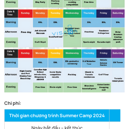
Chi phí:
Thời gian chương trình Summer Camp 2024
Ngày bắt đầu – kết thúc