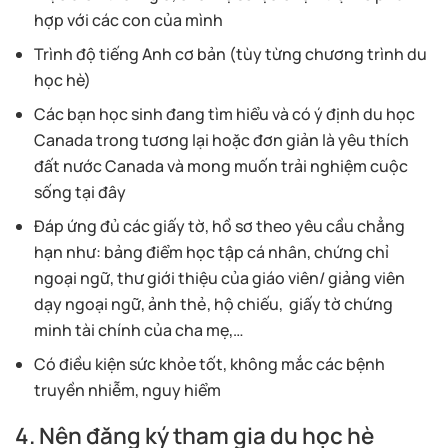
hợp với các con của mình
Trình độ tiếng Anh cơ bản (tùy từng chương trình du
học hè)
Các bạn học sinh đang tìm hiểu và có ý định du học
Canada trong tương lại hoặc đơn giản là yêu thích
đất nước Canada và mong muốn trải nghiệm cuộc
sống tại đây
Đáp ứng đủ các giấy tờ, hồ sơ theo yêu cầu chẳng
hạn như: bảng điểm học tập cá nhân, chứng chỉ
ngoại ngữ, thư giới thiệu của giáo viên/ giảng viên
dạy ngoại ngữ, ảnh thẻ, hộ chiếu, giấy tờ chứng
minh tài chính của cha mẹ,…
Có điều kiện sức khỏe tốt, không mắc các bệnh
truyền nhiễm, nguy hiểm
4. Nên đăng ký tham gia du học hè