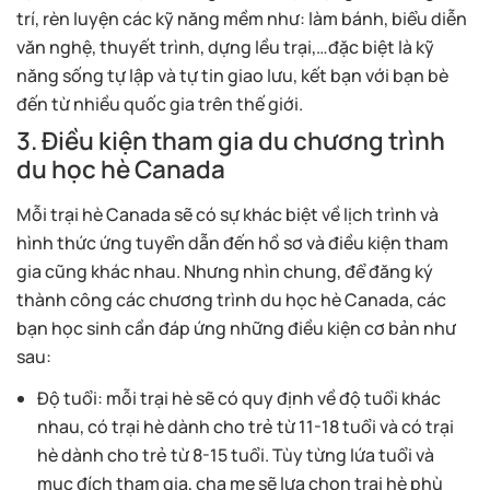
trí, rèn luyện các kỹ năng mềm như: làm bánh, biểu diễn
văn nghệ, thuyết trình, dựng lều trại,…đặc biệt là kỹ
năng sống tự lập và tự tin giao lưu, kết bạn với bạn bè
đến từ nhiều quốc gia trên thế giới.
3. Điều kiện tham gia du chương trình
du học hè Canada
Mỗi trại hè Canada sẽ có sự khác biệt về lịch trình và
hình thức ứng tuyển dẫn đến hồ sơ và điều kiện tham
gia cũng khác nhau. Nhưng nhìn chung, để đăng ký
thành công các chương trình du học hè Canada, các
bạn học sinh cần đáp ứng những điều kiện cơ bản như
sau:
Độ tuổi: mỗi trại hè sẽ có quy định về độ tuổi khác
nhau, có trại hè dành cho trẻ từ 11-18 tuổi và có trại
hè dành cho trẻ từ 8-15 tuổi. Tùy từng lứa tuổi và
mục đích tham gia, cha mẹ sẽ lựa chọn trại hè phù