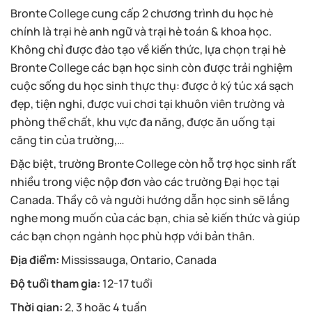
Bronte College cung cấp 2 chương trình du học hè
chính là trại hè anh ngữ và trại hè toán & khoa học.
Không chỉ được đào tạo về kiến thức, lựa chọn trại hè
Bronte College các bạn học sinh còn được trải nghiệm
cuộc sống du học sinh thực thụ: được ở ký túc xá sạch
đẹp, tiện nghi, được vui chơi tại khuôn viên trường và
phòng thể chất, khu vực đa năng, được ăn uống tại
căng tin của trường,…
Đặc biệt, trường Bronte College còn hỗ trợ học sinh rất
nhiều trong việc nộp đơn vào các trường Đại học tại
Canada. Thầy cô và người hướng dẫn học sinh sẽ lắng
nghe mong muốn của các bạn, chia sẻ kiến thức và giúp
các bạn chọn ngành học phù hợp với bản thân.
Địa điểm:
Mississauga, Ontario, Canada
Độ tuổi tham gia:
12-17 tuổi
Thời gian:
2, 3 hoặc 4 tuần