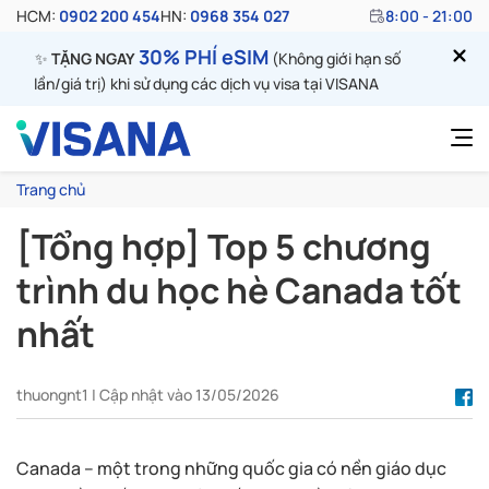
HCM:
0902 200 454
HN:
0968 354 027
8:00 - 21:00
30% PHÍ eSIM
✨
TẶNG NGAY
(Không giới hạn số
lần/giá trị) khi sử dụng các dịch vụ visa tại VISANA
Trang chủ
[Tổng hợp] Top 5 chương
trình du học hè Canada tốt
nhất
thuongnt1 | Cập nhật vào 13/05/2026
Canada – một trong những quốc gia có nền giáo dục