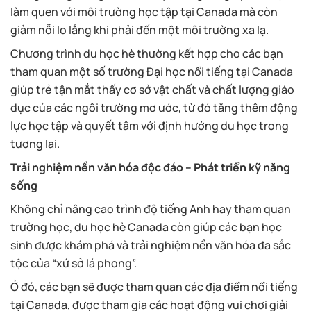
làm quen với môi trường học tập tại Canada mà còn
giảm nỗi lo lắng khi phải đến một môi trường xa lạ.
Chương trình du học hè thường kết hợp cho các bạn
tham quan một số trường Đại học nổi tiếng tại Canada
giúp trẻ tận mắt thấy cơ sở vật chất và chất lượng giáo
dục của các ngôi trường mơ ước, từ đó tăng thêm động
lực học tập và quyết tâm với định hướng du học trong
tương lai.
Trải nghiệm nền văn hóa độc đáo – Phát triển kỹ năng
sống
Không chỉ nâng cao trình độ tiếng Anh hay tham quan
trường học, du học hè Canada còn giúp các bạn học
sinh được khám phá và trải nghiệm nền văn hóa đa sắc
tộc của “xứ sở lá phong”.
Ở đó, các bạn sẽ được tham quan các địa điểm nổi tiếng
tại Canada, được tham gia các hoạt động vui chơi giải