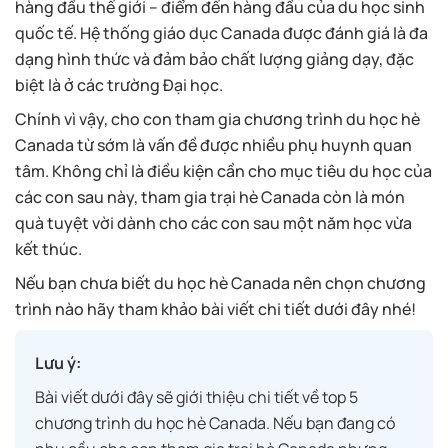
hàng đầu thế giới – điểm đến hàng đầu của du học sinh
quốc tế. Hệ thống giáo dục Canada được đánh giá là đa
dạng hình thức và đảm bảo chất lượng giảng dạy, đặc
biệt là ở các trường Đại học.
Chính vì vậy, cho con tham gia chương trình du học hè
Canada từ sớm là vấn đề được nhiều phụ huynh quan
tâm. Không chỉ là điều kiện cần cho mục tiêu du học của
các con sau này, tham gia trại hè Canada còn là món
quà tuyệt vời dành cho các con sau một năm học vừa
kết thúc.
Nếu bạn chưa biết du học hè Canada nên chọn chương
trình nào hãy tham khảo bài viết chi tiết dưới đây nhé!
Lưu ý:
Bài viết dưới đây sẽ giới thiệu chi tiết về top 5
chương trình du học hè Canada. Nếu bạn đang có