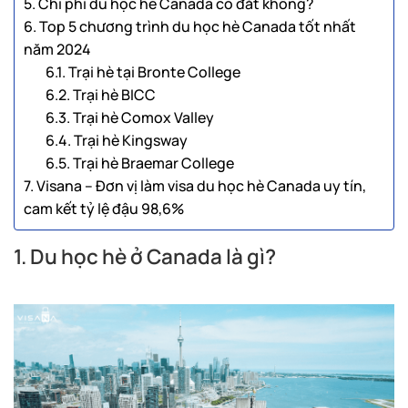
5. Chi phí du học hè Canada có đắt không?
6. Top 5 chương trình du học hè Canada tốt nhất
năm 2024
6.1. Trại hè tại Bronte College
6.2. Trại hè BICC
6.3. Trại hè Comox Valley
6.4. Trại hè Kingsway
6.5. Trại hè Braemar College
7. Visana – Đơn vị làm visa du học hè Canada uy tín,
cam kết tỷ lệ đậu 98,6%
1. Du học hè ở Canada là gì?