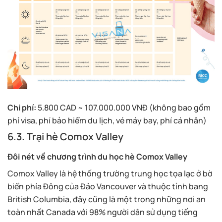
Chi phí:
5.800 CAD ~ 107.000.000 VNĐ (không bao gồm
phí visa, phí bảo hiểm du lịch, vé máy bay, phí cá nhân)
6.3. Trại hè Comox Valley
Đôi nét về chương trình du học hè Comox Valley
Comox Valley là hệ thống trường trung học tọa lạc ở bờ
biển phía Đông của Đảo Vancouver và thuộc tỉnh bang
British Columbia, đây cũng là một trong những nơi an
toàn nhất Canada với 98% người dân sử dụng tiếng