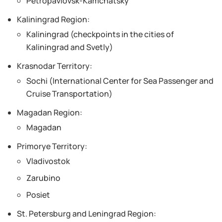
Petropavlovsk-Kamchatsky
Kaliningrad Region:
Kaliningrad (checkpoints in the cities of
Kaliningrad and Svetly)
Krasnodar Territory:
Sochi (International Center for Sea Passenger and
Cruise Transportation)
Magadan Region:
Magadan
Primorye Territory:
Vladivostok
Zarubino
Posiet
St. Petersburg and Leningrad Region: