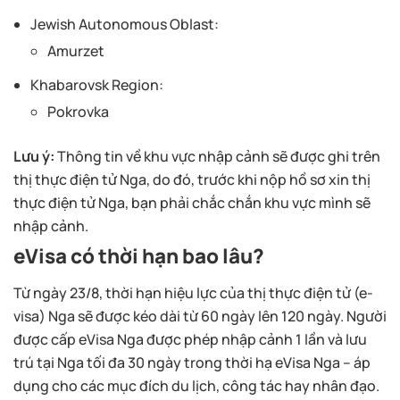
Jewish Autonomous Oblast:
Amurzet
Khabarovsk Region:
Pokrovka
Lưu ý:
Thông tin về khu vực nhập cảnh sẽ được ghi trên
thị thực điện tử Nga, do đó, trước khi nộp hồ sơ xin thị
thực điện tử Nga, bạn phải chắc chắn khu vực mình sẽ
nhập cảnh.
eVisa có thời hạn bao lâu?
Từ ngày 23/8, thời hạn hiệu lực của thị thực điện tử (e-
visa) Nga sẽ được kéo dài từ 60 ngày lên 120 ngày. Người
được cấp eVisa Nga được phép nhập cảnh 1 lần và lưu
trú tại Nga tối đa 30 ngày trong thời hạ eVisa Nga – áp
dụng cho các mục đích du lịch, công tác hay nhân đạo.