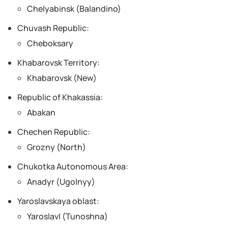
Chelyabinsk (Balandino)
Chuvash Republic:
Cheboksary
Khabarovsk Territory:
Khabarovsk (New)
Republic of Khakassia:
Abakan
Chechen Republic:
Grozny (North)
Chukotka Autonomous Area:
Anadyr (Ugolnyy)
Yaroslavskaya oblast:
Yaroslavl (Tunoshna)