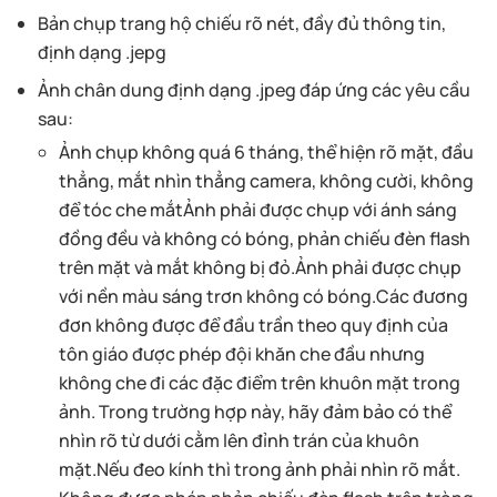
Bản chụp trang hộ chiếu rõ nét, đầy đủ thông tin,
định dạng .jepg
Ảnh chân dung định dạng .jpeg đáp ứng các yêu cầu
sau:
Ảnh chụp không quá 6 tháng, thể hiện rõ mặt, đầu
thẳng, mắt nhìn thẳng camera, không cười, không
để tóc che mắtẢnh phải được chụp với ánh sáng
đồng đều và không có bóng, phản chiếu đèn flash
trên mặt và mắt không bị đỏ.Ảnh phải được chụp
với nền màu sáng trơn không có bóng.Các đương
đơn không được để đầu trần theo quy định của
tôn giáo được phép đội khăn che đầu nhưng
không che đi các đặc điểm trên khuôn mặt trong
ảnh. Trong trường hợp này, hãy đảm bảo có thể
nhìn rõ từ dưới cằm lên đỉnh trán của khuôn
mặt.Nếu đeo kính thì trong ảnh phải nhìn rõ mắt.