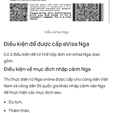
Mẫu eVisa Nga
Điều kiện để được cấp eVisa Nga
Có 2 điều kiện để có thể nộp đơn xin eVisa Nga, bao
gồm:
Điều kiện về mục đích nhập cảnh Nga
Thị thực điện tử Nga online được cấp cho công dân Việt
Nam và công dân 55 quốc gia khác nhập cảnh vào Nga
để thực hiện các mục đích sau:
Du lịch,
Thăm thân,