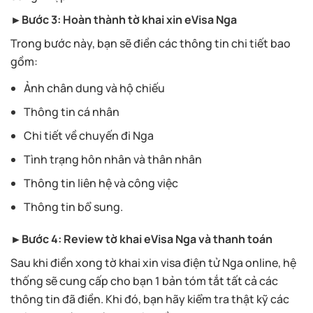
►Bước 3: Hoàn thành tờ khai xin eVisa Nga
Trong bước này, bạn sẽ điền các thông tin chi tiết bao
gồm:
Ảnh chân dung và hộ chiếu
Thông tin cá nhân
Chi tiết về chuyến đi Nga
Tình trạng hôn nhân và thân nhân
Thông tin liên hệ và công việc
Thông tin bổ sung.
►Bước 4: Review tờ khai eVisa Nga và thanh toán
Sau khi điền xong tờ khai xin visa điện tử Nga online, hệ
thống sẽ cung cấp cho bạn 1 bản tóm tắt tất cả các
thông tin đã điền. Khi đó, bạn hãy kiểm tra thật kỹ các