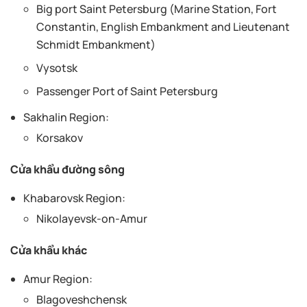
Big port Saint Petersburg (Marine Station, Fort
Constantin, English Embankment and Lieutenant
Schmidt Embankment)
Vysotsk
Passenger Port of Saint Petersburg
Sakhalin Region:
Korsakov
Cửa khẩu đường sông
Khabarovsk Region:
Nikolayevsk-on-Amur
Cửa khẩu khác
Amur Region:
Blagoveshchensk