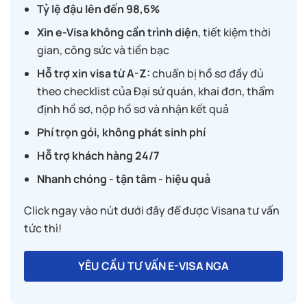
Tỷ lệ đậu lên đến 98,6%
Xin e-Visa không cần trình diện
, tiết kiệm thời
gian, công sức và tiền bạc
Hỗ trợ xin visa từ A-Z:
chuẩn bị hồ sơ đầy đủ
theo checklist của Đại sứ quán, khai đơn, thẩm
định hồ sơ, nộp hồ sơ và nhận kết quả
Phí trọn gói, không phát sinh phí
Hỗ trợ khách hàng 24/7
Nhanh chóng - tận tâm - hiệu quả
Click ngay vào nút dưới đây để được Visana tư vấn
tức thì!
YÊU CẦU TƯ VẤN E-VISA NGA