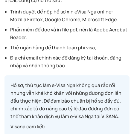
bị các công cụ hỗ trợ sau:
Trình duyệt để nộp hồ sơ xin eVisa Nga online:
Mozilla Firefox, Google Chrome, Microsoft Edge.
Phần mềm để đọc và in file pdf, nên là Adobe Acrobat
Reader.
Thẻ ngân hàng để thanh toán phí visa,
Địa chỉ email chính xác để đăng ký tài khoản, đăng
nhập và nhận thông báo.
Hồ sơ, thủ tục làm e-Visa Nga không quá rắc rối
nhưng vẫn khá khó khăn với những đương đơn lần
đầu thực hiện. Để đảm bảo chuẩn bị hồ sơ đầy đủ,
chính xác từ đó nâng cao tỷ lệ đậu đương đơn có
thể tham khảo dịch vụ làm e-Visa Nga tại VISANA.
Visana cam kết: