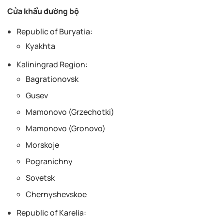
Cửa khẩu đường bộ
Republic of Buryatia:
Kyakhta
Kaliningrad Region:
Bagrationovsk
Gusev
Mamonovo (Grzechotki)
Mamonovo (Gronovo)
Morskoje
Pogranichny
Sovetsk
Chernyshevskoe
Republic of Karelia: