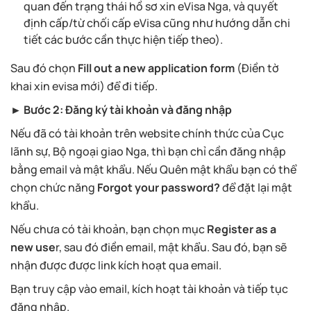
quan đến trạng thái hồ sơ xin eVisa Nga, và quyết
định cấp/từ chối cấp eVisa cũng như hướng dẫn chi
tiết các bước cần thực hiện tiếp theo).
Sau đó chọn
Fill out a new application form
(Điền tờ
khai xin evisa mới) để đi tiếp.
► Bước 2: Đăng ký tài khoản và đăng nhập
Nếu đã có tài khoản trên website chính thức của Cục
lãnh sự, Bộ ngoại giao Nga, thì bạn chỉ cần đăng nhập
bằng email và mật khẩu. Nếu Quên mật khẩu bạn có thể
chọn chức năng
Forgot your password?
để đặt lại mật
khẩu.
Nếu chưa có tài khoản, bạn chọn mục
Register as a
new use
r, sau đó điền email, mật khẩu. Sau đó, bạn sẽ
nhận được được link kích hoạt qua email.
Bạn truy cập vào email, kích hoạt tài khoản và tiếp tục
đăng nhập.