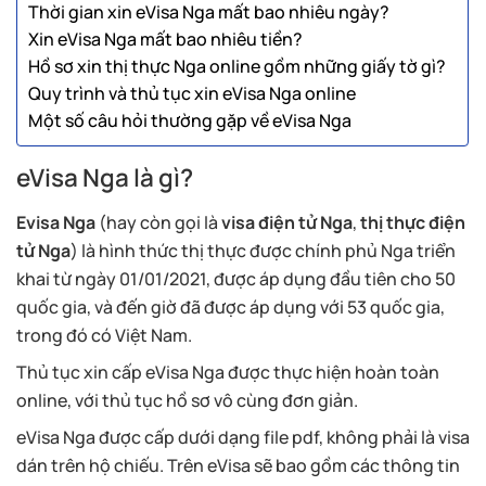
Thời gian xin eVisa Nga mất bao nhiêu ngày?
Xin eVisa Nga mất bao nhiêu tiền?
Hồ sơ xin thị thực Nga online gồm những giấy tờ gì?
Quy trình và thủ tục xin eVisa Nga online
Một số câu hỏi thường gặp về eVisa Nga
eVisa Nga là gì?
Evisa Nga
(hay còn gọi là
visa điện tử Nga
,
thị thực điện
tử Nga
) là hình thức thị thực được chính phủ Nga triển
khai từ ngày 01/01/2021, được áp dụng đầu tiên cho 50
quốc gia, và đến giờ đã được áp dụng với 53 quốc gia,
trong đó có Việt Nam.
Thủ tục xin cấp eVisa Nga được thực hiện hoàn toàn
online, với thủ tục hồ sơ vô cùng đơn giản.
eVisa Nga được cấp dưới dạng file pdf, không phải là visa
dán trên hộ chiếu. Trên eVisa sẽ bao gồm các thông tin