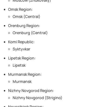
Moscow (Zhukovsky)
Omsk Region:
Omsk (Central)
Orenburg Region:
Orenburg (Central)
Komi Republic:
Syktyvkar
Lipetsk Region:
Lipetsk
Murmansk Region:
Murmansk
Nizhny Novgorod Region:
Nizhny Novgorod (Strigino)
Novosibirsk Region: