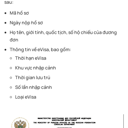
sau:
Mã hồ sơ
Ngày nộp hồ sơ
Họ tên, giới tính, quốc tịch, số hộ chiếu của đương
đơn
Thông tin về eVisa, bao gồm:
Thời hạn eVisa
Khu vực nhập cảnh
Thời gian lưu trú
Số lần nhập cảnh
Loại eVisa