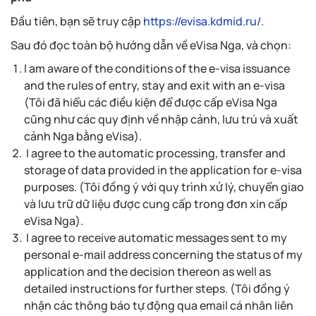
Đầu tiên, bạn sẽ truy cập
https://evisa.kdmid.ru/
.
Sau đó đọc toàn bộ hướng dẫn về eVisa Nga, và chọn:
I am aware of the conditions of the e-visa issuance
and the rules of entry, stay and exit with an e-visa
(
Tôi đã hiểu các điều kiện để được cấp eVisa Nga
cũng như các quy định về nhập cảnh, lưu trú và xuất
cảnh Nga bằng eVisa
).
I agree to the automatic processing, transfer and
storage of data provided in the application for e-visa
purposes. (
Tôi đồng ý với quy trình xử lý, chuyển giao
và lưu trữ dữ liệu được cung cấp trong đơn xin cấp
eVisa Nga).
I agree to receive automatic messages sent to my
personal e-mail address concerning the status of my
application and the decision thereon as well as
detailed instructions for further steps. (
Tôi đồng ý
nhận các thông báo tự động qua email cá nhân liên