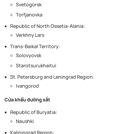
Svetogorsk
Torfjanovka
Republic of North Ossetia-Alania:
Verkhny Lars
Trans-Baikal Territory:
Solovyovsk
Starotsurukhaitui
St. Petersburg and Leningrad Region:
Ivangorod
Cửa khẩu đường sắt
Republic of Buryatia:
Naushki
Kaliningrad Region: