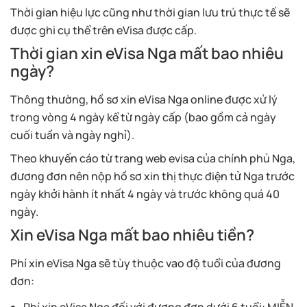
Thời gian hiệu lực cũng như thời gian lưu trú thực tế sẽ
được ghi cụ thể trên eVisa được cấp.
Thời gian xin eVisa Nga mất bao nhiêu
ngày?
Thông thường, hồ sơ xin eVisa Nga online được xử lý
trong vòng 4 ngày kể từ ngày cấp (bao gồm cả ngày
cuối tuần và ngày nghỉ).
Theo khuyến cáo từ trang web evisa của chính phủ Nga,
đương đơn nên nộp hồ sơ xin thị thực điện tử Nga trước
ngày khởi hành ít nhất 4 ngày và trước không quá 40
ngày.
Xin eVisa Nga mất bao nhiêu tiền?
Phí xin eVisa Nga sẽ tùy thuộc vao độ tuổi của đương
đơn: