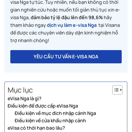
visa Nga tự túc. Tuy nhiên, nếu bạn không có thời
gian nghiên cứu hoặc muốn tối giản thủ tục xin e-
visa Nga,
đảm bảo tỷ lệ đậu lên đến 98,6%
hãy
tham khảo ngay
dịch vụ làm e-visa Nga
tại Visana
để được các chuyên viên dày dặn kinh nghiệm hỗ
trợ nhanh chóng!
YÊU CẦU TƯ VẤN E-VISA NGA
Mục lục
eVisa Nga là gì?
Điều kiện để được cấp eVisa Nga
Điều kiện về mục đích nhập cảnh Nga
Điều kiện về cửa khẩu nhập cảnh
eVisa có thời hạn bao lâu?