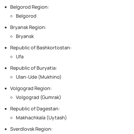
Belgorod Region:
Belgorod
Bryansk Region:
Bryansk
Republic of Bashkortostan:
Ufa
Republic of Buryatia:
Ulan-Ude (Mukhino)
Volgograd Region:
Volgograd (Gumrak)
Republic of Dagestan:
Makhachkala (Uytash)
Sverdlovsk Region: