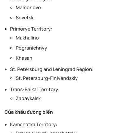
Mamonovo
Sovetsk
Primorye Territory:
Makhalino
Pogranichnyy
Khasan
St. Petersburg and Leningrad Region:
St. Petersburg-Finlyandskiy
Trans-Baikal Territory:
Zabaykalsk
Cửa khẩu đường biển
Kamchatka Territory: