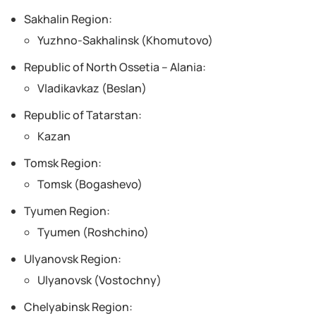
Sakhalin Region:
Yuzhno-Sakhalinsk (Khomutovo)
Republic of North Ossetia – Alania:
Vladikavkaz (Beslan)
Republic of Tatarstan:
Kazan
Tomsk Region:
Tomsk (Bogashevo)
Tyumen Region:
Tyumen (Roshchino)
Ulyanovsk Region:
Ulyanovsk (Vostochny)
Chelyabinsk Region: