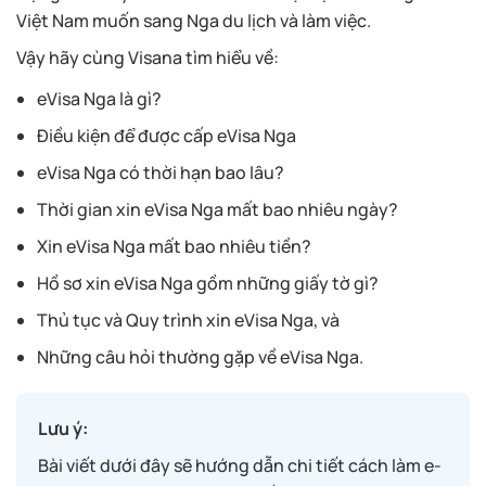
Việt Nam muốn sang Nga du lịch và làm việc.
Vậy hãy cùng Visana tìm hiểu về:
eVisa Nga là gì?
Điều kiện để được cấp eVisa Nga
eVisa Nga có thời hạn bao lâu?
Thời gian xin eVisa Nga mất bao nhiêu ngày?
Xin eVisa Nga mất bao nhiêu tiền?
Hồ sơ xin eVisa Nga gồm những giấy tờ gì?
Thủ tục và Quy trình xin eVisa Nga, và
Những câu hỏi thường gặp về eVisa Nga.
Lưu ý:
Bài viết dưới đây sẽ hướng dẫn chi tiết cách làm e-