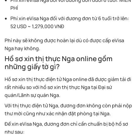
Phí xin eVisa Nga đối với đương đơn dưới 6 tuổi: MIỄN
PHÍ
Phí xin eVisa Nga đối với đương đơn từ 6 tuổi trở lên:
52 USD ~ 1,279,000 VNĐ
Phí này sẽ không được hoàn lại dù có được cấp eVisa
Nga hay không.
Hồ sơ xin thị thực Nga online gồm
những giấy tờ gì?
Hồ sơ xin thị thực điện tử Nga online đã được giảm tải đi
rất nhiều so với hồ sơ xin thị thực Nga tại Đại sứ
quán/Lãnh sự quán Nga.
Với thị thực điện tử Nga, đương đơn không còn phải nộp
thư mời cũng như xác nhận đặt phòng tại Nga.
Để xin eVisa Nga, đương đơn chỉ cần chuẩn bị bộ hồ sơ
như sau: