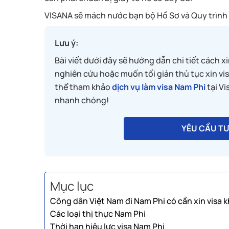
VISANA sẽ mách nước bạn bộ Hồ Sơ và Quy trình l
Lưu ý:
Bài viết dưới đây sẽ hướng dẫn chi tiết cách x
nghiên cứu hoặc muốn tối giản thủ tục xin vi
thể tham khảo
dịch vụ làm visa Nam Phi
tại Vi
nhanh chóng!
YÊU CẦU TƯ
Mục lục
Công dân Việt Nam đi Nam Phi có cần xin visa 
Các loại thị thực Nam Phi
Thời hạn hiệu lực visa Nam Phi