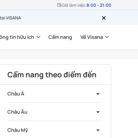
Giờ làm việc:
8:00 - 21:00
 tại VISANA
ông tin hữu ích
Cẩm nang
Về Visana
Cẩm nang theo điểm đến
Châu Á
Châu Âu
Châu Mỹ