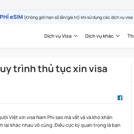
PHÍ eSIM
(Không giới hạn số lần/giá trị) khi sử dụng các dịch vụ visa
Dịch vụ Visa
Dịch vụ khác
Th
y trình thủ tục xin visa
gười Việt xin visa Nam Phi sao mà vất vả và khó khăn
ch lại khác nhau vô cùng. Điều cực kỳ quan trọng là bạn