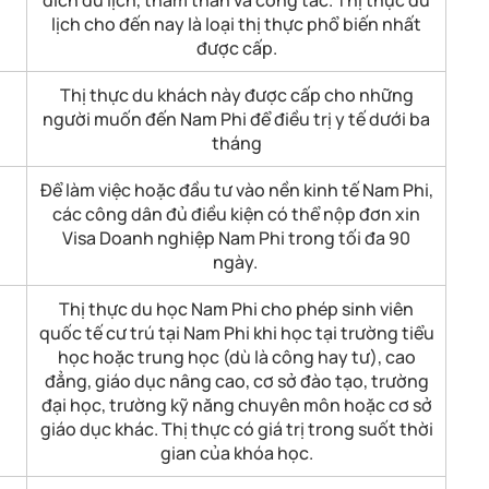
lịch cho đến nay là loại thị thực phổ biến nhất
được cấp.
Thị thực du khách này được cấp cho những
người muốn đến Nam Phi để điều trị y tế dưới ba
tháng
Để làm việc hoặc đầu tư vào nền kinh tế Nam Phi,
các công dân đủ điều kiện có thể nộp đơn xin
Visa Doanh nghiệp Nam Phi trong tối đa 90
ngày.
Thị thực du học Nam Phi cho phép sinh viên
quốc tế cư trú tại Nam Phi khi học tại trường tiểu
học hoặc trung học (dù là công hay tư), cao
đẳng, giáo dục nâng cao, cơ sở đào tạo, trường
đại học, trường kỹ năng chuyên môn hoặc cơ sở
giáo dục khác. Thị thực có giá trị trong suốt thời
gian của khóa học.