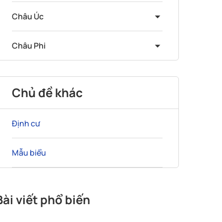
Châu Úc
Châu Phi
Chủ đề khác
Định cư
Mẫu biểu
Bài viết phổ biến