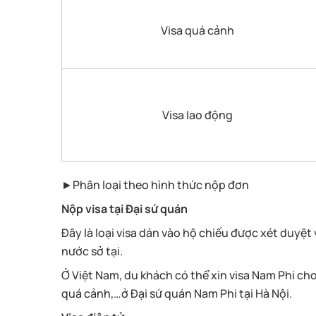
Visa quá cảnh
Visa lao động
►Phân loại theo hình thức nộp đơn
Nộp visa tại Đại sứ quán
Đây là loại visa dán vào hộ chiếu được xét duyệt
nước sở tại.
Ở Việt Nam, du khách có thể xin visa Nam Phi cho
quá cảnh,…ở Đại sứ quán Nam Phi tại Hà Nội.