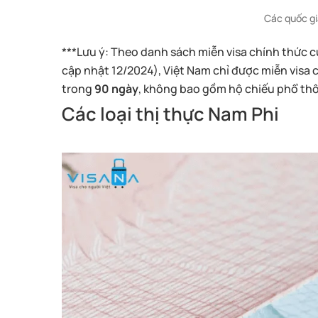
Các quốc gi
***Lưu ý: Theo danh sách miễn visa chính thức 
cập nhật 12/2024), Việt Nam chỉ được miễn visa
trong
90 ngày
, không bao gồm hộ chiếu phổ thô
Các loại thị thực Nam Phi