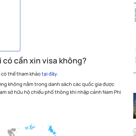
 có cần xin visa không?
n có thể tham khảo
tại đây.
ường không nằm trong danh sách các quốc gia được
 Nam sở hữu hộ chiếu phổ thông khi nhập cảnh Nam Phi