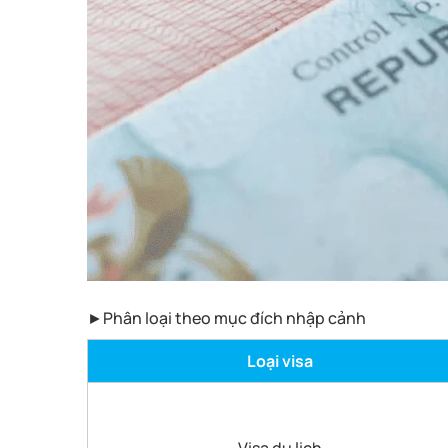
►Phân loại theo mục đích nhập cảnh
Loại visa
Visa du lịch