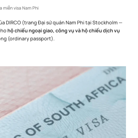
a miễn visa Nam Phi
của DIRCO (trang Đại sứ quán Nam Phi tại Stockholm —
 cho
hộ chiếu ngoại giao, công vụ và hộ chiếu dịch vụ
ng (ordinary passport).