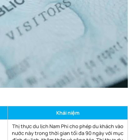
Khái niệm
Thị thực du lịch Nam Phi cho phép du khách vào
nước này trong thời gian tối đa 90 ngày với mục
đích du lịch, thăm thân và công tác. Thị thực du