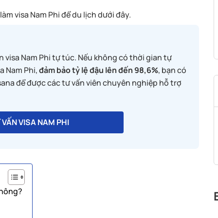
àm visa Nam Phi để du lịch dưới đây.
in visa Nam Phi tự túc. Nếu không có thời gian tự
sa Nam Phi,
đảm bảo tỷ lệ đậu lên đến 98,6%
, bạn có
sana để được các tư vấn viên chuyên nghiệp hỗ trợ
 VẤN VISA NAM PHI
không?