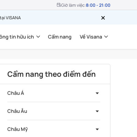
Giờ làm việc:
8:00 - 21:00
 tại VISANA
ông tin hữu ích
Cẩm nang
Về Visana
Cẩm nang theo điểm đến
Châu Á
Châu Âu
Châu Mỹ