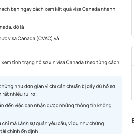
ẽ mách bạn ngay cách xem kết quả visa Canada nhanh
nada, đó là
thực visa Canada (CVAC) và
 xem tình trạng hồ sơ xin visa Canada theo từng cách
chừng như đơn giản vì chỉ cần chuẩn bị đầy đủ hồ sơ
 rất nhiều rủi ro:
dẫn đến việc bạn nhận được những thông tin không
 chí mà Lãnh sự quán yêu cầu, ví dụ như chứng
tài chính ổn định