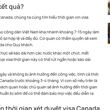
 kết quả?
Canada, chúng ta cùng tìm hiểu thời gian xin visa
 cho công dân Việt Nam khá nhanh khoảng 7-15 ngày làm
 hồ sơ hợp lệ và đầy đủ. Cơ quan có thẩm quyền sẽ xem
ada cho Quý khách.
 thực sẽ kéo dài hơn các nước khác một chút, mất
oại visa thời gian này có thể rút ngắn hoặc kéo dài
ày và không bị ảnh hưởng đến công việc, tính cả thời
 Canada trước khoảng 3-4 tháng. Vì con số nêu trên là
 khách quan hoặc chủ quan sẽ ảnh hưởng đến thời gian
chuẩn bị sớm để có thể đảm bảo mọi việc đều diễn ra
n thời gian xét duyệt visa Canada