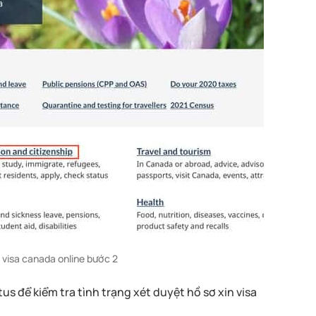
g visa canada online bước 2
s để kiểm tra tình trạng xét duyệt hồ sơ xin visa