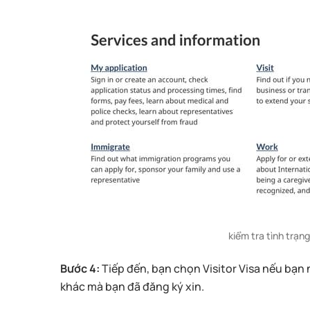
kiểm tra tình trạn
Bước 4:
Tiếp đến, bạn chọn Visitor Visa nếu bạn n
khác mà bạn đã đăng ký xin.