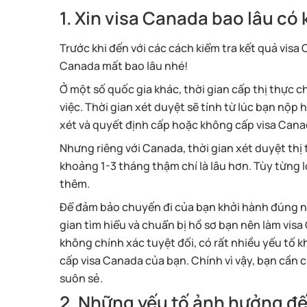
1. Xin visa Canada bao lâu có
Trước khi đến với các cách kiểm tra kết quả visa 
Canada mất bao lâu nhé!
Ở một số quốc gia khác, thời gian cấp thị thực
việc. Thời gian xét duyệt sẽ tính từ lúc bạn nộp
xét và quyết định cấp hoặc không cấp visa Can
Nhưng riêng với Canada, thời gian xét duyệt thị
khoảng 1-3 tháng thậm chí là lâu hơn. Tùy từng l
thêm.
Để đảm bảo chuyến đi của bạn khởi hành đúng ng
gian tìm hiểu và chuẩn bị hồ sơ bạn nên làm visa
không chính xác tuyệt đối, có rất nhiều yếu tố
cấp visa Canada của bạn. Chính vì vậy, bạn cần 
suôn sẻ.
2. Những yếu tố ảnh hưởng đế