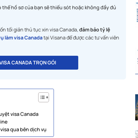
ó thể hồ sơ của bạn sẽ thiếu sót hoặc không đầy đủ
n tối giản thủ tục xin visa Canada,
đảm bảo tỷ lệ
vụ làm visa Canada
tại Visana để được các tư vấn viên
 VISA CANADA TRỌN GÓI
duyệt visa Canada
line
 visa qua bên dịch vụ