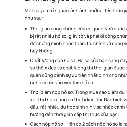
Một số yếu tố ngoại cảnh ảnh hưởng đến thời gi
như sau:
Thời gian công chứng của cơ quan Nhà nước v
bị rất nhiều hồ sơ, giấy tờ và phải đi công c
để chứng minh nhân thân, tài chính và công v
hay không.
Chất lượng của hồ sơ: Hồ sơ của bạn càng đầy 
sơ thêm đẹp và chất lượng thì thời gian được
quán cũng dành sự ưu tiên nhất định cho nhữn
nghiêm túc vào việc làm hồ sơ.
Thời điểm nộp hồ sơ: Trong mùa cao điểm du l
xét thị thực cũng có thể bị kéo dài. Đặc biệt, 
đầu, rất nhiều du học sinh xin visa nhập cảnh
hưởng đến thời gian cấp thị thực của bạn.
Cách nộp hồ sơ: Hiện có 2 cách nộp hồ sơ là ra