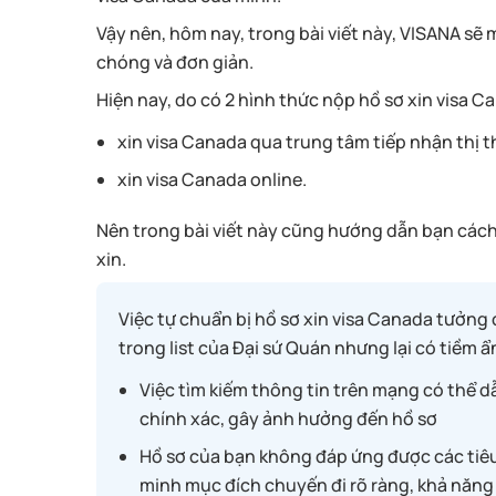
Vậy nên, hôm nay, trong bài viết này, VISANA s
chóng và đơn giản.
Hiện nay, do có 2 hình thức nộp hồ sơ xin visa Ca
xin visa Canada qua trung tâm tiếp nhận thị 
xin visa Canada online.
Nên trong bài viết này cũng hướng dẫn bạn cách
xin.
Việc tự chuẩn bị hồ sơ xin visa Canada tưởng 
trong list của Đại sứ Quán nhưng lại có tiềm ẩn
Việc tìm kiếm thông tin trên mạng có thể 
chính xác, gây ảnh hưởng đến hồ sơ
Hồ sơ của bạn không đáp ứng được các tiêu
minh mục đích chuyến đi rõ ràng, khả năng 