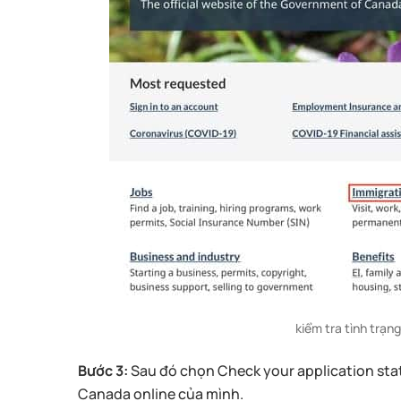
kiểm tra tình trạn
Bước 3:
Sau đó chọn Check your application statu
Canada online của mình.