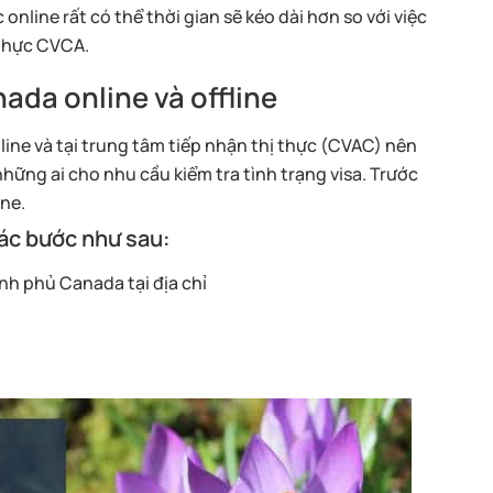
online rất có thể thời gian sẽ kéo dài hơn so với việc
 thực CVCA.
nada online và offline
line và tại trung tâm tiếp nhận thị thực (CVAC) nên
hững ai cho nhu cầu kiểm tra tình trạng visa. Trước
ine.
các bước như sau:
nh phủ Canada tại địa chỉ