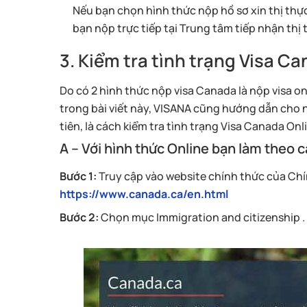
Nếu bạn chọn hình thức nộp hồ sơ xin thị thực 
bạn nộp trực tiếp tại Trung tâm tiếp nhận thị
3. Kiểm tra tình trạng Visa Ca
Do có 2 hình thức nộp visa Canada là nộp visa on
trong bài viết này, VISANA cũng hướng dẫn cho n
tiên, là cách kiểm tra tình trạng Visa Canada Onl
A – Với hình thức Online bạn làm theo 
Bước 1:
Truy cập vào website chính thức của Chí
https://www.canada.ca/en.html
Bước 2:
Chọn mục Immigration and citizenship .