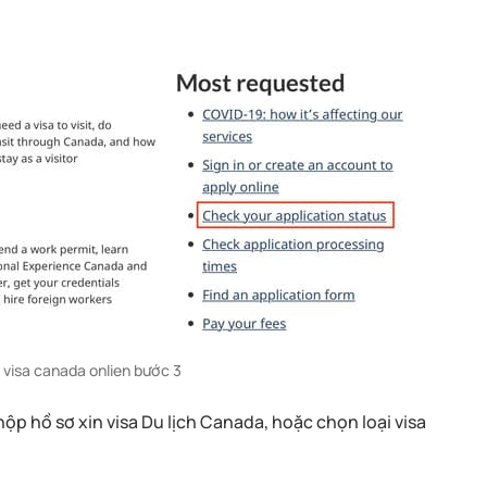
g visa canada onlien bước 3
ộp hồ sơ xin visa Du lịch Canada, hoặc chọn loại visa