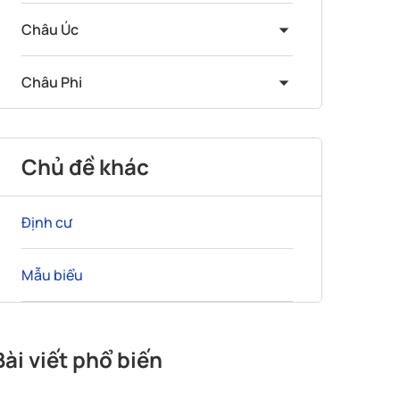
Châu Úc
Châu Phi
Chủ đề khác
Định cư
Mẫu biểu
Bài viết phổ biến