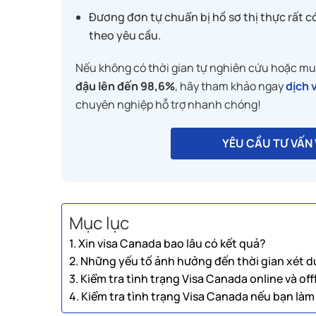
Đương đơn tự chuẩn bị hồ sơ thị thực rất c
theo yêu cầu.
Nếu không có thời gian tự nghiên cứu hoặc muố
đậu lên đến 98,6%
, hãy tham khảo ngay
dịch 
chuyên nghiệp hỗ trợ nhanh chóng!
YÊU CẦU TƯ VẤN
Mục lục
1. Xin visa Canada bao lâu có kết quả?
2. Những yếu tố ảnh hưởng đến thời gian xét 
3. Kiểm tra tình trạng Visa Canada online và off
4. Kiểm tra tình trạng Visa Canada nếu bạn làm