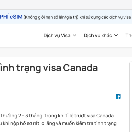
PHÍ eSIM
(Không giới hạn số lần/giá trị) khi sử dụng các dịch vụ visa
Dịch vụ Visa
Dịch vụ khác
Th
tình trạng visa Canada
thường 2 – 3 tháng, trong khi tỉ lệ trượt visa Canada
khi nộp hồ sơ rất lo lắng và muốn kiểm tra tình trạng