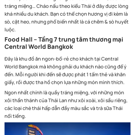
tráng miệng… Cháo nấu theo kiểu Thái ở đây được lòng
khá nhiều du khách. Bạn có thể chọn hương vị đi kèm là
sò, cật heo, nhưng phổ biến nhất là cá chẽm & sò huyết
luộc.
Food Hall – Tầng 7 trung tâm thương mại
Central World Bangkok
Đây là khu đồ ăn ngon-bổ-rẻ cho khách tại Central
World Bangkok mà không phải du khách nào cũng để ý
đến. Mỗi người khi đến sẽ được phát 1 tấm thẻ và khăn
giấy, rồi được tha hồ chọn lựa những món mình thích.
Ngon nhất chính là quầy tráng miệng, với những món
xôi thần thánh của Thái Lan như xôi xoài, xôi sầu riêng,
các loại chè thái hấp dẫn đầy màu sắc và trà sữa Thái
nổi tiếng.