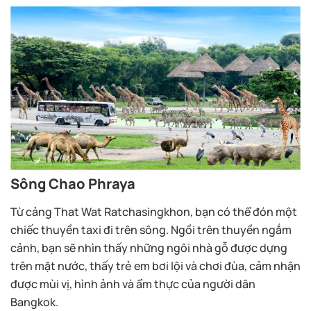
Sông Chao Phraya
Từ cảng That Wat Ratchasingkhon, bạn có thể đón một
chiếc thuyền taxi đi trên sông. Ngồi trên thuyền ngắm
cảnh, bạn sẽ nhìn thấy những ngôi nhà gỗ được dựng
trên mặt nước, thấy trẻ em bơi lội và chơi đùa, cảm nhận
được mùi vị, hình ảnh và ẩm thực của người dân
Bangkok.