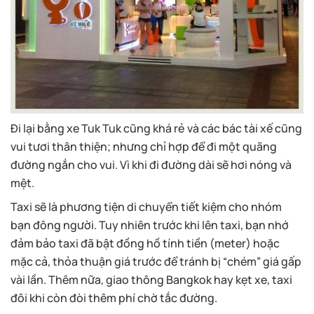
Đi lại bằng xe Tuk Tuk cũng khá rẻ và các bác tài xế cũng
vui tươi thân thiện; nhưng chỉ hợp để đi một quãng
đường ngắn cho vui. Vì khi đi đường dài sẽ hơi nóng và
mệt.
Taxi sẽ là phương tiện di chuyển tiết kiệm cho nhóm
bạn đông người. Tuy nhiên trước khi lên taxi, bạn nhớ
đảm bảo taxi đã bật đồng hồ tính tiền (meter) hoặc
mặc cả, thỏa thuận giá trước để tránh bị “chém” giá gấp
vài lần. Thêm nữa, giao thông Bangkok hay kẹt xe, taxi
đôi khi còn đòi thêm phí chờ tắc đường.