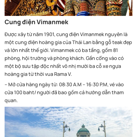
Cung điện Vimanmek
Được xây từ năm 1901, cung điện Vimanmek nguyên là
một cung điện hoàng gia của Thái Lan bằng gỗ teak đẹp
và lớn nhất thế giới. Vimanmek có ba tầng, gồm 81
phòng, hội trường và phòng khách. Gần cổng vào có
một bộ sưu tập độc nhất vô nhị mười ba cỗ xe ngựa
hoàng gia từ thời vua Rama V.
– Mở cửa hàng ngày từ: 08:30 A.M – 16:30 P.M, vé vào
cửa 100 baht/ người đã bao gồm cả hướng dẫn tham
quan.