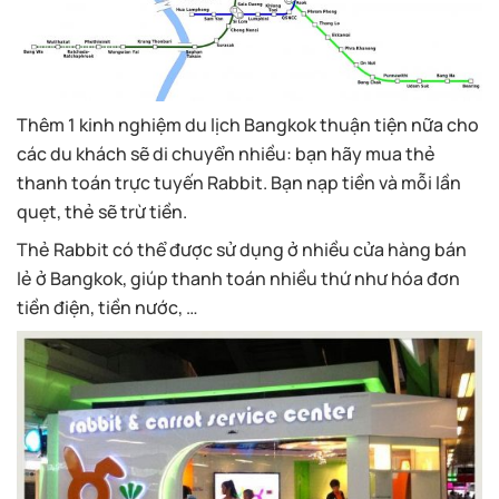
Thêm 1 kinh nghiệm du lịch Bangkok thuận tiện nữa cho
các du khách sẽ di chuyển nhiều: bạn hãy mua thẻ
thanh toán trực tuyến Rabbit. Bạn nạp tiền và mỗi lần
quẹt, thẻ sẽ trừ tiền.
Thẻ Rabbit có thể được sử dụng ở nhiều cửa hàng bán
lẻ ở Bangkok, giúp thanh toán nhiều thứ như hóa đơn
tiền điện, tiền nước, …