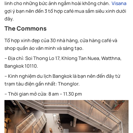
linh cho những bức ảnh ngắm hoài không chán.
Visana
gợi ý bạn nên đến 3 tổ hợp café mua sắm siêu xinh dưới
đây.
The Commons
Tổ hợp xinh đẹp của 30 nhà hàng, cửa hàng café và
shop quần áo văn minh và sáng tạo.
– Địa chỉ: Soi Thong Lo 17, Khlong Tan Nuea, Watthna,
Bangkok 10110.
– Kinh nghiệm du lịch Bangkok là bạn nên đến đây từ
trạm tàu điện gần nhất: Thonglor.
– Thời gian mở cửa: 8 am – 11.30 pm