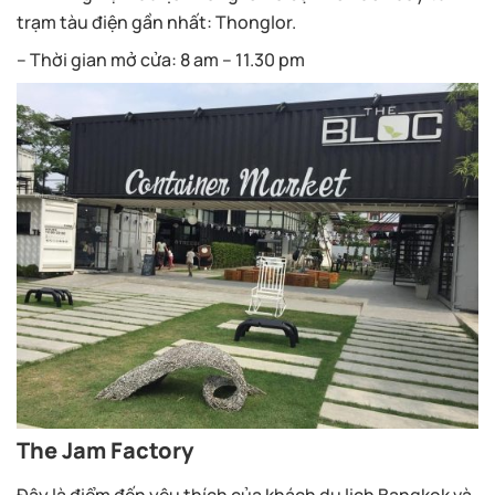
trạm tàu điện gần nhất: Thonglor.
– Thời gian mở cửa: 8 am – 11.30 pm
The Jam Factory