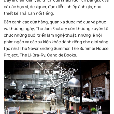
Đây là điểm đến yêu thích của khách du lịch Bangkok và
cả các họa sĩ, designer, đạo diễn, nhiếp ảnh gia, nhà
thiết kế Thái Lan nổi tiếng.
Bên cạnh các cửa hàng, quán xá được mở cửa và phục
vụ thường ngày, The Jam Factory còn thường xuyên tổ
chức những buổi triển lãm nghệ thuật, những lễ hội
phim ngắn và các sự kiện khác dành riêng cho giới sáng
tạo như The Never Ending Summer, The Summer House
Project, The Li-Bra-Ry, Candide Books.