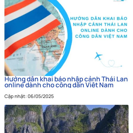
Hướng dẫn khai báo nhập cảnh Thái Lan
online dành cho công dân Việt Nam
Cập nhật: 06/05/2025