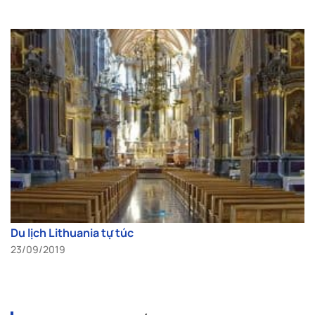
Du lịch Lithuania tự túc
23/09/2019