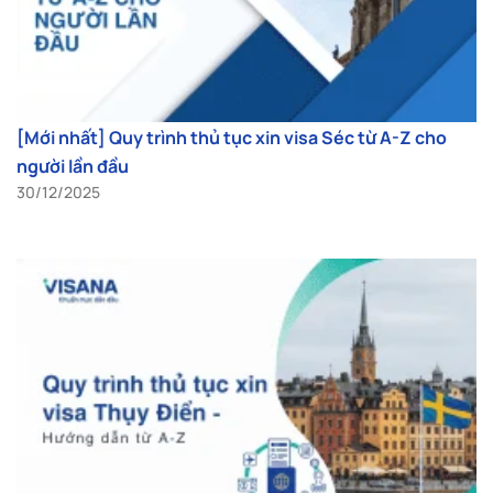
[Mới nhất] Quy trình thủ tục xin visa Séc từ A-Z cho
người lần đầu
30/12/2025