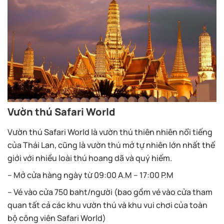
Vườn thú Safari World
Vườn thú Safari World là vườn thú thiên nhiên nổi tiếng
của Thái Lan, cũng là vườn thú mở tự nhiên lớn nhất thế
giới với nhiều loài thú hoang dã và quý hiếm.
– Mở cửa hàng ngày từ 09:00 A.M – 17:00 P.M
– Vé vào cửa 750 baht/người (bao gồm vé vào cửa tham
quan tất cả các khu vườn thú và khu vui chơi của toàn
bộ công viên Safari World)