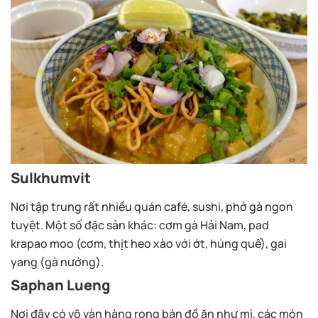
Sulkhumvit
Nơi tập trung rất nhiều quán café, sushi, phở gà ngon
tuyệt. Một số đặc sản khác: cơm gà Hải Nam, pad
krapao moo (cơm, thịt heo xào với ớt, húng quế), gai
yang (gà nướng).
Saphan Lueng
Nơi đây có vô vàn hàng rong bán đồ ăn như mì, các món