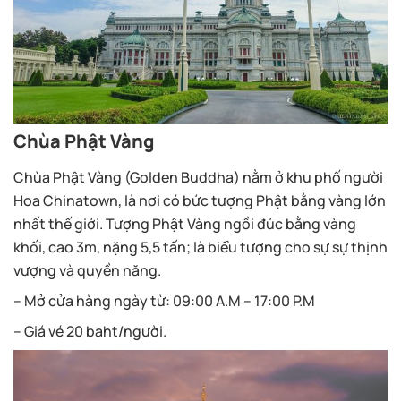
Chùa Phật Vàng
Chùa Phật Vàng (Golden Buddha) nằm ở khu phố người
Hoa Chinatown, là nơi có bức tượng Phật bằng vàng lớn
nhất thế giới. Tượng Phật Vàng ngồi đúc bằng vàng
khối, cao 3m, nặng 5,5 tấn; là biểu tượng cho sự sự thịnh
vượng và quyền năng.
– Mở cửa hàng ngày từ: 09:00 A.M – 17:00 P.M
– Giá vé 20 baht/người.