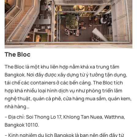
The Bloc
The Bloc là một khu liên hợp nằm khá xa trung tâm
Bangkok. Nơi đây được xây dựng từ ý tưởng tận dụng,
tái chế các containers ở các bến cảng. The Bloc tích
hợp khá nhiều loại hình dịch vụ như phòng triển lãm
nghệ thuật, quán cà phê, cửa hàng mua sắm, quán kem,
nhà hàng…
– Địa chỉ: Soi Thong Lo 17, Khlong Tan Nuea, Watthna,
Bangkok 10110.
– Kinh nghiệm du lịch Bangkok là bạn nên đến đây từ