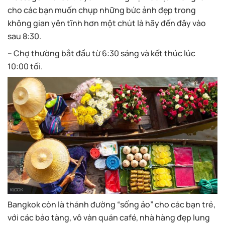
cho các bạn muốn chụp những bức ảnh đẹp trong
không gian yên tĩnh hơn một chút là hãy đến đây vào
sau 8:30.
– Chợ thường bắt đầu từ 6:30 sáng và kết thúc lúc
10:00 tối.
Bangkok còn là thánh đường “sống ảo” cho các bạn trẻ,
với các bảo tàng, vô vàn quán café, nhà hàng đẹp lung