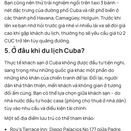
Bạn cũng nên thử trải nghiệm ngồi trên taxi 3 bánh –
nét đặc trưng của đường phố Cuba và rất phổ biến ở
các thành phố Havana, Camagüey, Holguín. Trước khi
lên xe bạn nhớ hỏi trước giá nhé vì nhiều lái xe sẽ đòi giá
cao khi gặp khách du lịch, thường họ sẽ yêu cầu giá từ 2
CUC trở lên tùy quãng đường.
5. Ở đâu khi du lịch Cuba?
Thực tế khách sạn ở Cuba không được đầu tư tiện nghi,
sang trọng như những quốc gia khác một phần do
những khó khăn của chiến tranh để lại. Đổi lại, người
dân khá thân thiện, mến khách và không gian ở tương
đối ấm cúng. Bạn có thể lựa chọn giữa khách sạn – do
nhà nước đầu tư hoặc casa (phòng cho thuê ở nhà dân)
tùy vào nhu cầu và điều kiện tài chính.
Một số địa điểm lưu trú có thể tham khảo:
Roy’s Terrace Inn:
Diego Palacios No 177 giữa Padre