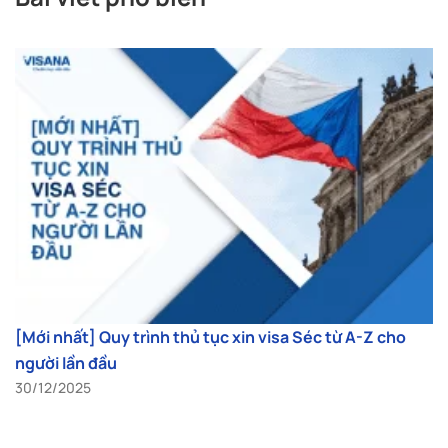
[Mới nhất] Quy trình thủ tục xin visa Séc từ A-Z cho
người lần đầu
30/12/2025