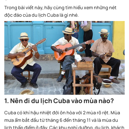
Trong bài viết này, hãy cùng tìm hiểu xem những nét
độc đáo của du lịch Cuba là gì nhé.
1. Nên đi du lịch Cuba vào mùa nào?
Cuba có khí hậu nhiệt đới ôn hòa với 2 mùa rõ rệt. Mùa
mưa ẩm bắt đầu từ tháng 6 đến tháng 11 và là mùa du
lịch thấp điểm ở đây. Các khu nghỉ dưỡng, du lịch, khách