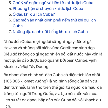
Chú ý về ngôn ngữ và tiền tệ khi du lịch Cuba
Phương tiện di chuyển khi du lịch Cuba
Ở đâu khi du lịch Cuba?
Các món ăn nhất định phải nếm thử khi du lịch
Cuba
Những địa danh nổi tiếng khi du lịch Cuba
Nhắc đến Cuba, mọi người sẽ nghĩ ngay đến xì gà
Havana và những bãi biển vùng Carribean xinh đẹp.
Điều đó không có gì ngạc nhiên bởi đất nước này vốn là
một quần đảo được bao quanh bởi biển Caribe, vịnh
Mexico và Đại Tây Dương.
Ba nhóm đảo chính với đảo Cuba có diện tích lớn nhất
(105.006 kilomet vuông) là nơi sinh sống của dân cư
đến từ nhiều lãnh thổ trên thế giới từ người da màu, da
trắng tới người Trung Quốc, v.v. tạo nên nền văn hóa,
lịch sử rất đa dạng, hấp dẫn của Cuba đối với khách du
lịch.