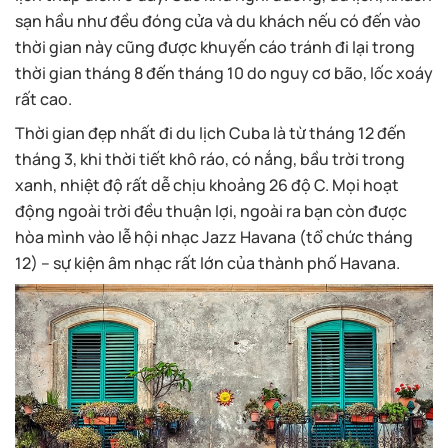
sạn hầu như đều đóng cửa và du khách nếu có đến vào
thời gian này cũng được khuyến cáo tránh đi lại trong
thời gian tháng 8 đến tháng 10 do nguy cơ bão, lốc xoáy
rất cao.
Thời gian đẹp nhất đi du lịch Cuba là từ tháng 12 đến
tháng 3, khi thời tiết khô ráo, có nắng, bầu trời trong
xanh, nhiệt độ rất dễ chịu khoảng 26 độ C. Mọi hoạt
động ngoài trời đều thuận lợi, ngoài ra bạn còn được
hòa mình vào lễ hội nhạc Jazz Havana (tổ chức tháng
12) – sự kiện âm nhạc rất lớn của thành phố Havana.