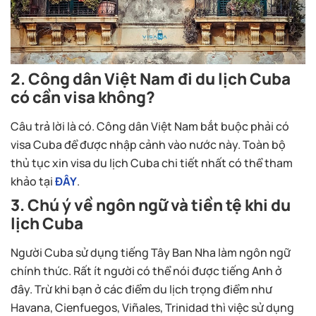
2. Công dân Việt Nam đi du lịch Cuba
có cần visa không?
Câu trả lời là có. Công dân Việt Nam bắt buộc phải có
visa Cuba để được nhập cảnh vào nước này. Toàn bộ
thủ tục xin visa du lịch Cuba chi tiết nhất có thể tham
khảo tại
ĐÂY
.
3. Chú ý về ngôn ngữ và tiền tệ khi du
lịch Cuba
Người Cuba sử dụng tiếng Tây Ban Nha làm ngôn ngữ
chính thức. Rất ít người có thể nói được tiếng Anh ở
đây. Trừ khi bạn ở các điểm du lịch trọng điểm như
Havana, Cienfuegos, Viñales, Trinidad thì việc sử dụng