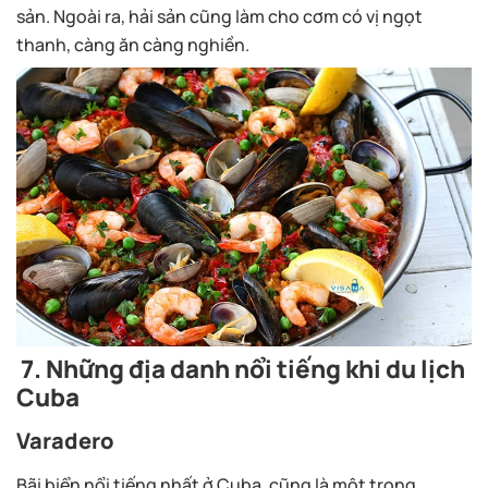
sản. Ngoài ra, hải sản cũng làm cho cơm có vị ngọt
thanh, càng ăn càng nghiền.
7.
Những địa danh nổi tiếng khi du lịch
Cuba
Varadero
Bãi biển nổi tiếng nhất ở Cuba, cũng là một trong