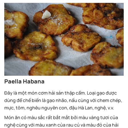
Paella Habana
Đây là một món cơm hải sản thập cẩm. Loại gạo được
dùng để chế biến là gạo nhão, nấu cùng với chem chép,
mực, tôm, nghêu nguyên con, đậu Hà Lan, nghệ, v.v.
Món ăn có màu sắc rất bắt mắt bởi màu vàng tươi của
nghệ cùng với màu xanh của rau củ và màu đỏ của hải