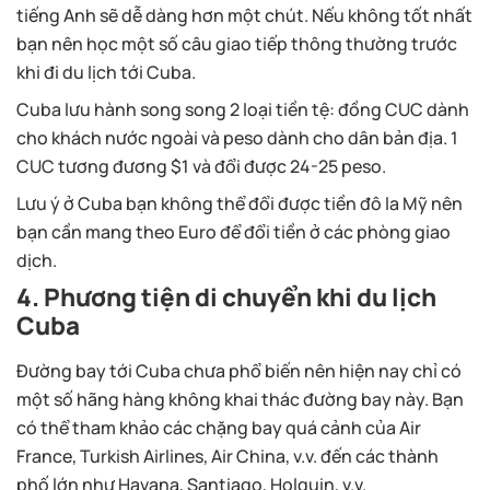
tiếng Anh sẽ dễ dàng hơn một chút. Nếu không tốt nhất
bạn nên học một số câu giao tiếp thông thường trước
khi đi du lịch tới Cuba.
Cuba lưu hành song song 2 loại tiền tệ: đồng CUC dành
cho khách nước ngoài và peso dành cho dân bản địa. 1
CUC tương đương $1 và đổi được 24-25 peso.
Lưu ý ở Cuba bạn không thể đổi được tiền đô la Mỹ nên
bạn cần mang theo Euro để đổi tiền ở các phòng giao
dịch.
4. Phương tiện di chuyển khi du lịch
Cuba
Đường bay tới Cuba chưa phổ biến nên hiện nay chỉ có
một số hãng hàng không khai thác đường bay này. Bạn
có thể tham khảo các chặng bay quá cảnh của Air
France, Turkish Airlines, Air China, v.v. đến các thành
phố lớn như Havana, Santiago, Holguin, v.v.