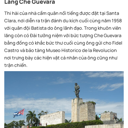
Lăng Che Guevara
Thi hài của nhà cầm quân nổi tiếng được đặt tại Santa
Clara, nơi diễn ra trận đánh du kích cuối cùng năm 1958
với quân đội Batista do ông lãnh đạo. Trong khuôn viên
lăng còn có Đài tưởng niệm với bức tượng Che Guevara
bằng đồng có khắc bức thư cuối cùng ông gửi cho Fidel
Castro và bảo tàng Museo Historico de la Revolucion
nơi trưng bày các hiện vật cá nhân của ông cũng như
trận chiến.