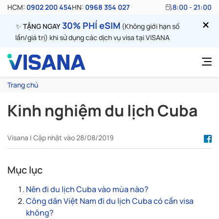
HCM:
0902 200 454
HN:
0968 354 027
8:00 - 21:00
30% PHÍ eSIM
✨
TẶNG NGAY
(Không giới hạn số
lần/giá trị) khi sử dụng các dịch vụ visa tại VISANA
Trang chủ
Kinh nghiệm du lịch Cuba
Visana | Cập nhật vào 28/08/2019
Mục lục
Nên đi du lịch Cuba vào mùa nào?
Công dân Việt Nam đi du lịch Cuba có cần visa
không?