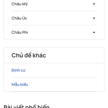
Châu Mỹ
Châu Úc
Châu Phi
Chủ đề khác
Định cư
Mẫu biểu
Bài viết phổ biến