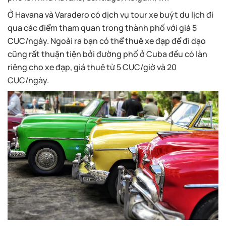
Ở Havana và Varadero có dịch vụ tour xe buýt du lịch đi
qua các điểm tham quan trong thành phố với giá 5
CUC/ngày. Ngoài ra bạn có thể thuê xe đạp để đi dạo
cũng rất thuận tiện bởi đường phố ở Cuba đều có làn
riêng cho xe đạp, giá thuê từ 5 CUC/giờ và 20
CUC/ngày.