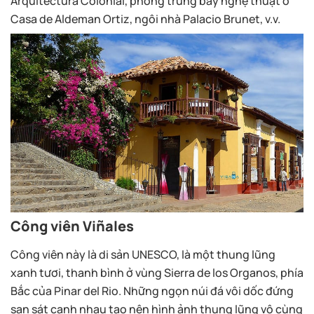
Arquitectura Colonial, phòng trưng bày nghệ thuật ở
Casa de Aldeman Ortiz, ngôi nhà Palacio Brunet, v.v.
Công viên Viñales
Công viên này là di sản UNESCO, là một thung lũng
xanh tươi, thanh bình ở vùng Sierra de los Organos, phía
Bắc của Pinar del Rio. Những ngọn núi đá vôi dốc đứng
san sát cạnh nhau tạo nên hình ảnh thung lũng vô cùng