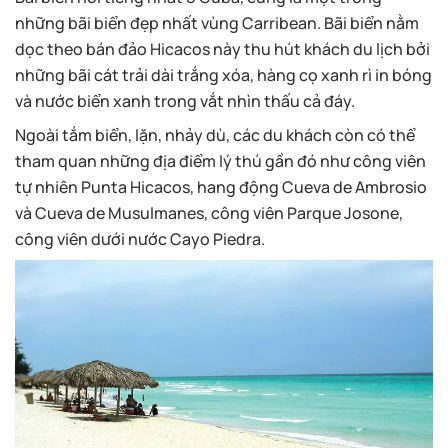
những bãi biển đẹp nhất vùng Carribean. Bãi biển nằm
dọc theo bán đảo Hicacos này thu hút khách du lịch bởi
những bãi cát trải dài trắng xóa, hàng cọ xanh rì in bóng
và nước biển xanh trong vắt nhìn thấu cả đáy.
Ngoài tắm biển, lặn, nhảy dù, các du khách còn có thể
tham quan những địa điểm lý thú gần đó như công viên
tự nhiên Punta Hicacos, hang động Cueva de Ambrosio
và Cueva de Musulmanes, công viên Parque Josone,
công viên dưới nước Cayo Piedra.