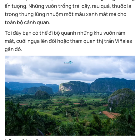
ấn tượng. Những vườn trồng trái cây, rau quả, thuốc lá
trong thung lũng nhuộm một màu xanh mát mẻ cho
toàn bộ cảnh quan.
Tới đây bạn có thể đi bộ quanh những khu vườn râm
mát, cưỡi ngựa lên đồi hoặc tham quan thị trấn Viñales
gần đó.