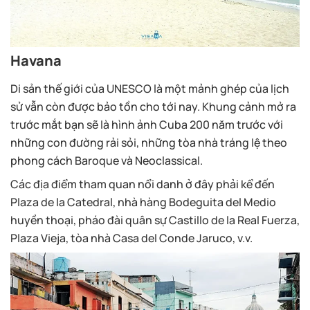
Havana
Di sản thế giới của UNESCO là một mảnh ghép của lịch
sử vẫn còn được bảo tồn cho tới nay. Khung cảnh mở ra
trước mắt bạn sẽ là hình ảnh Cuba 200 năm trước với
những con đường rải sỏi, những tòa nhà tráng lệ theo
phong cách Baroque và Neoclassical.
Các địa điểm tham quan nổi danh ở đây phải kể đến
Plaza de la Catedral, nhà hàng Bodeguita del Medio
huyền thoại, pháo đài quân sự Castillo de la Real Fuerza,
Plaza Vieja, tòa nhà Casa del Conde Jaruco, v.v.