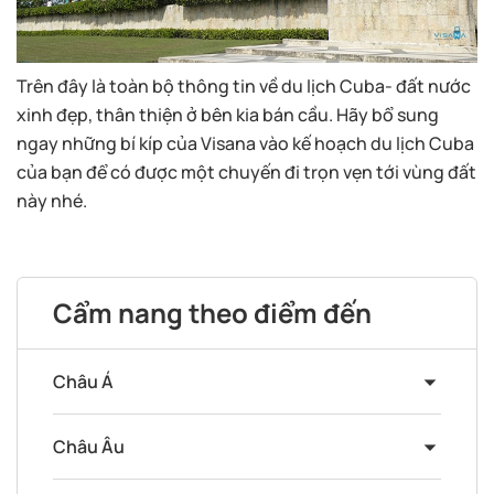
Trên đây là toàn bộ thông tin về du lịch Cuba- đất nước
xinh đẹp, thân thiện ở bên kia bán cầu. Hãy bổ sung
ngay những bí kíp của Visana vào kế hoạch du lịch Cuba
của bạn để có được một chuyến đi trọn vẹn tới vùng đất
này nhé.
Cẩm nang theo điểm đến
Châu Á
Châu Âu