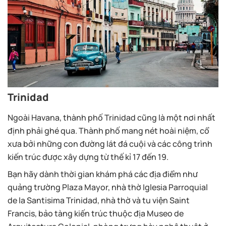
Trinidad
Ngoài Havana, thành phố Trinidad cũng là một nơi nhất
định phải ghé qua. Thành phố mang nét hoài niệm, cổ
xưa bởi những con đường lát đá cuội và các công trình
kiến trúc được xây dựng từ thế kỉ 17 đến 19.
Bạn hãy dành thời gian khám phá các địa điểm như
quảng trường Plaza Mayor, nhà thờ Iglesia Parroquial
de la Santisima Trinidad, nhà thờ và tu viện Saint
Francis, bảo tàng kiến trúc thuộc địa Museo de