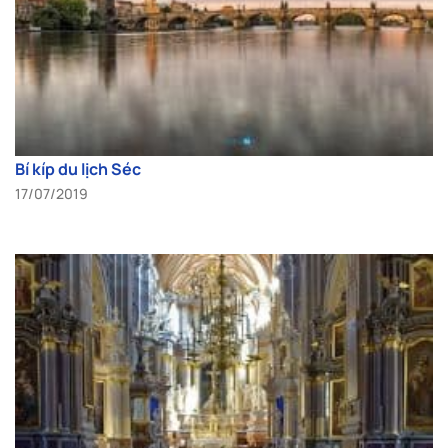
Bí kíp du lịch Séc
17/07/2019