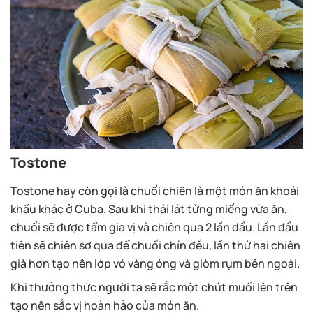
Tostone
Tostone hay còn gọi là chuối chiên là một món ăn khoái
khẩu khác ở Cuba. Sau khi thái lát từng miếng vừa ăn,
chuối sẽ được tẩm gia vị và chiên qua 2 lần dầu. Lần đầu
tiên sẽ chiên sơ qua để chuối chín đều, lần thứ hai chiên
già hơn tạo nên lớp vỏ vàng óng và giòm rụm bên ngoài.
Khi thưởng thức người ta sẽ rắc một chút muối lên trên
tạo nên sắc vị hoàn hảo của món ăn.