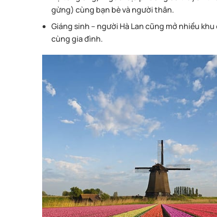
gừng) cùng bạn bè và người thân.
Giáng sinh
– người Hà Lan cũng mở nhiều khu c
cùng gia đình.