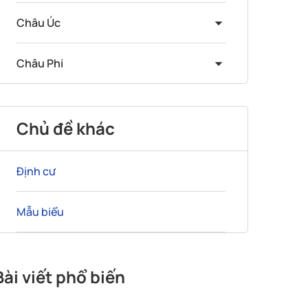
Châu Úc
Châu Phi
Chủ đề khác
Định cư
Mẫu biểu
Bài viết phổ biến