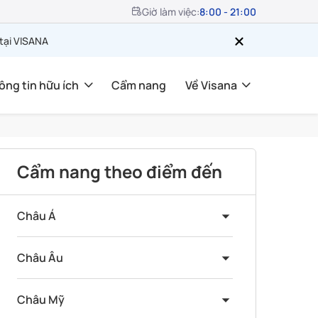
Giờ làm việc:
8:00 - 21:00
 tại VISANA
ông tin hữu ích
Cẩm nang
Về Visana
Cẩm nang theo điểm đến
Châu Á
Châu Âu
Châu Mỹ