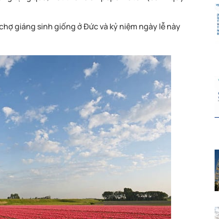
hợ giáng sinh giống ở Đức và kỷ niệm ngày lễ này