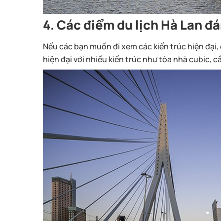
4. Các điểm du lịch Hà Lan đ
Nếu các bạn muốn đi xem các kiến trúc hiện đại,
hiện đại với nhiều kiến trúc như tòa nhà cubic, c