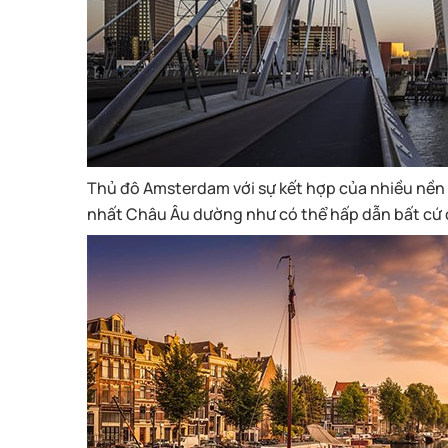
Thủ đô Amsterdam với sự kết hợp của nhiều nền
nhất Châu Âu dường như có thể hấp dẫn bất cứ 