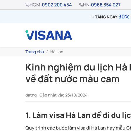
HCM:
0902 200 454
HN:
0968 354 027
30% 
✨
TẶNG NGAY
Trang chủ
Hà Lan
Kinh nghiệm du lịch Hà 
về đất nước màu cam
datnq | Cập nhật vào 23/10/2024
1. Làm visa Hà Lan để đi du lị
Quy trình các bước làm visa đi Hà Lan hay mẫu Che