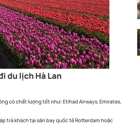
đi du lịch Hà Lan
ng có chất lượng tốt như: Etihad Airways, Emirates,
đáp trả khách tại sân bay quốc tế Rotterdam hoặc