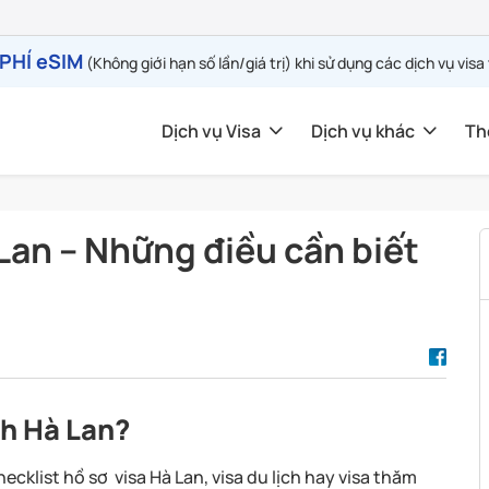
PHÍ eSIM
(Không giới hạn số lần/giá trị) khi sử dụng các dịch vụ visa
Dịch vụ Visa
Dịch vụ khác
Th
Lan – Những điều cần biết
ch Hà Lan?
cklist hồ sơ visa Hà Lan, visa du lịch hay visa thăm