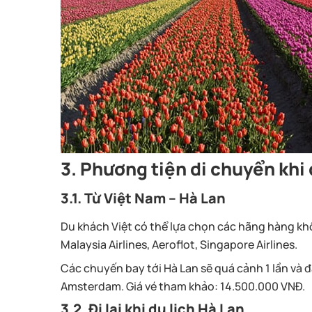
3. Phương tiện di chuyển khi 
3.1. Từ Việt Nam – Hà Lan
Du khách Việt có thể lựa chọn các hãng hàng khô
Malaysia Airlines, Aeroflot, Singapore Airlines.
Các chuyến bay tới Hà Lan sẽ quá cảnh 1 lần và 
Amsterdam. Giá vé tham khảo: 14.500.000 VNĐ.
3.2. Đi lại khi du lịch Hà Lan