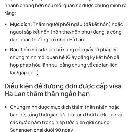
nhanh chóng hơn nếu mối quan hệ được chứng minh rõ
ràng:
Mục đích:
Thăm người phối ngẫu (đã kết hôn) hoặc
người sắp kết hôn (hôn thê/hôn phu) đang là công
dân hoặc thường trú nhân Hà Lan.
Đặc điểm hồ sơ:
Cần bổ sung các giấy tờ pháp lý
chứng minh mối quan hệ (Giấy đăng ký kết hôn đã
hợp pháp hóa lãnh sự, bằng chứng về các lần liên
lạc/gặp gỡ…).
Điều kiện để đương đơn được cấp visa
Hà Lan thăm thân ngắn hạn
Chứng minh được mục đích thăm thân nhân hoặc
bạn bè, tổng thời gian lưu trú tạm thời tại Hà Lan và
các nước nằm trong hiệp ước biên giới chung
Schengen phải dưới 90 ngày