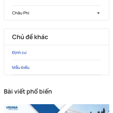
Châu Phi
Chủ đề khác
Định cư
Mẫu biểu
Bài viết phổ biến