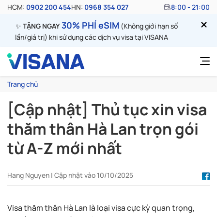
HCM:
0902 200 454
HN:
0968 354 027
8:00 - 21:00
30% PHÍ eSIM
✨
TẶNG NGAY
(Không giới hạn số
lần/giá trị) khi sử dụng các dịch vụ visa tại VISANA
Trang chủ
[Cập nhật] Thủ tục xin visa
thăm thân Hà Lan trọn gói
từ A-Z mới nhất
Hang Nguyen | Cập nhật vào 10/10/2025
Visa thăm thân Hà Lan là loại visa cực kỳ quan trọng,