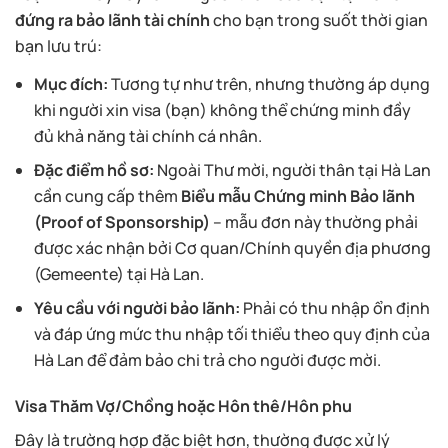
đứng ra bảo lãnh tài chính
cho bạn trong suốt thời gian
bạn lưu trú:
Mục đích:
Tương tự như trên, nhưng thường áp dụng
khi người xin visa (bạn) không thể chứng minh đầy
đủ khả năng tài chính cá nhân.
Đặc điểm hồ sơ:
Ngoài Thư mời, người thân tại Hà Lan
cần cung cấp thêm
Biểu mẫu Chứng minh Bảo lãnh
(Proof of Sponsorship)
– mẫu đơn này thường phải
được xác nhận bởi Cơ quan/Chính quyền địa phương
(Gemeente) tại Hà Lan.
Yêu cầu với người bảo lãnh:
Phải có thu nhập ổn định
và đáp ứng mức thu nhập tối thiểu theo quy định của
Hà Lan để đảm bảo chi trả cho người được mời.
Visa Thăm Vợ/Chồng hoặc Hôn thê/Hôn phu
Đây là trường hợp đặc biệt hơn, thường được xử lý