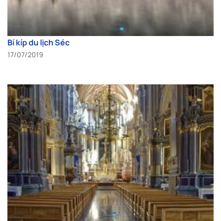
Bí kíp du lịch Séc
17/07/2019