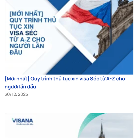
[Mới nhất] Quy trình thủ tục xin visa Séc từ A-Z cho
người lần đầu
30/12/2025