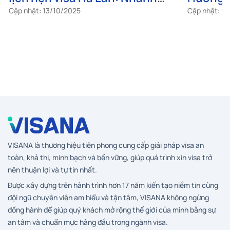
chóng & chính xác
lần đầu
Cập nhật: 13/10/2025
Cập nhật: 0
VISANA là thương hiệu tiên phong cung cấp giải pháp visa an
toàn, khả thi, minh bạch và bền vững, giúp quá trình xin visa trở
nên thuận lợi và tự tin nhất.
Được xây dựng trên hành trình hơn 17 năm kiến tạo niềm tin cùng
đội ngũ chuyên viên am hiểu và tận tâm, VISANA không ngừng
đồng hành để giúp quý khách mở rộng thế giới của mình bằng sự
an tâm và chuẩn mực hàng đầu trong ngành visa.