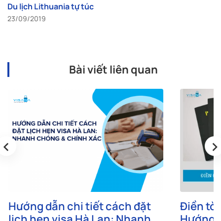
Du lịch Lithuania tự túc
23/09/2019
Bài viết liên quan
‹
›
Hướng dẫn chi tiết cách đặt
Điền tờ 
lịch hẹn visa Hà Lan: Nhanh
Hướng d