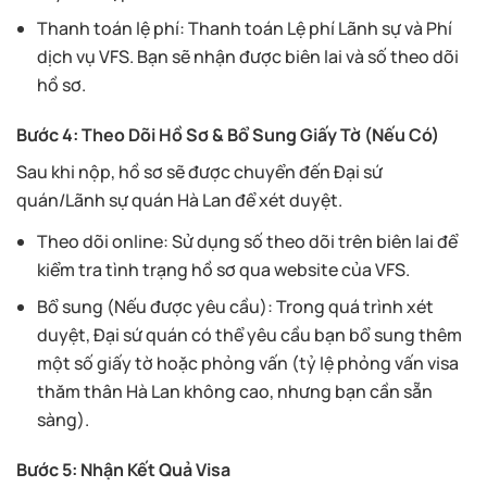
Thanh toán lệ phí: Thanh toán Lệ phí Lãnh sự và Phí
dịch vụ VFS. Bạn sẽ nhận được biên lai và số theo dõi
hồ sơ.
Bước 4: Theo Dõi Hồ Sơ & Bổ Sung Giấy Tờ (Nếu Có)
Sau khi nộp, hồ sơ sẽ được chuyển đến Đại sứ
quán/Lãnh sự quán Hà Lan để xét duyệt.
Theo dõi online: Sử dụng số theo dõi trên biên lai để
kiểm tra tình trạng hồ sơ qua website của VFS.
Bổ sung (Nếu được yêu cầu): Trong quá trình xét
duyệt, Đại sứ quán có thể yêu cầu bạn bổ sung thêm
một số giấy tờ hoặc phỏng vấn (tỷ lệ phỏng vấn visa
thăm thân Hà Lan không cao, nhưng bạn cần sẵn
sàng).
Bước 5: Nhận Kết Quả Visa