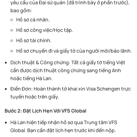
yêu cầu của Đại sứ quán (đã trình bày ở phần trước),
bao gồm:
Hồ sơ cá nhân.
Hồ sơ công việc/Học tập.
Hồ sơ tài chính.
Hồ sơ chuyến đi và giấy tờ của người mời/bảo lãnh.
Dịch thuật & Công chứng: Tất cả giấy tờ tiếng Việt
cần được dịch thuật công chứng sang tiếng Anh
hoặc tiếng Hà Lan.
Điền Đơn: Hoàn thành tờ khai xin Visa Schengen trực
tuyến hoặc trên giấy.
Bước 2: Đặt Lịch Hẹn Với VFS Global
Hà Lan hiện tiếp nhận hồ sơ qua Trung tâm VFS
Global. Bạn cần đặt lịch hẹn trước khi đến nộp.