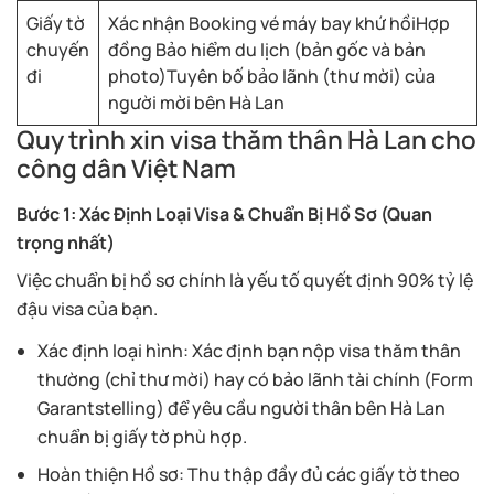
Giấy tờ
Xác nhận Booking vé máy bay khứ hồiHợp
chuyến
đồng Bảo hiểm du lịch (bản gốc và bản
đi
photo)Tuyên bố bảo lãnh (thư mời) của
người mời bên Hà Lan
Quy trình xin visa thăm thân Hà Lan cho
công dân Việt Nam
Bước 1: Xác Định Loại Visa & Chuẩn Bị Hồ Sơ (Quan
trọng nhất)
Việc chuẩn bị hồ sơ chính là yếu tố quyết định 90% tỷ lệ
đậu visa của bạn.
Xác định loại hình: Xác định bạn nộp visa thăm thân
thường (chỉ thư mời) hay có bảo lãnh tài chính (Form
Garantstelling) để yêu cầu người thân bên Hà Lan
chuẩn bị giấy tờ phù hợp.
Hoàn thiện Hồ sơ: Thu thập đầy đủ các giấy tờ theo