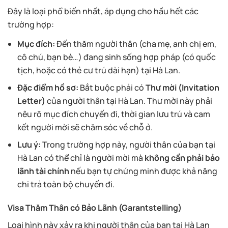
Đây là loại phổ biến nhất, áp dụng cho hầu hết các
trường hợp:
Mục đích:
Đến thăm người thân (cha mẹ, anh chị em,
cô chú, bạn bè…) đang sinh sống hợp pháp (có quốc
tịch, hoặc có thẻ cư trú dài hạn) tại Hà Lan.
Đặc điểm hồ sơ:
Bắt buộc phải có
Thư mời (Invitation
Letter)
của người thân tại Hà Lan. Thư mời này phải
nêu rõ mục đích chuyến đi, thời gian lưu trú và cam
kết người mời sẽ chăm sóc về chỗ ở.
Lưu ý:
Trong trường hợp này, người thân của bạn tại
Hà Lan có thể chỉ là người mời mà
không cần phải bảo
lãnh tài chính
nếu bạn tự chứng minh được khả năng
chi trả toàn bộ chuyến đi.
Visa Thăm Thân có Bảo Lãnh (Garantstelling)
Loại hình này xảy ra khi người thân của bạn tại Hà Lan