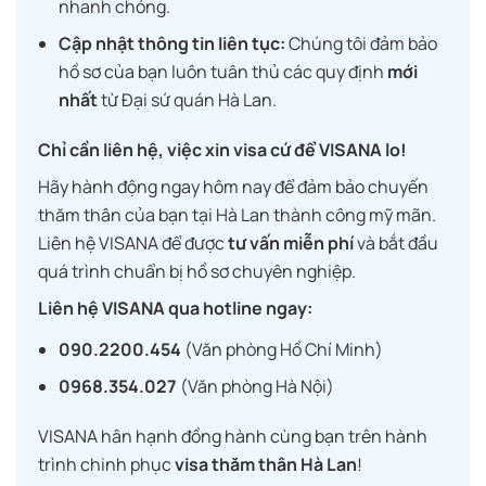
nhanh chóng.
Cập nhật thông tin liên tục:
Chúng tôi đảm bảo
hồ sơ của bạn luôn tuân thủ các quy định
mới
nhất
từ Đại sứ quán Hà Lan.
Chỉ cần liên hệ, việc xin visa cứ để VISANA lo!
Hãy hành động ngay hôm nay để đảm bảo chuyến
thăm thân của bạn tại Hà Lan thành công mỹ mãn.
Liên hệ VISANA để được
tư vấn miễn phí
và bắt đầu
quá trình chuẩn bị hồ sơ chuyên nghiệp.
Liên hệ VISANA qua hotline ngay:
090.2200.454
(Văn phòng Hồ Chí Minh)
0968.354.027
(Văn phòng Hà Nội)
VISANA hân hạnh đồng hành cùng bạn trên hành
trình chinh phục
visa thăm thân Hà Lan
!