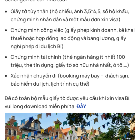
Giấy tờ tùy thân (hộ chiếu, ảnh 3,5*4,5, sổ hộ khẩu,
chứng minh nhân dân và một mẫu đơn xin visa)
Chứng minh công việc (giấy phép kinh doanh, kê khai
thuế hoặc hợp đồng lao động và bảng lương, giấy
nghỉ phép đi du lịch Bỉ)
Chứng minh tài chính (thẻ ngân hàng ít nhất 100
triệu, thẻ tín dụng, giấy tờ sở hữu nhà nhất, ô tô,…)
Xác nhận chuyến đi (booking máy bay – khách sạn,
bảo hiểm du lịch, lịch trình cụ thể)
Để có toàn bộ mẫu giấy tờ được yêu cầu khi xin visa Bỉ,
vui lòng download miễn phí tại
ĐÂY