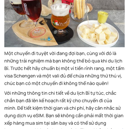
Một chuyến đi tuyệt vời đang đợi bạn, cùng với đó là
những trải nghiệm mà bạn không thể bỏ qua khi du lịch
Bỉ. Trước hết hãy chuẩn bị một ví tiền rỉnh rang, một tấm
visa Schengen và một vali đủ để chứa những thứ thú vị,
chúc bạn có một chuyến đi không thể nào quên!
Với những thông tin chi tiết về du lịch Bỉ tự túc, chắc
chắn bạn đã lên kế hoạch rất kỹ cho chuyến đi của
mình. Để tiết kiệm thời gian và chi phí, hãy cân nhắc sử
dụng dịch vụ eSIM. Bạn sẽ không cần phải mất thời gian
xếp hàng mua sim tại sân bay và có thể sử dụng