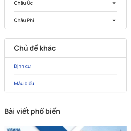
Châu Úc
Châu Phi
Chủ đề khác
Định cư
Mẫu biểu
Bài viết phổ biến