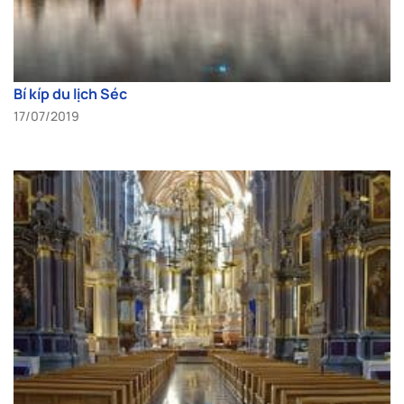
Bí kíp du lịch Séc
17/07/2019