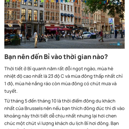
Bạn nên đến Bỉ vào thời gian nào?
Thời tiết ở Bỉ quanh năm rất đỗi ngọt ngào, mùa hè
nhiệt độ cao nhất là 23 độ C và mùa đông thấp nhất chỉ
1 độ, mùa hè nắng ráo còn mùa đông có chút mưa và
tuyết.
Từ tháng 5 đến tháng 10 là thời điểm đông du khách
nhất của Brussels nên nếu bạn thích đông đúc thì đi vào
khoảng này thời tiết dễ chịu nhất nhưng lại hơi chen
chúc một chút vì lượng khách du lịch Bỉ hơi đông. Bạn