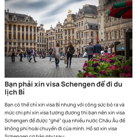
Bạn phải xin visa Schengen để đi du
lịch Bỉ
Bạn có thể chỉ xin visa Bỉ nhưng với công sức bỏ ra và
mức chi phí xin visa tương đương thì bạn nên xin visa
Schengen để được “ghé” qua nhiều nước Châu Âu để
không phí hoài chuyến đi của mình. Hồ sơ xin visa
Schengen cơ bản như sau: