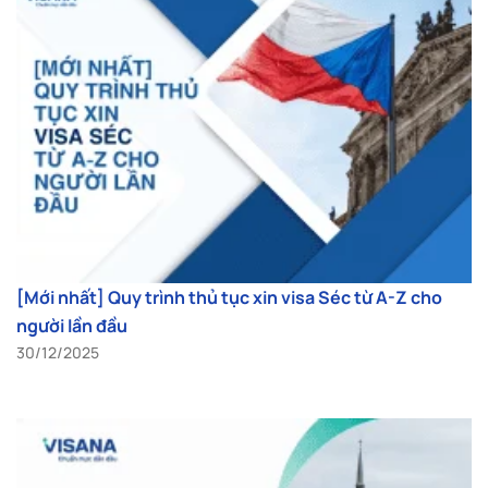
[Mới nhất] Quy trình thủ tục xin visa Séc từ A-Z cho
người lần đầu
30/12/2025