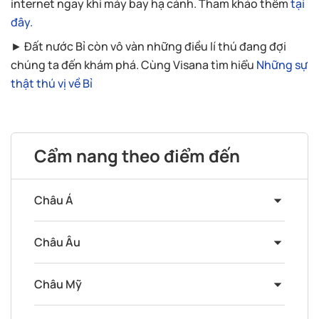
internet ngay khi máy bay hạ cánh. Tham khảo thêm
tại
đây.
► Đất nước Bỉ còn vô vàn những điều lí thú đang đợi
chúng ta đến khám phá. Cùng Visana tìm hiểu
Những sự
thật thú vị về Bỉ
Cẩm nang theo điểm đến
Châu Á
Châu Âu
Châu Mỹ