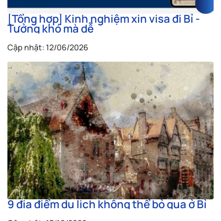
[Tổng hợp] Kinh nghiệm xin visa đi Bỉ -
Tưởng khó mà dễ
Cập nhật: 12/06/2026
9 địa điểm du lịch không thể bỏ qua ở Bỉ