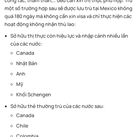
công tác, thăm thân,… đều cần xin thị thực phù hợp. Trừ
một số trường hợp sau sẽ được lưu trú tại Mexico không
quá 180 ngày mà không cần xin visa và chỉ thực hiện các
hoạt động không nhận thù lao:
Sở hữu thị thực còn hiệu lực và nhập cảnh nhiều lần
của các nước:
Canada
Nhật Bản
Anh
Mỹ
Khối Schengen
Sở hữu thẻ thường trú của các nước sau:
Canada
Chile
Colombia