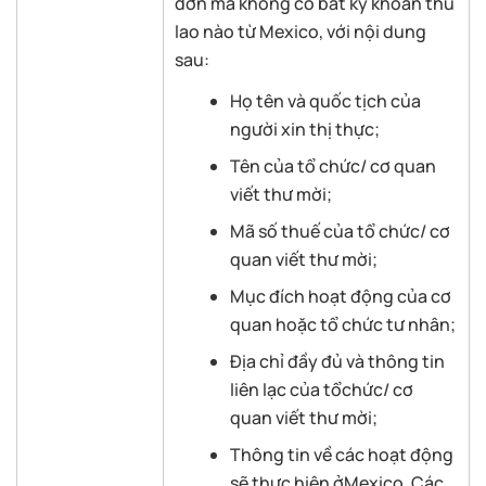
đơn mà không có bất kỳ khoản thù
lao nào từ Mexico, với nội dung
sau:
Họ tên và quốc tịch của
người xin thị thực;
Tên của tổ chức/ cơ quan
viết thư mời;
Mã số thuế của tổ chức/ cơ
quan viết thư mời;
Mục đích hoạt động của cơ
quan hoặc tổ chức tư nhân;
Địa chỉ đầy đủ và thông tin
liên lạc của tổchức/ cơ
quan viết thư mời;
Thông tin về các hoạt động
sẽ thực hiện ởMexico. Các