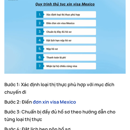
Bước 1: Xác định loại thị thực phù hợp với mục đích
chuyến đi
Bước 2: Điền
đơn xin visa Mexico
Bước 3: Chuẩn bị đầy đủ hồ sơ theo hướng dẫn cho
từng loại thị thực
Bước 4: Đặt lịch hẹn nộp hồ sơ