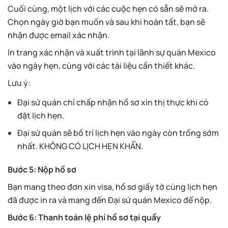
Cuối cùng, một lịch với các cuộc hẹn có sẵn sẽ mở ra.
Chọn ngày giờ bạn muốn và sau khi hoàn tất, bạn sẽ
nhận được email xác nhận.
In trang xác nhận và xuất trình tại lãnh sự quán Mexico
vào ngày hẹn, cùng với các tài liệu cần thiết khác.
Lưu ý:
Đại sứ quán chỉ chấp nhận hồ sơ xin thị thực khi có
đặt lịch hẹn.
Đại sứ quán sẽ bố trí lịch hẹn vào ngày còn trống sớm
nhất. KHÔNG CÓ LỊCH HẸN KHẨN.
Bước 5: Nộp hồ sơ
Bạn mang theo đơn xin visa, hồ sơ giấy tờ cùng lịch hẹn
đã được in ra và mang đến Đại sứ quán Mexico để nộp.
Bước 6: Thanh toán lệ phí hồ sơ tại quầy