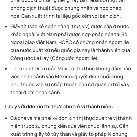
phòng dịch thuật được chứng nhận và hợp pháp
hóa. Cần xuất trình tài liệu gốc kèm với bản dịch.
Giấy tờ (sao kê ngân hàng, thư, v.v) được cấp ở nước
khác ngoài Việt Nam phải được hợp pháp hóa tại Bộ
Ngoại giao Việt Nam, HOẶC có chứng nhận Apostille
của nước xuất xứ nếu quốc gia này là thành viên của
Công ước La Hay (Công ước Apostille).
Theo Luật Di trú của Mexico, thị thực không đảm bảo
việc nhập cảnh vào Mexico: quyết định cuối cùng
phụ thuộc vào sự chấp thuận của cơ quan di trú và y
tế tại điểm nhập cảnh.
Lưu ý với đơn xin thị thực cho trẻ vị thành niên:
Cả cha và mẹ phải ký đơn xin thị thực của trẻ vị thành
niên trước sự chứng kiến của viên chức lãnh sự. Cần
xuất trình giấy tờ tùy thân và giấy tờ pháp lý chứng