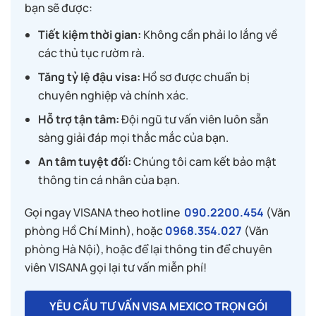
bạn sẽ được:
Tiết kiệm thời gian:
Không cần phải lo lắng về
các thủ tục rườm rà.
Tăng tỷ lệ đậu visa:
Hồ sơ được chuẩn bị
chuyên nghiệp và chính xác.
Hỗ trợ tận tâm:
Đội ngũ tư vấn viên luôn sẵn
sàng giải đáp mọi thắc mắc của bạn.
An tâm tuyệt đối:
Chúng tôi cam kết bảo mật
thông tin cá nhân của bạn.
Gọi ngay VISANA theo hotline
090.2200.454
(Văn
phòng Hồ Chí Minh), hoặc
0968.354.027
(Văn
phòng Hà Nội), hoặc để lại thông tin để chuyên
viên VISANA gọi lại tư vấn miễn phí!
YÊU CẦU TƯ VẤN VISA MEXICO TRỌN GÓI