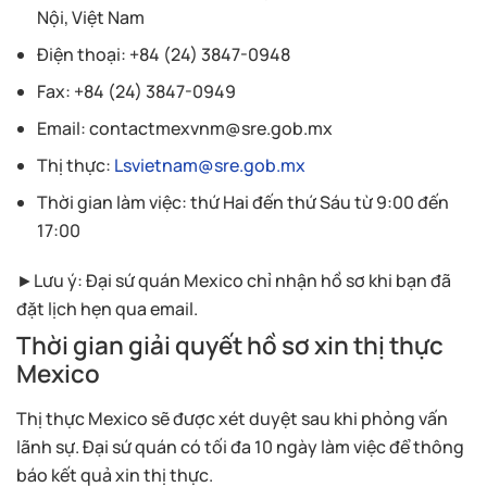
Nội, Việt Nam
Điện thoại: +84 (24) 3847-0948
Fax: +84 (24) 3847-0949
Email:
contactmexvnm@sre.gob.mx
Thị thực:
Lsvietnam@sre.gob.mx
Thời gian làm việc: thứ Hai đến thứ Sáu từ 9:00 đến
17:00
►Lưu ý: Đại sứ quán Mexico chỉ nhận hồ sơ khi bạn đã
đặt lịch hẹn qua email.
Thời gian giải quyết hồ sơ xin thị thực
Mexico
Thị thực Mexico sẽ được xét duyệt sau khi phỏng vấn
lãnh sự. Đại sứ quán có tối đa 10 ngày làm việc để thông
báo kết quả xin thị thực.