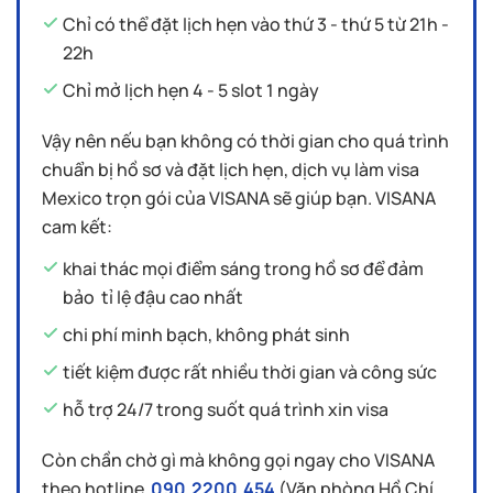
Chỉ có thể đặt lịch hẹn vào thứ 3 - thứ 5 từ 21h -
22h
Chỉ mở lịch hẹn 4 - 5 slot 1 ngày
Vậy nên nếu bạn không có thời gian cho quá trình
chuẩn bị hồ sơ và đặt lịch hẹn, dịch vụ làm visa
Mexico trọn gói của VISANA sẽ giúp bạn. VISANA
cam kết:
khai thác mọi điểm sáng trong hồ sơ để đảm
bảo tỉ lệ đậu cao nhất
chi phí minh bạch, không phát sinh
tiết kiệm được rất nhiều thời gian và công sức
hỗ trợ 24/7 trong suốt quá trình xin visa
Còn chần chờ gì mà không gọi ngay cho VISANA
theo hotline
090.2200.454
(Văn phòng Hồ Chí