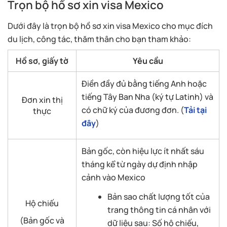
Trọn bộ hồ sơ xin visa Mexico
Dưới đây là trọn bộ hồ sơ xin visa Mexico cho mục đích
du lịch, công tác, thăm thân cho bạn tham khảo:
Hồ sơ, giấy tờ
Yêu cầu
Điền đầy đủ bằng tiếng Anh hoặc
tiếng Tây Ban Nha (ký tự Latinh) và
Đơn xin thị
có chữ ký của đương đơn. (
Tải tại
thực
đây
)
Bản gốc, còn hiệu lực ít nhất sáu
tháng kể từ ngày dự định nhập
cảnh vào Mexico
Bản sao chất lượng tốt của
Hộ chiếu
trang thông tin cá nhân với
(Bản gốc và
dữ liệu sau: Số hộ chiếu,