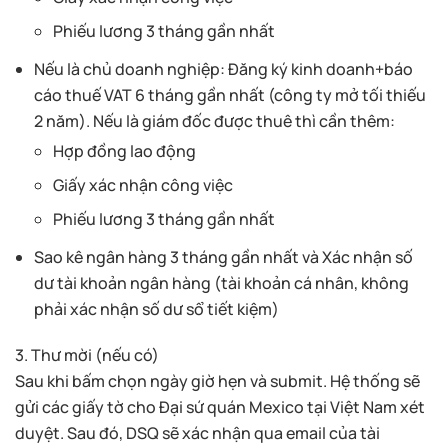
Phiếu lương 3 tháng gần nhất
Nếu là chủ doanh nghiệp: Đăng ký kinh doanh+báo
cáo thuế VAT 6 tháng gần nhất (công ty mở tối thiếu
2 năm). Nếu là giám đốc được thuê thì cần thêm:
Hợp đồng lao động
Giấy xác nhận công việc
Phiếu lương 3 tháng gần nhất
Sao kê ngân hàng 3 tháng gần nhất và Xác nhận số
dư tài khoản ngân hàng (tài khoản cá nhân, không
phải xác nhận số dư sổ tiết kiệm)
3. Thư mời (nếu có)
Sau khi bấm chọn ngày giờ hẹn và submit. Hệ thống sẽ
gửi các giấy tờ cho Đại sứ quán Mexico tại Việt Nam xét
duyệt. Sau đó, DSQ sẽ xác nhận qua email của tài