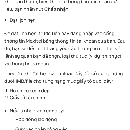
khi hoàn thành, hiển thị hộp thông báo xác nhận dữ
liệu, bạn nhấn nút
Chấp nhận
.
Đặt lịch hẹn
Để đặt lịch hẹn, trước tiên hãy đăng nhập vào cổng
thông tin Mexitel bằng thông tin tài khoản của bạn. Sau
đó, bạn sẽ đến một trang yêu cầu thông tin chi tiết về
lãnh sự quán bạn đã chọn, loại thủ tục (ví dụ: thị thực)
và thông tin cá nhân.
Theo đó, khi đặt hẹn cần upload đầy đủ, có dung lượng
dưới 1MB/file cho từng hạng mục giấy tờ dưới đây:
Hộ chiếu scan đẹp
Giấy tờ tài chính:
Nếu là nhân viên công ty:
Hợp đồng lao động
Giấy xác nhận công việc