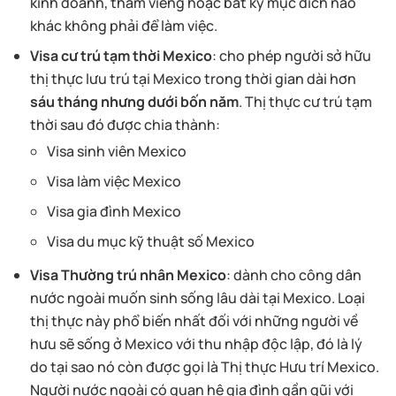
kinh doanh, thăm viếng hoặc bất kỳ mục đích nào
khác không phải để làm việc.
Visa cư trú tạm thời Mexico
: cho phép người sở hữu
thị thực lưu trú tại Mexico trong thời gian dài hơn
sáu tháng nhưng dưới bốn năm
. Thị thực cư trú tạm
thời sau đó được chia thành:
Visa sinh viên Mexico
Visa làm việc Mexico
Visa gia đình Mexico
Visa du mục kỹ thuật số Mexico
Visa Thường trú nhân Mexico
: dành cho công dân
nước ngoài muốn sinh sống lâu dài tại Mexico. Loại
thị thực này phổ biến nhất đối với những người về
hưu sẽ sống ở Mexico với thu nhập độc lập, đó là lý
do tại sao nó còn được gọi là Thị thực Hưu trí Mexico.
Người nước ngoài có quan hệ gia đình gần gũi với