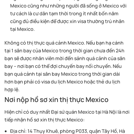
Mexico cũng như những người đã sống ở Mexico với
tư cách là cư dân tạm thời trong ít nhất bốn năm
cũng đủ điều kiện để được xin visa thường trú nhân
tại Mexico.
Không có thị thực quá cảnh Mexico. Nếu bạn hạ cánh
tại 1 sân bay của Mexico trong thời gian chưa đến 24h
bạn sẽ được nhân viên mời đến sảnh quá cảnh của sân
bay – nơi bạn có thể đợi chuyến bay nối chuyến. Nếu
bạn quá cảnh tại sân bay Mexico trong thời gian dài
hơn bạn phải có visa du lịch Mexico hoặc thẻ du lịch
hợp lệ.
Nơi nộp hồ sơ xin thị thực Mexico
Hiện chỉ có duy nhất Đại sứ quán Mexico tại Hà Nội là nơi
tiếp nhận hồ sơ xin thị thực Mexico:
Địa chỉ: 14 Thụy Khuê, phòng P033, quận Tây Hồ, Hà