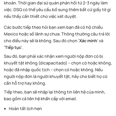
khoản. Thời gian đại sứ quán phản hồi từ 2-3 ngày làm
việc. DSQ có thể yêu cầu bổ sung thêm bất cứ giấy tờ gì
nếu thấy cần thiết cho việc xét duyệt.
Các bước tiếp theo hỏi bạn xem bạn đã có hộ chiếu
Mexico hoặc số lãnh sự chưa. Thông thường câu trả lời
cho điều này sẽ là không. Sau đó chọn ‘
Xác minh
‘ và
‘
Tiếp tục
‘.
Sau đó, bạn phải xác nhận xem người nộp đơn có bị
khuyết tật không (dicapacitado) – chọn có hoặc không,
hoặc đã nhập quốc tịch – chọn có hoặc không. Nếu
người nộp đơn là người khuyết tật, hãy cho biết họ có
cần hỗ trợ hay không.
Tiếp theo, bạn sẽ nhập lại thông tin liên hệ của mình,
bao gồm cả liên hệ khẩn cấp với email.
Hoàn tất lịch hẹn