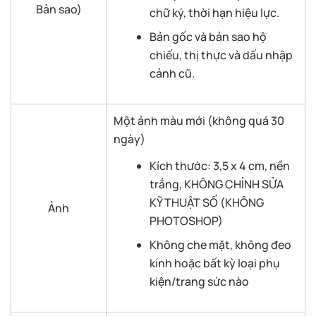
Bản sao)
chữ ký, thời hạn hiệu lực.
Bản gốc và bản sao hộ
chiếu, thị thực và dấu nhập
cảnh cũ.
Một ảnh màu mới (không quá 30
ngày)
Kích thước: 3,5 x 4 cm, nền
trắng, KHÔNG CHỈNH SỬA
KỸ THUẬT SỐ (KHÔNG
Ảnh
PHOTOSHOP)
Không che mặt, không đeo
kính hoặc bất kỳ loại phụ
kiện/trang sức nào