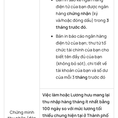
điện tử của bạn được ngân
hàng
chứng nhận
(ký
và/hoặc đóng dấu) trong
3
tháng trước đó.
Bản in báo cáo ngân hàng
điện tử của bạn;
thư từ tổ
chức tài chính của bạn cho
biết tên đầy đủ của bạn
(không bỏ sót), chi tiết về
tài khoản của bạn và số dư
của mỗi 3
tháng
trước đó
Việc làm
hoặc
Lương hưu
mang lại
thu nhập
hàng
tháng
ít nhất bằng
100 ngày so với mức lương tối
Chứng minh
thiểu chung hiện tại ở Thành phố
thu nhập (đáp