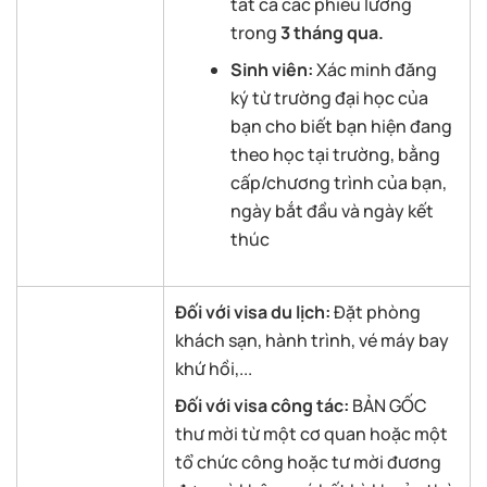
tất cả các phiếu lương
trong
3 tháng qua.
Sinh
viên:
Xác minh đăng
ký từ trường đại học của
bạn cho biết bạn hiện đang
theo học tại trường, bằng
cấp/chương trình của bạn,
ngày bắt đầu và ngày kết
thúc
Đối với visa du lịch:
Đặt phòng
khách sạn, hành trình, vé máy bay
khứ hồi,...
Đối với visa công tác:
BẢN GỐC
thư mời từ một cơ quan hoặc một
tổ chức công hoặc tư mời đương