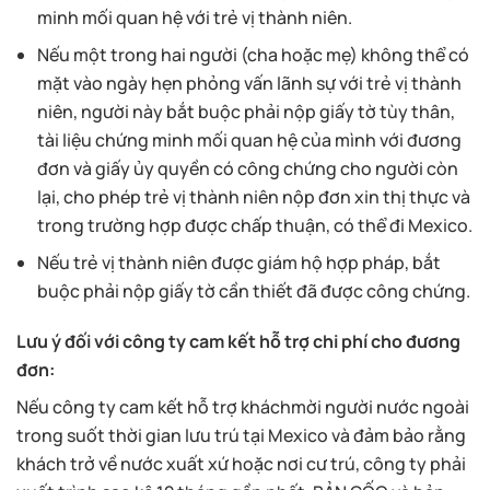
minh mối quan hệ với trẻ vị thành niên.
Nếu một trong hai người (cha hoặc mẹ) không thể có
mặt vào ngày hẹn phỏng vấn lãnh sự với trẻ vị thành
niên, người này bắt buộc phải nộp giấy tờ tùy thân,
tài liệu chứng minh mối quan hệ của mình với đương
đơn và giấy ủy quyền có công chứng cho người còn
lại, cho phép trẻ vị thành niên nộp đơn xin thị thực và
trong trường hợp được chấp thuận, có thể đi Mexico.
Nếu trẻ vị thành niên được giám hộ hợp pháp, bắt
buộc phải nộp giấy tờ cần thiết đã được công chứng.
Lưu ý đối với công ty cam kết hỗ trợ chi phí cho đương
đơn:
Nếu công ty cam kết hỗ trợ kháchmời người nước ngoài
trong suốt thời gian lưu trú tại Mexico và đảm bảo rằng
khách trở về nước xuất xứ hoặc nơi cư trú, công ty phải