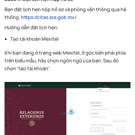
Bạn đặt lịch hẹn nộp hồ sơ và phỏng vấn thông qua hệ
thống:
https://citas.sre.gob.mx/
Hướng dẫn đặt lịch hẹn:
Tạo tài khoản Mexitel
Khi bạn đang ở trang web Mexitel, ở góc bên phải phía
trên biểu mẫu, hãy chọn ngôn ngữ của bạn. Sau đó
chọn ‘tạo tài khoản’.