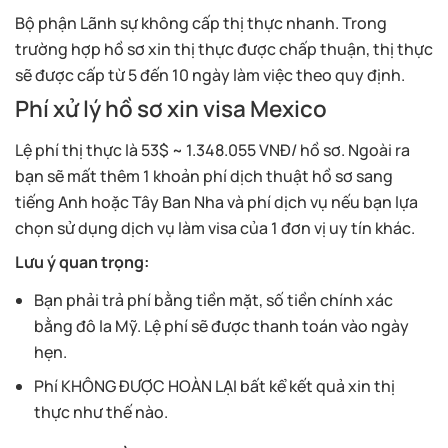
Bộ phận Lãnh sự không cấp thị thực nhanh. Trong
trường hợp hồ sơ xin thị thực được chấp thuận, thị thực
sẽ được cấp từ 5 đến 10 ngày làm việc theo quy định.
Phí xử lý hồ sơ xin visa Mexico
Lệ phí thị thực là 53$ ~ 1.348.055 VNĐ/ hồ sơ. Ngoài ra
bạn sẽ mất thêm 1 khoản phí dịch thuật hồ sơ sang
tiếng Anh hoặc Tây Ban Nha và phí dịch vụ nếu bạn lựa
chọn sử dụng dịch vụ làm visa của 1 đơn vị uy tín khác.
Lưu ý quan trọng:
Bạn phải trả phí bằng tiền mặt, số tiền chính xác
bằng đô la Mỹ. Lệ phí sẽ được thanh toán vào ngày
hẹn.
Phí KHÔNG ĐƯỢC HOÀN LẠI bất kể kết quả xin thị
thực như thế nào.