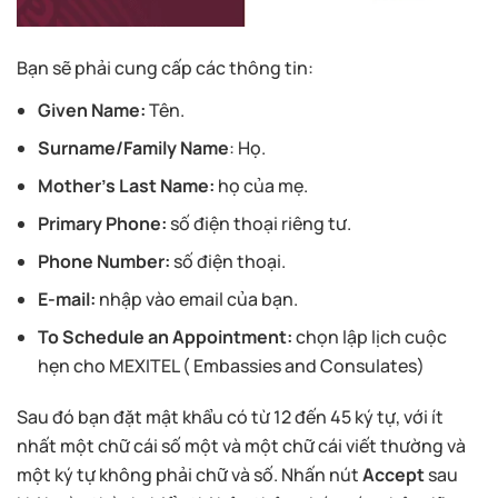
Bạn sẽ phải cung cấp các thông tin:
Given Name:
Tên.
Surname/Family Name
: Họ.
Mother’s Last Name:
họ của mẹ.
Primary Phone:
số điện thoại riêng tư.
Phone Number:
số điện thoại.
E-mail:
nhập vào email của bạn.
To Schedule an Appointment:
chọn lập lịch cuộc
hẹn cho MEXITEL ( Embassies and Consulates)
Sau đó bạn đặt mật khẩu có từ 12 đến 45 ký tự, với ít
nhất một chữ cái số một và một chữ cái viết thường và
một ký tự không phải chữ và số. Nhấn nút
Accept
sau