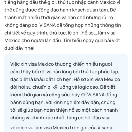
tiếng hàng đầu thế giới, thủ tục nhập cảnh Mexico vì
thế cũng được đông đảo hành khách quan tâm. Để
tránh mất nhiều thời gian và hạn chế những rủi ro
không đáng có, VISANA đã tổng hợp những thông tin
chi tiết về quy trình, thủ tục, lệ phí, hồ sơ,…làm visa
Mexico cho người lần đầu. Tìm hiểu ngay qua bài viết
dưới đây nhé!
Việc xin visa Mexico thường khiến nhiều người
cảm thấy bối rối và nản lòng bởi thủ tục phức tạp,
đặc biệt là khâu đặt lịch hẹn. Hồ sơ xin visa Mexico
đòi hỏi sự chuẩn bị kỹ lưỡng và logic cao.
Để tiết
kiệm thời gian và công sức
, hãy để ViISANA đồng
hành cùng bạn. Với kinh nghiệm dày dặn, chúng
tôi sẽ giúp bạn hoàn thiện hồ sơ một cách nhanh
chóng và chính xác nhất, tăng cơ hội đậu visa.
với dịch vụ làm visa Mexico trọn gói của Visana,