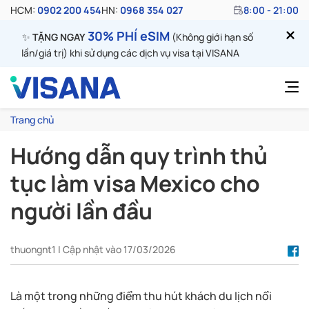
HCM:
0902 200 454
HN:
0968 354 027
8:00 - 21:00
30% PHÍ eSIM
✨
TẶNG NGAY
(Không giới hạn số
lần/giá trị) khi sử dụng các dịch vụ visa tại VISANA
Trang chủ
Hướng dẫn quy trình thủ
tục làm visa Mexico cho
người lần đầu
thuongnt1 | Cập nhật vào 17/03/2026
Là một trong những điểm thu hút khách du lịch nổi