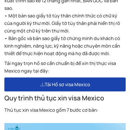
xuất trình sao kê 12 tháng gần nhất, BẢN GỐC và bản
sao.
• Một bản sao giấy tờ tùy thân chính thức có chữ ký
của người ký thư mời. Giấy tờ tùy thân phải hiển thị rõ
cùng một chữ ký trên thư mời.
• Bản gốc và bản sao giấy tờ chứng minh du khách có
kinh nghiệm, năng lực, kỹ năng hoặc chuyên môn cần
thiết để thực hiện hoạt động mà họ đã được mời.
Tải ngay trọn hồ sơ cần chuẩn bị để xin thị thực visa
Mexico ngay tại đây:
Tải Hồ sơ visa Mexico
Quy trình thủ tục xin visa Mexico
Thủ tục xin visa Mexico gồm 7 bước cơ bản: