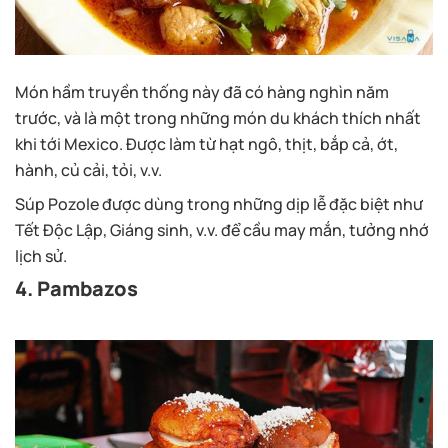
Món hầm truyền thống này đã có hàng nghìn năm
trước, và là một trong những món du khách thích nhất
khi tới Mexico. Được làm từ hạt ngô, thịt, bắp cả, ớt,
hành, củ cải, tỏi, v.v.
Súp Pozole được dùng trong những dịp lễ đặc biệt như
Tết Độc Lập, Giáng sinh, v.v. để cầu may mắn, tưởng nhớ
lịch sử.
4. Pambazos