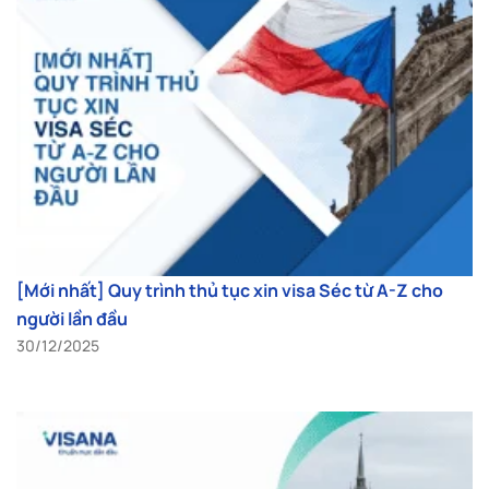
[Mới nhất] Quy trình thủ tục xin visa Séc từ A-Z cho
người lần đầu
30/12/2025