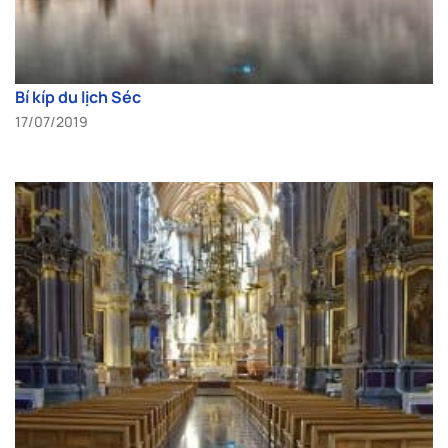
Bí kíp du lịch Séc
17/07/2019