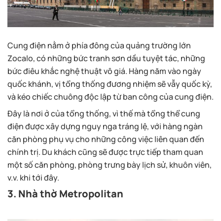
Cung điện nằm ở phía đông của quảng trường lớn
Zocalo, có những bức tranh sơn dầu tuyệt tác, những
bức điêu khắc nghệ thuật vô giá. Hàng năm vào ngày
quốc khánh, vị tổng thống đương nhiệm sẽ vẫy quốc kỳ,
và kéo chiếc chuông độc lập từ ban công của cung điện.
Đây là nơi ở của tổng thống, vì thế mà tổng thể cung
điện được xây dựng nguy nga tráng lệ, với hàng ngàn
căn phòng phụ vụ cho những công việc liên quan đến
chính trị. Du khách cũng sẽ được trực tiếp tham quan
một số căn phòng, phòng trưng bày lịch sử, khuôn viên,
v.v. khi tới đây.
3. Nhà thờ Metropolitan