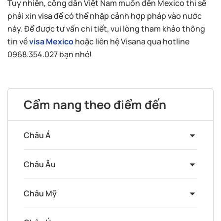
Tuy nhiên, công dân Việt Nam muốn đến Mexico thì sẽ
phải xin visa để có thể nhập cảnh hợp pháp vào nước
này. Để được tư vấn chi tiết, vui lòng tham khảo thông
tin về
visa Mexico
hoặc liên hệ Visana qua hotline
0968.354.027 bạn nhé!
Cẩm nang theo điểm đến
Châu Á
Châu Âu
Châu Mỹ