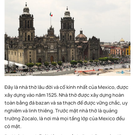
Đây là nhà thờ lâu đời và cổ kính nhất của Mexico, được
xây dựng vào năm 1525. Nhà thờ được xây dựng hoàn
toàn bằng đá bazan và sa thạch để được vững chắc, uy
nghiêm và linh thiêng. Trước mặt nhà thờ là quảng
trường Zocalo, là nơi mà mọi tầng lớp của Mexico đều
có mặt.