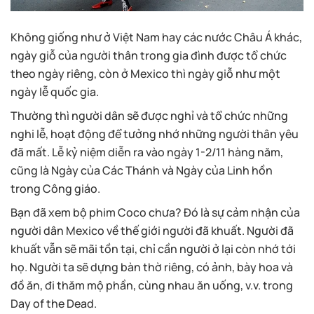
Không giống như ở Việt Nam hay các nước Châu Á khác,
ngày giỗ của người thân trong gia đình được tổ chức
theo ngày riêng, còn ở Mexico thì ngày giỗ như một
ngày lễ quốc gia.
Thường thì người dân sẽ được nghỉ và tổ chức những
nghi lễ, hoạt động để tưởng nhớ những người thân yêu
đã mất. Lễ kỷ niệm diễn ra vào ngày 1-2/11 hàng năm,
cũng là Ngày của Các Thánh và Ngày của Linh hồn
trong Công giáo.
Bạn đã xem bộ phim Coco chưa? Đó là sự cảm nhận của
người dân Mexico về thế giới người đã khuất. Người đã
khuất vẫn sẽ mãi tồn tại, chỉ cần người ở lại còn nhớ tới
họ. Người ta sẽ dựng bàn thờ riêng, có ảnh, bày hoa và
đồ ăn, đi thăm mộ phần, cùng nhau ăn uống, v.v. trong
Day of the Dead.