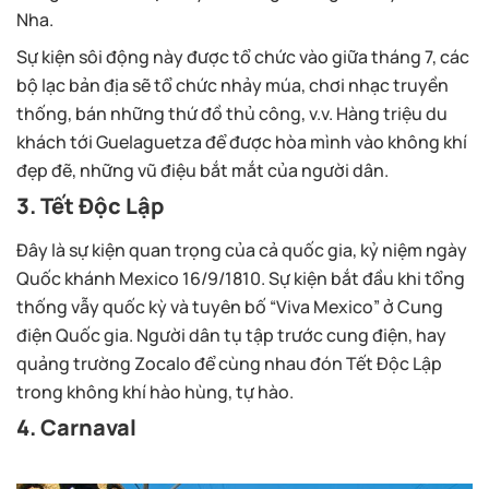
Nha.
Sự kiện sôi động này được tổ chức vào giữa tháng 7, các
bộ lạc bản địa sẽ tổ chức nhảy múa, chơi nhạc truyền
thống, bán những thứ đồ thủ công, v.v. Hàng triệu du
khách tới Guelaguetza để được hòa mình vào không khí
đẹp đẽ, những vũ điệu bắt mắt của người dân.
3. Tết Độc Lập
Đây là sự kiện quan trọng của cả quốc gia, kỷ niệm ngày
Quốc khánh Mexico 16/9/1810. Sự kiện bắt đầu khi tổng
thống vẫy quốc kỳ và tuyên bố “Viva Mexico” ở Cung
điện Quốc gia. Người dân tụ tập trước cung điện, hay
quảng trường Zocalo để cùng nhau đón Tết Độc Lập
trong không khí hào hùng, tự hào.
4. Carnaval