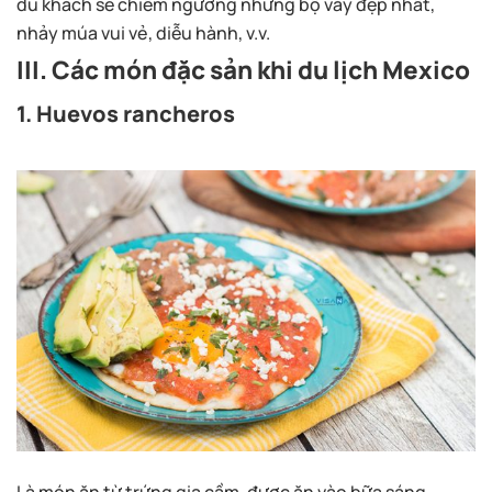
du khách sẽ chiêm ngưỡng những bộ váy đẹp nhất,
nhảy múa vui vẻ, diễu hành, v.v.
III. Các món đặc sản khi du lịch Mexico
1. Huevos rancheros