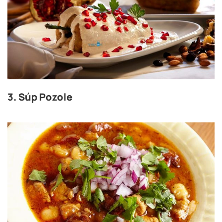
3. Súp Pozole