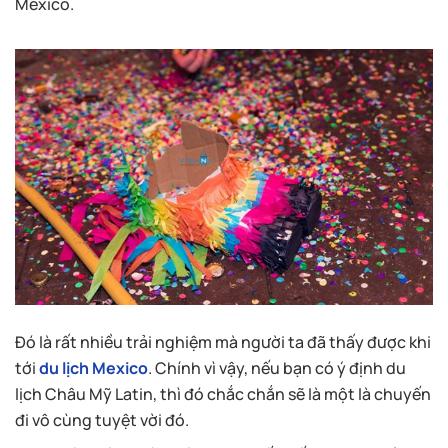
Mexico.
Đó là rất nhiều trải nghiệm mà người ta đã thấy được khi
tới
du lịch Mexico
. Chính vì vậy, nếu bạn có ý định du
lịch Châu Mỹ Latin, thì đó chắc chắn sẽ là một là chuyến
đi vô cùng tuyệt vời đó.