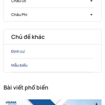
Châu Úc
Châu Phi
Chủ đề khác
Định cư
Mẫu biểu
Bài viết phổ biến