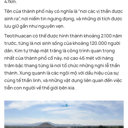
47km.
Tên của thành phố này có nghĩa là “nơi các vị thần được
sinh ra”, nơi niềm tin ngưng đọng, và những di tích được
lưu giữ gần như nguyên vẹn.
Teotihuacan có thể được hình thành khoảng 2.100 năm
trước, từng là nơi sinh sống của khoảng 120.000 người
dân. Kim tự tháp mặt trăng là công trình quan trọng
nhất của thành phố cổ này, nó cao 46 mét với hàng
trăm bậc thang từng là nơi tổ chức những nghi lễ thần
thánh. Xung quanh là các ngôi mộ với dấu hiệu của sự
cúng tế thần linh, và những vật dụng liên quan đến việc
tiễn con người về thế giới bên kia.