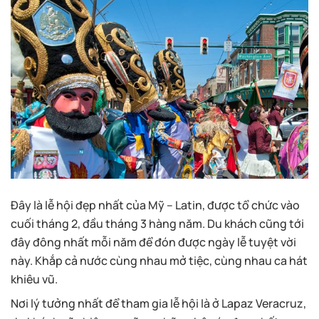
Đây là lễ hội đẹp nhất của Mỹ – Latin, được tổ chức vào
cuối tháng 2, đầu tháng 3 hàng năm. Du khách cũng tới
đây đông nhất mỗi năm để đón được ngày lễ tuyệt vời
này. Khắp cả nước cùng nhau mở tiệc, cùng nhau ca hát
khiêu vũ.
Nơi lý tưởng nhất để tham gia lễ hội là ở Lapaz Veracruz,