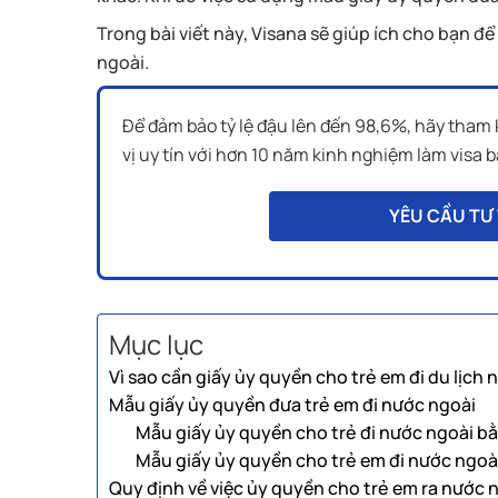
Trong bài viết này, Visana sẽ giúp ích cho bạn đ
ngoài.
Để đảm bảo tỷ lệ đậu lên đến 98,6%, hãy tham 
vị uy tín với hơn 10 năm kinh nghiệm làm visa 
YÊU CẦU TƯ 
Mục lục
Vì sao cần giấy ủy quyền cho trẻ em đi du lịch
Mẫu giấy ủy quyền đưa trẻ em đi nước ngoài
Mẫu giấy ủy quyền cho trẻ đi nước ngoài bằ
Mẫu giấy ủy quyền cho trẻ em đi nước ngoà
Quy định về việc ủy quyền cho trẻ em ra nước 