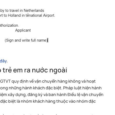
 đây
.
o trẻ em ra nước ngoài
-BGTVT quy định về vận chuyển hàng không và hoạt
trong những hành khách đặc biệt. Pháp luật hiện hành
iệm xây dựng, đăng ký và ban hành Điều lệ vận chuyển
 đặc biệt là nhóm khách hàng thuộc vào nhóm đặc