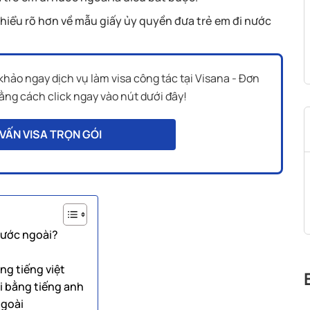
ể hiểu rõ hơn về mẫu giấy ủy quyền đưa trẻ em đi nước
khảo ngay dịch vụ làm visa công tác tại Visana - Đơn
bằng cách click ngay vào nút dưới đây!
VẤN VISA TRỌN GÓI
 nước ngoài?
ng tiếng việt
i bằng tiếng anh
ngoài