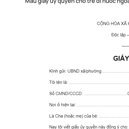
Mẫu giấy ủy quyền cho trẻ đi nước ngoà