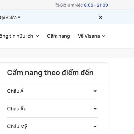
Giờ làm việc:
8:00 - 21:00
 tại VISANA
ông tin hữu ích
Cẩm nang
Về Visana
Cẩm nang theo điểm đến
Châu Á
Châu Âu
Châu Mỹ