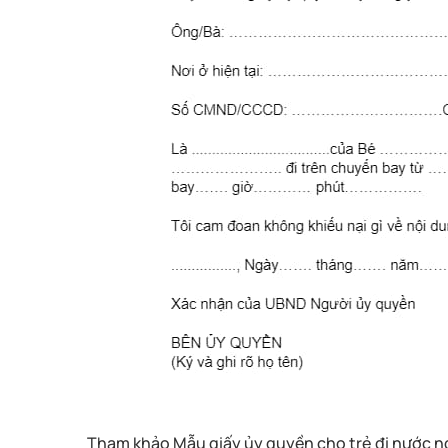
Tham khảo Mẫu giấy ủy quyền cho trẻ đi nước ng