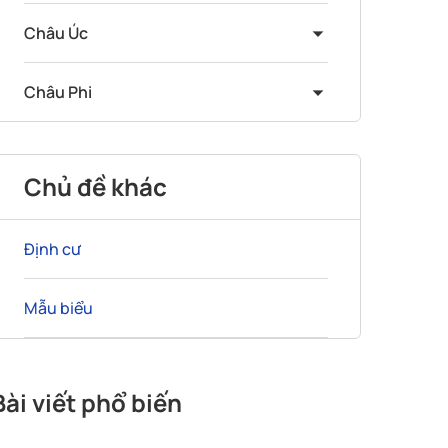
Châu Úc
Châu Phi
Chủ đề khác
Định cư
Mẫu biểu
Bài viết phổ biến