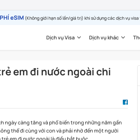
PHÍ eSIM
(Không giới hạn số lần/giá trị) khi sử dụng các dịch vụ visa
Dịch vụ Visa
Dịch vụ khác
Th
rẻ em đi nước ngoài chi
lịch ngày càng tăng và phổ biến trong những năm gần
hông thể đi cùng với con và phải nhờ đến một người
 trẻ em đi nước ngoài là điều bắt buộc.