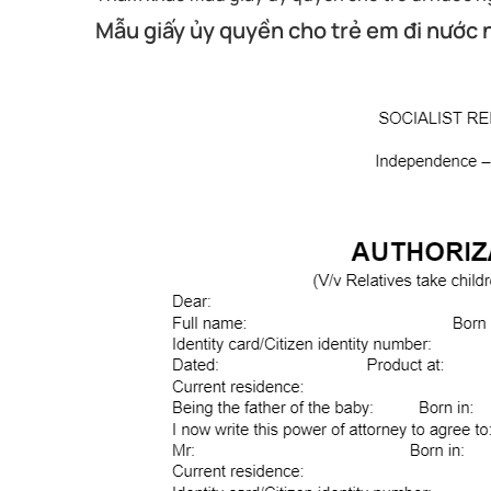
Mẫu giấy ủy quyền cho trẻ em đi nước 