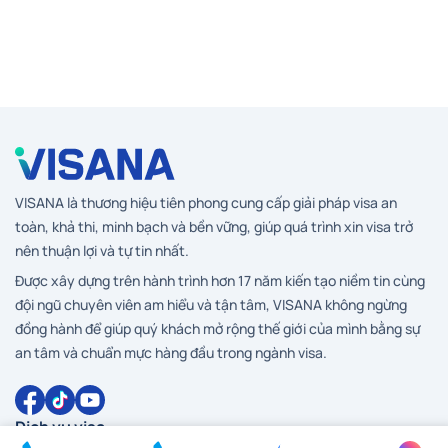
VISANA là thương hiệu tiên phong cung cấp giải pháp visa an
toàn, khả thi, minh bạch và bền vững, giúp quá trình xin visa trở
nên thuận lợi và tự tin nhất.
Được xây dựng trên hành trình hơn 17 năm kiến tạo niềm tin cùng
đội ngũ chuyên viên am hiểu và tận tâm, VISANA không ngừng
đồng hành để giúp quý khách mở rộng thế giới của mình bằng sự
an tâm và chuẩn mực hàng đầu trong ngành visa.
Dịch vụ visa