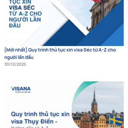
[Mới nhất] Quy trình thủ tục xin visa Séc từ A-Z cho
người lần đầu
30/12/2025