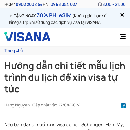
HCM:
0902 200 454
HN:
0968 354 027
8:00 - 21:00
30% PHÍ eSIM
✨
TẶNG NGAY
(Không giới hạn số
lần/giá trị) khi sử dụng các dịch vụ visa tại VISANA
Trang chủ
Hướng dẫn chi tiết mẫu lịch
trình du lịch để xin visa tự
túc
Hang Nguyen | Cập nhật vào 27/08/2024
Nếu bạn đang muốn xin visa du lịch Schengen, Hàn, Mỹ,