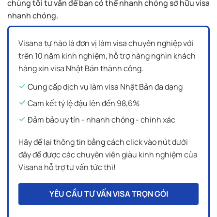
chúng tôi tư vấn để bạn có thể nhanh chóng sở hữu visa
nhanh chóng.
Visana tự hào là đơn vị làm visa chuyên nghiệp với
trên 10 năm kinh nghiệm, hỗ trợ hàng nghìn khách
hàng xin visa Nhật Bản thành công.
Cung cấp dịch vụ làm visa Nhật Bản đa dạng
Cam kết tỷ lệ đậu lên đến 98,6%
Đảm bảo uy tín - nhanh chóng - chính xác
Hãy để lại thông tin bằng cách click vào nút dưới
đây để được các chuyên viên giàu kinh nghiệm của
Visana hỗ trợ tư vấn tức thì!
YÊU CẦU TƯ VẤN VISA TRỌN GÓI