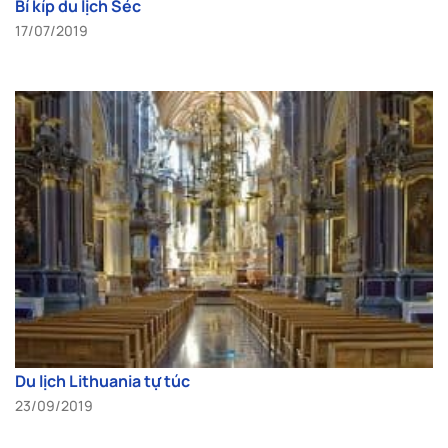
Bí kíp du lịch Séc
17/07/2019
Du lịch Lithuania tự túc
23/09/2019