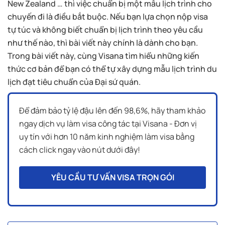
New Zealand … thì việc chuẩn bị một mẫu lịch trình cho
chuyến đi là điều bắt buộc. Nếu bạn lựa chọn nộp visa
tự túc và không biết chuẩn bị lịch trình theo yêu cầu
như thế nào, thì bài viết này chính là dành cho bạn.
Trong bài viết này, cùng Visana tìm hiểu những kiến
thức cơ bản để bạn có thể tự xây dựng mẫu lịch trình du
lịch đạt tiêu chuẩn của Đại sứ quán.
Để đảm bảo tỷ lệ đậu lên đến 98,6%, hãy tham khảo
ngay dịch vụ làm visa công tác tại Visana - Đơn vị
uy tín với hơn 10 năm kinh nghiệm làm visa bằng
cách click ngay vào nút dưới đây!
YÊU CẦU TƯ VẤN VISA TRỌN GÓI