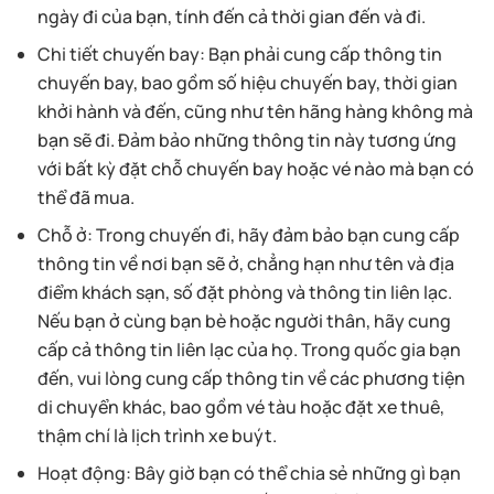
ngày đi của bạn, tính đến cả thời gian đến và đi.
Chi tiết chuyến bay: Bạn phải cung cấp thông tin
chuyến bay, bao gồm số hiệu chuyến bay, thời gian
khởi hành và đến, cũng như tên hãng hàng không mà
bạn sẽ đi. Đảm bảo những thông tin này tương ứng
với bất kỳ đặt chỗ chuyến bay hoặc vé nào mà bạn có
thể đã mua.
Chỗ ở: Trong chuyến đi, hãy đảm bảo bạn cung cấp
thông tin về nơi bạn sẽ ở, chẳng hạn như tên và địa
điểm khách sạn, số đặt phòng và thông tin liên lạc.
Nếu bạn ở cùng bạn bè hoặc người thân, hãy cung
cấp cả thông tin liên lạc của họ. Trong quốc gia bạn
đến, vui lòng cung cấp thông tin về các phương tiện
di chuyển khác, bao gồm vé tàu hoặc đặt xe thuê,
thậm chí là lịch trình xe buýt.
Hoạt động: Bây giờ bạn có thể chia sẻ những gì bạn