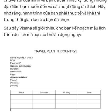
chuyến đi của mình và bạn đã cân nhắc kỹ lưỡng những
địa điểm bạn muốn đến và các hoạt động ưa thích. Hãy
nhớ rằng, hành trình của bạn phải thực tế và khả thi
trong thời gian lưu trú bạn đã chọn.
Sau đây Visana sẽ giới thiệu cho bạn kế hoạch mẫu lịch
trình du lịch mà bạn có thể áp dụng ngay: