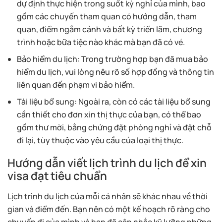
dự định thực hiện trong suốt kỳ nghỉ của mình, bao
gồm các chuyến tham quan có hướng dẫn, tham
quan, điểm ngắm cảnh và bất kỳ triển lãm, chương
trình hoặc bữa tiệc nào khác mà bạn đã có vé.
Bảo hiểm du lịch: Trong trường hợp bạn đã mua bảo
hiểm du lịch, vui lòng nêu rõ số hợp đồng và thông tin
liên quan đến phạm vi bảo hiểm.
Tài liệu bổ sung: Ngoài ra, còn có các tài liệu bổ sung
cần thiết cho đơn xin thị thực của bạn, có thể bao
gồm thư mời, bằng chứng đặt phòng nghỉ và đặt chỗ
đi lại, tùy thuộc vào yêu cầu của loại thị thực.
Hướng dẫn viết lịch trình du lịch để xin
visa đạt tiêu chuẩn
Lịch trình du lịch của mỗi cá nhân sẽ khác nhau về thời
gian và điểm đến. Bạn nên có một kế hoạch rõ ràng cho