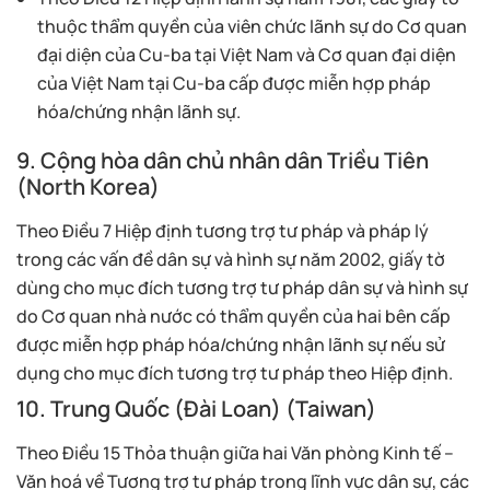
thuộc thẩm quyền của viên chức lãnh sự do Cơ quan
đại diện của Cu-ba tại Việt Nam và Cơ quan đại diện
của Việt Nam tại Cu-ba cấp được miễn hợp pháp
hóa/chứng nhận lãnh sự.
9. Cộng hòa dân chủ nhân dân Triều Tiên
(North Korea)
Theo Điều 7 Hiệp định tương trợ tư pháp và pháp lý
trong các vấn đề dân sự và hình sự năm 2002, giấy tờ
dùng cho mục đích tương trợ tư pháp dân sự và hình sự
do Cơ quan nhà nước có thẩm quyền của hai bên cấp
được miễn hợp pháp hóa/chứng nhận lãnh sự nếu sử
dụng cho mục đích tương trợ tư pháp theo Hiệp định.
10. Trung Quốc (Đài Loan) (Taiwan)
Theo Điều 15 Thỏa thuận giữa hai Văn phòng Kinh tế –
Văn hoá về Tương trợ tư pháp trong lĩnh vực dân sự, các