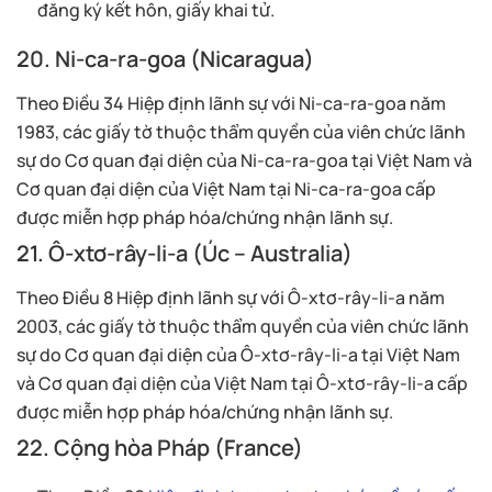
đăng ký kết hôn, giấy khai tử.
20. Ni-ca-ra-goa (Nicaragua)
Theo Điều 34 Hiệp định lãnh sự với Ni-ca-ra-goa năm
1983, các giấy tờ thuộc thẩm quyền của viên chức lãnh
sự do Cơ quan đại diện của Ni-ca-ra-goa tại Việt Nam và
Cơ quan đại diện của Việt Nam tại Ni-ca-ra-goa cấp
được miễn hợp pháp hóa/chứng nhận lãnh sự.
21. Ô-xtơ-rây-li-a (Úc – Australia)
Theo Điều 8 Hiệp định lãnh sự với Ô-xtơ-rây-li-a năm
2003, các giấy tờ thuộc thẩm quyền của viên chức lãnh
sự do Cơ quan đại diện của Ô-xtơ-rây-li-a tại Việt Nam
và Cơ quan đại diện của Việt Nam tại Ô-xtơ-rây-li-a cấp
được miễn hợp pháp hóa/chứng nhận lãnh sự.
22. Cộng hòa Pháp (France)