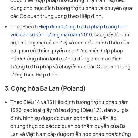
được miễn hợp pháp hóa/chứng nhận lãnh sự nếu
dùng cho mục đích tương trợ tư pháp và chuyển qua
các Cơ quan trung ương theo Hiệp định.
Theo Điều 5
Hiệp định tương trợ tư pháp trong lĩnh
vực dân sự và thương mại năm 2010
, các giấy tờ dân
sự, thương mại có chữ ký và con dấu chính thức của
cơ quan có thẩm quyền cấp được miễn hợp pháp
hóa/chứng nhận lãnh sự nếu dùng cho mục đích
tương trợ tư pháp và chuyển qua các Cơ quan trung
ương theo Hiệp định.
3. Cộng hòa Ba Lan (Poland)
Theo Điều 14 và 15 Hiệp định tương trợ tư pháp năm
1993, các loại giấy tờ lao động (Điều 1.3), dân sự, gia
đình, hình sự được cơ quan có thẩm quyền lập,
chứng thực do các cơ quan có thẩm quyền của Ba
Lan và Việt Nam cấp được miễn hợp pháp hóa/chứng