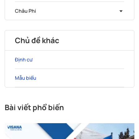
Châu Phi
Chủ đề khác
Định cư
Mẫu biểu
Bài viết phổ biến