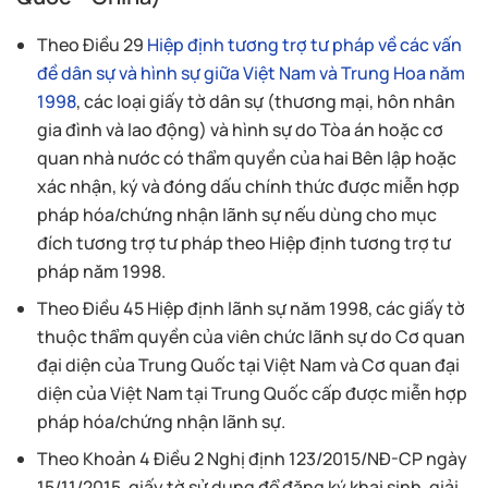
Theo Điều 29
Hiệp định tương trợ tư pháp về các vấn
đề dân sự và hình sự giữa Việt Nam và Trung Hoa năm
1998
, các loại giấy tờ dân sự (thương mại, hôn nhân
gia đình và lao động) và hình sự do Tòa án hoặc cơ
quan nhà nước có thẩm quyền của hai Bên lập hoặc
xác nhận, ký và đóng dấu chính thức được miễn hợp
pháp hóa/chứng nhận lãnh sự nếu dùng cho mục
đích tương trợ tư pháp theo Hiệp định tương trợ tư
pháp năm 1998.
Theo Điều 45 Hiệp định lãnh sự năm 1998, các giấy tờ
thuộc thẩm quyền của viên chức lãnh sự do Cơ quan
đại diện của Trung Quốc tại Việt Nam và Cơ quan đại
diện của Việt Nam tại Trung Quốc cấp được miễn hợp
pháp hóa/chứng nhận lãnh sự.
Theo Khoản 4 Điều 2 Nghị định 123/2015/NĐ-CP ngày
15/11/2015, giấy tờ sử dụng để đăng ký khai sinh, giải