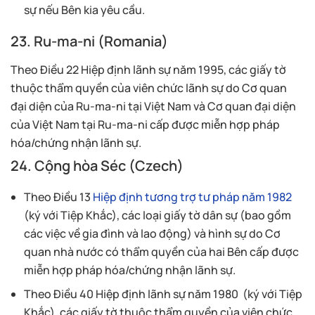
sự nếu Bên kia yêu cầu.
23. Ru-ma-ni (Romania)
Theo Điều 22 Hiệp định lãnh sự năm 1995, các giấy tờ
thuộc thẩm quyền của viên chức lãnh sự do Cơ quan
đại diện của Ru-ma-ni tại Việt Nam và Cơ quan đại diện
của Việt Nam tại Ru-ma-ni cấp được miễn hợp pháp
hóa/chứng nhận lãnh sự.
24. Cộng hòa Séc (Czech)
Theo Điều 13
Hiệp định tương trợ tư pháp năm 1982
(ký với Tiệp Khắc), các loại giấy tờ dân sự (bao gồm
các việc về gia đình và lao động) và hình sự do Cơ
quan nhà nước có thẩm quyền của hai Bên cấp được
miễn hợp pháp hóa/chứng nhận lãnh sự.
Theo Điều 40 Hiệp định lãnh sự năm 1980 (ký với Tiệp
Khắc), các giấy tờ thuộc thẩm quyền của viên chức