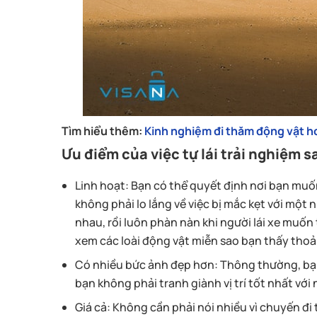
Tìm hiểu thêm:
Kinh nghiệm đi thăm động vật h
Ưu điểm của việc tự lái trải nghiệm sa
Linh hoạt
: Bạn có thể quyết định nơi bạn muốn
không phải lo lắng về việc bị mắc kẹt với mộ
nhau, rồi luôn phàn nàn khi người lái xe muốn t
xem các loài động vật miễn sao bạn thấy thoả
Có nhiều bức ảnh đẹp hơn
: Thông thường, bạ
bạn không phải tranh giành vị trí tốt nhất vớ
Giá cả
: Không cần phải nói nhiều vì chuyến đi t