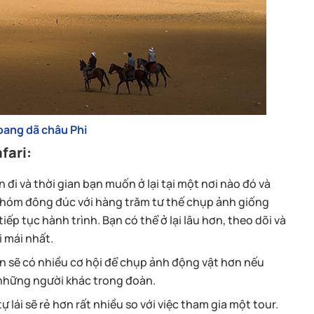
oang dã châu Phi
fari:
 đi và thời gian bạn muốn ở lại tại một nơi nào đó và
t nhóm đông đúc với hàng trăm tư thế chụp ảnh giống
iếp tục hành trình. Bạn có thể ở lại lâu hơn, theo dõi và
i mái nhất.
n sẽ có nhiều cơ hội để chụp ảnh động vật hơn nếu
i những người khác trong đoàn.
ự lái sẽ rẻ hơn rất nhiều so với việc tham gia một tour.