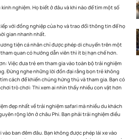
 kinh nghiệm. Họ biết ở đâu và khi nào để tìm một số
 tiếp với đồng nghiệp của họ và trao đổi thông tin để họ
hời gian nhanh nhất.
phương tiện cá nhân chỉ được phép di chuyển trên một
tham quan có hướng dẫn viên thì ít bị hạn chế hơn.
hơn
: Việc đưa trẻ em tham gia vào toàn bộ trải nghiệm
riêng. Đừng nghe những lời đồn đại rằng bọn trẻ không
n tìm cách để khiến chúng hứng thú và tham gia. Bạn có
hơi trò chơi: Thi xem ai nhìn thấy nhiều con vật hơn
niệm đẹp nhất về trải nghiệm safari mà nhiều du khách
guyên rộng lớn ở châu Phi. Bạn phải trải nghiệm điều
ari vào ban đêm đâu. Bạn không được phép lái xe vào