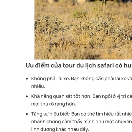
Ưu điểm của tour du lịch safari có h
Không phải lái xe:
Bạn không cần phải lái xe và
nhiều.
Khả năng quan sát tốt hơn
: Bạn ngồi ở vị tr
mọi thứ rõ ràng hơn.
Tăng sự hiểu biết
: Bạn có thể tìm hiểu rất nh
nhanh chóng cảm thấy mình như một chuyên gia
linh dương khác nhau đấy.