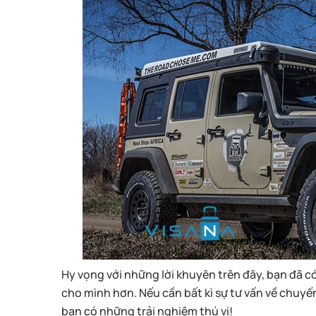
Hy vọng với những lời khuyên trên đây, bạn đã có
cho mình hơn. Nếu cần bất kì sự tư vấn về chuyến 
bạn có những trải nghiệm thú vị!