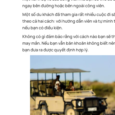
ngay bên đường hoặc bên ngoài công viên.
Một số du khách đã tham gia rất nhiều cuộc đi s
theo cả hai cách: với hướng dẫn viên và tự mình 
nếu bạn có điều kiện.
Không có gì đảm bảo rằng với cách nào bạn sẽ th
may mắn. Nếu bạn vẫn băn khoăn không biết nên 
bạn đưa ra được quyết định hợp lý.