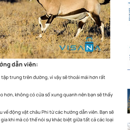
ướng dẫn viên:
 tập trung trên đường, vì vậy sẽ thoải mái hơn rất
í cao hơn, không có cửa sổ xung quanh nên bạn sẽ thấy
iều về động vật châu Phi từ các hướng dẫn viên. Bạn sẽ
 khi mà có thể nói sự khác biệt giữa tất cả các loại