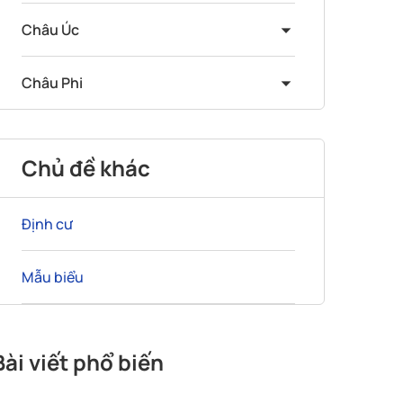
Châu Úc
Châu Phi
Chủ đề khác
Định cư
Mẫu biểu
Bài viết phổ biến