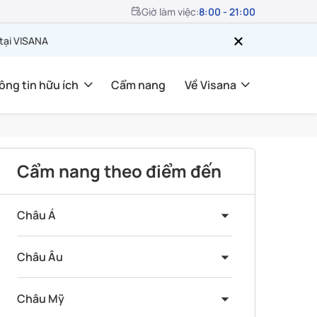
Giờ làm việc:
8:00 - 21:00
 tại VISANA
ông tin hữu ích
Cẩm nang
Về Visana
Cẩm nang theo điểm đến
Châu Á
Châu Âu
Châu Mỹ