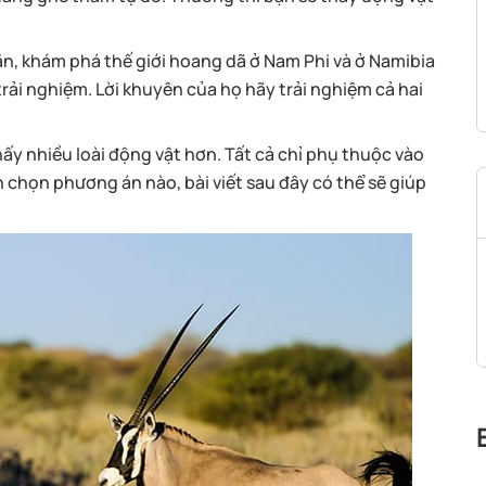
ăn, khám phá thế giới hoang dã ở Nam Phi và ở Namibia
trải nghiệm. Lời khuyên của họ hãy trải nghiệm cả hai
ấy nhiều loài động vật hơn. Tất cả chỉ phụ thuộc vào
chọn phương án nào, bài viết sau đây có thể sẽ giúp