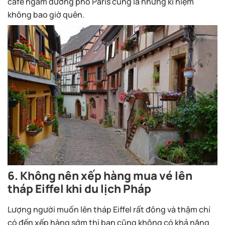
café ngắm đường phố Paris cũng là những kỉ niệm
không bao giờ quên.
6. Không nên xếp hàng mua vé lên
tháp Eiffel khi du lịch Pháp
Lượng người muốn lên tháp Eiffel rất đông và thậm chí
có đến xếp hàng sớm thì bạn cũng không có khả năng