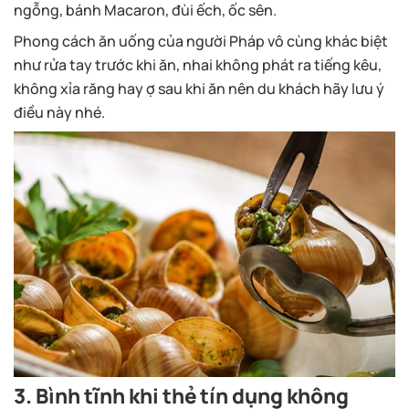
ngỗng, bánh Macaron, đùi ếch, ốc sên.
Phong cách ăn uống của người Pháp vô cùng khác biệt
như rửa tay trước khi ăn, nhai không phát ra tiếng kêu,
không xỉa răng hay ợ sau khi ăn nên du khách hãy lưu ý
điều này nhé.
3. Bình tĩnh khi thẻ tín dụng không