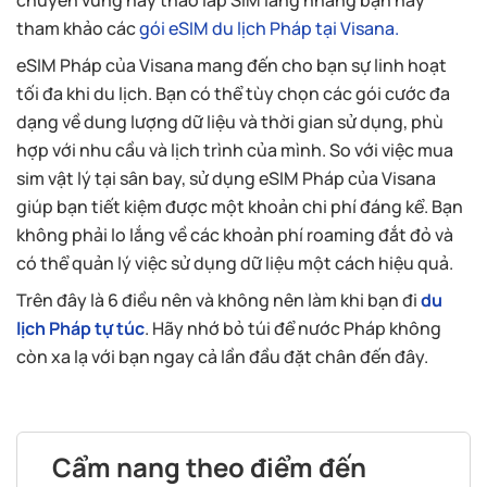
chuyển vùng hay tháo lắp SIM lằng nhằng bạn hãy
tham khảo các
gói eSIM du lịch Pháp tại Visana.
eSIM Pháp của Visana mang đến cho bạn sự linh hoạt
tối đa khi du lịch. Bạn có thể tùy chọn các gói cước đa
dạng về dung lượng dữ liệu và thời gian sử dụng, phù
hợp với nhu cầu và lịch trình của mình. So với việc mua
sim vật lý tại sân bay, sử dụng eSIM Pháp của Visana
giúp bạn tiết kiệm được một khoản chi phí đáng kể. Bạn
không phải lo lắng về các khoản phí roaming đắt đỏ và
có thể quản lý việc sử dụng dữ liệu một cách hiệu quả.
Trên đây là 6 điều nên và không nên làm khi bạn đi
du
lịch Pháp tự túc
. Hãy nhớ bỏ túi để nước Pháp không
còn xa lạ với bạn ngay cả lần đầu đặt chân đến đây.
Cẩm nang theo điểm đến