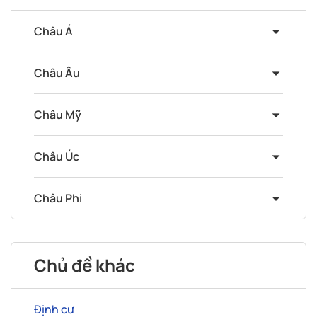
Châu Á
Châu Âu
Châu Mỹ
Châu Úc
Châu Phi
Chủ đề khác
Định cư