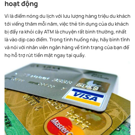
hoạt động
Vì là điểm nóng du lịch với lưu lượng hàng triệu du khách
tới viếng thăm mỗi năm, việc thẻ tín dụng của du khách
bị đẩy ra khỏi cây ATM là chuyện rất bình thường, nhất
là vào dịp cao điểm. Trong tình huống này, hãy bình tĩnh
và nói với nhân viên ngân hàng về tình trạng của bạn để
họ hỗ trợ rút tiền mặt ngay tại quầy.