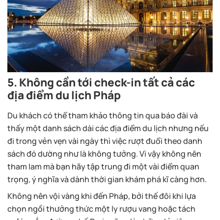
5. Không cần tới check-in tất cả các
địa điểm du lịch Pháp
Du khách có thể tham khảo thông tin qua báo đài và
thấy một danh sách dài các địa điểm du lịch nhưng nếu
đi trong vẻn vẹn vài ngày thì việc rượt đuổi theo danh
sách đó dường như là không tưởng. Vì vậy không nên
tham lam mà bạn hãy tập trung đi một vài điểm quan
trọng, ý nghĩa và dành thời gian khám phá kĩ càng hơn.
Không nên vội vàng khi đến Pháp, bởi thế đôi khi lựa
chọn ngồi thưởng thức một ly rượu vang hoặc tách