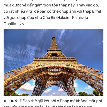
mua được vé để ngắm trọn tòa tháp này. Thay vào đó,
có rất nhiều vị trí để bạn có thể chụp ảnh với tháp Eiffel
với góc chụp đẹp như Cầu Bir-Hakeim, Palais de
Chaillot, v.v.
►
Lưu ý:
Để có thể giữ kết nối ở Pháp mà không mất phí