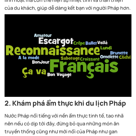
linh hoạt mà còn thể hiện sự nhiệt tình và thân thiện
của du khách, giúp dễ dàng kết bạn với người Pháp hơn.
2. Khám phá ẩm thực khi du lịch Pháp
Nước Pháp nổi tiếng với nền ẩm thực tinh tế, tao nhã
nên nếu có dịp tới đây, đừng bỏ qua những món ăn
truyền thống cũng như mới nổi của Pháp như gan