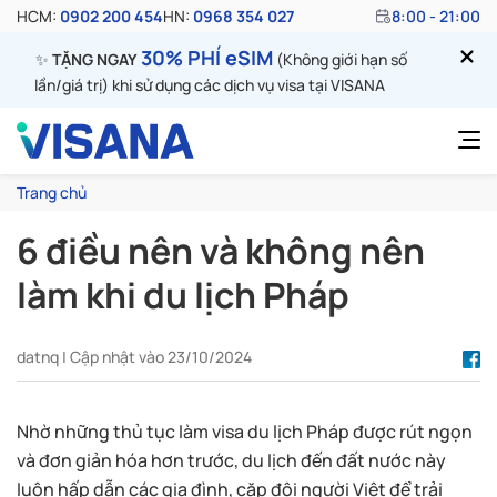
HCM:
0902 200 454
HN:
0968 354 027
8:00 - 21:00
30% PHÍ eSIM
✨
TẶNG NGAY
(Không giới hạn số
lần/giá trị) khi sử dụng các dịch vụ visa tại VISANA
Trang chủ
6 điều nên và không nên
làm khi du lịch Pháp
datnq | Cập nhật vào 23/10/2024
Nhờ những thủ tục làm visa du lịch Pháp được rút ngọn
và đơn giản hóa hơn trước, du lịch đến đất nước này
luôn hấp dẫn các gia đình, cặp đôi người Việt để trải