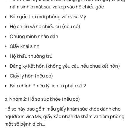
năm sinh ở mặt sau và kẹp vào hộ chiếu gốc
Bản gốc thư mời phỏng vấn visa Mỹ
Hộ chiếu và hộ chiếu cũ (nếu có)
Chứng minh nhân dân
Giấy khai sinh
Hộ khẩu thường trú
Đăng ký kết hôn (không yêu cầu nếu chưa kết hôn)
Giấy ly hôn (nếu có)
Bản chính Phiếu lý lịch tư pháp số 2
b. Nhóm 2: Hồ sơ sức khỏe (nếu có)
Hồ sơ này bao gồm mẫu giấy khám sức khỏe dành cho
người xin visa Mỹ, giấy xác nhận đã khám và tiêm phòng
một số bệnh dịch…