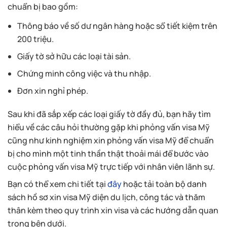
chuẩn bị bao gồm:
Thông báo về số dư ngân hàng hoặc sổ tiết kiệm trên
200 triệu.
Giấy tờ sở hữu các loại tài sản.
Chứng minh công việc và thu nhập.
Đơn xin nghỉ phép.
Sau khi đã sắp xếp các loại giấy tờ đầy đủ, bạn hãy tìm
hiểu về các câu hỏi thường gặp khi phỏng vấn visa Mỹ
cũng như kinh nghiệm xin phỏng vấn visa Mỹ để chuẩn
bị cho mình một tinh thần thật thoải mái để bước vào
cuộc phỏng vấn visa Mỹ trực tiếp với nhân viên lãnh sự.
Bạn có thể xem chi tiết tại
đây
hoặc tải toàn bộ danh
sách hồ sơ xin visa Mỹ diện du lịch, công tác và thăm
thân kèm theo quy trình xin visa và các hướng dẫn quan
trọng bên dưới.