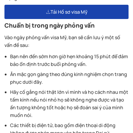
Tải Hồ sơ visa Mỹ
Chuẩn bị trong ngày phỏng vấn
Vào ngày phỏng vấn visa Mỹ, bạn sẽ cần lưu ý một số
vấn đề sau:
Bạn nên đến sớm hơn giờ hẹn khoảng 15 phút để đảm
bảo ổn định trước buổi phỏng vấn.
Ăn mặc gọn gàng theo đúng kinh nghiệm chọn trang
phục dưới đây.
Hãy cố gắng nói thật lớn vì mình và họ cách nhau một
tấm kính nếu nói nhỏ họ sẽ không nghe được và tạo
ấn tượng không tốt hoặc họ sẽ đoán sai ý của mình
muốn nói.
Các thiết bị điện tử, bao gồm điện thoại di động