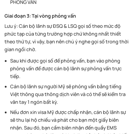
PHỎNG VẤN
Giai đoạn 3: Tại vòng phỏng vấn
Lưu ý: Cán bộ lãnh sự ĐSQ & LSQ gọi số theo mức độ
phức tạp của từng trường hợp chứ không nhất thiết
theo thứ tự, vì vậy, bạn nên chú ý nghe gọi số trong thời
gian ngồi chờ.
Sau khi được gọi số để phỏng vấn, bạn vào phòng
phỏng vấn để được cán bộ lãnh sự phỏng vấn trực
tiếp.
Cán bộ lãnh sự người Mỹ sẽ phỏng vấn bằng tiếng
Việt thông qua thông dịch viên và có thể sẽ kiểm tra
vân tay 1 ngón bất kỳ.
Nếu đơn xin visa Mỹ được chấp nhận, cán bộ lãnh sự
sẽ thu lại hộ chiếu và phát cho bạn một giấy biên
nhận. Sau đó, bạn cầm biên nhận đến quầy EMS