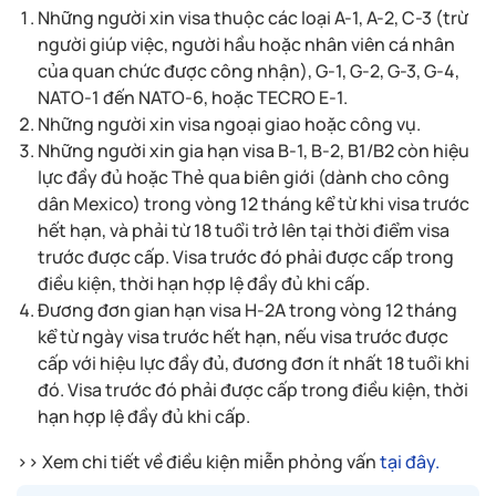
Những người xin visa thuộc các loại A-1, A-2, C-3 (trừ
người giúp việc, người hầu hoặc nhân viên cá nhân
của quan chức được công nhận), G-1, G-2, G-3, G-4,
NATO-1 đến NATO-6, hoặc TECRO E-1.
Những người xin visa ngoại giao hoặc công vụ.
Những người xin gia hạn visa B-1, B-2, B1/B2 còn hiệu
lực đầy đủ hoặc Thẻ qua biên giới (dành cho công
dân Mexico) trong vòng 12 tháng kể từ khi visa trước
hết hạn, và phải từ 18 tuổi trở lên tại thời điểm visa
trước được cấp. Visa trước đó phải được cấp trong
điều kiện, thời hạn hợp lệ đầy đủ khi cấp.
Đương đơn gian hạn visa H-2A trong vòng 12 tháng
kể từ ngày visa trước hết hạn, nếu visa trước được
cấp với hiệu lực đầy đủ, đương đơn ít nhất 18 tuổi khi
đó. Visa trước đó phải được cấp trong điều kiện, thời
hạn hợp lệ đầy đủ khi cấp.
>> Xem chi tiết về điều kiện miễn phỏng vấn
tại đây.