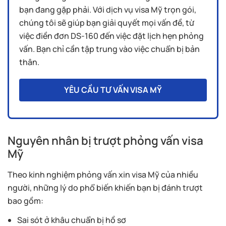
bạn đang gặp phải. Với dịch vụ visa Mỹ trọn gói,
chúng tôi sẽ giúp bạn giải quyết mọi vấn đề, từ
việc điền đơn DS-160 đến việc đặt lịch hẹn phỏng
vấn. Bạn chỉ cần tập trung vào việc chuẩn bị bản
thân.
YÊU CẦU TƯ VẤN VISA MỸ
Nguyên nhân bị trượt phỏng vấn visa
Mỹ
Theo kinh nghiệm phỏng vấn xin visa Mỹ của nhiều
người, những lý do phổ biến khiến bạn bị đánh trượt
bao gồm:
Sai sót ở khâu chuẩn bị hồ sơ