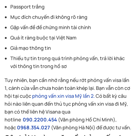
Passport trắng
Mục đích chuyến đi không rõ ràng
Gặp vấn đề đề chứng minh tài chính
Quá ít ràng buộc tại Việt Nam
Giả mạo thông tin
Thiếu tự tin trong quá trình phỏng vấn, trả lời khác
với thông tin trong hồ sơ
Tuy nhiên, bạn cần nhớ rằng nếu rớt phỏng vấn visa lần
1, cánh cửa vẫn chưa hoàn toàn khép lại. Bạn vẫn còn cơ
hội tại cuộc
phỏng vấn xin visa Mỹ lần 2.
Có bất kỳ câu
hỏi nào liên quan đến thủ tục phỏng vấn xin visa đi Mỹ,
bạn có thể liên hệ Visana qua
hotline
090.2200.454
(Văn phòng Hồ Chí Minh),
hoặc
0968.354.027
(Văn phòng Hà Nội) để được tư vấn.