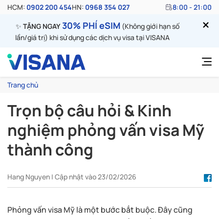
HCM:
0902 200 454
HN:
0968 354 027
8:00 - 21:00
30% PHÍ eSIM
✨
TẶNG NGAY
(Không giới hạn số
lần/giá trị) khi sử dụng các dịch vụ visa tại VISANA
Trang chủ
Trọn bộ câu hỏi & Kinh
nghiệm phỏng vấn visa Mỹ
thành công
Hang Nguyen | Cập nhật vào 23/02/2026
Phỏng vấn visa Mỹ là một bước bắt buộc. Đây cũng