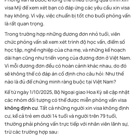
visa Mỹ để xem xét bạn có đáp ứng các yêu cầu xin visa
hay không. Vì vậy, việc chuẩn bị tốt cho buổi phỏng vấn
là rất quan trọng.
Trong trường hợp những đương đơn nhỏ tuổi, viên
chức phỏng vấn sẽ xem xét trình độ học vấn, điểm số
học tập, nghề nghiệp của cha mẹ, và những kế hoạch
dài hạn cũng như triển vọng của đương đơn ở Việt Nam.
Vì mỗi đương đơn đều có hoàn cảnh khác nhau, do đó
sẽ không thể có đáp án cố định cho câu hỏi: Như thế
nào là đủ để chứng minh ràng buộc tại Việt Nam?
Kể từ ngày 1/10/2025, Bộ Ngoại giao Hoa Kỳ sẽ cập nhật
các nhóm đối tượng có thể được miễn phỏng vấn visa
không định cư
. Tất cả những người xin visa không định
cư, kể cả trẻ em dưới 14 tuổi và người trên 79 tuổi,
thường phải phỏng vấn trực tiếp với nhân viên lãnh sự,
trừ các trường hợp sau: