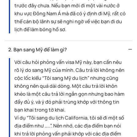
trước đây chưa. Nếu bạn mới đi một vài nước ở
khu vực Đông Nam Á mà đã có ý định đi Mỹ, rất có
thể cán bộ lãnh sự sẽ nghi ngờ về việc bạn đi du
lịch để làm bóng hồ sơ.
2. Bạn sang Mỹ để làm gì?
Với câu hỏi phỏng vấn visa Mỹ này, bạn cần nêu
rõ lý do sang Mỹ của mình. Câu trả lời không nên
cộc lốc kiểu “Tôi sang Mỹ du lịch” nhưng cũng
không nên quá dài dòng. Một câu trả lời khôn
khéo là một câu trả lời ngắn gọn nhưng bao hàm
đầy đủ ý, và ý đó phải trùng khớp với thông tin
bạn khai trong tờ khai.
Ví dụ “Tôi sang du lịch California, tôi sẽ đi một số
địa điểm như …..”. Nên nhớ, các địa điểm bạn nói
khi trả lời phỏng vấn phải khớp với các địa điểm