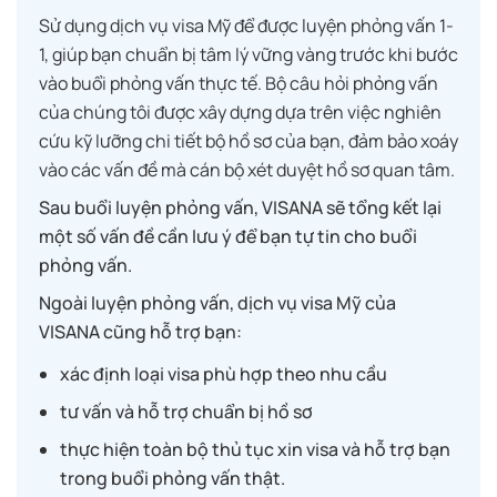
Sử dụng dịch vụ visa Mỹ để được luyện phỏng vấn 1-
1, giúp bạn chuẩn bị tâm lý vững vàng trước khi bước
vào buổi phỏng vấn thực tế. Bộ câu hỏi phỏng vấn
của chúng tôi được xây dựng dựa trên việc nghiên
cứu kỹ lưỡng chi tiết bộ hồ sơ của bạn, đảm bảo xoáy
vào các vấn đề mà cán bộ xét duyệt hồ sơ quan tâm.
Sau buổi luyện phỏng vấn, VISANA sẽ tổng kết lại
một số vấn đề cần lưu ý để bạn tự tin cho buổi
phỏng vấn.
Ngoài luyện phỏng vấn, dịch vụ visa Mỹ của
VISANA cũng hỗ trợ bạn:
xác định loại visa phù hợp theo nhu cầu
tư vấn và hỗ trợ chuẩn bị hồ sơ
thực hiện toàn bộ thủ tục xin visa và hỗ trợ bạn
trong buổi phỏng vấn thật.