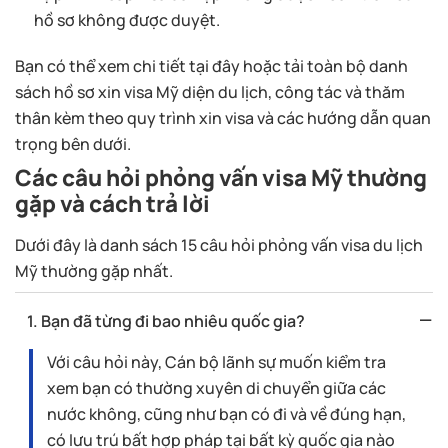
hồ sơ không được duyệt.
Bạn có thể xem chi tiết tại đây hoặc tải toàn bộ danh
sách hồ sơ xin visa Mỹ diện du lịch, công tác và thăm
thân kèm theo quy trình xin visa và các hướng dẫn quan
trọng bên dưới.
Các câu hỏi phỏng vấn visa Mỹ thường
gặp và cách trả lời
Dưới đây là danh sách 15 câu hỏi phỏng vấn visa du lịch
Mỹ thường gặp nhất.
1. Bạn đã từng đi bao nhiêu quốc gia?
Với câu hỏi này, Cán bộ lãnh sự muốn kiểm tra
xem bạn có thường xuyên di chuyển giữa các
nước không, cũng như bạn có đi và về đúng hạn,
có lưu trú bất hợp pháp tại bất kỳ quốc gia nào