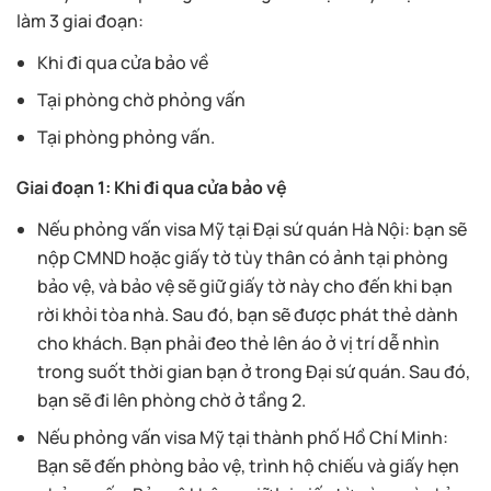
làm 3 giai đoạn:
Khi đi qua cửa bảo về
Tại phòng chờ phỏng vấn
Tại phòng phỏng vấn.
Giai đoạn 1: Khi đi qua cửa bảo vệ
Nếu phỏng vấn visa Mỹ tại Đại sứ quán Hà Nội: bạn sẽ
nộp CMND hoặc giấy tờ tùy thân có ảnh tại phòng
bảo vệ, và bảo vệ sẽ giữ giấy tờ này cho đến khi bạn
rời khỏi tòa nhà. Sau đó, bạn sẽ được phát thẻ dành
cho khách. Bạn phải đeo thẻ lên áo ở vị trí dễ nhìn
trong suốt thời gian bạn ở trong Đại sứ quán. Sau đó,
bạn sẽ đi lên phòng chờ ở tầng 2.
Nếu phỏng vấn visa Mỹ tại thành phố Hồ Chí Minh:
Bạn sẽ đến phòng bảo vệ, trình hộ chiếu và giấy hẹn