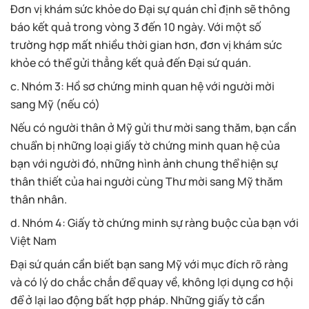
Đơn vị khám sức khỏe do Đại sự quán chỉ định sẽ thông
báo kết quả trong vòng 3 đến 10 ngày. Với một số
trường hợp mất nhiều thời gian hơn, đơn vị khám sức
khỏe có thể gửi thẳng kết quả đến Đại sứ quán.
c. Nhóm 3: Hồ sơ chứng minh quan hệ với người mời
sang Mỹ (nếu có)
Nếu có người thân ở Mỹ gửi thư mời sang thăm, bạn cần
chuẩn bị những loại giấy tờ chứng minh quan hệ của
bạn với người đó, những hình ảnh chung thể hiện sự
thân thiết của hai người cùng Thư mời sang Mỹ thăm
thân nhân.
d. Nhóm 4: Giấy tờ chứng minh sự ràng buộc của bạn với
Việt Nam
Đại sứ quán cần biết bạn sang Mỹ với mục đích rõ ràng
và có lý do chắc chắn để quay về, không lợi dụng cơ hội
để ở lại lao động bất hợp pháp. Những giấy tờ cần