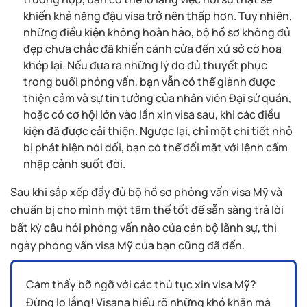
khiến khả năng đậu visa trở nên thấp hơn. Tuy nhiên,
những điều kiện không hoàn hảo, bộ hồ sơ không đủ
đẹp chưa chắc đã khiến cánh cửa đến xứ sở cờ hoa
khép lại. Nếu đưa ra những lý do đủ thuyết phục
trong buổi phỏng vấn, bạn vẫn có thể giành được
thiện cảm và sự tin tưởng của nhân viên Đại sứ quán,
hoặc có cơ hội lớn vào lần xin visa sau, khi các điều
kiện đã được cải thiện. Ngược lại, chỉ một chi tiết nhỏ
bị phát hiện nói dối, bạn có thể đối mặt với lệnh cấm
nhập cảnh suốt đời.
Sau khi sắp xếp đầy đủ bộ hồ sơ phỏng vấn visa Mỹ và
chuẩn bị cho mình một tâm thế tốt để sẵn sàng trả lời
bất kỳ câu hỏi phỏng vấn nào của cán bộ lãnh sự, thì
ngày phỏng vấn visa Mỹ của bạn cũng đã đến.
Cảm thấy bỡ ngỡ với các thủ tục xin visa Mỹ?
Đừng lo lắng! Visana hiểu rõ những khó khăn mà