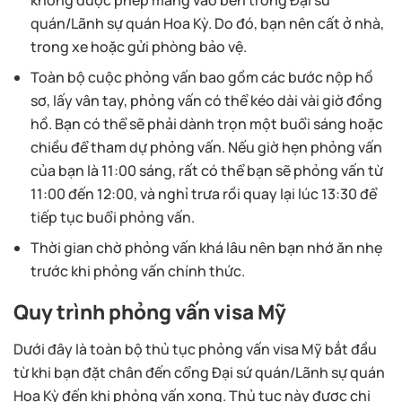
không được phép mang vào bên trong Đại sứ
quán/Lãnh sự quán Hoa Kỳ. Do đó, bạn nên cất ở nhà,
trong xe hoặc gửi phòng bảo vệ.
Toàn bộ cuộc phỏng vấn bao gồm các bước nộp hồ
sơ, lấy vân tay, phỏng vấn có thể kéo dài vài giờ đồng
hồ. Bạn có thể sẽ phải dành trọn một buổi sáng hoặc
chiều để tham dự phỏng vấn. Nếu giờ hẹn phỏng vấn
của bạn là 11:00 sáng, rất có thể bạn sẽ phỏng vấn từ
11:00 đến 12:00, và nghỉ trưa rồi quay lại lúc 13:30 để
tiếp tục buổi phỏng vấn.
Thời gian chờ phỏng vấn khá lâu nên bạn nhớ ăn nhẹ
trước khi phỏng vấn chính thức.
Quy trình phỏng vấn visa Mỹ
Dưới đây là toàn bộ thủ tục phỏng vấn visa Mỹ bắt đầu
từ khi bạn đặt chân đến cổng Đại sứ quán/Lãnh sự quán
Hoa Kỳ đến khi phỏng vấn xong. Thủ tục này được chi