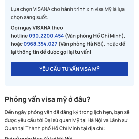
Lựa chọn VISANA cho hành trình xin visa Mỹ là lựa
chọn sáng suốt.
Gọi ngay VISANA theo
hotline
090.2200.454
(Văn phòng Hồ Chí Minh),
hoặc
0968.354.027
(Văn phòng Hà Nội),
hoặc
để
lại thông tin để được gọi lại tư vấn!
YÊU CẦU TƯ VẤN VISA MỸ
Phỏng vấn visa mỹ ở đâu?
Đến ngày phỏng vấn đã đăng ký trong lịch hẹn, bạn sẽ
được yêu cầu tới Đại sứ quán Mỹ tại Hà Nội và Lãnh sự
Quán tại Thành phố Hồ Chí Minh tại địa chỉ:
Đại sứ quán Hoa Kỳ tại Hà Nội