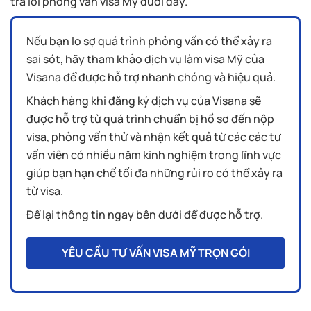
trả lời phỏng vấn visa Mỹ dưới đây.
Nếu bạn lo sợ quá trình phỏng vấn có thể xảy ra
sai sót, hãy tham khảo dịch vụ làm visa Mỹ của
Visana để được hỗ trợ nhanh chóng và hiệu quả.
Khách hàng khi đăng ký dịch vụ của Visana sẽ
được hỗ trợ từ quá trình chuẩn bị hồ sơ đến nộp
visa, phỏng vấn thử và nhận kết quả từ các các tư
vấn viên có nhiều năm kinh nghiệm trong lĩnh vực
giúp bạn hạn chế tối đa những rủi ro có thể xảy ra
từ visa.
Để lại thông tin ngay bên dưới để được hỗ trợ.
YÊU CẦU TƯ VẤN VISA MỸ TRỌN GÓI