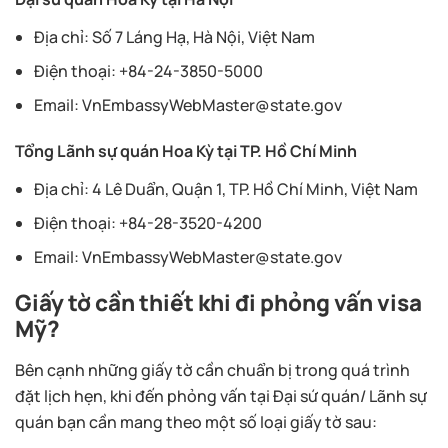
Địa chỉ: Số 7 Láng Hạ, Hà Nội, Việt Nam
Điện thoại: +84-24-3850-5000
Email:
VnEmbassyWebMaster@state.gov
Tổng Lãnh sự quán Hoa Kỳ tại TP. Hồ Chí Minh
Địa chỉ: 4 Lê Duẩn, Quận 1, TP. Hồ Chí Minh, Việt Nam
Điện thoại: +84-28-3520-4200
Email:
VnEmbassyWebMaster@state.gov
Giấy tờ cần thiết khi đi phỏng vấn visa
Mỹ?
Bên cạnh những giấy tờ cần chuẩn bị trong quá trình
đặt lịch hẹn, khi đến phỏng vấn tại Đại sứ quán/ Lãnh sự
quán bạn cần mang theo một số loại giấy tờ sau: