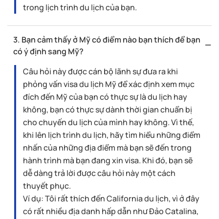
trong lịch trình du lịch của bạn.
3. Bạn cảm thấy ở Mỹ có điểm nào bạn thích để bạn
có ý định sang Mỹ?
Câu hỏi này được cán bộ lãnh sự đưa ra khi
phỏng vấn visa du lịch Mỹ để xác định xem mục
đích đến Mỹ của bạn có thực sự là du lịch hay
không, bạn có thực sự dành thời gian chuẩn bị
cho chuyến du lịch của mình hay không. Vì thế,
khi lên lịch trình du lịch, hãy tìm hiểu những điểm
nhấn của những địa điểm mà bạn sẽ đến trong
hành trình mà bạn đang xin visa. Khi đó, bạn sẽ
dễ dàng trả lời được câu hỏi này một cách
thuyết phục.
Ví dụ: Tôi rất thích đến California du lịch, vì ở đây
có rất nhiều địa danh hấp dẫn như Đảo Catalina,