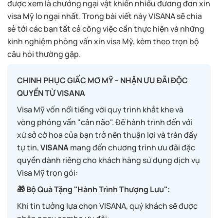
được xem là chướng ngại vật khiến nhiều đương đơn xin
visa Mỹ lo ngại nhất. Trong bài viết này VISANA sẽ chia
sẻ tới các bạn tất cả công việc cần thực hiện và những
kinh nghiệm phỏng vấn xin visa Mỹ, kèm theo trọn bộ
câu hỏi thường gặp.
CHINH PHỤC GIẤC MƠ MỸ – NHẬN ƯU ĐÃI ĐỘC
QUYỀN TỪ VISANA
Visa Mỹ vốn nổi tiếng với quy trình khắt khe và
vòng phỏng vấn "cân não". Để hành trình đến với
xứ sở cờ hoa của bạn trở nên thuận lợi và tràn đầy
tự tin,
VISANA
mang đến chương trình ưu đãi đặc
quyền dành riêng cho khách hàng sử dụng dịch vụ
Visa Mỹ trọn gói:
🎁 Bộ Quà Tặng "Hành Trình Thượng Lưu":
Khi tin tưởng lựa chọn VISANA, quý khách sẽ được