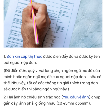
1.
Đơn xin cấp thị thực
được điền đầy đủ và được ký tên
bởi người nộp đơn.
(Để điền đơn, quý vị vui lòng chọn ngôn ngữ mẹ đẻ của
mình hoặc ngôn ngữ mẹ đẻ của người nộp đơn – nếu có
thể. Như vậy, tất cả các thông tin giải thích trong đơn
sẽ được hiển thị bằng ngôn ngữ này.)
2. Hai ảnh hộ chiếu sinh trắc học (
Yêu cầu về ảnh
) chụp
gần đây, ảnh phải giống nhau (cỡ 45mm x 35mm).