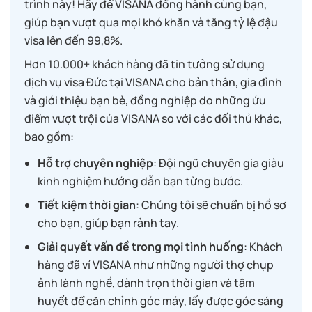
trình này! Hãy để VISANA đồng hành cùng bạn,
giúp bạn vượt qua mọi khó khăn và tăng tỷ lệ đậu
visa lên đến 99,8%.
Hơn 10.000+ khách hàng đã tin tưởng sử dụng
dịch vụ visa Đức tại VISANA cho bản thân, gia đình
và giới thiệu bạn bè, đồng nghiệp do những ứu
điểm vượt trội của VISANA so với các đối thủ khác,
bao gồm:
Hỗ trợ chuyên nghiệp
: Đội ngũ chuyên gia giàu
kinh nghiệm hướng dẫn bạn từng bước.
Tiết kiệm thời gian
: Chúng tôi sẽ chuẩn bị hồ sơ
cho bạn, giúp bạn rảnh tay.
Giải quyết vấn đề trong mọi tình huống
: Khách
hàng đã ví VISANA như những người thợ chụp
ảnh lành nghề, dành trọn thời gian và tâm
huyết để căn chỉnh góc máy, lấy được góc sáng