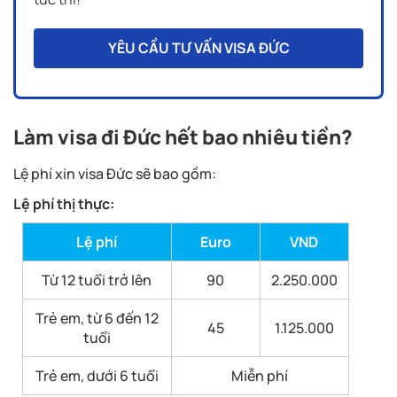
YÊU CẦU TƯ VẤN VISA ĐỨC
Làm visa đi Đức hết bao nhiêu tiền?
Lệ phí xin visa Đức sẽ bao gồm:
Lệ phí thị thực:
Lệ phí
Euro
VND
Từ 12 tuổi trở lên
90
2.250.000
Trẻ em, từ 6 đến 12
45
1.125.000
tuổi
Trẻ em, dưới 6 tuổi
Miễn phí