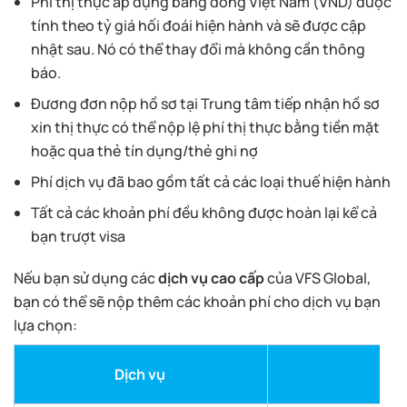
Phí thị thực áp dụng bằng đồng Việt Nam (VND) được
tính theo tỷ giá hối đoái hiện hành và sẽ được cập
nhật sau. Nó có thể thay đổi mà không cần thông
báo.
Đương đơn nộp hồ sơ tại Trung tâm tiếp nhận hồ sơ
xin thị thực có thể nộp lệ phí thị thực bằng tiền mặt
hoặc qua thẻ tín dụng/thẻ ghi nợ
Phí dịch vụ đã bao gồm tất cả các loại thuế hiện hành
Tất cả các khoản phí đều không được hoàn lại kể cả
bạn trượt visa
Nếu bạn sử dụng các
dịch vụ cao cấp
của VFS Global,
bạn có thể sẽ nộp thêm các khoản phí cho dịch vụ bạn
lựa chọn:
Dịch vụ