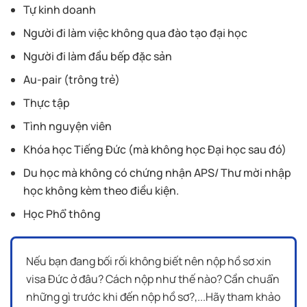
Tự kinh doanh
Người đi làm việc không qua đào tạo đại học
Người đi làm đầu bếp đặc sản
Au-pair (trông trẻ)
Thực tập
Tình nguyện viên
Khóa học Tiếng Đức (mà không học Đại học sau đó)
Du học mà không có chứng nhận APS/ Thư mời nhập
học không kèm theo điều kiện.
Học Phổ thông
Nếu bạn đang bối rối không biết nên nộp hồ sơ xin
visa Đức ở đâu? Cách nộp như thế nào? Cần chuẩn
những gì trước khi đến nộp hồ sơ?,...Hãy tham khảo