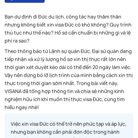
Bạn dự định đi Đức du lịch, công tác hay thăm thân
nhưng không biết xin visa Đức có khó không? Quy trình
thủ tục như thế nào? Hồ sơ cần chuẩn bị những gì và lệ
phí ra sao?
Theo thông báo từ Lãnh sự quán Đức, Đại sứ quán đang
tiếp nhận và xử lý lượng hồ sơ xin thị thực rất lớn nên
thời gian xét duyệt kéo dài có thể đến 20 ngày làm việc.
Vậy nên đừng bỏ lỡ lịch trình của mình bằng cách xin thị
thực trong thời gian sớm nhất. Trong bài viết này,
VISANA đã tổng hợp thông tin và chia sẻ những kinh
nghiệm hữu ích khi muốn thị thực visa Đức, cùng tìm
hiểu ngay nhé!
Việc xin visa Đức có thể trở nên phức tạp và áp lực,
nhưng bạn không cần phải đơn độc trong hành