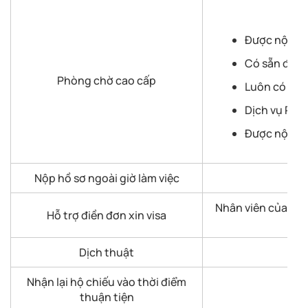
Được nộp hồ 
Có sẵn đồ u
Phòng chờ cao cấp
Luôn có một
Dịch vụ Pho
Được nộp bất
Nộp hồ sơ ngoài giờ làm việc
Nhân viên của VFS 
Hỗ trợ điền đơn xin visa
Dịch thuật
Nhận lại hộ chiếu vào thời điểm
thuận tiện