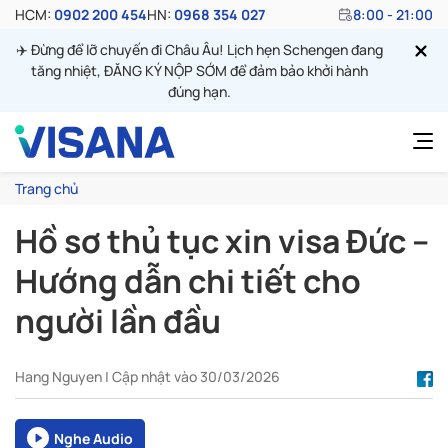
HCM:
0902 200 454
HN:
0968 354 027
8:00 - 21:00
✈️ Đừng để lỡ chuyến đi Châu Âu! Lịch hẹn Schengen đang
tăng nhiệt, ĐĂNG KÝ NỘP SỚM để đảm bảo khởi hành
đúng hạn.
Trang chủ
Hồ sơ thủ tục xin visa Đức –
Hướng dẫn chi tiết cho
người lần đầu
Hang Nguyen | Cập nhật vào 30/03/2026
Nghe Audio