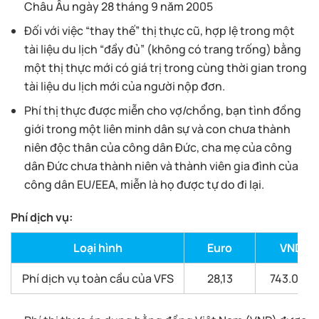
Châu Âu ngày 28 tháng 9 năm 2005
Đối với việc “thay thế” thị thực cũ, hợp lệ trong một
tài liệu du lịch “đầy đủ” (không có trang trống) bằng
một thị thực mới có giá trị trong cùng thời gian trong
tài liệu du lịch mới của người nộp đơn.
Phí thị thực được miễn cho vợ/chồng, bạn tình đồng
giới trong một liên minh dân sự và con chưa thành
niên độc thân của công dân Đức, cha mẹ của công
dân Đức chưa thành niên và thành viên gia đình của
công dân EU/EEA, miễn là họ được tự do đi lại.
Phí dịch vụ:
Loại hình
Euro
VND
Phí dịch vụ toàn cầu của VFS
28,13
743.000