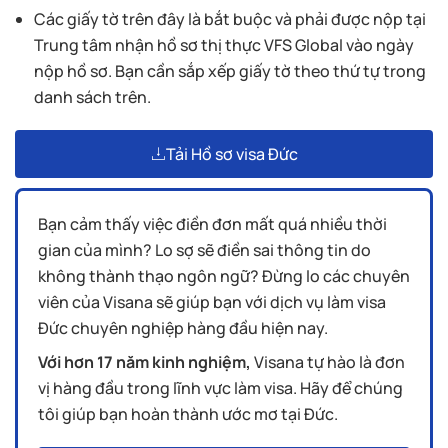
Các giấy tờ trên đây là bắt buộc và phải được nộp tại
Trung tâm nhận hồ sơ thị thực VFS Global vào ngày
nộp hồ sơ. Bạn cần sắp xếp giấy tờ theo thứ tự trong
danh sách trên.
Tải Hồ sơ visa Đức
Bạn cảm thấy việc điền đơn mất quá nhiều thời
gian của mình? Lo sợ sẽ điền sai thông tin do
không thành thạo ngôn ngữ? Đừng lo các chuyên
viên của Visana sẽ giúp bạn với dịch vụ làm visa
Đức chuyên nghiệp hàng đầu hiện nay.
Với hơn 17 năm kinh nghiệm,
Visana tự hào là đơn
vị hàng đầu trong lĩnh vực làm visa. Hãy để chúng
tôi giúp bạn hoàn thành ước mơ tại Đức.