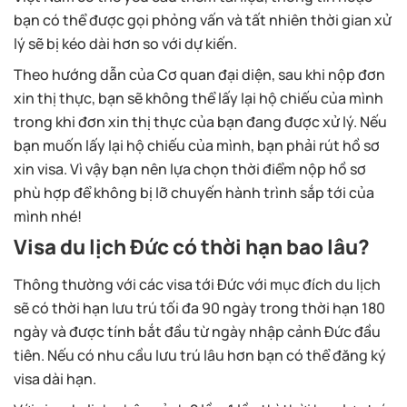
bạn có thể được gọi phỏng vấn và tất nhiên thời gian xử
lý sẽ bị kéo dài hơn so với dự kiến.
Theo hướng dẫn của Cơ quan đại diện, sau khi nộp đơn
xin thị thực, bạn sẽ không thể lấy lại hộ chiếu của mình
trong khi đơn xin thị thực của bạn đang được xử lý. Nếu
bạn muốn lấy lại hộ chiếu của mình, bạn phải rút hồ sơ
xin visa. Vì vậy bạn nên lựa chọn thời điểm nộp hồ sơ
phù hợp để không bị lỡ chuyến hành trình sắp tới của
mình nhé!
Visa du lịch Đức có thời hạn bao lâu?
Thông thường với các visa tới Đức với mục đích du lịch
sẽ có thời hạn lưu trú tối đa 90 ngày trong thời hạn 180
ngày và được tính bắt đầu từ ngày nhập cảnh Đức đầu
tiên. Nếu có nhu cầu lưu trú lâu hơn bạn có thể đăng ký
visa dài hạn.