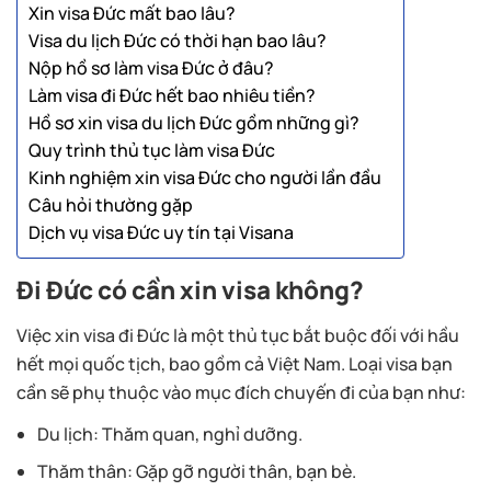
Xin visa Đức mất bao lâu?
Visa du lịch Đức có thời hạn bao lâu?
Nộp hồ sơ làm visa Đức ở đâu?
Làm visa đi Đức hết bao nhiêu tiền?
Hồ sơ xin visa du lịch Đức gồm những gì?
Quy trình thủ tục làm visa Đức
Kinh nghiệm xin visa Đức cho người lần đầu
Câu hỏi thường gặp
Dịch vụ visa Đức uy tín tại Visana
Đi Đức có cần xin visa không?
Việc xin visa đi Đức là một thủ tục bắt buộc đối với hầu
hết mọi quốc tịch, bao gồm cả Việt Nam. Loại visa bạn
cần sẽ phụ thuộc vào mục đích chuyến đi của bạn như:
Du lịch: Thăm quan, nghỉ dưỡng.
Thăm thân: Gặp gỡ người thân, bạn bè.