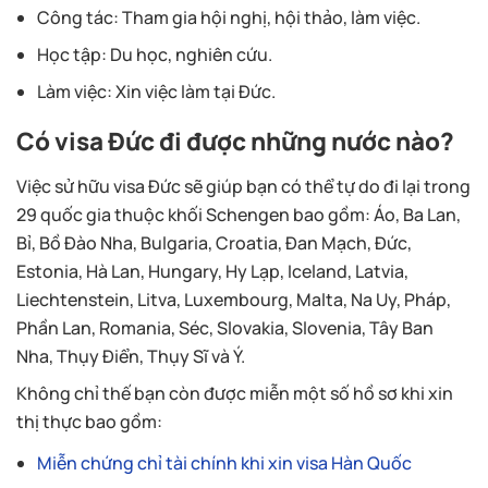
Công tác: Tham gia hội nghị, hội thảo, làm việc.
Học tập: Du học, nghiên cứu.
Làm việc: Xin việc làm tại Đức.
Có visa Đức đi được những nước nào?
Việc sử hữu visa Đức sẽ giúp bạn có thể tự do đi lại trong
29 quốc gia thuộc khối Schengen bao gồm: Áo, Ba Lan,
Bỉ, Bồ Đào Nha, Bulgaria, Croatia, Đan Mạch, Đức,
Estonia, Hà Lan, Hungary, Hy Lạp, Iceland, Latvia,
Liechtenstein, Litva, Luxembourg, Malta, Na Uy, Pháp,
Phần Lan, Romania, Séc, Slovakia, Slovenia, Tây Ban
Nha, Thụy Điển, Thụy Sĩ và Ý.
Không chỉ thế bạn còn được miễn một số hồ sơ khi xin
thị thực bao gồm:
Miễn chứng chỉ tài chính khi xin visa Hàn Quốc