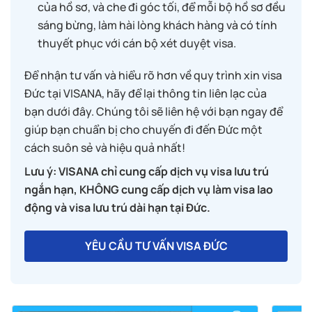
của hồ sơ, và che đi góc tối, để mỗi bộ hồ sơ đều
sáng bừng, làm hài lòng khách hàng và có tính
thuyết phục với cán bộ xét duyệt visa.
Để nhận tư vấn và hiểu rõ hơn về quy trình xin visa
Đức tại VISANA, hãy để lại thông tin liên lạc của
bạn dưới đây. Chúng tôi sẽ liên hệ với bạn ngay để
giúp bạn chuẩn bị cho chuyến đi đến Đức một
cách suôn sẻ và hiệu quả nhất!
Lưu ý: VISANA chỉ cung cấp dịch vụ visa lưu trú
ngắn hạn, KHÔNG cung cấp dịch vụ làm visa lao
động và visa lưu trú dài hạn tại Đức.
YÊU CẦU TƯ VẤN VISA ĐỨC