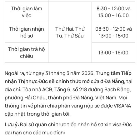
Thời gian làm
8:30 – 12:00 và
việc
13:00 – 16:00
Thời gian nhận
Thứ Hai, Thứ
08:30 - 12:00 và
hồ sơ
Tư, Thứ Sáu
13:00 - 15:00
Thời gian trả hộ
13:00 - 16:00
chiếu
Ngoài ra, từ ngày 31 tháng 3 năm 2026,
Trung tâm Tiếp
nhận Thị thực Đức sẽ chính thức mở cửa ở Đà Nẵng
, tại
địa chỉ: Tòa nhà ACB, Tầng 6, số 218 đường Bạch Đằng,
phường Hải Châu, thành phố Đà Nẵng, Việt Nam. Mọi
thông tin về phân chia phân vùng nộp sẽ được VISANA
cập nhật trong thời gian tới.
Lưu ý:
Đại sứ quán chỉ trực tiếp nhận hồ sơ xin visa Đức
dài hạn cho các mục đích: