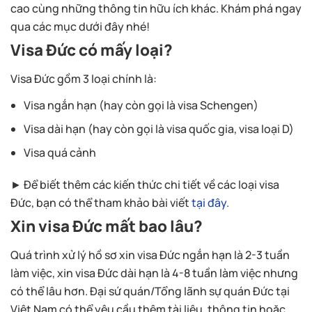
cao cùng những thông tin hữu ích khác. Khám phá ngay
qua các mục dưới đây nhé!
Visa Đức có mấy loại?
Visa Đức gồm 3 loại chính là:
Visa ngắn hạn (hay còn gọi là visa Schengen)
Visa dài hạn (hay còn gọi là visa quốc gia, visa loại D)
Visa quá cảnh
► Để biết thêm các kiến thức chi tiết về các loại visa
Đức, bạn có thể tham khảo bài viết
tại đây.
Xin visa Đức mất bao lâu?
Quá trình xử lý hồ sơ xin visa Đức ngắn hạn là 2-3 tuần
làm việc, xin visa Đức dài hạn là 4-8 tuần làm việc nhưng
có thể lâu hơn. Đại sứ quán/Tổng lãnh sự quán Đức tại
Việt Nam có thể yêu cầu thêm tài liệu, thông tin hoặc