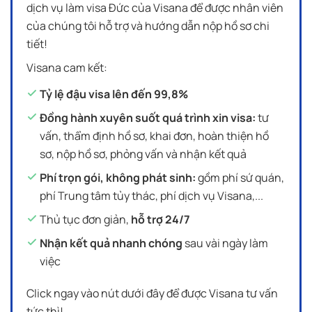
dịch vụ làm visa Đức của Visana để được nhân viên
của chúng tôi hỗ trợ và hướng dẫn nộp hồ sơ chi
tiết!
Visana cam kết:
Tỷ lệ đậu visa lên đến 99,8%
Đồng hành xuyên suốt quá trình xin visa:
tư
vấn, thẩm định hồ sơ, khai đơn, hoàn thiện hồ
sơ, nộp hồ sơ, phỏng vấn và nhận kết quả
Phí trọn gói, không phát sinh:
gồm phí sứ quán,
phí Trung tâm tủy thác, phí dịch vụ Visana,...
Thủ tục đơn giản,
hỗ trợ 24/7
Nhận kết quả nhanh chóng
sau vài ngày làm
việc
Click ngay vào nút dưới đây để được Visana tư vấn
tức thì!