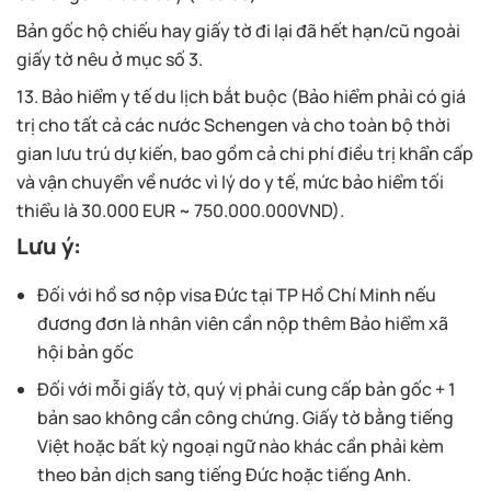
Bản gốc hộ chiếu hay giấy tờ đi lại đã hết hạn/cũ ngoài
giấy tờ nêu ở mục số 3.
13. Bảo hiểm y tế du lịch bắt buộc (Bảo hiểm phải có giá
trị cho tất cả các nước Schengen và cho toàn bộ thời
gian lưu trú dự kiến, bao gồm cả chi phí điều trị khẩn cấp
và vận chuyển về nước vì lý do y tế, mức bảo hiểm tối
thiểu là 30.000 EUR ~ 750.000.000VND).
Lưu ý:
Đối với hồ sơ nộp visa Đức tại TP Hồ Chí Minh nếu
đương đơn là nhân viên cần nộp thêm Bảo hiểm xã
hội bản gốc
Đối với mỗi giấy tờ, quý vị phải cung cấp bản gốc + 1
bản sao không cần công chứng. Giấy tờ bằng tiếng
Việt hoặc bất kỳ ngoại ngữ nào khác cần phải kèm
theo bản dịch sang tiếng Đức hoặc tiếng Anh.