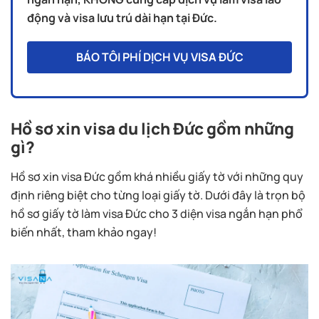
động và visa lưu trú dài hạn tại Đức.
BÁO TÔI PHÍ DỊCH VỤ VISA ĐỨC
Hồ sơ xin visa du lịch Đức gồm những
gì?
Hồ sơ xin visa Đức gồm khá nhiều giấy tờ với những quy
định riêng biệt cho từng loại giấy tờ. Dưới đây là trọn bộ
hồ sơ giấy tờ làm visa Đức cho 3 diện visa ngắn hạn phổ
biến nhất, tham khảo ngay!