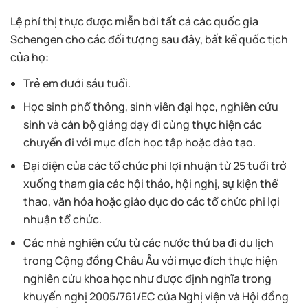
Lệ phí thị thực được miễn bởi tất cả các quốc gia
Schengen cho các đối tượng sau đây, bất kể quốc tịch
của họ:
Trẻ em dưới sáu tuổi.
Học sinh phổ thông, sinh viên đại học, nghiên cứu
sinh và cán bộ giảng dạy đi cùng thực hiện các
chuyến đi với mục đích học tập hoặc đào tạo.
Đại diện của các tổ chức phi lợi nhuận từ 25 tuổi trở
xuống tham gia các hội thảo, hội nghị, sự kiện thể
thao, văn hóa hoặc giáo dục do các tổ chức phi lợi
nhuận tổ chức.
Các nhà nghiên cứu từ các nước thứ ba đi du lịch
trong Cộng đồng Châu Âu với mục đích thực hiện
nghiên cứu khoa học như được định nghĩa trong
khuyến nghị 2005/761/EC của Nghị viện và Hội đồng