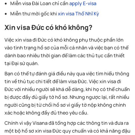
Miễn visa Đài Loan chỉ cần
apply E-visa
Miễn thư mời gốc khi
xin visa Thổ Nhĩ Kỳ
Xin visa Đức có khó không?
Việc xin visa đi Đức có khó không phụ thuộc phần lớn
vào tình trạng hồ sơ của mỗi cá nhân và việc bạn có thể
dành bao nhiêu thời gian để làm các thủ tục cần thiết
tại Đại sứ quán.
Bạn có thể tự đánh giá điều này qua việc tìm hiểu thông
tin về thủ tục chi tiết để làm visa Đức. Việc xin visa đi
Đức với nhiều người sẽ khá dễ dàng, khi họ có thể chuẩn
bị được đầy đủ giấy tờ hồ sơ. Nhưng ngược lại, rất nhiều
người cũng bị từ chối hồ sơ vì giấy tờ nộp không chính
xác hoặc không đầy đủ theo yêu cầu.
Chính vì vậy Visana đã tổng hợp các thông tin và đưa ra
một bộ hồ sơ xin visa Đức quy chuẩn và có khả năng đậu