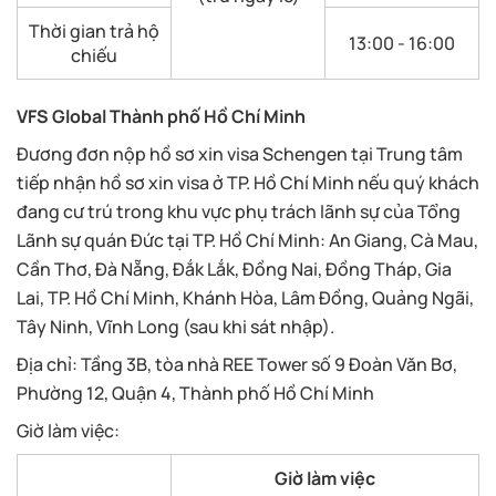
Thời gian trả hộ
13:00 - 16:00
chiếu
VFS Global Thành phố Hồ Chí Minh
Đương đơn nộp hồ sơ xin visa Schengen tại Trung tâm
tiếp nhận hồ sơ xin visa ở TP. Hồ Chí Minh nếu quý khách
đang cư trú trong khu vực phụ trách lãnh sự của Tổng
Lãnh sự quán Đức tại TP. Hồ Chí Minh: An Giang, Cà Mau,
Cần Thơ, Đà Nẵng, Đắk Lắk, Đồng Nai, Đồng Tháp, Gia
Lai, TP. Hồ Chí Minh, Khánh Hòa, Lâm Đồng, Quảng Ngãi,
Tây Ninh, Vĩnh Long (sau khi sát nhập).
Địa chỉ: Tầng 3B, tòa nhà REE Tower số 9 Đoàn Văn Bơ,
Phường 12, Quận 4, Thành phố Hồ Chí Minh
Giờ làm việc:
Giờ làm việc