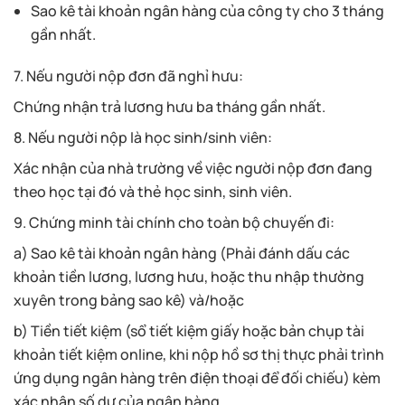
Sao kê tài khoản ngân hàng của công ty cho 3 tháng
gần nhất.
7. Nếu người nộp đơn đã nghỉ hưu:
Chứng nhận trả lương hưu ba tháng gần nhất.
8. Nếu người nộp là học sinh/sinh viên:
Xác nhận của nhà trường về việc người nộp đơn đang
theo học tại đó và thẻ học sinh, sinh viên.
9. Chứng minh tài chính cho toàn bộ chuyến đi:
a) Sao kê tài khoản ngân hàng (Phải đánh dấu các
khoản tiền lương, lương hưu, hoặc thu nhập thường
xuyên trong bảng sao kê) và/hoặc
b) Tiền tiết kiệm (sổ tiết kiệm giấy hoặc bản chụp tài
khoản tiết kiệm online, khi nộp hồ sơ thị thực phải trình
ứng dụng ngân hàng trên điện thoại để đối chiếu) kèm
xác nhận số dư của ngân hàng