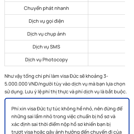
Chuyển phát nhanh
Dịch vụ gọi điện
Dịch vụ chụp ảnh
Dịch vụ SMS
Dịch vụ Photocopy
Như vậy tổng chi phí làm visa Đức sẽ khoảng 3-
5.000.000 VND/người tùy vào dịch vụ mà bạn lựa chọn
sử dụng. Lưu ý lệ phí thị thực và phí dịch vụ là bắt buộc.
Phí xin visa Đức tự túc không hề nhỏ, nên đừng để
những sai lầm nhỏ trong việc chuẩn bị hồ sơ và
xác định sai thời điểm nộp hồ sơ khiến bạn bị
trượt visa hoặc gây ảnh hưởng đến chuyến đi của