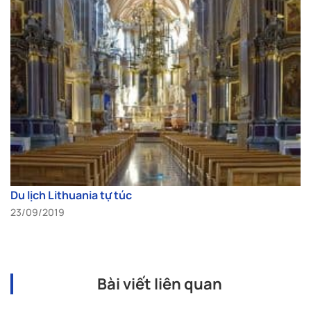
Du lịch Lithuania tự túc
23/09/2019
Bài viết liên quan