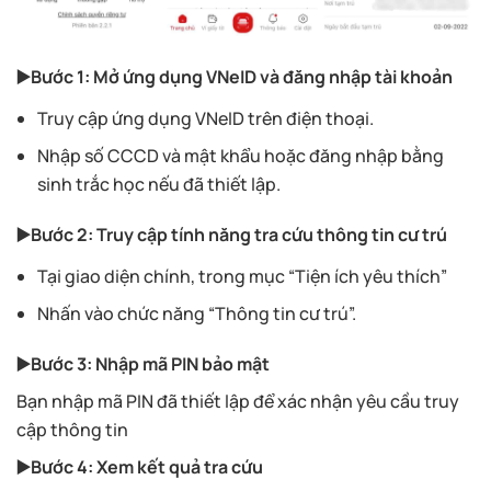
▶️Bước 1: Mở ứng dụng VNeID và đăng nhập tài khoản
Truy cập ứng dụng VNeID trên điện thoại.
Nhập số CCCD và mật khẩu hoặc đăng nhập bằng
sinh trắc học nếu đã thiết lập.
▶️Bước 2: Truy cập tính năng tra cứu thông tin cư trú
Tại giao diện chính, trong mục “Tiện ích yêu thích”
Nhấn vào chức năng “Thông tin cư trú”.
▶️Bước 3: Nhập mã PIN bảo mật
Bạn nhập mã PIN đã thiết lập để xác nhận yêu cầu truy
cập thông tin
▶️Bước 4: Xem kết quả tra cứu