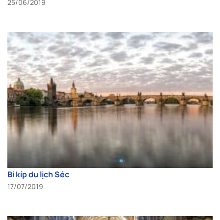
25/06/2019
Bí kíp du lịch Séc
17/07/2019