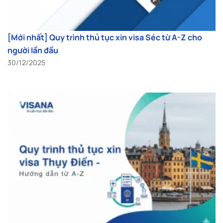
[Mới nhất] Quy trình thủ tục xin visa Séc từ A-Z cho
người lần đầu
30/12/2025