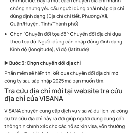
chỉ một lúc. Đây là một cách chuyển địa chỉ nhanh
chóng nhưng yêu cầu người dùng phải nhập địa chỉ
đúng định dạng (Địa chỉ chi tiết, Phường/Xã,
Quận/Huyện, Tỉnh/Thành phố)
Chọn “Chuyển đổi tọa độ”: Chuyển đổi địa chỉ dựa
theo tọa độ. Người dùng cần nhập đúng định dạng
Kinh độ (longitude), Vĩ độ (latitude)
▶️ Bước 3: Chọn chuyển đổi địa chỉ
Phần mềm sẽ hiển thị kết quả chuyển đổi địa chỉ mới
công ty sau sáp nhập 2025 mà bạn muốn tìm.
Tra cứu địa chỉ mới tại website tra cứu
địa chỉ của VISANA
VISANA chuyên cung cấp dịch vụ visa và du lịch, và công
cụ tra cứu địa chỉ này ra đời giúp người dùng cung cấp
thông tin chính xác cho các hồ sơ xin visa, vốn thường