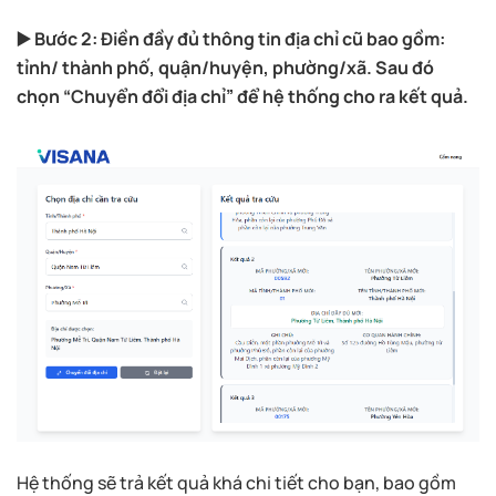
▶️ Bước 2: Điền đầy đủ thông tin địa chỉ cũ bao gồm:
tỉnh/ thành phố, quận/huyện, phường/xã. Sau đó
chọn “Chuyển đổi địa chỉ” để hệ thống cho ra kết quả.
Hệ thống sẽ trả kết quả khá chi tiết cho bạn, bao gồm