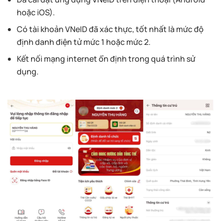
hoặc iOS).
Có tài khoản VNeID đã xác thực, tốt nhất là mức độ
định danh điện tử mức 1 hoặc mức 2.
Kết nối mạng internet ổn định trong quá trình sử
dụng.