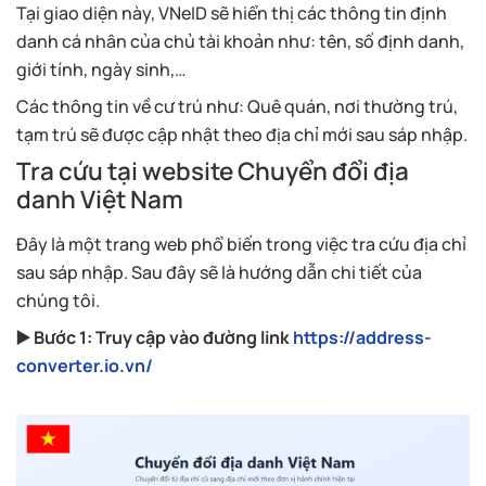
Tại giao diện này, VNeID sẽ hiển thị các thông tin định
danh cá nhân của chủ tài khoản như: tên, số định danh,
giới tính, ngày sinh,…
Các thông tin về cư trú như: Quê quán, nơi thường trú,
tạm trú sẽ được cập nhật theo địa chỉ mới sau sáp nhập.
Tra cứu tại website Chuyển đổi địa
danh Việt Nam
Đây là một trang web phổ biến trong việc tra cứu địa chỉ
sau sáp nhập. Sau đây sẽ là hướng dẫn chi tiết của
chúng tôi.
▶️ Bước 1: Truy cập vào đường link
https://address-
converter.io.vn/