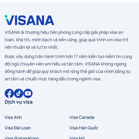
Hà Nội
Hồ Chí Minh
Zalo
Messenger
VISANA là thương hiệu tiên phong cung cấp giải pháp visa an
toàn, khả thi, minh bạch và bền vững, giúp quá trình xin visa trở
nên thuận lợi và tự tin nhất.
Được xây dựng trên hành trình hơn 17 năm kiến tạo niềm tin cùng
đội ngũ chuyên viên am hiểu và tận tâm, VISANA không ngừng
đồng hành để giúp quý khách mở rộng thế giới của mình bằng sự
an tâm và chuẩn mực hàng đầu trong ngành visa.
Dịch vụ visa
Visa Anh
Visa Canada
Visa Đài Loan
Visa Hàn Quốc
Visa đi HongKong
Visa Mỹ