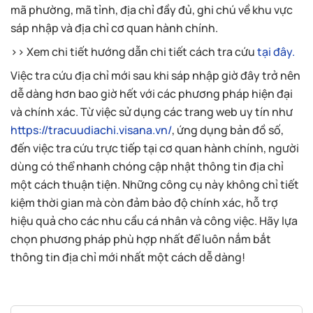
mã phường, mã tỉnh, địa chỉ đầy đủ, ghi chú về khu vực
sáp nhập và địa chỉ cơ quan hành chính.
>> Xem chi tiết hướng dẫn chi tiết cách tra cứu
tại đây.
Việc tra cứu địa chỉ mới sau khi sáp nhập giờ đây trở nên
dễ dàng hơn bao giờ hết với các phương pháp hiện đại
và chính xác. Từ việc sử dụng các trang web uy tín như
https://tracuudiachi.visana.vn/
, ứng dụng bản đồ số,
đến việc tra cứu trực tiếp tại cơ quan hành chính, người
dùng có thể nhanh chóng cập nhật thông tin địa chỉ
một cách thuận tiện. Những công cụ này không chỉ tiết
kiệm thời gian mà còn đảm bảo độ chính xác, hỗ trợ
hiệu quả cho các nhu cầu cá nhân và công việc. Hãy lựa
chọn phương pháp phù hợp nhất để luôn nắm bắt
thông tin địa chỉ mới nhất một cách dễ dàng!