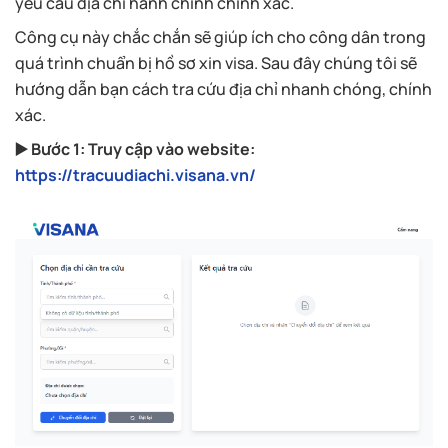
yêu cầu địa chỉ hành chính chính xác.
Công cụ này chắc chắn sẽ giúp ích cho công dân trong
quá trình chuẩn bị hồ sơ xin visa. Sau đây chúng tôi sẽ
hướng dẫn bạn cách tra cứu địa chỉ nhanh chóng, chính
xác.
▶️ Bước 1: Truy cập vào website:
https://tracuudiachi.visana.vn/