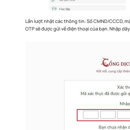
Lần lượt nhật các thông tin: Số CMND/CCCD, mậ
OTP sẽ được gửi về điện thoại của bạn. Nhập dã