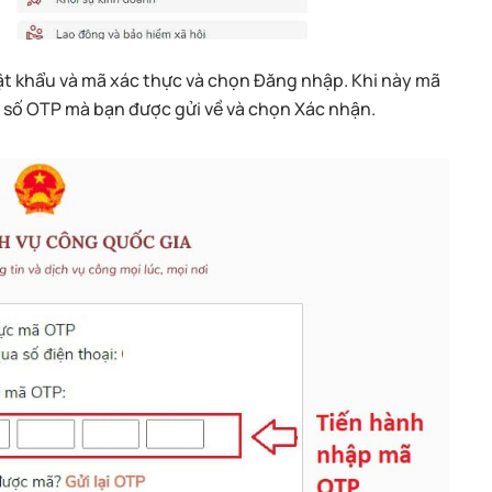
t khẩu và mã xác thực và chọn Đăng nhập. Khi này mã
y số OTP mà bạn được gửi về và chọn Xác nhận.