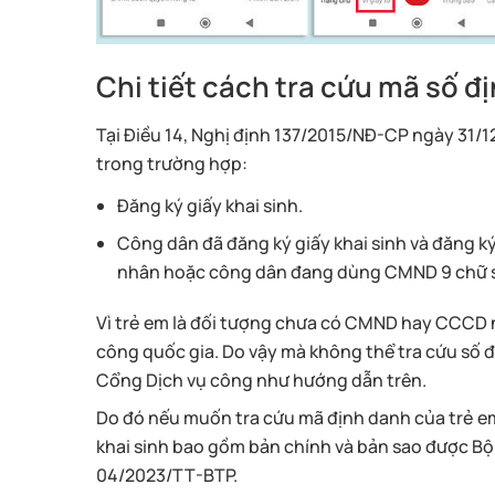
Chi tiết cách tra cứu mã số đ
Tại Điều 14, Nghị định 137/2015/NĐ-CP ngày 31/
trong trường hợp:
Đăng ký giấy khai sinh.
Công dân đã đăng ký giấy khai sinh và đăng 
nhân hoặc công dân đang dùng CMND 9 chữ 
Vì trẻ em là đối tượng chưa có CMND hay CCCD 
công quốc gia. Do vậy mà không thể tra cứu số 
Cổng Dịch vụ công như hướng dẫn trên.
Do đó nếu muốn tra cứu mã định danh của trẻ em 
khai sinh bao gồm bản chính và bản sao được Bộ
04/2023/TT-BTP.