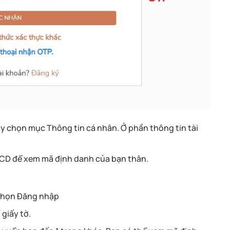
ãy chọn mục Thông tin cá nhân. Ở phần thông tin tài
CD để xem mã định danh của bạn thân.
ó chọn Đăng nhập
 giấy tờ.