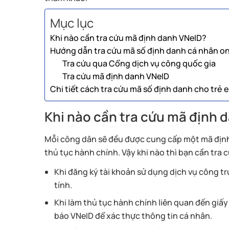
Mục lục
Khi nào cần tra cứu mã định danh VNeID?
Hướng dẫn tra cứu mã số định danh cá nhân onl
Tra cứu qua Cổng dịch vụ công quốc gia
Tra cứu mã định danh VNeID
Chi tiết cách tra cứu mã số định danh cho trẻ 
Khi nào cần tra cứu mã định 
Mỗi công dân sẽ đều được cung cấp một mã định
thủ tục hành chính. Vậy khi nào thì bạn cần tra
Khi đăng ký tài khoản sử dụng dịch vụ công t
tính.
Khi làm thủ tục hành chính liên quan đến giấy 
báo VNeID để xác thực thông tin cá nhân.