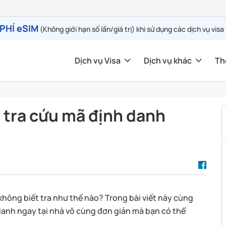
PHÍ eSIM
(Không giới hạn số lần/giá trị) khi sử dụng các dịch vụ visa
Dịch vụ Visa
Dịch vụ khác
Th
 tra cứu mã định danh
hông biết tra như thế nào? Trong bài viết này cùng
danh ngay tại nhà vô cùng đơn giản mà bạn có thể