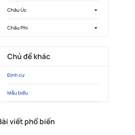
Châu Úc
Châu Phi
Chủ đề khác
Định cư
Mẫu biểu
Bài viết phổ biến