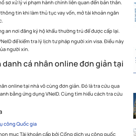
hồ sơ xử lý vi phạm hành chính liên quan đến bản thân.
thông tin khi làm thủ tục vay vốn, mở tài khoản ngân
c.
ng an nơi đăng ký hộ khẩu thường trú để được cấp lại.
ID để kiểm tra lý lịch tư pháp người xin visa. Điều này
ủa người xin.
 danh cá nhân online đơn giản tại
ân online tại nhà vô cùng đơn giản. Đó là tra cứu qua
danh bằng ứng dụng VNeID. Cùng tìm hiểu cách tra cứu
a
vụ công Quốc gia
chọn mục Tài khoản cấp bởi Cổng dịch vụ công quốc