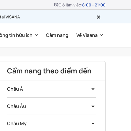
Giờ làm việc:
8:00 - 21:00
 tại VISANA
ông tin hữu ích
Cẩm nang
Về Visana
Cẩm nang theo điểm đến
Châu Á
Châu Âu
Châu Mỹ