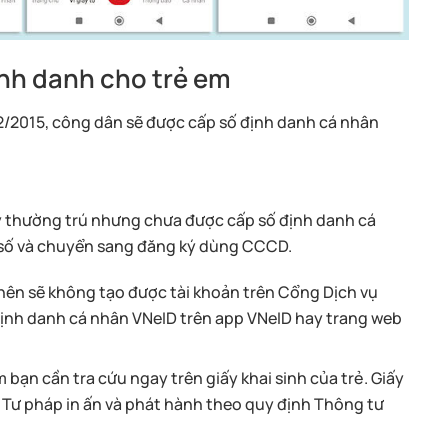
ịnh danh cho trẻ em
12/2015, công dân sẽ được cấp số định danh cá nhân
ký thường trú nhưng chưa được cấp số định danh cá
số và chuyển sang đăng ký dùng CCCD.
nên sẽ không tạo được tài khoản trên Cổng Dịch vụ
định danh cá nhân VNeID trên app VNeID hay trang web
bạn cần tra cứu ngay trên giấy khai sinh của trẻ. Giấy
 Tư pháp in ấn và phát hành theo quy định Thông tư