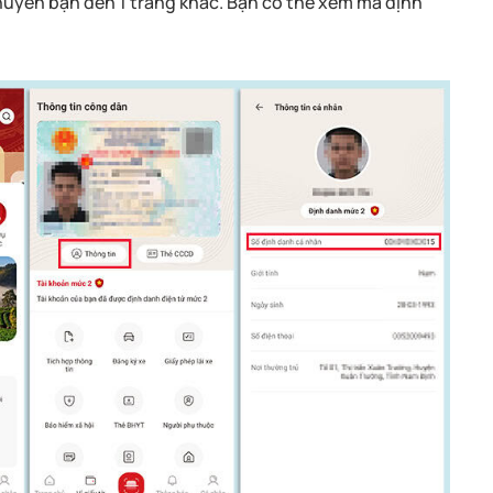
huyển bạn đến 1 trang khác. Bạn có thể xem mã định