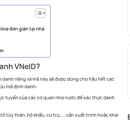
ine đơn giản tại nhà
em
danh VNeID?
 danh riêng và mã này sẽ được dùng cho hầu hết các
 cứu mã định danh:
rực tuyến của các cơ quan nhà nước để xác thực danh
tờ tùy thân, hộ khẩu, cư trú,…. cần xuất trình hoặc khai