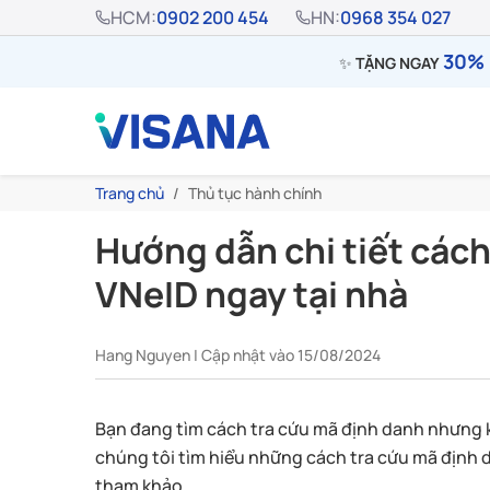
HCM:
0902 200 454
HN:
0968 354 027
30% 
✨
TẶNG NGAY
Trang chủ
Thủ tục hành chính
Hướng dẫn chi tiết cách
VNeID ngay tại nhà
Hang Nguyen | Cập nhật vào 15/08/2024
Bạn đang tìm cách tra cứu mã định danh nhưng k
chúng tôi tìm hiểu những cách tra cứu mã định 
tham khảo.