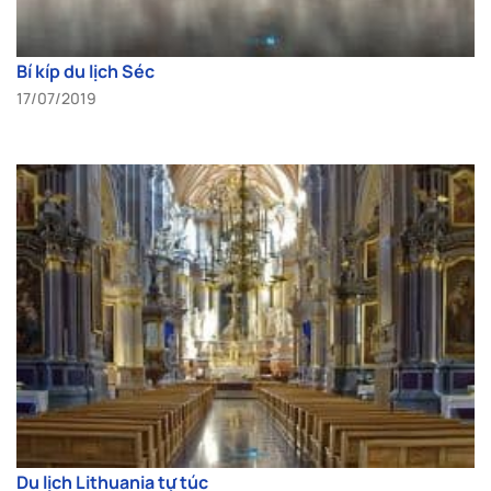
Bí kíp du lịch Séc
17/07/2019
Du lịch Lithuania tự túc