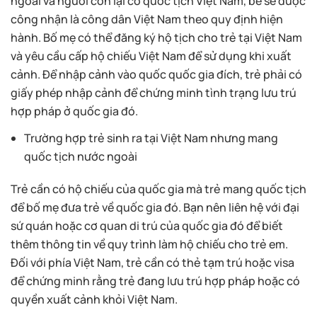
ngoài và người còn lại có quốc tịch Việt Nam, bé sẽ được
công nhận là công dân Việt Nam theo quy định hiện
hành. Bố mẹ có thể đăng ký hộ tịch cho trẻ tại Việt Nam
và yêu cầu cấp hộ chiếu Việt Nam để sử dụng khi xuất
cảnh. Để nhập cảnh vào quốc quốc gia đích, trẻ phải có
giấy phép nhập cảnh để chứng minh tình trạng lưu trú
hợp pháp ở quốc gia đó.
Trường hợp trẻ sinh ra tại Việt Nam nhưng mang
quốc tịch nước ngoài
Trẻ cần có hộ chiếu của quốc gia mà trẻ mang quốc tịch
để bố mẹ đưa trẻ về quốc gia đó. Bạn nên liên hệ với đại
sứ quán hoặc cơ quan di trú của quốc gia đó để biết
thêm thông tin về quy trình làm hộ chiếu cho trẻ em.
Đối với phía Việt Nam, trẻ cần có thẻ tạm trú hoặc visa
để chứng minh rằng trẻ đang lưu trú hợp pháp hoặc có
quyền xuất cảnh khỏi Việt Nam.