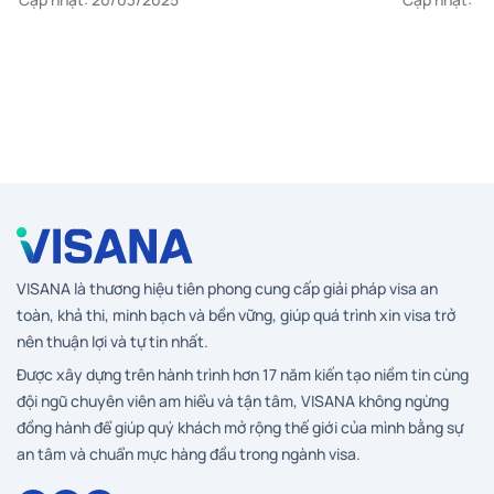
Việt Nam sang quốc tế
đến dưới
VISANA là thương hiệu tiên phong cung cấp giải pháp visa an
toàn, khả thi, minh bạch và bền vững, giúp quá trình xin visa trở
nên thuận lợi và tự tin nhất.
Được xây dựng trên hành trình hơn 17 năm kiến tạo niềm tin cùng
đội ngũ chuyên viên am hiểu và tận tâm, VISANA không ngừng
đồng hành để giúp quý khách mở rộng thế giới của mình bằng sự
an tâm và chuẩn mực hàng đầu trong ngành visa.