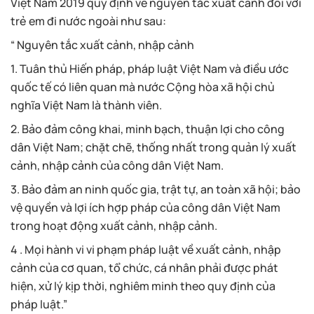
Việt Nam 2019 quy định về nguyên tắc xuất cảnh đối với
trẻ em đi nước ngoài như sau:
“ Nguyên tắc xuất cảnh, nhập cảnh
1. Tuân thủ Hiến pháp, pháp luật Việt Nam và điều ước
quốc tế có liên quan mà nước Cộng hòa xã hội chủ
nghĩa Việt Nam là thành viên.
2. Bảo đảm công khai, minh bạch, thuận lợi cho công
dân Việt Nam; chặt chẽ, thống nhất trong quản lý xuất
cảnh, nhập cảnh của công dân Việt Nam.
3. Bảo đảm an ninh quốc gia, trật tự, an toàn xã hội; bảo
vệ quyền và lợi ích hợp pháp của công dân Việt Nam
trong hoạt động xuất cảnh, nhập cảnh.
4 . Mọi hành vi vi phạm pháp luật về xuất cảnh, nhập
cảnh của cơ quan, tổ chức, cá nhân phải được phát
hiện, xử lý kịp thời, nghiêm minh theo quy định của
pháp luật.”