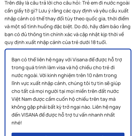
Trên đây là câu trả lời cho câu hỏi: Trẻ em đi nước ngoài
cần giấy tờ gì? Lưu ý rằng các quy định và yêu cầu xuất
nhập cảnh có thể thay đổi tùy theo quốc gia, thời điểm
và một số tình huống đặc biệt. Do đó, hãy đảm bảo rằng
bạn có đủ thông tin chính xác và cập nhật kịp thời về
quy định xuất nhập cảnh của trẻ dưới 18 tuổi.
Bạn có thể liên hệ ngay với Visana để được hỗ trợ
trong quá trình làm visa và hộ chiếu cho trẻ đi
nước ngoài. Với kinh nghiệm trên 10 năm trong
lĩnh vực xuất nhập cảnh, chúng tôi tự tin sẽ giúp
cho tất cả mọi người tại mọi miền trên đất nước
Việt Nam được cầm cuốn hộ chiếu trên tay mà
không gặp phải bất kỳ trở ngại nào. Liên hệ ngay
đến VISANA để được hỗ trợ tư vấn nhanh nhất
nhé!