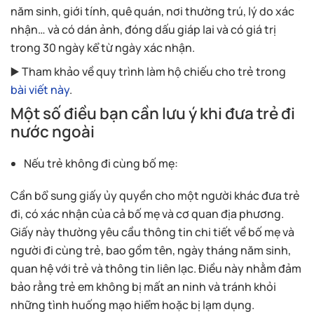
năm sinh, giới tính, quê quán, nơi thường trú, lý do xác
nhận… và có dán ảnh, đóng dấu giáp lai và có giá trị
trong 30 ngày kể từ ngày xác nhận.
▶️ Tham khảo về quy trình làm hộ chiếu cho trẻ trong
bài viết này
.
Một số điều bạn cần lưu ý khi đưa trẻ đi
nước ngoài
Nếu trẻ không đi cùng bố mẹ:
Cần bổ sung giấy ủy quyền cho một người khác đưa trẻ
đi, có xác nhận của cả bố mẹ và cơ quan địa phương.
Giấy này thường yêu cầu thông tin chi tiết về bố mẹ và
người đi cùng trẻ, bao gồm tên, ngày tháng năm sinh,
quan hệ với trẻ và thông tin liên lạc. Điều này nhằm đảm
bảo rằng trẻ em không bị mất an ninh và tránh khỏi
những tình huống mạo hiểm hoặc bị lạm dụng.