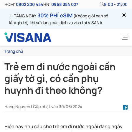
HCM:
0902 200 454
HN:
0968 354 027
8:00 - 21:00
30% PHÍ eSIM
✨
TẶNG NGAY
(Không giới hạn số
lần/giá trị) khi sử dụng các dịch vụ visa tại VISANA
Trang chủ
Trẻ em đi nước ngoài cần
giấy tờ gì, có cần phụ
huynh đi theo không?
Hang Nguyen | Cập nhật vào 30/08/2024
Hiện nay nhu cầu cho trẻ em đi nước ngoài đang ngày