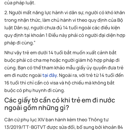
của pháp luật.
2. Người mất năng lực hành vi dân sự, người có khó khăn
trong nhận thức, làm chủ hành vi theo quy định của Bộ
luật Dân sự, người chưa đủ 14 tuổi ngoài các điều kiện
quy định tại khoản 1 Điều này phải có người đại diện hợp
pháp đi cùng.”
Như vậy trẻ em dưới 14 tuổi bắt muốn xuất cảnh bắt
buộc phải có cha mẹ hoặc người giám hộ hợp pháp đi
cùng. Bạn có thể tham khảo mẫu giấy ủy quyền đưa trẻ
em đi nước ngoài
tại đây
. Ngoài ra, với trẻ từ 14 tuổi đến
16 tuổi thì chỉ cần có visa và hộ chiếu mà không bắt
buộc có phụ huynh đi cùng.
Các giấy tờ cần có khi trẻ em đi nước
ngoài gồm những gì?
Căn cứ phụ lục XIV ban hành kèm theo Thông tư
13/2019/TT-BGTVT được sửa đổi, bổ sung bởi khoản 84