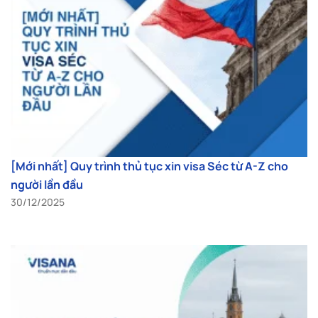
[Mới nhất] Quy trình thủ tục xin visa Séc từ A-Z cho
người lần đầu
30/12/2025