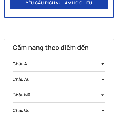
YÊU CẦU DỊCH VỤ LÀM HỘ CHIẾU
Cẩm nang theo điểm đến
Châu Á
Châu Âu
Châu Mỹ
Châu Úc