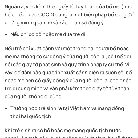
Ngoài ra, việc kèm theo giấy tờ tùy thân của bố mẹ (như
hộ chiếu hoặc CCCD) cũng là một biện pháp bổ sung để
chứng minh quan hệ và xác nhận sự đồng ý.
Nếu chỉ có bố hoặc mẹ đưa trẻ đi
Nếu trẻ chỉ xuất cảnh với một trong hai người bố hoặc
mẹ mà không có sự đồng ý của người còn lại, có thể đòi
hỏi các giấy tờ phát sinh và quy trình pháp lý cụ thể. Vì
vậy, để đảm bảo quá trình xuất cảnh diễn ra suôn sẻ, bố
hoặc mẹ nên có giấy đồng ý của người còn lại cho phép
trẻ đi cùng mình và vẫn phải kèm theo giấy tờ tùy thân
của người không đi cùng.
Trường hợp trẻ sinh ra tại Việt Nam và mang đồng
thời hai quốc tịch
Khi trẻ sinh ra có bố hoặc mẹ mang quốc tịch nước