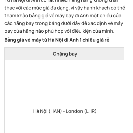
Từ Hà Nội đi Anh có rất nhiều hãng hàng không khai
thác với các mức giá đa dạng, vì vậy hành khách có thể
tham khảo bảng giá vé máy bay đi Anh một chiều của
các hãng bay trong bảng dưới đây để xác định vé máy
bay của hãng nào phù hợp với điều kiện của mình.
Bảng giá vé máy từ Hà Nội đi Anh 1 chiều giá rẻ
Chặng bay
Hà Nội (HAN) - London (LHR)