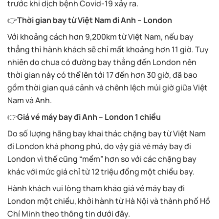
trước khi dịch bệnh Covid-19 xảy ra.
👉
Thời gian bay từ Việt Nam đi Anh – London
Với khoảng cách hơn 9,200km từ Việt Nam, nếu bay
thẳng thì hành khách sẽ chỉ mất khoảng hơn 11 giờ. Tuy
nhiên do chưa có đường bay thẳng đến London nên
thời gian này có thể lên tới 17 đến hơn 30 giờ, đã bao
gồm thời gian quá cảnh và chênh lệch múi giờ giữa Việt
Nam và Anh.
👉
Giá vé máy bay đi Anh – London 1 chiều
Do số lượng hãng bay khai thác chặng bay từ Việt Nam
đi London khá phong phú, do vậy giá vé máy bay đi
London vì thế cũng “mềm” hơn so với các chặng bay
khác với mức giá chỉ từ 12 triệu đồng một chiều bay.
Hành khách vui lòng tham khảo giá vé máy bay đi
London một chiều, khởi hành từ Hà Nội và thành phố Hồ
Chí Minh theo thông tin dưới đây.