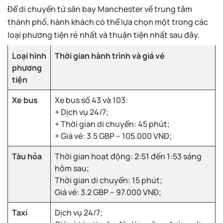
Để di chuyển từ sân bay Manchester về trung tâm
thành phố, hành khách có thể lựa chọn một trong các
loại phương tiện rẻ nhất và thuận tiện nhất sau đây.
Loại hình
Thời gian hành trình và giá vé
phương
tiện
Xe bus
Xe bus số 43 và 103:
+ Dịch vụ 24/7;
+ Thời gian di chuyển: 45 phút;
+ Giá vé: 3.5 GBP – 105.000 VNĐ;
Tàu hỏa
Thời gian hoạt động: 2:51 đến 1:53 sáng
hôm sau;
Thời gian di chuyển: 15 phút;
Giá vé: 3.2 GBP – 97.000 VNĐ;
Taxi
Dịch vụ 24/7;