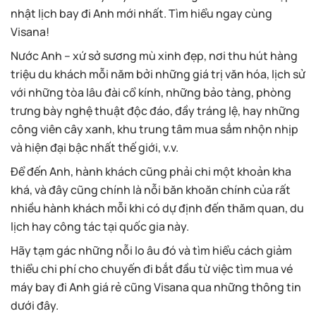
nhật lịch bay đi Anh mới nhất. Tìm hiểu ngay cùng
Visana!
Nước Anh – xứ sở sương mù xinh đẹp, nơi thu hút hàng
triệu du khách mỗi năm bởi những giá trị văn hóa, lịch sử
với những tòa lâu đài cổ kính, những bảo tàng, phòng
trưng bày nghệ thuật độc đáo, đầy tráng lệ, hay những
công viên cây xanh, khu trung tâm mua sắm nhộn nhịp
và hiện đại bậc nhất thế giới, v.v.
Để đến Anh, hành khách cũng phải chi một khoản kha
khá, và đây cũng chính là nỗi băn khoăn chính của rất
nhiều hành khách mỗi khi có dự định đến thăm quan, du
lịch hay công tác tại quốc gia này.
Hãy tạm gác những nỗi lo âu đó và tìm hiểu cách giảm
thiểu chi phí cho chuyến đi bắt đầu từ việc tìm mua vé
máy bay đi Anh giá rẻ cũng Visana qua những thông tin
dưới đây.