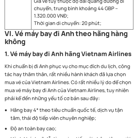
Giá vé tùy thuộc độ dài quãng đường di
chuyển, trung bình khoảng 44 GBP –
1.320.000 VNĐ;
Thời gian di chuyển: 20 phút;
VI. Vé máy bay đi Anh theo hãng hàng
không
1. Vé máy bay đi Anh hãng Vietnam Airlines
Khi chuẩn bị đi Anh phục vụ cho mục đích du lịch, công
tác hay thăm thân, rất nhiều hành khách đã lựa chọn
mua vé của Vietnam Airlines. Có rất nhiều lý do để chọn
mua vé máy bay đi Anh của Vietnam Airlines, tuy nhiên
phải kể đến những yếu tố cơ bản sau đây:
Hãng bay 4* theo tiêu chuẩn quốc tế, dịch vụ tận
tâm, thái độ tiếp viên chuyên nghiệp;
Độ an toàn bay cao;