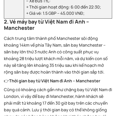
– Xe bus TfL:
+ Thời gian hoạt động: 6:00 đến 22:30;
+ Giá vé: 1.5 GBP – 45.000 VNĐ;
2. Vé máy bay từ Việt Nam đi Anh –
Manchester
Cách trung tâm thành phố Manchester sôi động
khoảng 14km về phía Tây Nam, sân bay Manchester –
sân bay lớn thứ 3 nước Anh có công suất phục vụ
khoảng 28 triệu lượt khách mỗi năm, và dự kiến con số
này sẽ tăng lên khoảng 35 triệu sau khi kế hoạch mở
rộng sân bay được hoàn thành vào thời gian sắp tới.
👉
Thời gian bay từ Việt Nam đi Anh – Manchester
Cũng có khoảng cách gần như chặng bay từ Việt Nam đi
London, vì vậy để bay đi Manchester, hành khách sẽ
phải mất từ khoảng 17 đến 30 giờ bay trên các chuyến
bay quá cảnh. Lưu ý thời gian bay có thể không giống