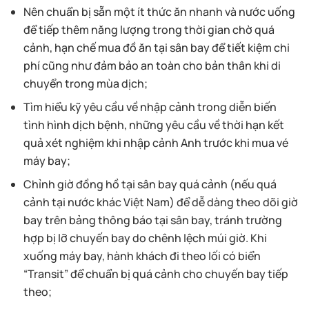
Nên chuẩn bị sẵn một ít thức ăn nhanh và nước uống
để tiếp thêm năng lượng trong thời gian chờ quá
cảnh, hạn chế mua đồ ăn tại sân bay để tiết kiệm chi
phí cũng như đảm bảo an toàn cho bản thân khi di
chuyển trong mùa dịch;
Tìm hiểu kỹ yêu cầu về nhập cảnh trong diễn biến
tình hình dịch bệnh, những yêu cầu về thời hạn kết
quả xét nghiệm khi nhập cảnh Anh trước khi mua vé
máy bay;
Chỉnh giờ đồng hồ tại sân bay quá cảnh (nếu quá
cảnh tại nước khác Việt Nam) để dễ dàng theo dõi giờ
bay trên bảng thông báo tại sân bay, tránh trường
hợp bị lỡ chuyến bay do chênh lệch múi giờ. Khi
xuống máy bay, hành khách đi theo lối có biển
“Transit” để chuẩn bị quá cảnh cho chuyến bay tiếp
theo;