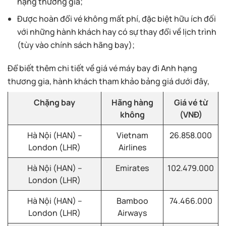
hạng thương gia;
Được hoàn đổi vé không mất phí, đặc biệt hữu ích đối
với những hành khách hay có sự thay đổi về lịch trình
(tùy vào chính sách hãng bay);
Để biết thêm chi tiết về giá vé máy bay đi Anh hạng
thương gia, hành khách tham khảo bảng giá dưới đây,
Chặng bay
Hãng hàng
Giá vé từ
không
(VNĐ)
Hà Nội (HAN) –
Vietnam
26.858.000
London (LHR)
Airlines
Hà Nội (HAN) –
Emirates
102.479.000
London (LHR)
Hà Nội (HAN) –
Bamboo
74.466.000
London (LHR)
Airways