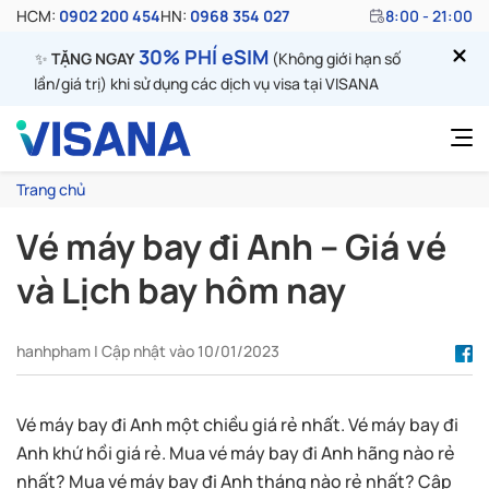
HCM:
0902 200 454
HN:
0968 354 027
8:00 - 21:00
30% PHÍ eSIM
✨
TẶNG NGAY
(Không giới hạn số
lần/giá trị) khi sử dụng các dịch vụ visa tại VISANA
Trang chủ
Vé máy bay đi Anh – Giá vé
và Lịch bay hôm nay
hanhpham | Cập nhật vào 10/01/2023
Vé máy bay đi Anh một chiều giá rẻ nhất. Vé máy bay đi
Anh khứ hồi giá rẻ. Mua vé máy bay đi Anh hãng nào rẻ
nhất? Mua vé máy bay đi Anh tháng nào rẻ nhất? Cập