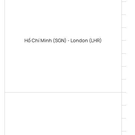
Hồ Chí Minh (SGN) - London (LHR)