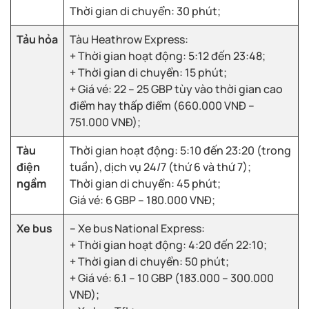
Thời gian di chuyển: 30 phút;
Tảu hỏa
Tàu Heathrow Express:
+ Thời gian hoạt động: 5:12 đến 23:48;
+ Thời gian di chuyển: 15 phút;
+ Giá vé: 22 – 25 GBP tùy vào thời gian cao
điểm hay thấp điểm (660.000 VNĐ –
751.000 VNĐ);
Tàu
Thời gian hoạt động: 5:10 đến 23:20 (trong
điện
tuần), dịch vụ 24/7 (thứ 6 và thứ 7);
ngầm
Thời gian di chuyển: 45 phút;
Giá vé: 6 GBP – 180.000 VNĐ;
Xe bus
– Xe bus National Express:
+ Thời gian hoạt động: 4:20 đến 22:10;
+ Thời gian di chuyển: 50 phút;
+ Giá vé: 6.1 – 10 GBP (183.000 – 300.000
VNĐ);