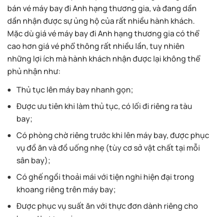
bán vé máy bay đi Anh hạng thương gia, và đang dần
dần nhận được sự ủng hộ của rất nhiều hành khách.
Mặc dù giá vé máy bay đi Anh hạng thương gia có thể
cao hơn giá vé phổ thông rất nhiều lần, tuy nhiên
những lợi ích mà hành khách nhận được lại không thể
phủ nhận như:
Thủ tục lên máy bay nhanh gọn;
Được ưu tiên khi làm thủ tục, có lối đi riêng ra tàu
bay;
Có phòng chờ riêng trước khi lên máy bay, được phục
vụ đồ ăn và đồ uống nhẹ (tùy cơ sở vật chất tại mỗi
sân bay);
Có ghế ngồi thoải mái với tiện nghi hiện đại trong
khoang riêng trên máy bay;
Được phục vụ suất ăn với thực đơn dành riêng cho