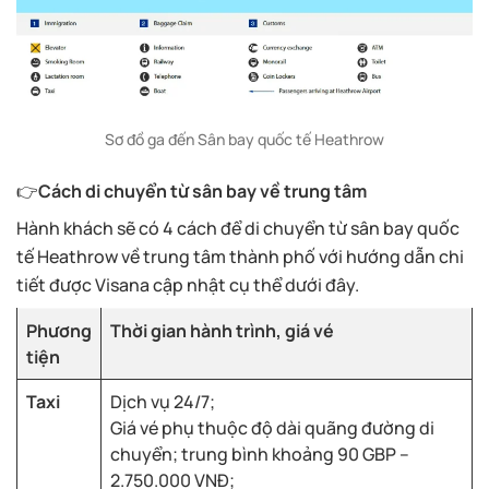
Sơ đồ ga đến Sân bay quốc tế Heathrow
👉
Cách di chuyển từ sân bay về trung tâm
Hành khách sẽ có 4 cách để di chuyển từ sân bay quốc
tế Heathrow về trung tâm thành phố với hướng dẫn chi
tiết được Visana cập nhật cụ thể dưới đây.
Phương
Thời gian hành trình, giá vé
tiện
Taxi
Dịch vụ 24/7;
Giá vé phụ thuộc độ dài quãng đường di
chuyển; trung bình khoảng 90 GBP –
2.750.000 VNĐ;