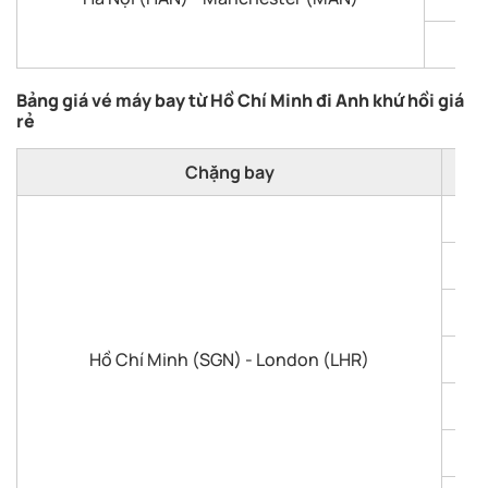
Bảng giá vé máy bay từ Hồ Chí Minh đi Anh khứ hồi giá
rẻ
Chặng bay
Hồ Chí Minh (SGN) - London (LHR)