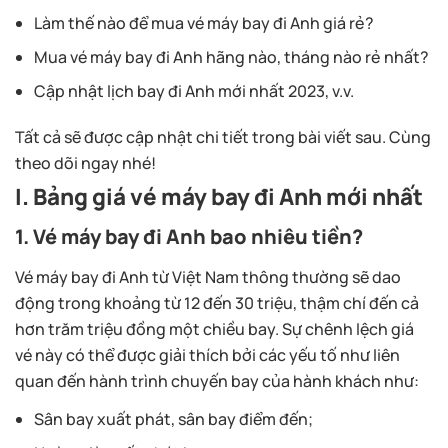
Làm thế nào để mua vé máy bay đi Anh giá rẻ?
Mua vé máy bay đi Anh hãng nào, tháng nào rẻ nhất?
Cập nhật lịch bay đi Anh mới nhất 2023, v.v.
Tất cả sẽ được cập nhật chi tiết trong bài viết sau. Cùng
theo dõi ngay nhé!
I. Bảng giá vé máy bay đi Anh mới nhất
1. Vé máy bay đi Anh bao nhiêu tiền?
Vé máy bay đi Anh từ Việt Nam thông thường sẽ dao
động trong khoảng từ 12 đến 30 triệu, thậm chí đến cả
hơn trăm triệu đồng một chiều bay. Sự chênh lệch giá
vé này có thể được giải thích bởi các yếu tố như liên
quan đến hành trình chuyến bay của hành khách như:
Sân bay xuất phát, sân bay điểm đến;