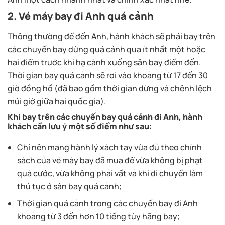
2. Vé máy bay đi Anh quá cảnh
Thông thường để đến Anh, hành khách sẽ phải bay trên
các chuyến bay dừng quá cảnh qua ít nhất một hoặc
hai điểm trước khi hạ cánh xuống sân bay điểm đến.
Thời gian bay quá cảnh sẽ rơi vào khoảng từ 17 đến 30
giờ đồng hồ (đã bao gồm thời gian dừng và chênh lệch
múi giờ giữa hai quốc gia).
Khi bay trên các chuyến bay quá cảnh đi Anh, hành
khách cần lưu ý một số điểm như sau:
Chỉ nên mang hành lý xách tay vừa đủ theo chính
sách của vé máy bay đã mua để vừa không bị phạt
quá cước, vừa không phải vất vả khi di chuyển làm
thủ tục ở sân bay quá cảnh;
Thời gian quá cảnh trong các chuyến bay đi Anh
khoảng từ 3 đến hơn 10 tiếng tùy hãng bay;