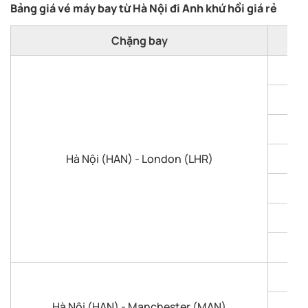
Bảng giá vé máy bay từ Hà Nội đi Anh khứ hồi giá rẻ
Chặng bay
Hà Nội (HAN) - London (LHR)
Hà Nội (HAN) - Manchester (MAN)