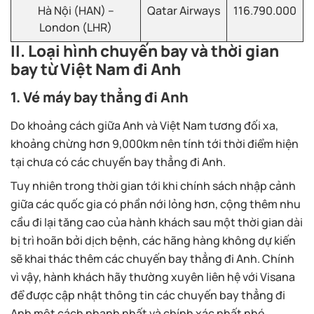
Hà Nội (HAN) –
Qatar Airways
116.790.000
London (LHR)
II. Loại hình chuyến bay và thời gian
bay từ Việt Nam đi Anh
1. Vé máy bay thẳng đi Anh
Do khoảng cách giữa Anh và Việt Nam tương đối xa,
khoảng chừng hơn 9,000km nên tính tới thời điểm hiện
tại chưa có các chuyến bay thẳng đi Anh.
Tuy nhiên trong thời gian tới khi chính sách nhập cảnh
giữa các quốc gia có phần nới lỏng hơn, cộng thêm nhu
cầu đi lại tăng cao của hành khách sau một thời gian dài
bị trì hoãn bởi dịch bệnh, các hãng hàng không dự kiến
sẽ khai thác thêm các chuyến bay thẳng đi Anh. Chính
vì vậy, hành khách hãy thường xuyên liên hệ với Visana
để được cập nhật thông tin các chuyến bay thẳng đi
Anh một cách nhanh nhất và chính xác nhất nhé.