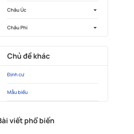
Châu Úc
Châu Phi
Chủ đề khác
Định cư
Mẫu biểu
Bài viết phổ biến