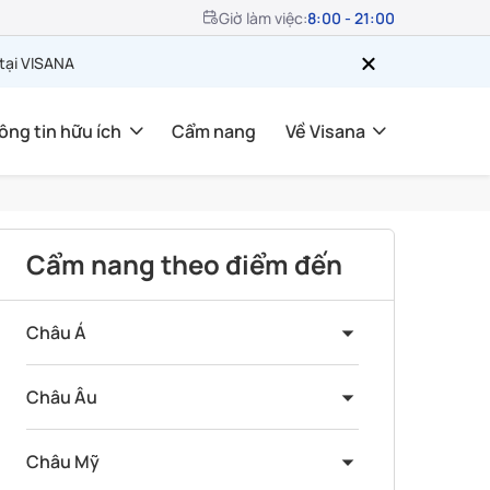
Giờ làm việc:
8:00 - 21:00
 tại VISANA
ông tin hữu ích
Cẩm nang
Về Visana
Cẩm nang theo điểm đến
Châu Á
Châu Âu
Châu Mỹ