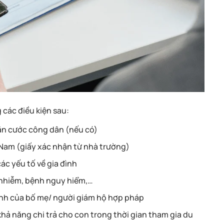
 các điều kiện sau:
căn cước công dân (nếu có)
t Nam (giấy xác nhận từ nhà trường)
ác yếu tố về gia đình
 nhiễm, bệnh nguy hiểm,…
ình của bố mẹ/ người giám hộ hợp pháp
hả năng chi trả cho con trong thời gian tham gia du