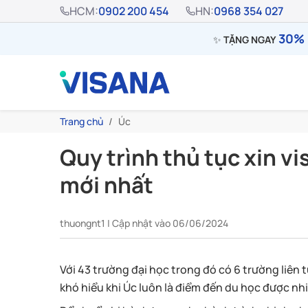
HCM:
0902 200 454
HN:
0968 354 027
30% 
✨
TẶNG NGAY
Trang chủ
Úc
Quy trình thủ tục xin vi
mới nhất
thuongnt1 | Cập nhật vào 06/06/2024
Với 43 trường đại học trong đó có 6 trường liên t
khó hiểu khi Úc luôn là điểm đến du học được nh