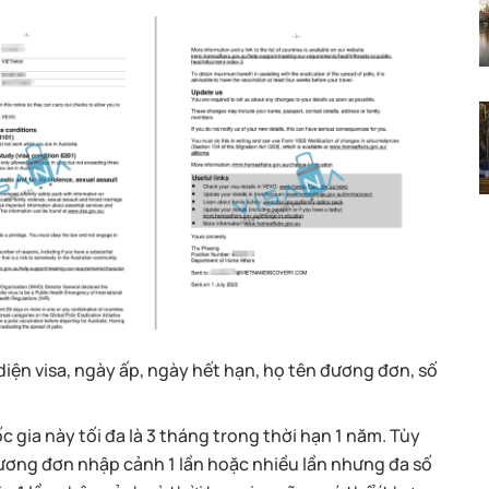
diện visa, ngày ấp, ngày hết hạn, họ tên đương đơn, số
c gia này tối đa là 3 tháng trong thời hạn 1 năm. Tùy
ơng đơn nhập cảnh 1 lần hoặc nhiều lần nhưng đa số