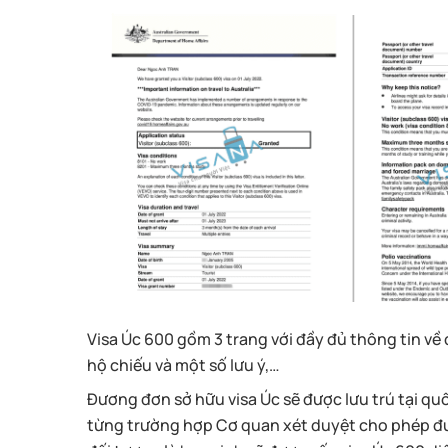
Visa Úc 600 gồm 3 trang với đầy đủ thông tin về 
hộ chiếu và một số lưu ý,…
Đương đơn sở hữu visa Úc sẽ được lưu trú tại quố
từng trường hợp Cơ quan xét duyệt cho phép đư