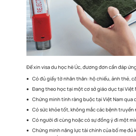
Để xin visa du học hè Úc, đương đơn cần đáp ứng
Có đủ giấy tờ nhân thân: hộ chiếu, ảnh thẻ, 
Đang theo học tại một cơ sở giáo dục tại Việ
Chứng minh tính ràng buộc tại Việt Nam qua c
Có sức khỏe tốt, không mắc các bệnh truyền
Có người đi cùng hoặc có sự đồng ý đi một m
Chứng minh năng lực tài chính của bố mẹ đủ k