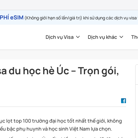
PHÍ eSIM
(Không giới hạn số lần/giá trị) khi sử dụng các dịch vụ visa
Dịch vụ Visa
Dịch vụ khác
Th
sa du học hè Úc – Trọn gói,
ục lọt top 100 trường đại học tốt nhất thế giới, không
iều bậc phụ huynh và học sinh Việt Nam lựa chọn.