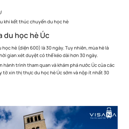
ự
u khi kết thúc chuyến du học hè
sa du học hè Úc
u học hè (diện 600) là 30 ngày. Tuy nhiên, mùa hè là
thời gian xét duyệt có thể kéo dài hơn 30 ngày.
ến hành trình tham quan và khám phá nước Úc của các
 tờ xin thị thực du học hè Úc sớm và nộp ít nhất 30