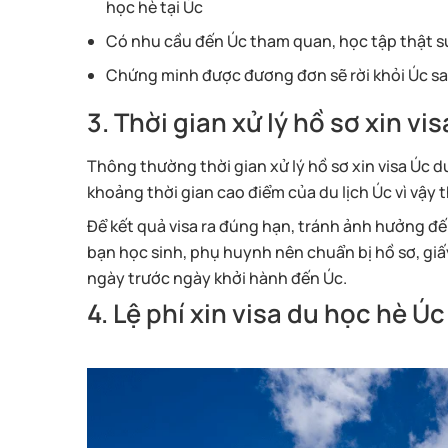
học hè tại Úc
Có nhu cầu đến Úc tham quan, học tập thật s
Chứng minh được đương đơn sẽ rời khỏi Úc sa
3. Thời gian xử lý hồ sơ xin vi
Thông thường thời gian xử lý hồ sơ xin visa Úc d
khoảng thời gian cao điểm của du lịch Úc vì vậy 
Để kết quả visa ra đúng hạn, tránh ảnh hưởng đ
bạn học sinh, phụ huynh nên chuẩn bị hồ sơ, giấy
ngày trước ngày khởi hành đến Úc.
4. Lệ phí xin visa du học hè Úc