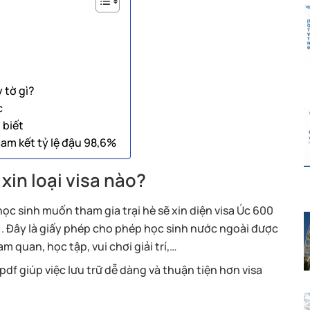
 tờ gì?
c
 biết
 cam kết tỷ lệ đậu 98,6%
 xin loại visa nào?
học sinh muốn tham gia trại hè sẽ xin diện visa Úc 600
a). Đây là giấy phép cho phép học sinh nước ngoài được
 quan, học tập, vui chơi giải trí,…
 pdf giúp việc lưu trữ dễ dàng và thuận tiện hơn visa