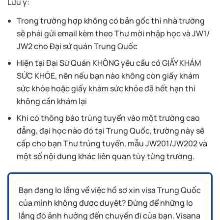
Lưu ý:
Trong trường hợp không có bản gốc thì nhà trường
sẽ phải gửi email kèm theo Thư mời nhập học và JW1/
JW2 cho Đại sứ quán Trung Quốc
Hiện tại Đại Sứ Quán KHÔNG yêu cầu có GIẤY KHÁM
SỨC KHỎE, nên nếu bạn nào không còn giấy khám
sức khỏe hoặc giấy khám sức khỏe đã hết hạn thì
không cần khám lại
Khi có thông báo trúng tuyển vào một trường cao
đẳng, đại học nào đó tại Trung Quốc, trường này sẽ
cấp cho bạn Thư trúng tuyển, mẫu JW201/JW202 và
một số nội dung khác liên quan tùy từng trường.
Bạn đang lo lắng về việc hồ sơ xin visa Trung Quốc
của mình không được duyệt? Đừng để những lo
lắng đó ảnh hưởng đến chuyến đi của bạn. Visana