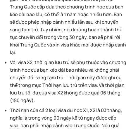
Trung Quốc cấp dựa theo chương trình học của bạn
kéo dài bao lâu, có thể là 1 năm hoặc nhiều hơn. Bạn
sẽ được phép nhập cảnh nhiều lần sau khi chuyển
sang tạm trú. Tuy nhiên, nếu không hoàn thành thủ
tục chuyển đổi trong vòng 30 ngày, bạn sẽ phải rời
khỏi Trung Quốc và xin visa khác mới được nhập cảnh
lại.
Với visa X2, thời gian lưu trú sẽ phụ thuộc vào chương
trình học của bạn kéo dài bao nhiêu và không phải
chuyển đổi sang tạm trú. Thời gian này được ghi cụ
thể trong mục Thời hạn lưu trú trên visa. Và thời gian
lưu trú tối đa của visa X2 không được quá 06 tháng
(180 ngày).
Thời hạn của cả 2 loại visa du học X1, X2 là 03 tháng,
nghĩa là trong vòng 90 ngày kể từ ngày được cấp
visa, bạn phải nhập cảnh vào Trung Quốc. Nếu quá