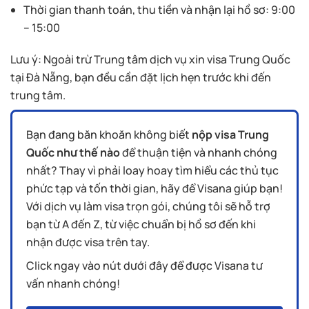
Thời gian thanh toán, thu tiền và nhận lại hồ sơ: 9:00
– 15:00
Lưu ý: Ngoài trừ Trung tâm dịch vụ xin visa Trung Quốc
tại Đà Nẵng, bạn đều cần đặt lịch hẹn trước khi đến
trung tâm.
Bạn đang băn khoăn không biết
nộp visa Trung
Quốc như thế nào
để thuận tiện và nhanh chóng
nhất? Thay vì phải loay hoay tìm hiểu các thủ tục
phức tạp và tốn thời gian, hãy để Visana giúp bạn!
Với dịch vụ làm visa trọn gói, chúng tôi sẽ hỗ trợ
bạn từ A đến Z, từ việc chuẩn bị hồ sơ đến khi
nhận được visa trên tay.
Click ngay vào nút dưới đây để được Visana tư
vấn nhanh chóng!