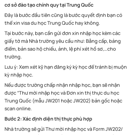
cơ sở đào tạo chính quy tại Trung Quốc
Đây là bước đầu tiên cũng là bước quyết định bạn có
thể xin visa du học Trung Quốc hay không.
Tại bước này, bạn cần gửi đơn xin nhập học kèm các
giấy tờ mà Nhà trường yêu cầu như: Bằng cấp, bảng
điểm, bản sao hộ chiếu, ảnh, lệ phí xét hồ sơ,…cho
trường.
Lưu ý: Xem xét kỹ hạn đăng ký kỳ học để tránh bị muộn
kỳ nhập học.
Nếu được trường chấp nhận nhập học, bạn sẽ nhận
được “Thư mời nhập học và Đơn xin thị thực du học
Trung Quốc (mẫu JW201 hoặc JW202) bản gốc hoặc
scan online.
Bước 2: Xác định diện thị thực phù hợp
Nhà trường sẽ gửi Thư mời nhập học và Form JW202/