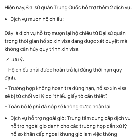
Hiện nay, Đại sứ quán Trung Quốc hỗ trợ thêm 2 dịch vụ:
Dịch vụ mượn hộ chiếu:
Đây là dịch vụ hỗ trợ mượn lại hộ chiếu từ Đại sứ quán
trong thời gian hồ sơ xin visa đang được xét duyệt mà
không cần hủy quy trình xin visa.
📌 Lưu ý:
– Hộ chiếu phải được hoàn trả lại đúng thời hạn quy
định.
– Trường hợp không hoàn trả đúng hạn, hồ sơ xin visa
sẽ bị từ chối với lý do “thiếu giấy tờ cần thiết”.
– Toàn bộ lệ phí đã nộp sẽ không được hoàn lại.
Dịch vụ hỗ trợ ngoài giờ: Trung tâm cung cấp dịch vụ
hỗ trợ ngoài giờ dành cho các trường hợp cần xử lý
hồ sơ khẩn cấp ngoài khung giờ làm việc thông