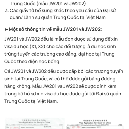
Trung Quốc (mẫu JW201 và JW202)
Các giấy tờ bổ sung khác theo yêu cầu của Đại sứ
quán/ Lãnh sự quán Trung Quốc tại Việt Nam
►Một số thông tin về mẫu JW201 và JW202:
JW201 và JW202 đều là mẫu đơn được sử dụng để xin
visa du học (X1, X2) cho các đối tượng là du học sinh
trúng tuyển các trường cao đẳng, đại học tại Trung
Quốc theo diện học bổng.
Cả JW201 và JW202 đều được cấp bởi các trường tuyển
sinh tại Trung Quốc, và có thể được gửi bằng đường
hàng không. Mẫu JW201 và JW202 sẽ được đính kèm
trong bộ hồ sơ xin visa du học được gửi tới Đại sứ quán
Trung Quốc tại Việt Nam.