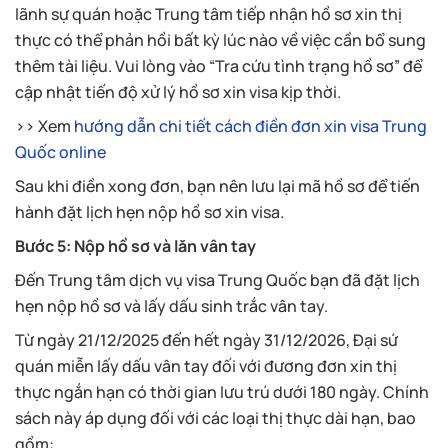
lãnh sự quán hoặc Trung tâm tiếp nhận hồ sơ xin thị
thực có thể phản hồi bất kỳ lúc nào về việc cần bổ sung
thêm tài liệu. Vui lòng vào “Tra cứu tình trạng hồ sơ” để
cập nhật tiến độ xử lý hồ sơ xin visa kịp thời.
>> Xem
hướng dẫn chi tiết cách điền đơn xin visa Trung
Quốc online
Sau khi điền xong đơn, bạn nên lưu lại mã hồ sơ để tiến
hành đặt lịch hẹn nộp hồ sơ xin visa.
Bước 5: Nộp hồ sơ và lăn vân tay
Đến Trung tâm dịch vụ visa Trung Quốc bạn đã đặt lịch
hẹn nộp hồ sơ và lấy dấu sinh trắc vân tay.
Từ ngày 21/12/2025 đến hết ngày 31/12/2026, Đại sứ
quán miễn lấy dấu vân tay đối với đương đơn xin thị
thực ngắn hạn có thời gian lưu trú dưới 180 ngày. Chính
sách này áp dụng đối với các loại thị thực dài hạn, bao
gồm: