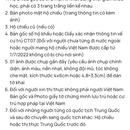
học, phải có 3 trang trắng liền kề nhau
Bản photo mặt hộ chiếu (trang thông tin có kèm
ảnh)
Hộ chiếu cũ (nếu có)
Bản gốc sổ hộ khẩu hoặc Giấy xác nhận thông tin về
cư trú CT07 (Đối với người chưa từng đi nước ngoài
hoặc người mang hộ chiếu Việt Nam được cấp từ
1/7/2022 không có bị chú nơi sinh)
01 ảnh được chụp gần đây (yêu cầu ảnh chụp chính
diện, ảnh màu, nền nhạt, không đội mũ, tóc không
che mặt, kích thước 4x6cm hoặc 4,8×3,3cm) để dán
tờ khai
Đối với người xin thị thực không phải người Việt Nam:
Bản gốc và Photo giấy tờ chứng minh lưu trú hoặc cư
trú hợp pháp tại Việt Nam
Đối với những người từng có quốc tịch Trung Quốc
và sau đó chuyển sang quốc tịch khác: Hộ chiếu
hoặc thị thực Trung Quốc trước đó.