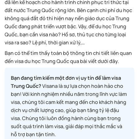
đã lên kế hoạch cho hành trình chinh phục tri thức tại
đất nước Trung Quốc rộng lớn. Bên cạnh chi phí du học
không quá đắt đỏ thì hiện nay nền giáo dục của Trung
Quốc đang phát triển vượt bậc. Vậy, để du học Trung
Quốc, bạn cần visa nào? Hồ sơ, thủ tục cho từng loại
visa ra sao? Lệ phí, thời gian xử lý,…
Bạn có thể tìm thấy toàn bộ thông tin chi tiết liên quan
đến visa du học Trung Quốc qua bài viết dưới đây.
Bạn đang tìm kiếm một đơn vị uy tín để làm visa
Trung Quốc?
Visana là sự lựa chọn hoàn hảo cho
bạn! Với kinh nghiệm nhiều năm trong lĩnh vực làm
visa, chúng tôi cam kết mang đến cho khách hàng
dịch vụ chất lượng cao, giúp bạn tăng tỷ lệ đậu
visa. Chúng tôi luôn đồng hành cùng bạn trong
suốt quá trình làm visa, giải đáp mọi thắc mắc và
hỗ trợ bạn tận tình.