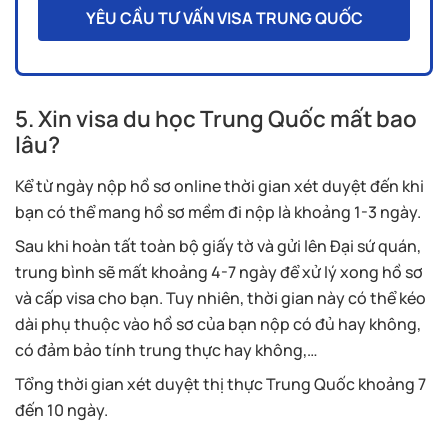
YÊU CẦU TƯ VẤN VISA TRUNG QUỐC
5. Xin visa du học Trung Quốc mất bao
lâu?
Kể từ ngày nộp hồ sơ online thời gian xét duyệt đến khi
bạn có thể mang hồ sơ mềm đi nộp là khoảng 1-3 ngày.
Sau khi hoàn tất toàn bộ giấy tờ và gửi lên Đại sứ quán,
trung bình sẽ mất khoảng 4-7 ngày để xử lý xong hồ sơ
và cấp visa cho bạn. Tuy nhiên, thời gian này có thể kéo
dài phụ thuộc vào hồ sơ của bạn nộp có đủ hay không,
có đảm bảo tính trung thực hay không,…
Tổng thời gian xét duyệt thị thực Trung Quốc khoảng 7
đến 10 ngày.