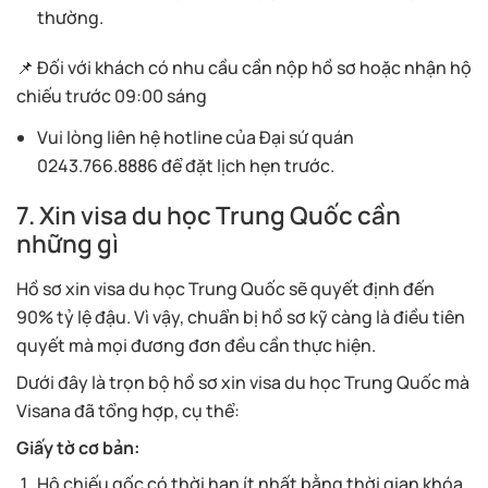
thường.
📌 Đối với khách có nhu cầu cần nộp hồ sơ hoặc nhận hộ
chiếu trước 09:00 sáng
Vui lòng liên hệ hotline của Đại sứ quán
0243.766.8886 để đặt lịch hẹn trước.
7. Xin visa du học Trung Quốc cần
những gì
Hồ sơ xin visa du học Trung Quốc sẽ quyết định đến
90% tỷ lệ đậu. Vì vậy, chuẩn bị hồ sơ kỹ càng là điều tiên
quyết mà mọi đương đơn đều cần thực hiện.
Dưới đây là trọn bộ hồ sơ xin visa du học Trung Quốc mà
Visana đã tổng hợp, cụ thể:
Giấy tờ cơ bản:
Hộ chiếu gốc có thời hạn ít nhất bằng thời gian khóa