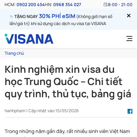
HCM:
0902 200 454
HN:
0968 354 027
8:00 - 21:00
30% PHÍ eSIM
✨
TẶNG NGAY
(Không giới hạn số
lần/giá trị) khi sử dụng các dịch vụ visa tại VISANA
Trang chủ
Kinh nghiệm xin visa du
học Trung Quốc – Chi tiết
quy trình, thủ tục, bảng giá
hanhpham | Cập nhật vào 15/05/2026
Trong những năm gần đây, rất nhiều sinh viên Việt Nam