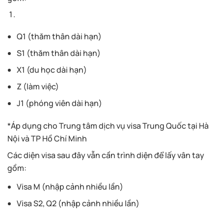
Q1 (thăm thân dài hạn)
S1 (thăm thân dài hạn)
X1 (du học dài hạn)
Z (làm việc)
J1 (phóng viên dài hạn)
*Áp dụng cho Trung tâm dịch vụ visa Trung Quốc tại Hà
Nội và TP Hồ Chí Minh
Các diện visa sau đây vẫn cần trình diện để lấy vân tay
gồm:
Visa M (nhập cảnh nhiều lần)
Visa S2, Q2 (nhập cảnh nhiều lần)