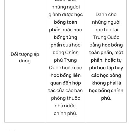
những người
giành được
học
Dành cho
bổng toàn
những người
phần
hoặc
học
học tập tại
bổng từng
Trung Quốc
phần
của học
bằng
học bổng
bổng Chính
toàn phần, một
Đối tượng áp
phủ Trung
phần, hoặc tự
dụng
Quốc hoặc các
phí học tập hay
học bổng liên
các học bổng
quan đến hợp
không phải là
tác
của các ban
học bổng chính
phòng thuộc
phủ.
nhà nước,
chính phủ.