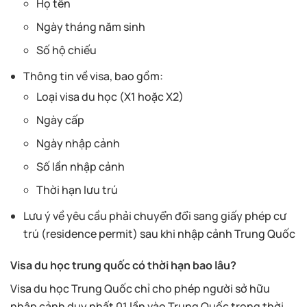
Họ tên
Ngày tháng năm sinh
Số hộ chiếu
Thông tin về visa, bao gồm:
Loại visa du học (X1 hoặc X2)
Ngày cấp
Ngày nhập cảnh
Số lần nhập cảnh
Thời hạn lưu trú
Lưu ý về yêu cầu phải chuyển đổi sang giấy phép cư
trú (residence permit) sau khi nhập cảnh Trung Quốc
Visa du học trung quốc có thời hạn bao lâu?
Visa du học Trung Quốc chỉ cho phép người sở hữu
nhập cảnh duy nhất 01 lần vào Trung Quốc trong thời