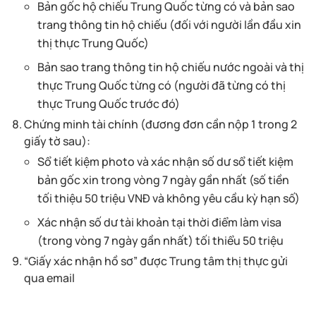
Bản gốc hộ chiếu Trung Quốc từng có và bản sao
trang thông tin hộ chiếu (đối với người lần đầu xin
thị thực Trung Quốc)
Bản sao trang thông tin hộ chiếu nước ngoài và thị
thực Trung Quốc từng có (người đã từng có thị
thực Trung Quốc trước đó)
Chứng minh tài chính (đương đơn cần nộp 1 trong 2
giấy tờ sau):
Sổ tiết kiệm photo và xác nhận số dư sổ tiết kiệm
bản gốc xin trong vòng 7 ngày gần nhất (số tiền
tối thiệu 50 triệu VNĐ và không yêu cầu kỳ hạn số)
Xác nhận số dư tài khoản tại thời điểm làm visa
(trong vòng 7 ngày gần nhất) tối thiểu 50 triệu
“Giấy xác nhận hồ sơ” được Trung tâm thị thực gửi
qua email