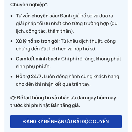
Chuyên nghiệp"
:
Tư vấn chuyên sâu:
Đánh giá hồ sơ và đưa ra
giải pháp tối ưu nhất cho từng trường hợp (du
lịch, công tác, thăm thân).
Xử lý hồ sơ trọn gói:
Từ khâu dịch thuật, công
chứng đến đặt lịch hẹn và nộp hồ sơ.
Cam kết minh bạch:
Chi phí rõ ràng, không phát
sinh phụ phí ẩn.
Hỗ trợ 24/7:
Luôn đồng hành cùng khách hàng
cho đến khi nhận kết quả trên tay.
👉 Để lại thông tin và nhận ưu đãi ngay hôm nay
trước khi phí Nhật Bản tăng giá.
ĐĂNG KÝ ĐỂ NHẬN ƯU ĐÃI ĐỘC QUYỀN