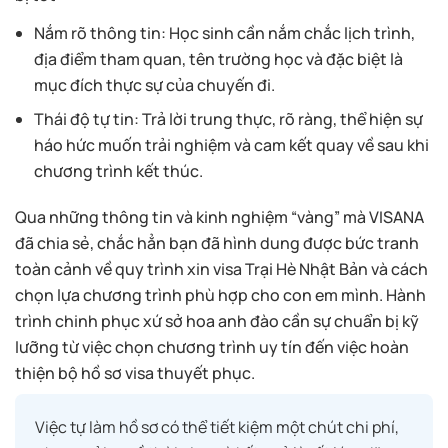
Nắm rõ thông tin: Học sinh cần nắm chắc lịch trình,
địa điểm tham quan, tên trường học và đặc biệt là
mục đích thực sự của chuyến đi.
Thái độ tự tin: Trả lời trung thực, rõ ràng, thể hiện sự
háo hức muốn trải nghiệm và cam kết quay về sau khi
chương trình kết thúc.
Qua những thông tin và kinh nghiệm “vàng” mà VISANA
đã chia sẻ, chắc hẳn bạn đã hình dung được bức tranh
toàn cảnh về quy trình xin visa Trại Hè Nhật Bản và cách
chọn lựa chương trình phù hợp cho con em mình. Hành
trình chinh phục xứ sở hoa anh đào cần sự chuẩn bị kỹ
lưỡng từ việc chọn chương trình uy tín đến việc hoàn
thiện bộ hồ sơ visa thuyết phục.
Việc tự làm hồ sơ có thể tiết kiệm một chút chi phí,