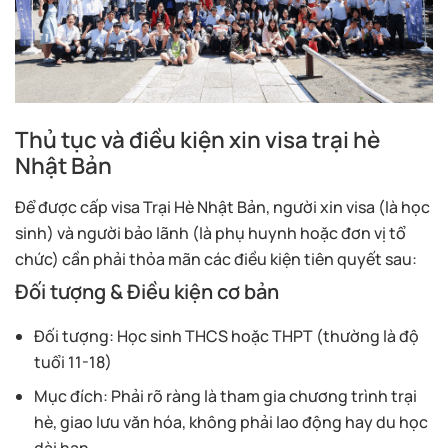
Thủ tục và điều kiện xin visa trại hè
Nhật Bản
Để được cấp visa Trại Hè Nhật Bản, người xin visa (là học
sinh) và người bảo lãnh (là phụ huynh hoặc đơn vị tổ
chức) cần phải thỏa mãn các điều kiện tiên quyết sau:
Đối tượng & Điều kiện cơ bản
Đối tượng: Học sinh THCS hoặc THPT (thường là độ
tuổi 11-18)
Mục đích: Phải rõ ràng là tham gia chương trình trại
hè, giao lưu văn hóa, không phải lao động hay du học
dài hạn.