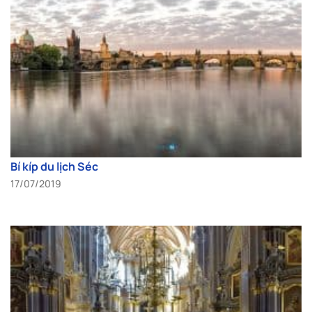
Bí kíp du lịch Séc
17/07/2019