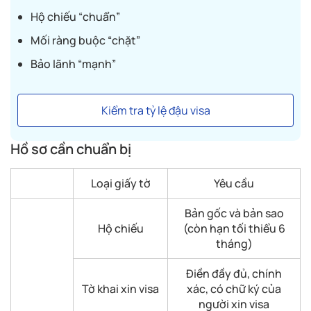
Hộ chiếu “chuẩn”
Mối ràng buộc “chặt”
Bảo lãnh “mạnh”
Kiểm tra tỷ lệ đậu visa
Hồ sơ cần chuẩn bị
Loại giấy tờ
Yêu cầu
Bản gốc và bản sao
Hộ chiếu
(còn hạn tối thiểu 6
tháng)
Điền đầy đủ, chính
Tờ khai xin visa
xác, có chữ ký của
người xin visa