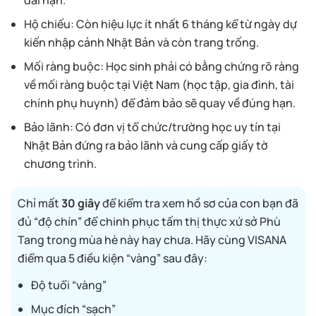
Hộ chiếu: Còn hiệu lực ít nhất 6 tháng kể từ ngày dự
kiến nhập cảnh Nhật Bản và còn trang trống.
Mối ràng buộc: Học sinh phải có bằng chứng rõ ràng
về mối ràng buộc tại Việt Nam (học tập, gia đình, tài
chính phụ huynh) để đảm bảo sẽ quay về đúng hạn.
Bảo lãnh: Có đơn vị tổ chức/trường học uy tín tại
Nhật Bản đứng ra bảo lãnh và cung cấp giấy tờ
chương trình.
Chỉ mất
30 giây
để kiểm tra xem hồ sơ của con bạn đã
đủ “độ chín” để chinh phục tấm thị thực xứ sở Phù
Tang trong mùa hè này hay chưa. Hãy cùng VISANA
điểm qua 5 điều kiện “vàng” sau đây:
Độ tuổi “vàng”
Mục đích “sạch”