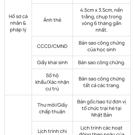
4.5cm x 3.5cm, nền
Hồ sơ cá
trắng, chụp trong
Ảnh thẻ
nhân &
vòng 6 tháng gần
pháp lý
nhất.
Bản sao công chứng
CCCD/CMND
của học sinh
Giấy khai sinh
Bản sao công chứng.
Sổ hộ
Bản sao công chứng
khẩu/Xác nhận
tất cả các trang.
cư trú
Bản gốc/sao từ đơn vị
Thư mời/Giấy
tổ chức trại hè tại
chấp thuận
Nhật Bản
Lịch trình các hoạt
Lịch trình chi
động theo ngày của