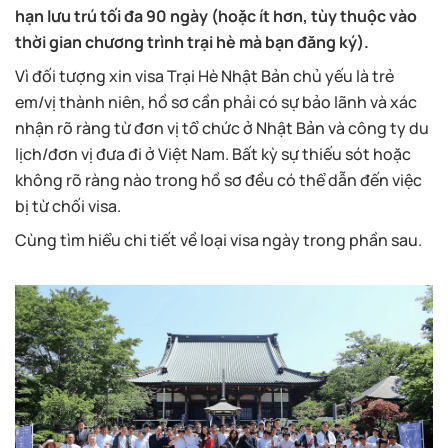
hạn lưu trú tối đa 90 ngày (hoặc ít hơn, tùy thuộc vào
thời gian chương trình trại hè mà bạn đăng ký).
Vì đối tượng xin visa Trại Hè Nhật Bản chủ yếu là trẻ
em/vị thành niên, hồ sơ cần phải có sự bảo lãnh và xác
nhận rõ ràng từ đơn vị tổ chức ở Nhật Bản và công ty du
lịch/đơn vị đưa đi ở Việt Nam. Bất kỳ sự thiếu sót hoặc
không rõ ràng nào trong hồ sơ đều có thể dẫn đến việc
bị từ chối visa.
Cùng tìm hiểu chi tiết về loại visa ngày trong phần sau.