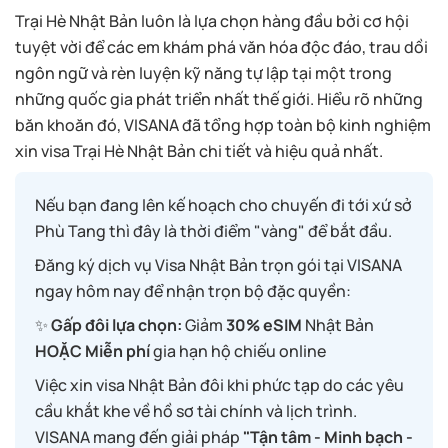
Trại Hè Nhật Bản luôn là lựa chọn hàng đầu bởi cơ hội
tuyệt vời để các em khám phá văn hóa độc đáo, trau dồi
ngôn ngữ và rèn luyện kỹ năng tự lập tại một trong
những quốc gia phát triển nhất thế giới. Hiểu rõ những
băn khoăn đó, VISANA đã tổng hợp toàn bộ kinh nghiệm
xin visa Trại Hè Nhật Bản chi tiết và hiệu quả nhất.
Nếu bạn đang lên kế hoạch cho chuyến đi tới xứ sở
Phù Tang thì đây là thời điểm "vàng" để bắt đầu.
Đăng ký dịch vụ Visa Nhật Bản trọn gói tại VISANA
ngay hôm nay để nhận trọn bộ đặc quyền:
✨
Gấp đôi lựa chọn:
Giảm
30% eSIM
Nhật Bản
HOẶC
Miễn phí
gia hạn hộ chiếu online
Việc xin visa Nhật Bản đôi khi phức tạp do các yêu
cầu khắt khe về hồ sơ tài chính và lịch trình.
VISANA mang đến giải pháp
"Tận tâm - Minh bạch -