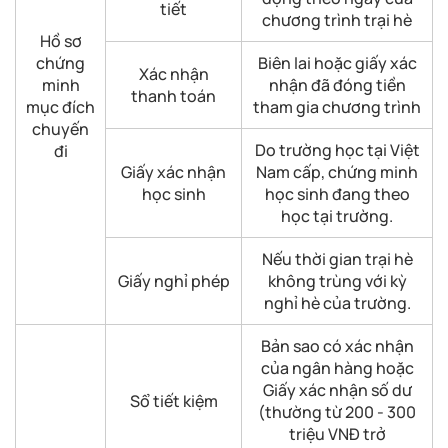
tiết
chương trình trại hè
Hồ sơ
chứng
Biên lai hoặc giấy xác
Xác nhận
minh
nhận đã đóng tiền
thanh toán
mục đích
tham gia chương trình
chuyến
Do trường học tại Việt
đi
Giấy xác nhận
Nam cấp, chứng minh
học sinh
học sinh đang theo
học tại trường.
Nếu thời gian trại hè
Giấy nghỉ phép
không trùng với kỳ
nghỉ hè của trường.
Bản sao có xác nhận
của ngân hàng hoặc
Giấy xác nhận số dư
Sổ tiết kiệm
(thường từ 200 - 300
triệu VNĐ trở