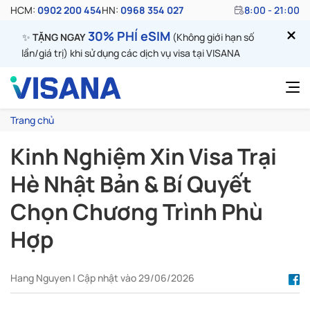
HCM:
0902 200 454
HN:
0968 354 027
8:00 - 21:00
30% PHÍ eSIM
✨
TẶNG NGAY
(Không giới hạn số
lần/giá trị) khi sử dụng các dịch vụ visa tại VISANA
Trang chủ
Kinh Nghiệm Xin Visa Trại
Hè Nhật Bản & Bí Quyết
Chọn Chương Trình Phù
Hợp
Hang Nguyen | Cập nhật vào 29/06/2026