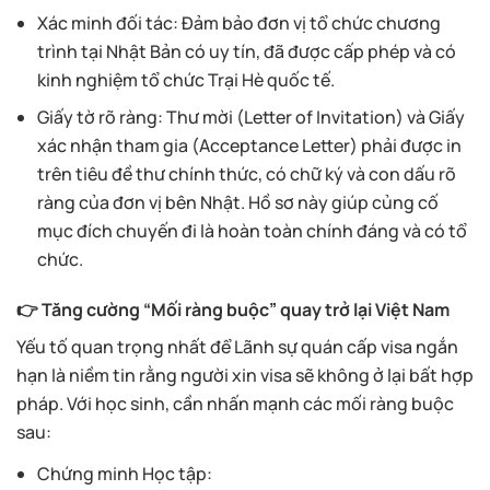
Xác minh đối tác: Đảm bảo đơn vị tổ chức chương
trình tại Nhật Bản có uy tín, đã được cấp phép và có
kinh nghiệm tổ chức Trại Hè quốc tế.
Giấy tờ rõ ràng: Thư mời (Letter of Invitation) và Giấy
xác nhận tham gia (Acceptance Letter) phải được in
trên tiêu đề thư chính thức, có chữ ký và con dấu rõ
ràng của đơn vị bên Nhật. Hồ sơ này giúp củng cố
mục đích chuyến đi là hoàn toàn chính đáng và có tổ
chức.
👉 Tăng cường “Mối ràng buộc” quay trở lại Việt Nam
Yếu tố quan trọng nhất để Lãnh sự quán cấp visa ngắn
hạn là niềm tin rằng người xin visa sẽ không ở lại bất hợp
pháp. Với học sinh, cần nhấn mạnh các mối ràng buộc
sau:
Chứng minh Học tập: