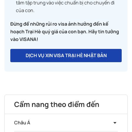
tâm tập trung vào việc chuẩn bị cho chuyến đi
của con.
Đừng để những rủi ro visa ảnh hưởng đến kế
hoạch Trại Hè quý giá của con bạn. Hãy tin tưởng
vào VISANA!
DỊCH VỤ XIN VISA TRẠI HÈ NHẬT BẢN
Cẩm nang theo điểm đến
Châu Á