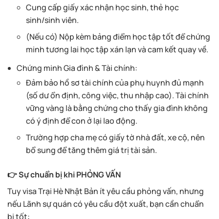
Cung cấp giấy xác nhận học sinh, thẻ học
sinh/sinh viên.
(Nếu có) Nộp kèm bảng điểm học tập tốt để chứng
minh tương lai học tập xán lạn và cam kết quay về.
Chứng minh Gia đình & Tài chính:
Đảm bảo hồ sơ tài chính của phụ huynh đủ mạnh
(số dư ổn định, công việc, thu nhập cao). Tài chính
vững vàng là bằng chứng cho thấy gia đình không
có ý định để con ở lại lao động.
Trường hợp cha mẹ có giấy tờ nhà đất, xe cộ, nên
bổ sung để tăng thêm giá trị tài sản.
👉 Sự chuẩn bị khi PHỎNG VẤN
Tuy visa Trại Hè Nhật Bản ít yêu cầu phỏng vấn, nhưng
nếu Lãnh sự quán có yêu cầu đột xuất, bạn cần chuẩn
bị tốt: