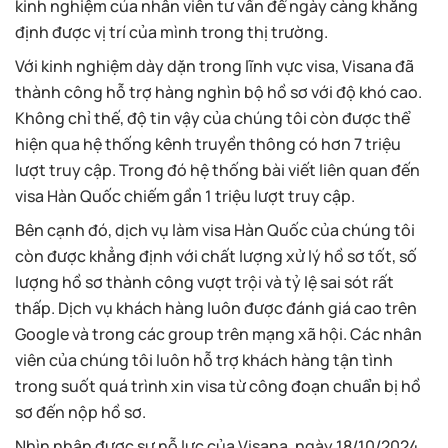
kinh nghiệm của nhân viên tư vấn để ngày càng khẳng
định được vị trí của mình trong thị trường.
Với kinh nghiệm dày dặn trong lĩnh vực visa, Visana đã
thành công hỗ trợ hàng nghìn bộ hồ sơ với độ khó cao.
Không chỉ thế, độ tin vậy của chúng tôi còn được thể
hiện qua hệ thống kênh truyền thông có hơn 7 triệu
lượt truy cập. Trong đó hệ thống bài viết liên quan đến
visa Hàn Quốc chiếm gần 1 triệu lượt truy cập.
Bên cạnh đó, dịch vụ làm visa Hàn Quốc của chúng tôi
còn được khẳng định với chất lượng xử lý hồ sơ tốt, số
lượng hồ sơ thành công vượt trội và tỷ lệ sai sót rất
thấp. Dịch vụ khách hàng luôn được đánh giá cao trên
Google và trong các group trên mạng xã hội. Các nhân
viên của chúng tôi luôn hỗ trợ khách hàng tận tình
trong suốt quá trình xin visa từ công đoạn chuẩn bị hồ
sơ đến nộp hồ sơ.
Nhìn nhận được sự nỗ lực của Visana, ngày 18/10/2024