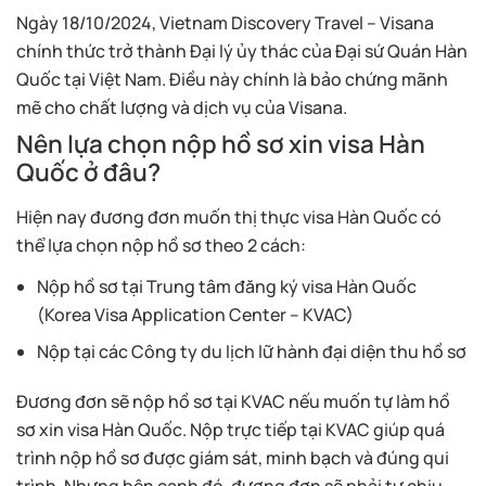
Ngày 18/10/2024, Vietnam Discovery Travel – Visana
chính thức trở thành Đại lý ủy thác của Đại sứ Quán Hàn
Quốc tại Việt Nam. Điều này chính là bảo chứng mãnh
mẽ cho chất lượng và dịch vụ của Visana.
Nên lựa chọn nộp hồ sơ xin visa Hàn
Quốc ở đâu?
Hiện nay đương đơn muốn thị thực visa Hàn Quốc có
thể lựa chọn nộp hồ sơ theo 2 cách:
Nộp hồ sơ tại Trung tâm đăng ký visa Hàn Quốc
(Korea Visa Application Center – KVAC)
Nộp tại các Công ty du lịch lữ hành đại diện thu hồ sơ
Đương đơn sẽ nộp hồ sơ tại KVAC nếu muốn tự làm hồ
sơ xin visa Hàn Quốc. Nộp trực tiếp tại KVAC giúp quá
trình nộp hồ sơ được giám sát, minh bạch và đúng qui