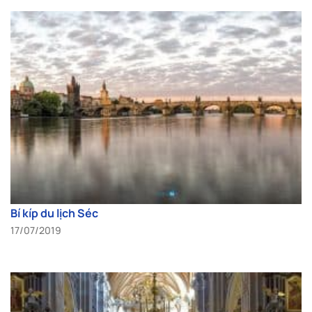
Bí kíp du lịch Séc
17/07/2019