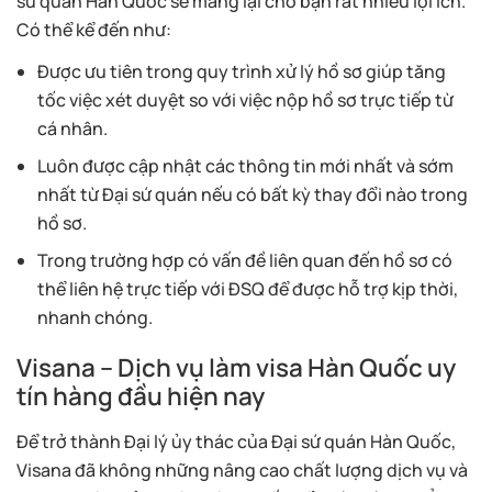
sư quán Hàn Quốc sẽ mang lại cho bạn rất nhiều lợi ích.
Có thể kể đến như:
Được ưu tiên trong quy trình xử lý hồ sơ giúp tăng
tốc việc xét duyệt so với việc nộp hồ sơ trực tiếp từ
cá nhân.
Luôn được cập nhật các thông tin mới nhất và sớm
nhất từ Đại sứ quán nếu có bất kỳ thay đổi nào trong
hồ sơ.
Trong trường hợp có vấn đề liên quan đến hồ sơ có
thể liên hệ trực tiếp với ĐSQ để được hỗ trợ kịp thời,
nhanh chóng.
Visana – Dịch vụ làm visa Hàn Quốc uy
tín hàng đầu hiện nay
Để trở thành Đại lý ủy thác của Đại sứ quán Hàn Quốc,
Visana đã không những nâng cao chất lượng dịch vụ và