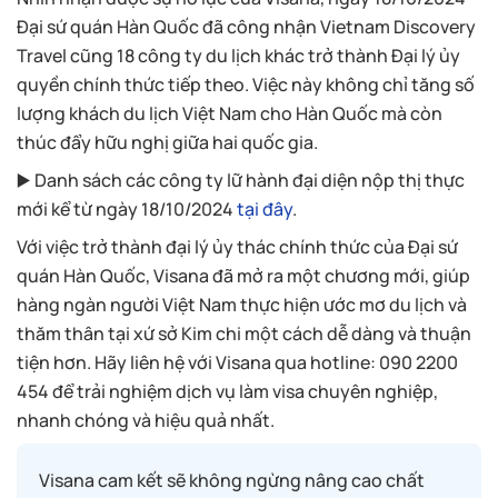
Đại sứ quán Hàn Quốc đã công nhận Vietnam Discovery
Travel cũng 18 công ty du lịch khác trở thành Đại lý ủy
quyền chính thức tiếp theo. Việc này không chỉ tăng số
lượng khách du lịch Việt Nam cho Hàn Quốc mà còn
thúc đẩy hữu nghị giữa hai quốc gia.
▶️ Danh sách các công ty lữ hành đại diện nộp thị thực
mới kể từ ngày 18/10/2024
tại đây
.
Với việc trở thành đại lý ủy thác chính thức của Đại sứ
quán Hàn Quốc, Visana đã mở ra một chương mới, giúp
hàng ngàn người Việt Nam thực hiện ước mơ du lịch và
thăm thân tại xứ sở Kim chi một cách dễ dàng và thuận
tiện hơn. Hãy liên hệ với Visana qua hotline: 090 2200
454 để trải nghiệm dịch vụ làm visa chuyên nghiệp,
nhanh chóng và hiệu quả nhất.
Visana cam kết sẽ không ngừng nâng cao chất