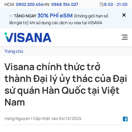
HCM:
0902 200 454
HN:
0968 354 027
8:00 - 21:00
30% PHÍ eSIM
✨
TẶNG NGAY
(Không giới hạn số
lần/giá trị) khi sử dụng các dịch vụ visa tại VISANA
Trang chủ
Visana chính thức trở
thành Đại lý ủy thác của Đại
sứ quán Hàn Quốc tại Việt
Nam
Hang Nguyen | Cập nhật vào 04/12/2024