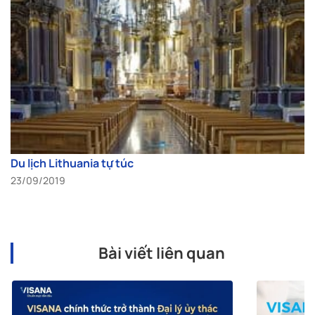
Du lịch Lithuania tự túc
23/09/2019
Bài viết liên quan