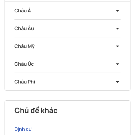
Châu Á
Châu Âu
Châu Mỹ
Châu Úc
Châu Phi
Chủ đề khác
Định cư