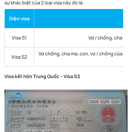
sự khác biệt của 2 loại visa này đó là:
Diện visa
Visa S1
Vợ / chồng, cha mẹ,
Vợ chồng, cha mẹ, con, vợ / chồng của con,
Visa S2
Visa kết hôn Trung Quốc – Visa S2