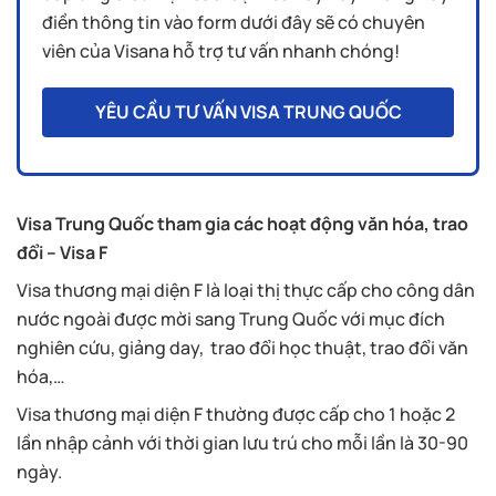
điền thông tin vào form dưới đây sẽ có chuyên
viên của Visana hỗ trợ tư vấn nhanh chóng!
YÊU CẦU TƯ VẤN VISA TRUNG QUỐC
Visa Trung Quốc tham gia các hoạt động văn hóa, trao
đổi – Visa F
Visa thương mại diện F là loại thị thực cấp cho công dân
nước ngoài được mời sang Trung Quốc với mục đích
nghiên cứu, giảng day, trao đổi học thuật, trao đổi văn
hóa,…
Visa thương mại diện F thường được cấp cho 1 hoặc 2
lần nhập cảnh với thời gian lưu trú cho mỗi lần là 30-90
ngày.