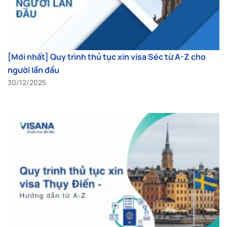
[Mới nhất] Quy trình thủ tục xin visa Séc từ A-Z cho
người lần đầu
30/12/2025