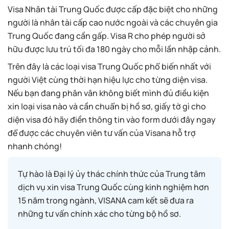
Visa Nhân tài Trung Quốc được cấp đặc biệt cho những
người là nhân tài cấp cao nước ngoài và các chuyên gia
Trung Quốc đang cần gấp. Visa R cho phép người sở
hữu được lưu trú tối đa 180 ngày cho mỗi lần nhập cảnh.
Trên đây là các loại visa Trung Quốc phổ biến nhất với
người Việt cùng thời hạn hiệu lực cho từng diện visa.
Nếu bạn đang phân vân không biết mình đủ điều kiện
xin loại visa nào và cần chuẩn bị hồ sơ, giấy tờ gì cho
diện visa đó hãy điền thông tin vào form dưới đây ngay
để được các chuyên viên tư vấn của Visana hỗ trợ
nhanh chóng!
Tự hào là Đại lý ủy thác chính thức của Trung tâm
dịch vụ xin visa Trung Quốc cùng kinh nghiệm hơn
15 năm trong ngành, VISANA cam kết sẽ đưa ra
những tư vấn chính xác cho từng bộ hồ sơ.