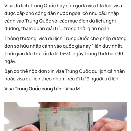
Visa du lịch Trung Quốc hay còn gọi là visa L là loại visa
được cấp cho công dân nước ngoài có nhu cầu nhập
cảnh vào Trung Quốc với các mục đích du lịch, nghỉ
dưỡng, tham quan giải trí,…trong thời gian ngắn.
Thông thường, visa du lịch Trung Quốc cho phép đương
đơn sở hữu nhập cảnh vào quốc gia này 1 lần duy nhất.
Thời gian lưu trú tối đa là 15-30 ngày trong thời hạn 90
ngày.
Bạn có thể nộp đơn xin visa Trung Quốc du lịch cá nhân
hoặc visa du lịch theo nhóm nếu đi từ 9 người trở lên.
Visa Trung Quốc công tác – Visa M