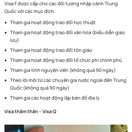
Visa F được cấp cho các đối tượng nhập cảnh Trung
Quốc với các mục đích:
Tham gia hoạt động trao đổi học thuật
Tham gia hoạt động trao đổi văn hóa (biểu diễn giao
lưu)
Tham gia hoạt động trao đổi tôn giáo
Tham gia hoạt động trao đổi tổ chức phi chính phủ
Tham gia tình nguyện viên (không quá 90 ngày)
Theo lời mời từ các chuyên gia nước ngoài đến Trung
Quốc (không quá 90 ngày)
Tham gia các hoạt động lập bản đồ địa lý
Visa thăm thân – Visa Q