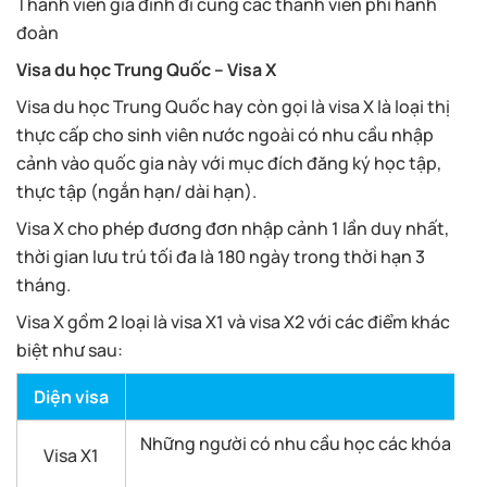
Thành viên gia đình đi cùng các thành viên phi hành
đoàn
Visa du học Trung Quốc – Visa X
Visa du học Trung Quốc hay còn gọi là visa X là loại thị
thực cấp cho sinh viên nước ngoài có nhu cầu nhập
cảnh vào quốc gia này với mục đích đăng ký học tập,
thực tập (ngắn hạn/ dài hạn).
Visa X cho phép đương đơn nhập cảnh 1 lần duy nhất,
thời gian lưu trú tối đa là 180 ngày trong thời hạn 3
tháng.
Visa X gồm 2 loại là visa X1 và visa X2 với các điểm khác
biệt như sau:
Diện visa
Những người có nhu cầu học các khóa tiến
Visa X1