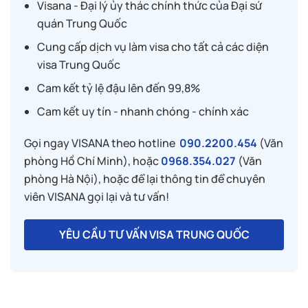
Visana - Đại lý ủy thác chính thức của Đại sứ
quán Trung Quốc
Cung cấp dịch vụ làm visa cho tất cả các diện
visa Trung Quốc
Cam kết tỷ lệ đậu lên đến 99,8%
Cam kết uy tín - nhanh chóng - chính xác
Gọi ngay VISANA theo hotline
090.2200.454
(Văn
phòng Hồ Chí Minh), hoặc
0968.354.027
(Văn
phòng Hà Nội), hoặc để lại thông tin để chuyên
viên VISANA gọi lại và tư vấn!
YÊU CẦU TƯ VẤN VISA TRUNG QUỐC