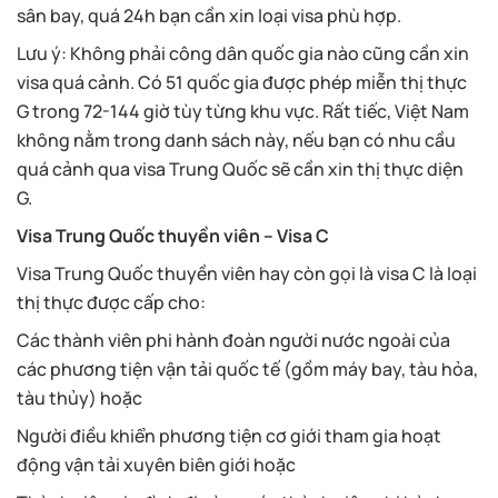
sân bay, quá 24h bạn cần xin loại visa phù hợp.
Lưu ý: Không phải công dân quốc gia nào cũng cần xin
visa quá cảnh. Có 51 quốc gia được phép miễn thị thực
G trong 72-144 giờ tùy từng khu vực. Rất tiếc, Việt Nam
không nằm trong danh sách này, nếu bạn có nhu cầu
quá cảnh qua visa Trung Quốc sẽ cần xin thị thực diện
G.
Visa Trung Quốc thuyền viên – Visa C
Visa Trung Quốc thuyền viên hay còn gọi là visa C là loại
thị thực được cấp cho:
Các thành viên phi hành đoàn người nước ngoài của
các phương tiện vận tải quốc tế (gồm máy bay, tàu hỏa,
tàu thủy) hoặc
Người điều khiển phương tiện cơ giới tham gia hoạt
động vận tải xuyên biên giới hoặc