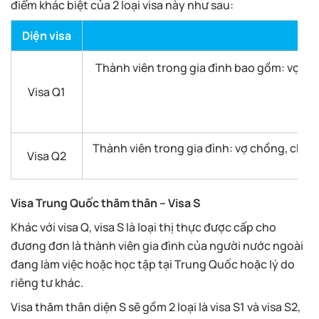
điểm khác biệt của 2 loại visa này như sau:
Diện visa
Thành viên trong gia đình bao gồm: vợ chồ
Visa Q1
Thành viên trong gia đình: vợ chồng, cha m
Visa Q2
Visa Trung Quốc thăm thân – Visa S
Khác với visa Q, visa S là loại thị thực được cấp cho
đương đơn là thành viên gia đình của người nước ngoài
đang làm việc hoặc học tập tại Trung Quốc hoặc lý do
riêng tư khác.
Visa thăm thân diện S sẽ gồm 2 loại là visa S1 và visa S2,