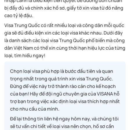
nhập cảnh là điều kiện tiên quyết để đương đơn chuẩn
bị đầy đủ và chính xác hồ sơ, giấy tờ xin visa từ đó nâng
cao tỷ lệ đậu.
Visa Trung Quốc có rất nhiều loại và công dân mỗi quốc
gia sẽ đủ điều kiện xin các loại visa khác nhau. Dưới đây
là danh sách các loại visa Trung Quốc phổ biến mà công
dân Việt Nam có thể xin cùng thời hạn hiệu lực của từng
loại, tìm hiểu ngay!
Chọn loại visa phù hợp là bước đầu tiên và quan
trọng nhất trong quá trình xin visa Trung Quốc.
Đừng để việc này trở thành rào cản cho kế hoạch
của bạn! Hãy để đội ngũ chuyên gia của VISANA hỗ
trợ bạn trong việc xác định loại visa thích hợp nhất
cho nhu cầu của mình.
Để lại thông tin liên hệ ngay hôm nay, và chúng tôi
sẽ tư vấn chi tiết về loại visa nên chọn, hồ sơ cần