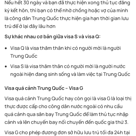
Nếu hết 30 ngày và bạn đã thực hiện xong thủ tục đăng
ký kết hôn, thì bạn có thể nhờ chồng hoặc vợ của mình
là công dân Trung Quốc thực hiện gia hạn thời gian lưu
trú để ở lại đây lâu hơn
Sự khác nhau cơ bản giữa visa S và visa Q:
Visa Q là visa thăm thân khi có người mời là người
Trung Quốc
Visa S là visa thăm thân có người mời là người nước
ngoài hiện đang sinh sống và làm việc tại Trung Quốc
Visa quá cảnh Trung Quốc – Visa G
Visa quá cảnh Trung Quốc hay còn gọi là visa G là loại thị
thực được cấp cho công dân nước ngoài có nhu cầu
quá cảnh qua sân bay Trung Quốc để làm thủ tục nhập
cảnh và lên chuyến bay nối chuyến đến quốc gia thứ 3.
Visa G cho phép đương đơn sở hữu lưu trú tối đa 24h tại