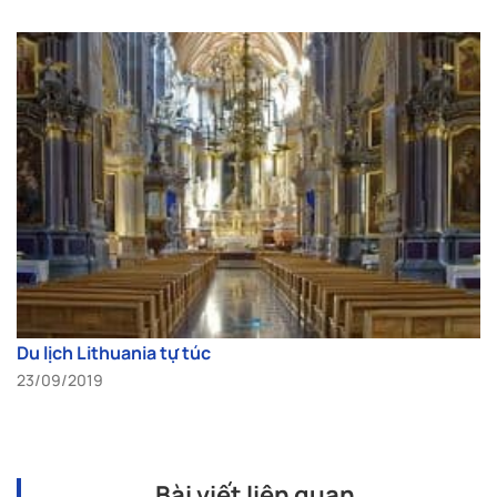
Du lịch Lithuania tự túc
23/09/2019
Bài viết liên quan