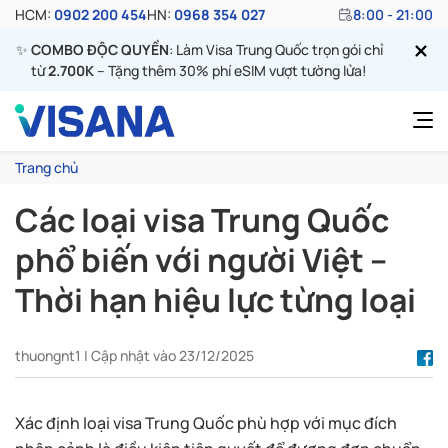
HCM:
0902 200 454
HN:
0968 354 027
8:00 - 21:00
✨
COMBO ĐỘC QUYỀN
: Làm Visa Trung Quốc trọn gói chỉ
từ
2.700K
– Tặng thêm 30% phí eSIM vượt tường lửa!
Trang chủ
Các loại visa Trung Quốc
phổ biến với người Việt –
Thời hạn hiệu lực từng loại
thuongnt1 | Cập nhật vào 23/12/2025
Xác định loại visa Trung Quốc phù hợp với mục đích