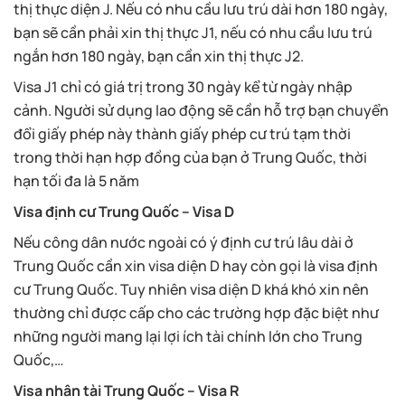
thị thực diện J. Nếu có nhu cầu lưu trú dài hơn 180 ngày,
bạn sẽ cần phải xin thị thực J1, nếu có nhu cầu lưu trú
ngắn hơn 180 ngày, bạn cần xin thị thực J2.
Visa J1 chỉ có giá trị trong 30 ngày kể từ ngày nhập
cảnh. Người sử dụng lao động sẽ cần hỗ trợ bạn chuyển
đổi giấy phép này thành giấy phép cư trú tạm thời
trong thời hạn hợp đồng của bạn ở Trung Quốc, thời
hạn tối đa là 5 năm
Visa định cư Trung Quốc – Visa D
Nếu công dân nước ngoài có ý định cư trú lâu dài ở
Trung Quốc cần xin visa diện D hay còn gọi là visa định
cư Trung Quốc. Tuy nhiên visa diện D khá khó xin nên
thường chỉ được cấp cho các trường hợp đặc biệt như
những người mang lại lợi ích tài chính lớn cho Trung
Quốc,…
Visa nhân tài Trung Quốc – Visa R