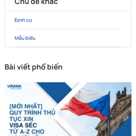
Chủ đề khác
Định cư
Mẫu biểu
Bài viết phổ biến