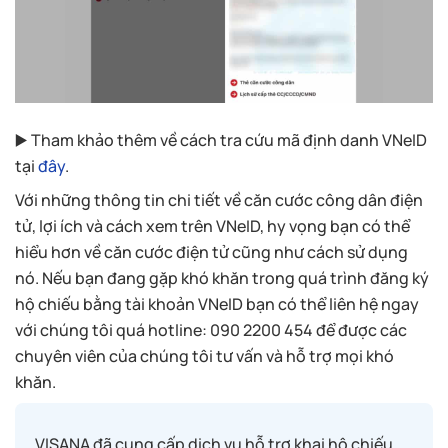
▶️ Tham khảo thêm về cách tra cứu mã định danh VNeID
tại
đây
.
Với những thông tin chi tiết về căn cước công dân điện
tử, lợi ích và cách xem trên VNeID, hy vọng bạn có thể
hiểu hơn về căn cước điện tử cũng như cách sử dụng
nó. Nếu bạn đang gặp khó khăn trong quá trình đăng ký
hộ chiếu bằng tài khoản VNeID bạn có thể liên hệ ngay
với chúng tôi quá hotline: 090 2200 454 để được các
chuyên viên của chúng tôi tư vấn và hỗ trợ mọi khó
khăn.
VISANA đã cung cấp dịch vụ hỗ trợ khai hộ chiếu