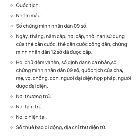
Quốc tịch.
Nhóm máu.
Số chứng minh nhân dân 09 số.
Ngày, tháng, năm cấp, nơi cấp, thời hạn sử dụng
của thẻ căn cước, thẻ căn cước công dân, chứng
minh nhân dân 12 số đã được cấp.
Họ, chữ đệm và tên, số định danh cá nhân,số
chứng minh nhân dân 09 số, quốc tịch của cha,
mẹ, vợ, chồng, con, người đại diện hợp pháp, người
được đại diện.
Nơi thường trú.
Nơi tạm trú.
Nơi ở hiện tại.
Số thuê bao di động, địa chỉ thư điện tử.