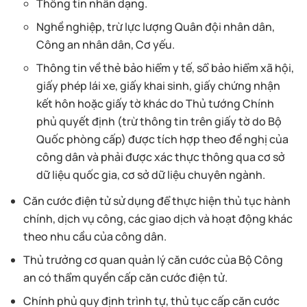
Thông tin nhân dạng.
Nghề nghiệp, trừ lực lượng Quân đội nhân dân,
Công an nhân dân, Cơ yếu.
Thông tin về thẻ bảo hiểm y tế, sổ bảo hiểm xã hội,
giấy phép lái xe, giấy khai sinh, giấy chứng nhận
kết hôn hoặc giấy tờ khác do Thủ tướng Chính
phủ quyết định (trừ thông tin trên giấy tờ do Bộ
Quốc phòng cấp) được tích hợp theo đề nghị của
công dân và phải được xác thực thông qua cơ sở
dữ liệu quốc gia, cơ sở dữ liệu chuyên ngành.
Căn cước điện tử sử dụng để thực hiện thủ tục hành
chính, dịch vụ công, các giao dịch và hoạt động khác
theo nhu cầu của công dân.
Thủ trưởng cơ quan quản lý căn cước của Bộ Công
an có thẩm quyền cấp căn cước điện tử.
Chính phủ quy định trình tự, thủ tục cấp căn cước