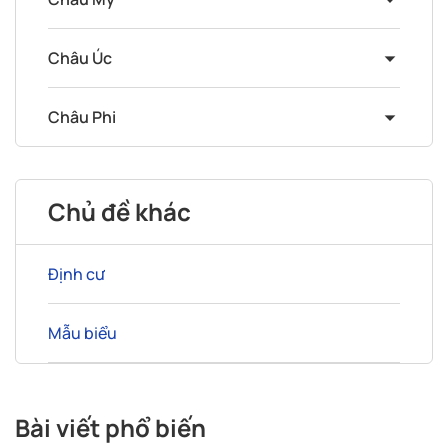
Châu Úc
Châu Phi
Chủ đề khác
Định cư
Mẫu biểu
Bài viết phổ biến