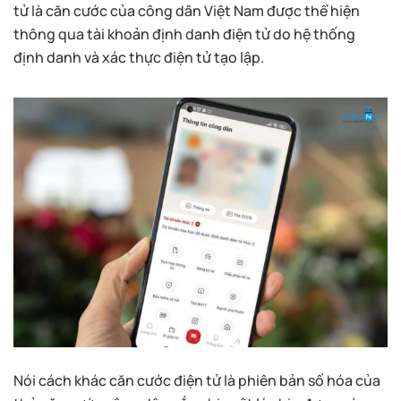
tử là căn cước của công dân Việt Nam được thể hiện
thông qua tài khoản định danh điện tử do hệ thống
định danh và xác thực điện tử tạo lập.
Nói cách khác căn cước điện tử là phiên bản số hóa của