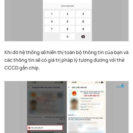
Khi đó hệ thống sẽ hiển thị toàn bộ thông tin của bạn và
các thông tin sẽ có giá trị pháp lý tương đương với thẻ
CCCD gắn chíp.