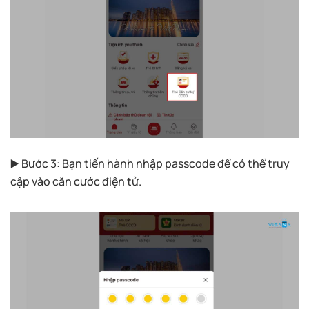
▶️ Bước 3: Bạn tiến hành nhập passcode để có thể truy
cập vào căn cước điện tử.