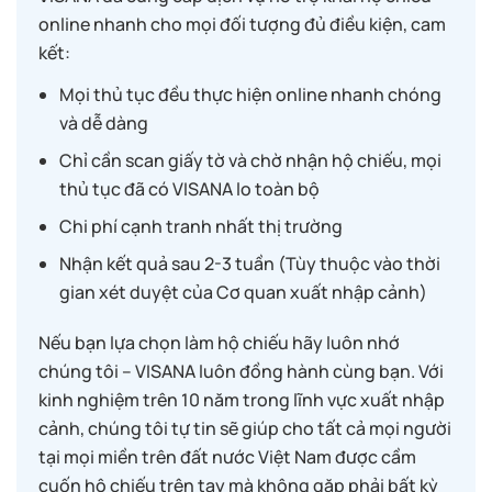
online nhanh cho mọi đối tượng đủ điều kiện, cam
kết:
Mọi thủ tục đều thực hiện online nhanh chóng
và dễ dàng
Chỉ cần scan giấy tờ và chờ nhận hộ chiếu, mọi
thủ tục đã có VISANA lo toàn bộ
Chi phí cạnh tranh nhất thị trường
Nhận kết quả sau 2-3 tuần (Tùy thuộc vào thời
gian xét duyệt của Cơ quan xuất nhập cảnh)
Nếu bạn lựa chọn làm hộ chiếu hãy luôn nhớ
chúng tôi – VISANA luôn đồng hành cùng bạn. Với
kinh nghiệm trên 10 năm trong lĩnh vực xuất nhập
cảnh, chúng tôi tự tin sẽ giúp cho tất cả mọi người
tại mọi miền trên đất nước Việt Nam được cầm
cuốn hộ chiếu trên tay mà không gặp phải bất kỳ