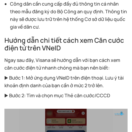
Công dân cần cung cấp đầy đủ thông tin cá nhân
theo mẫu đăng ký do Bộ Công an quy định. Thông tin
này sẽ được lưu trữ trên hệ thống Cơ sở dữ liệu quốc
gia về dân cư.
Hướng dẫn chi tiết cách xem Căn cước
điện tử trên VNeID
Ngay sau đây, Visana sẽ hướng dẫn với bạn cách xem
căn cước điện tử nhanh chóng mà bạn nên biết:
▶️ Bước 1: Mở ứng dụng VNeID trên điện thoại. Lưu ý tài
khoản định danh của bạn cần ở mức 2 trở lên.
▶️ Bước 2: Tìm và chọn mục Thẻ căn cước/CCCD