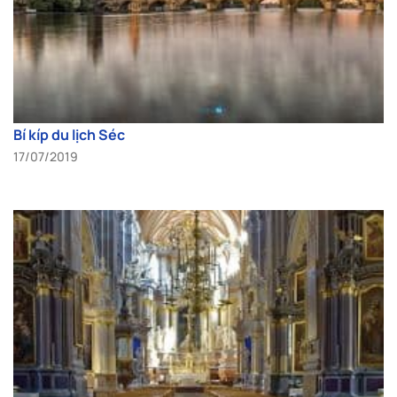
Bí kíp du lịch Séc
17/07/2019