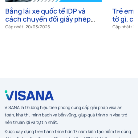
Bằng lái xe quốc tế IDP và
Trẻ em 
cách chuyển đổi giấy phép
tờ gì, c
Việt Nam sang quốc tế
theo k
Cập nhật: 20/03/2025
Cập nhật: 3
VISANA là thương hiệu tiên phong cung cấp giải pháp visa an
toàn, khả thi, minh bạch và bền vững, giúp quá trình xin visa trở
nên thuận lợi và tự tin nhất.
Được xây dựng trên hành trình hơn 17 năm kiến tạo niềm tin cùng