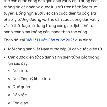
thẻ căn cước công dân gắn chip vật lý chịu đựng các
thông tin cá nhân và được lưu trữ trên hệ thống trực
tuyến. Đồng nghĩa với việc căn cước điện tử có giá trị
pháp lý tương đương với thẻ căn cước công dân vật lý
và có thể được sử dụng trong các giao dịch, thủ tục
hành chính mà không cần mang theo thẻ cứng.
Theo đó, tại
Điều 31 Luật Căn cước 2023
quy định:
Mỗi công dân Việt Nam được cấp 01 căn cước điện tử.
Căn cước điện tử có danh tính điện tử và các thông
tin sau đây:
Nơi sinh.
Nơi đăng ký khai sinh.
Quê quán.
Dân tộc.
Tôn giáo.