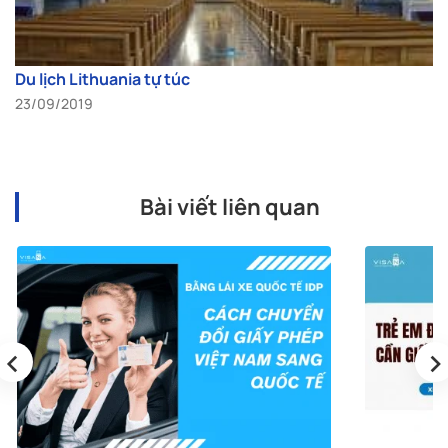
Du lịch Lithuania tự túc
23/09/2019
Bài viết liên quan
‹
›