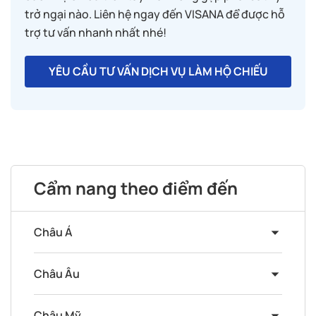
trở ngại nào. Liên hệ ngay đến VISANA để được hỗ
trợ tư vấn nhanh nhất nhé!
YÊU CẦU TƯ VẤN DỊCH VỤ LÀM HỘ CHIẾU
Cẩm nang theo điểm đến
Châu Á
Châu Âu
Châu Mỹ