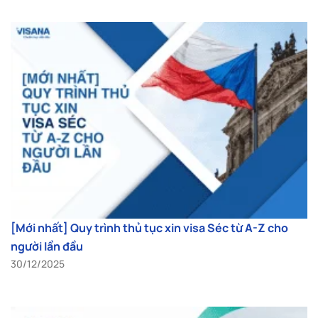
[Mới nhất] Quy trình thủ tục xin visa Séc từ A-Z cho
người lần đầu
30/12/2025