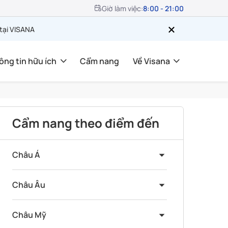
Giờ làm việc:
8:00 - 21:00
 tại VISANA
ông tin hữu ích
Cẩm nang
Về Visana
Cẩm nang theo điểm đến
Châu Á
Châu Âu
Châu Mỹ