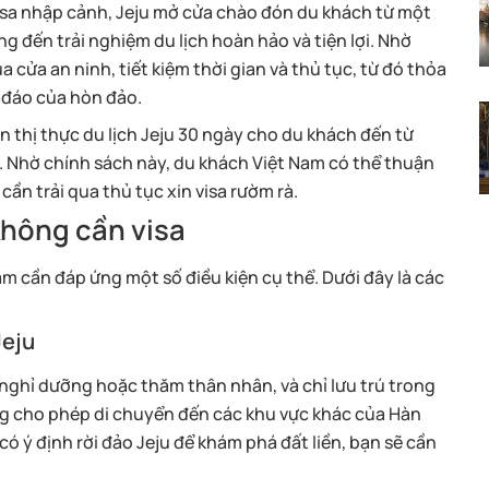
isa nhập cảnh, Jeju mở cửa chào đón du khách từ một
g đến trải nghiệm du lịch hoàn hảo và tiện lợi. Nhờ
 cửa an ninh, tiết kiệm thời gian và thủ tục, từ đó thỏa
 đáo của hòn đảo.
 thị thực du lịch Jeju 30 ngày cho du khách đến từ
 Nhờ chính sách này, du khách Việt Nam có thể thuận
cần trải qua thủ tục xin visa rườm rà.
 không cần visa
 cần đáp ứng một số điều kiện cụ thể. Dưới đây là các
Jeju
 nghỉ dưỡng hoặc thăm thân nhân, và chỉ lưu trú trong
ng cho phép di chuyển đến các khu vực khác của Hàn
ó ý định rời đảo Jeju để khám phá đất liền, bạn sẽ cần