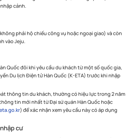
 nhập cảnh.
(không phải hộ chiếu công vụ hoặc ngoại giao) và còn
nh vào Jeju.
àn Quốc đôi khi yêu cầu du khách từ một số quốc gia,
yền Du lịch Điện tử Hàn Quốc (K-ETA) trước khi nhập
oát thông tin du khách, thường có hiệu lực trong 2 năm
 thông tin mới nhất từ Đại sứ quán Hàn Quốc hoặc
eta.go.kr
) để xác nhận xem yêu cầu này có áp dụng
 nhập cư