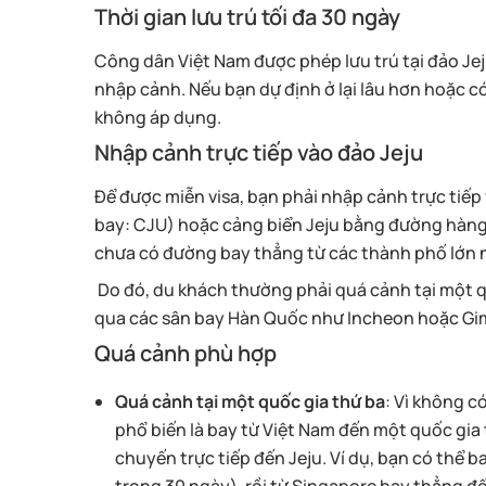
Thời gian lưu trú tối đa 30 ngày
Công dân Việt Nam được phép lưu trú tại đảo Jej
nhập cảnh. Nếu bạn dự định ở lại lâu hơn hoặc có
không áp dụng.
Nhập cảnh trực tiếp vào đảo Jeju
Để được miễn visa, bạn phải nhập cảnh trực tiếp
bay: CJU) hoặc cảng biển Jeju bằng đường hàng 
chưa có đường bay thẳng từ các thành phố lớn 
Do đó, du khách thường phải quá cảnh tại một qu
qua các sân bay Hàn Quốc như Incheon hoặc Gimp
Quá cảnh phù hợp
Quá cảnh tại một quốc gia thứ ba
: Vì không c
phổ biến là bay từ Việt Nam đến một quốc gia
chuyến trực tiếp đến Jeju. Ví dụ, bạn có thể 