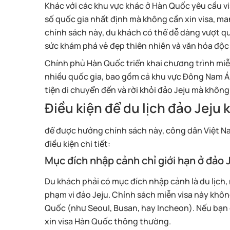
Khác với các khu vực khác ở Hàn Quốc yêu cầu v
số quốc gia nhất định mà không cần xin visa, man
chính sách này, du khách có thể dễ dàng vượt qua
sức khám phá vẻ đẹp thiên nhiên và văn hóa độc
Chính phủ Hàn Quốc triển khai chương trình miễn
nhiều quốc gia, bao gồm cả khu vực Đông Nam Á.
tiện di chuyển đến và rời khỏi đảo Jeju mà không 
Điều kiện để du lịch đảo Jeju
để được hưởng chính sách này, công dân Việt Nam
điều kiện chi tiết:
Mục đích nhập cảnh chỉ giới hạn ở đảo 
Du khách phải có mục đích nhập cảnh là du lịch,
phạm vi đảo Jeju. Chính sách miễn visa này khô
Quốc (như Seoul, Busan, hay Incheon). Nếu bạn c
xin visa Hàn Quốc thông thường.