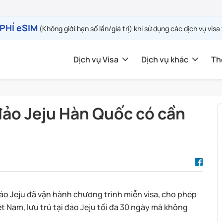
PHÍ eSIM
(Không giới hạn số lần/giá trị) khi sử dụng các dịch vụ visa
Dịch vụ Visa
Dịch vụ khác
Th
đảo Jeju Hàn Quốc có cần
ảo Jeju đã vận hành chương trình miễn visa, cho phép
t Nam, lưu trú tại đảo Jeju tối đa 30 ngày mà không