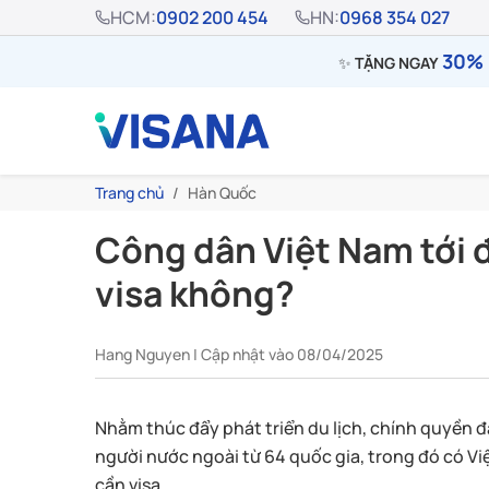
HCM:
0902 200 454
HN:
0968 354 027
30% 
✨
TẶNG NGAY
Trang chủ
Hàn Quốc
Công dân Việt Nam tới 
visa không?
Hang Nguyen | Cập nhật vào 08/04/2025
Nhằm thúc đẩy phát triển du lịch, chính quyền đ
người nước ngoài từ 64 quốc gia, trong đó có Việ
cần visa.