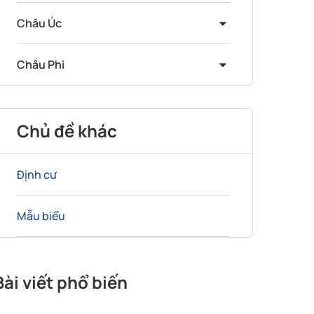
Châu Úc
Châu Phi
Chủ đề khác
Định cư
Mẫu biểu
Bài viết phổ biến