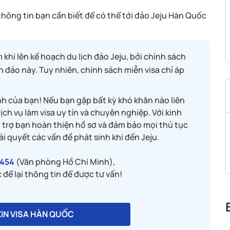
thông tin bạn cần biết để có thể tới đảo Jeju Hàn Quốc
hi lên kế hoạch du lịch đảo Jeju, bởi chính sách
 đảo này. Tuy nhiên, chính sách miễn visa chỉ áp
h của bạn! Nếu bạn gặp bất kỳ khó khăn nào liên
ịch vụ làm visa uy tín và chuyên nghiệp. Với kinh
ỗ trợ bạn hoàn thiện hồ sơ và đảm bảo mọi thủ tục
ải quyết các vấn đề phát sinh khi đến Jeju.
454
(Văn phòng Hồ Chí Minh),
để lại thông tin để được tư vấn!
XIN VISA HÀN QUỐC