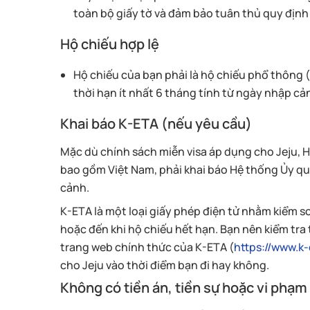
toàn bộ giấy tờ và đảm bảo tuân thủ quy định
Hộ chiếu hợp lệ
Hộ chiếu của bạn phải là hộ chiếu phổ thông 
thời hạn ít nhất 6 tháng tính từ ngày nhập cả
Khai báo K-ETA (nếu yêu cầu)
Mặc dù chính sách miễn visa áp dụng cho Jeju, H
bao gồm Việt Nam, phải khai báo Hệ thống Ủy qu
cảnh.
K-ETA là một loại giấy phép điện tử nhằm kiểm s
hoặc đến khi hộ chiếu hết hạn. Bạn nên kiểm tra
trang web chính thức của K-ETA (
https://www.k-
cho Jeju vào thời điểm bạn đi hay không.
Không có tiền án, tiền sự hoặc vi phạm